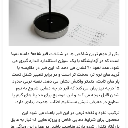
یکی از مهم ترین شاخص ها در شناخت
قیر 90/15
دامنه نفوذ
است که در آزمایشگاه با یک سوزن استاندارد اندازه گیری می
شود. عدد نفوذ 90 نشان می دهد که این قیر در مقایسه با
گرید های نرم تر، سخت تر است و در برابر تغییر شکل تحت
بار های ثابت، کندتر واکنش نشان می دهد. نقطه نرمی حدود
15 درجه نیز بیان می کند که قیر در چه دمایی شروع به نرم
شدن قابل توجه می کند و این موضوع برای محیط های گرم یا
سطوح در معرض تابش مستقیم آفتاب اهمیت زیادی دارد.
ترکیب نفوذ و نقطه نرمی در این قیر باعث می شود این
محصول برای شرایط دمایی خاص و پروژه هایی که نیاز به عایق
با رفتار کنترل شده دارند مناسب باشد. در عمل، این ویژگی ها