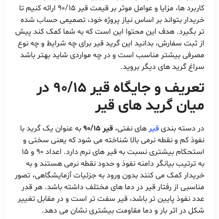
کاربرد ها، مزایا و عوامل موثر بر قیمت قیر 90/15 ارائه کنیم تا
خریدار بتواند بر اساس نیاز پروژه خود، تصمیمی حساب شده
تر بگیرد. هدف این محتوا این است که به شما کمک کند پیش
از ثبت سفارش، بدانید این گرید قیر برای چه شرایط و چه نوع
مصرفی بیشتر مناسب است و در چه مواردی شاید بهتر باشد
سراغ گرید های دیگر بروید.
تعریف و جایگاه قیر 90/15 در
میان گرید های قیر
در دسته بندی
قیر
های نفتی،
قیر 90/15
به عنوان یک گرید با
نفوذ کم و نقطه نرمی بالا شناخته می شود که یعنی سختی و
استحکام بیشتری نسبت به قیر های نرم دارد. اعداد 90 و 15
به ترتیب بیانگر دامنه نفوذ و حدود نقطه نرمی هستند و به
خریدار کمک می کنند بدون ورود به جزئیات آزمایشگاهی، تصور
مناسبی از رفتار قیر در دما های مختلف داشته باشد. هر قدر
عدد نفوذ پایین تر باشد، قیر سفت تر است و در مقابل تغییر
شکل در اثر بار و دما مقاومت بیشتری نشان می دهد.