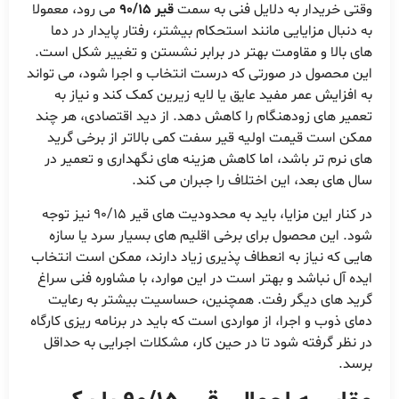
وقتی خریدار به دلایل فنی به سمت
قیر 90/15
می رود، معمولا
به دنبال مزایایی مانند استحکام بیشتر، رفتار پایدار در دما
های بالا و مقاومت بهتر در برابر نشستن و تغییر شکل است.
این محصول در صورتی که درست انتخاب و اجرا شود، می تواند
به افزایش عمر مفید عایق یا لایه زیرین کمک کند و نیاز به
تعمیر های زودهنگام را کاهش دهد. از دید اقتصادی، هر چند
ممکن است قیمت اولیه قیر سفت کمی بالاتر از برخی گرید
های نرم تر باشد، اما کاهش هزینه های نگهداری و تعمیر در
سال های بعد، این اختلاف را جبران می کند.
در کنار این مزایا، باید به محدودیت های قیر 90/15 نیز توجه
شود. این محصول برای برخی اقلیم های بسیار سرد یا سازه
هایی که نیاز به انعطاف پذیری زیاد دارند، ممکن است انتخاب
ایده آل نباشد و بهتر است در این موارد، با مشاوره فنی سراغ
گرید های دیگر رفت. همچنین، حساسیت بیشتر به رعایت
دمای ذوب و اجرا، از مواردی است که باید در برنامه ریزی کارگاه
در نظر گرفته شود تا در حین کار، مشکلات اجرایی به حداقل
برسد.