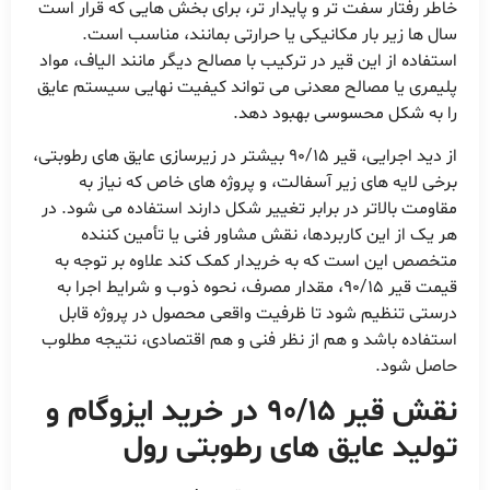
خاطر رفتار سفت تر و پایدار تر، برای بخش هایی که قرار است
سال ها زیر بار مکانیکی یا حرارتی بمانند، مناسب است.
استفاده از این قیر در ترکیب با مصالح دیگر مانند الیاف، مواد
پلیمری یا مصالح معدنی می تواند کیفیت نهایی سیستم عایق
را به شکل محسوسی بهبود دهد.
از دید اجرایی، قیر 90/15 بیشتر در زیرسازی عایق های رطوبتی،
برخی لایه های زیر آسفالت، و پروژه های خاص که نیاز به
مقاومت بالاتر در برابر تغییر شکل دارند استفاده می شود. در
هر یک از این کاربردها، نقش مشاور فنی یا تأمین کننده
متخصص این است که به خریدار کمک کند علاوه بر توجه به
قیمت قیر 90/15، مقدار مصرف، نحوه ذوب و شرایط اجرا به
درستی تنظیم شود تا ظرفیت واقعی محصول در پروژه قابل
استفاده باشد و هم از نظر فنی و هم اقتصادی، نتیجه مطلوب
حاصل شود.
نقش قیر 90/15 در خرید ایزوگام و
تولید عایق های رطوبتی رول