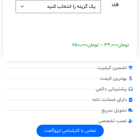
وزن
تومان
34,000
–
تومان
750,000
تضمین کیفیت
بهترین قیمت
پشتیبانی دائمی
دارای ضمانت نامه
تحویل سریع
نصب تخصصی
تماس با کارشناس ایزوگامت