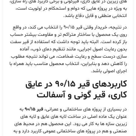
های زیرین در عایق کاری، قیرگونی و برخی کاربرد های راه سازی،
به ویژه در پروژه هایی که دوام و استحکام در اولویت است،
انتخابی منطقی و قابل دفاع باشد.
در نتیجه، خریدار وقتی قیر 90/15 را انتخاب می کند، در واقع
روی یک محصول با ساختار متراکم تر و مقاومت بیشتر حساب
باز کرده است. البته باید توجه داشت که استفاده از قیر سفت
بدون رعایت اصول اجرایی، مانند تنظیم دمای ذوب، آماده
سازی درست سطح و رعایت ضخامت، می تواند نتیجه مطلوب
را کاهش دهد و بنابراین، انتخاب محصول مناسب باید همراه با
اجرای اصولی باشد.
کاربردهای قیر 90/15 در عایق
کاری، قیر گونی و آسفالت
در بسیاری از پروژه های ساختمانی و عمرانی،
قیر 90/15
به
عنوان یک ماده اصلی در ساخت لایه های عایق و لایه های
زیرین سازه ها به کار می رود. این محصول هم در محیط های
صنعتی و هم در پروژه های ساختمانی عمومی کاربرد دارد و به