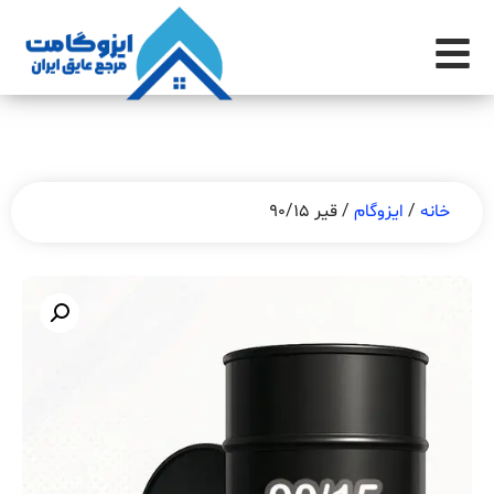
خانه
/
ایزوگام
/ قیر 90/15