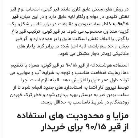
در روش های سنتی عایق کاری مانند قیر گونی، انتخاب نوع قیر
نقش کلیدی در دوام و رفتار لایه عایق دارد و در این میان،
قیر
90/15
به خاطر سفت بودن و مقاومت در برابر تغییر شکل، یک
گزینه متداول محسوب می شود. در قیر گونی، ترکیب قیر داغ
با گونی یا الیاف نقش اسکلت عایق را بر عهده دارد و اگر قیر
بیش از حد نرم باشد، لایه اجرا شده در برابر گرما یا بار های
مکانیکی زودتر دچار مشکل می شود.
استفاده هوشمندانه از قیر 90/15 در قیر گونی، همراه با تنظیم
دما، رعایت ضخامت مناسب و توجه به شرایط آب و هوایی، می
تواند طول عمر عایق را افزایش دهد. البته لازم است اجرا
توسط نیروی کار آشنا به استاندارد های جدید انجام شود تا از
سفت بودن قیر به درستی بهره برداری شود و خطر ترک خوردن
زودهنگام در شرایط نامناسب به حداقل برسد.
مزایا و محدودیت های استفاده
از قیر 90/15 برای خریدار