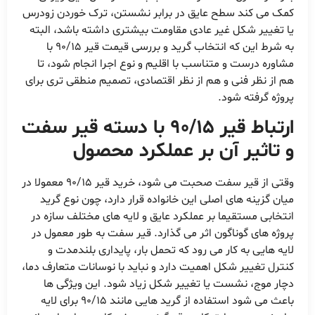
کمک می کند سطح عایق در برابر نشستن، ترک خوردن زودرس
یا تغییر شکل غیر عادی مقاومت بیشتری داشته باشد، البته
به شرط این که انتخاب گرید و بررسی قیمت قیر 90/15 با
مشاوره درست و متناسب با اقلیم و نوع اجرا انجام شود، تا
هم از نظر فنی و هم از نظر اقتصادی، تصمیم منطقی تری برای
پروژه گرفته شود.
ارتباط قیر 90/15 با دسته قیر سفت
و تاثیر آن بر عملکرد محصول
وقتی از قیر سفت صحبت می شود، خرید قیر 90/15 معمولا در
میان گزینه های اصلی این خانواده قرار دارد، چون نوع گرید
انتخابی مستقیما بر عملکرد عایق و لایه های مختلف سازه در
پروژه های گوناگون اثر می گذارد. قیر سفت به طور معمول در
لایه هایی به کار می رود که تحمل بار، پایداری بلندمدت و
کنترل تغییر شکل اهمیت دارد و نباید با نوسانات متعارف دما،
دچار موج، نشست یا تغییر شکل زیاد شود. این ویژگی ها
باعث می شود استفاده از گرید هایی مانند 90/15 برای لایه