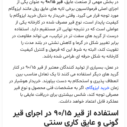
در بخش مهمی از صنعت عایق،
قیر 90/15
به عنوان یکی از
اجزای اصلی فرمولاسیون برخی لایه های عایق رول مانند ایزوگام
مورد توجه قرار می گیرد. وقتی خریدار به دنبال خرید ایزوگام با
کیفیت پایدار است، نوع قیر مصرف شده در کارخانه یکی از
عواملی است که در نتیجه نهایی اثر مستقیم دارد. استفاده
درست از گرید های سفت تر در ترکیب، می تواند مقاومت در
برابر تغییر شکل در گرما و کاهش نشتی در بلند مدت را
تقویت کند، البته به شرط این که فرمول و کنترل کیفیت
کارخانه به شکل حرفه ای طراحی شده باشد.
در عمل، بسیاری از تولید کنندگان معتبر از قیر 90/15 در کنار
گرید های دیگر استفاده می کنند تا یک تعادل مناسب بین
انعطاف پذیری و استحکام به دست بیاورند. خریدار هوشیار در
زمان
خرید ایزوگام
، اگر به مشخصات فنی محصول و نوع قیر
مصرفی توجه کند، شانس بیشتری برای دریافت عایقی با
عملکرد قابل اعتماد خواهد داشت.
استفاده از قیر 90/15 در اجرای قیر
گونی و عایق کاری سنتی