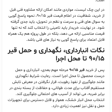
است.
در این چک لیست، مواردی مانند امکان ارائه مشاوره فنی قبل
از خرید، شفافیت در اعلام قیمت قیر 90/15، نحوه پاسخ گویی
به سوال های فنی و سرعت و نظم در تحویل، باید جدی گرفته
شود. در نهایت، خریدار باید تامینی را انتخاب کند که نه تنها
قیمت مناسبی ارائه می دهد، بلکه در طول پروژه هم یک همراه
قابل اعتماد برای پاسخ گویی به نیاز های فنی باشد.
نکات انبارداری، نگهداری و حمل قیر
90/15 تا محل اجرا
پس از خرید
قیر 90/15
مرحله مهم بعدی، انبارداری و حمل
درست محصول تا محل اجرا است. رعایت شرایط نگهداری
مانند جلوگیری از نفوذ رطوبت، قرار نگرفتن در معرض تابش
مستقیم آفتاب برای مدت طولانی، و حفاظت از بسته بندی در
برابر ضربه، می تواند از آسیب های احتمالی جلوگیری کند.
انتخاب محل انبار خشک، هموار و قابل دسترس برای تجهیزات
حمل و نقل نیز اهمیت زیادی دارد.