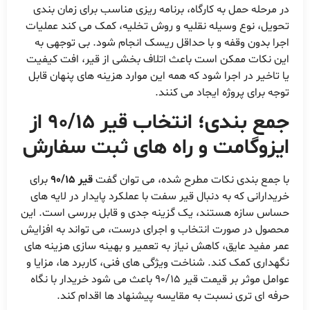
در مرحله حمل به کارگاه، برنامه ریزی مناسب برای زمان بندی
تحویل، نوع وسیله نقلیه و روش تخلیه، کمک می کند عملیات
اجرا بدون وقفه و با حداقل ریسک انجام شود. بی توجهی به
این نکات ممکن است باعث اتلاف بخشی از قیر، افت کیفیت
یا تاخیر در اجرا شود که همه این موارد هزینه های پنهان قابل
توجه برای پروژه ایجاد می کنند.
جمع بندی؛ انتخاب قیر 90/15 از
ایزوگامت و راه های ثبت سفارش
با جمع بندی نکات مطرح شده، می توان گفت
قیر 90/15
برای
خریدارانی که به دنبال قیر سفت با عملکرد پایدار در لایه های
حساس سازه هستند، یک گزینه جدی و قابل بررسی است. این
محصول در صورت انتخاب و اجرای درست، می تواند به افزایش
عمر مفید عایق، کاهش نیاز به تعمیر و بهینه سازی هزینه های
نگهداری کمک کند. شناخت ویژگی های فنی، کاربرد ها، مزایا و
عوامل موثر بر قیمت قیر 90/15 باعث می شود خریدار با نگاه
حرفه ای تری نسبت به مقایسه پیشنهاد ها اقدام کند.