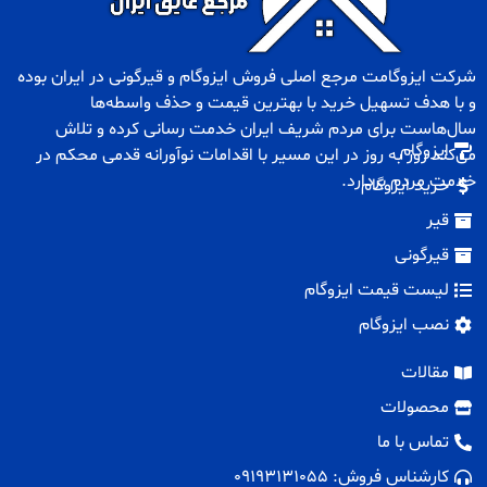
شرکت ایزوگامت مرجع اصلی فروش
ایزوگام
و
قیرگونی
در ایران بوده
و با هدف تسهیل خرید با بهترین قیمت و حذف واسطه‌ها
سال‌هاست برای مردم شریف ایران خدمت رسانی کرده و تلاش
ایزوگام
می‌کند روز به روز در این مسیر با اقدامات نوآورانه قدمی محکم در
خدمت مردم بردارد.
خرید ایزوگام
قیر
قیرگونی
لیست قیمت ایزوگام
نصب ایزوگام
مقالات
محصولات
تماس با ما
کارشناس فروش: 09193131055