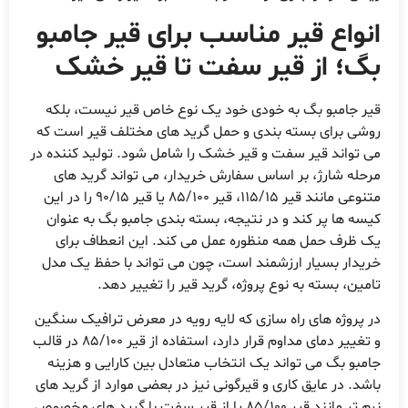
نواع قیر مناسب برای قیر جامبو
گ؛ از قیر سفت تا قیر خشک
یر جامبو بگ به خودی خود یک نوع خاص قیر نیست، بلکه
وشی برای بسته بندی و حمل گرید های مختلف قیر است که
ی تواند قیر سفت و قیر خشک را شامل شود. تولید کننده در
رحله شارژ، بر اساس سفارش خریدار، می تواند گرید های
متنوعی مانند قیر 115/15، قیر 85/100 یا قیر 90/15 را در این
یسه ها پر کند و در نتیجه، بسته بندی جامبو بگ به عنوان
ک ظرف حمل همه منظوره عمل می کند. این انعطاف برای
ریدار بسیار ارزشمند است، چون می تواند با حفظ یک مدل
امین، بسته به نوع پروژه، گرید قیر را تغییر دهد.
ر پروژه های راه سازی که لایه رویه در معرض ترافیک سنگین
و تغییر دمای مداوم قرار دارد، استفاده از قیر 85/100 در قالب
امبو بگ می تواند یک انتخاب متعادل بین کارایی و هزینه
اشد. در عایق کاری و قیرگونی نیز در بعضی موارد از گرید های
نرم تر مانند قیر 85/100 یا از قیر سفت با گرید های مخصوص