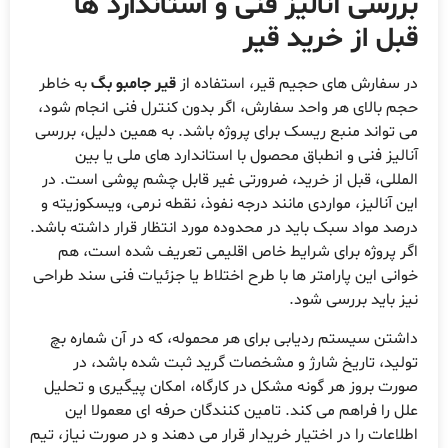
ررسی آنالیز فنی و استاندارد ها
بل از خرید قیر
ر سفارش های حجیم قیر، استفاده از
قیر جامبو بگ
به خاطر
جم بالای هر واحد سفارش، اگر بدون کنترل فنی انجام شود،
ی تواند منبع ریسک برای پروژه باشد. به همین دلیل، بررسی
نالیز فنی و انطباق محصول با استاندارد های ملی یا بین
لمللی، قبل از خرید، ضرورتی غیر قابل چشم پوشی است. در
ین آنالیز، مواردی مانند درجه نفوذ، نقطه نرمی، ویسکوزیته و
رصد مواد سبک باید در محدوده مورد انتظار قرار داشته باشد.
گر پروژه برای شرایط خاص اقلیمی تعریف شده است، هم
وانی این پارامتر ها با طرح اختلاط یا جزئیات فنی سند طراحی
یز باید بررسی شود.
اشتن سیستم ردیابی برای هر محموله، که در آن شماره بچ
ولید، تاریخ شارژ و مشخصات گرید ثبت شده باشد، در
ورت بروز هر گونه مشکل در کارگاه، امکان پیگیری و تحلیل
لل را فراهم می کند. تامین کنندگان حرفه ای معمولا این
طلاعات را در اختیار خریدار قرار می دهند و در صورت نیاز، تیم