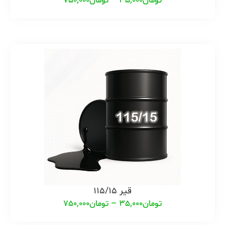
تومان
35,000
–
تومان
750,000
قیر 115/15
تومان
35,000
–
تومان
750,000