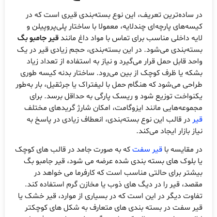
ر ساده‌ترین تعریف، این نوع بسته‌بندی قیری است که در
یسه‌های پارچه‌ای چندلایه، معمولا با ساختار پلی‌پروپیلن و
ایه داخلی مناسب برای تماس با مواد داغ مانند
قیر جامبو بگ
سته‌بندی می‌شود. در این بسته‌بندی، حجم زیادی قیر در یک
احد قابل حمل قرار می‌گیرد و نیاز به استفاده از تعداد زیاد
شکه یا ظرف کوچک از بین می‌رود. ساختار بدنه کیسه طوری
راحی می‌شود که هنگام حمل با لیفتراک یا جرثقیل، بار به‌طور
کنواخت توزیع شود و ریسک پارگی به حداقل برسد. برای
جموعه‌هایی مانند ایزوگامت، امکان شارژ گریدهای مختلف
یر
در قالب این نوع بسته‌بندی، انعطاف زیادی در پاسخ به
یاز بازار ایجاد می‌کند.
ر مقایسه با
قیر سفت
که به صورت جامد در قالب های کوچک
ا بلوک های بسته بندی شده عرضه می شود، قیر جامبو بگ
یشتر برای حالتی مناسب است که کارفرما می خواهد در
قصد، قیر را در دیگ های ذوب یا مخازن گرم استفاده کند.
فاوت دیگر در این است که در بسیاری از موارد، قیر خشک یا
یر سفت در بسته بندی های متعارف به شکل های کوچکتر