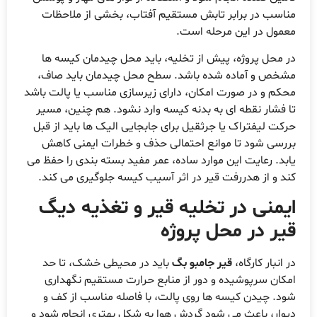
ناسب در برابر تابش مستقیم آفتاب، بخشی از ملاحظات
عمول در این مرحله است.
ر محل پروژه، پیش از تخلیه، باید محل چیدمان کیسه ها
شخص و آماده شده باشد. سطح محل چیدمان باید صاف،
حکم و در صورت امکان، دارای زیرسازی مناسب یا پالت باشد
ا فشار نقطه ای به بدنه کیسه وارد نشود. هم چنین، مسیر
رکت لیفتراک یا جرثقیل برای جابجایی الیک ها باید از قبل
ررسی شود تا موانع احتمالی حذف و خطرات ایمنی کاهش
ابد. رعایت این موارد ساده، عمر مفید بسته بندی را حفظ می
ند و از هدررفت قیر در اثر آسیب کیسه جلوگیری می کند.
یمنی در تخلیه قیر و تغذیه دیگ
یر در محل پروژه
ر انبار کارگاه،
قیر جامبو بگ
باید در محیطی خشک، تا حد
مکان سرپوشیده و دور از منابع حرارت مستقیم نگهداری
ود. چیدن کیسه ها روی پالت، با فاصله مناسب از کف و
یوار، باعث می شود گردش هوا به شکل بهتری انجام شود و