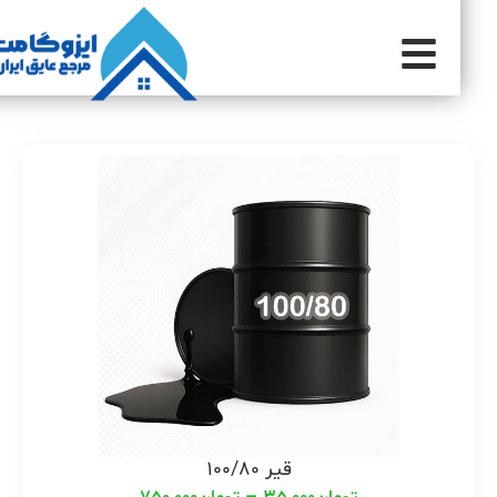
قیر 100/80