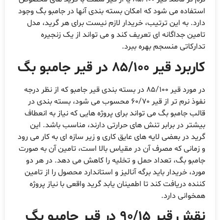
ستفاده می شود که امکان بسته بندی آنها در جامبو بگ وجود
ارد. به این ترتیب، خریدار لازم نیست برای هر گرید، مدل
امین جداگانه ای تعریف کند و می تواند از یک زنجیره
دارکاتی منسجم بهره ببرد.
اربرد قیر 85/100 در قیر جامبو بگ
در مورد قیر 85/100 در بسته بندی قیر جامبو که از نظر درجه
نفوذ نرم تر از قیر 60/70 محسوب می شود، بسته بندی در
الب جامبو بگ می تواند برای پروژه هایی که نیاز به انعطاف
یشتر در برابر تنش های حرارتی دارند، مناسب باشد. این
رید در بعضی لایه های عایق کاری و زیر سازه ای به کار می رود
 زمانی که مصرف آن در مقیاس بالا است، تامین آن به صورت
امبو بگ، تعداد حمل و تخلیه را کاهش می دهد. در هر دو
ورد، خریدار باید برگه آنالیز و استاندارد محصول را از تامین
ننده دریافت کند تا اطمینان یابد گرید واقعی با نیاز پروژه
مخوانی دارد.
قش قیر 90/15 در قیر جامبو بگ