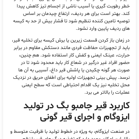
طر رطوبت گیری یا آسیب ناشی از اجسام تیز کاهش پیدا
ند. بهتر است برای هر ردیف، ارتفاع چیدمان بر اساس
وصیه تامین کننده تنظیم شود تا فشار بیش از حد به کیسه
ای ردیف پایین وارد نشود.
ر زمان باز کردن قسمت زیرین یا برش کیسه برای تخلیه قیر،
اید از تجهیزات حفاظت فردی مانند دستکش مقاوم در برابر
رارت، عینک ایمنی و کفش کار استفاده شود. هم چنین،
ضور افراد غیر درگیر در شعاع کار باید محدود شود تا در
ورت هر گونه چکیدن یا پاشش قیر داغ، آسیبی به آن ها
رسد. پیش بینی تجهیزات اولیه برای اطفای حریق در نزدیک
حل تخلیه نیز یک اقدام احتیاطی است که سطح ایمنی
ملیات را بالاتر می برد.
اربرد قیر جامبو بگ در تولید
یزوگام و اجرای قیر گونی
ر صنعت ایزوگام، به ویژه در خطوط تولید با ظرفیت متوسط و