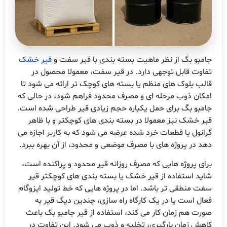
امبو بگ از نظر ماهیت بسته بندی با قیر سفت و
قیر خشک
فاوت قابل توجهی دارد. در قیر سفت، معمولا محصول در
الب بلوک های منظم یا بسته های کوچک تر ارائه می شود تا
مکان ذوب مرحله ای و مصرف محدود فراهم شود، در حالی که
امبو بگ برای حمل یکباره حجم زیادی قیر طراحی شده است.
یر خشک نیز معمولا در بسته بندی های کوچکتر و با ظاهر
رانول یا قطعات خرد شده عرضه می شود که به کاربر اجازه می
هد در پروژه های با مصرف موضعی و محدود، از آن بهره ببرد.
رای پروژه هایی که مصرف روزانه قیر محدود و پراکنده است،
اید استفاده از قیر خشک یا بسته بندی های کوچکتر قیر
فت منطقی تر باشد. اما در پروژه هایی که خط تولید ایزوگام
عال است یا در یک کارگاه راه سازی، چندین دیگ قیر به
ورت هم زمان کار می کند، استفاده از قیر جامبو بگ باعث
اهش زمان بارگیری، تخلیه و ذوب می شود. این تفاوت در