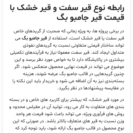
ابطه نوع قیر سفت و قیر خشک با
یمت قیر جامبو بگ
ر برخی پروژه ها، به ویژه زمانی که صحبت از گریدهای خاص
یر سفت یا قیر خشک است، استفاده از
قیر جامبو بگ
می
واند ساختار قیمتی متفاوتی نسبت به گریدهای نفوذی
تداول ایجاد کند. قیر سفت معمولا نیاز به فرآیندهای تکمیلی
یشتری در پالایشگاه دارد تا به خواص مورد نظر برسد و این
وضوع می تواند در قیمت نهایی محصول منعکس شود. اگر
نین گریدهایی در قالب جامبو بگ عرضه شوند، هزینه
سته‌بندی نیز به آن اضافه می شود و خریدار باید این نکته را
ر مقایسه پیشنهادها در نظر بگیرد.
ر مورد قیر خشک، که بیشتر برای کاربرد های خاص و در بسته
ندی های متفاوت به کار می رود، تولید آن در مقیاس محدود و
وش های فرآوری ویژه، می تواند باعث شود قیمت هر واحد
زن نسبت به قیر های متعارف بالاتر باشد. در صورتی که این
وع محصول در قالب جامبو بگ ارائه شود، باید توجه کرد که