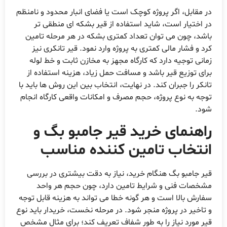
ر مقابل، اگر پروژه کوچک است یا فضای انبار محدود و نامنظم
ر اختیار است، شاید استفاده از قیر بشکه ای منطقی تر
اشد، چون می توان تعداد کمتری بشکه در هر مرحله تامین
رد و فشار مالی کمتری به پروژه وارد نمود. قیر تانکری نیز
مانی توجیه دارد که کارگاه مجهز به مخازن ثابت و خط لوله
رای توزیع قیر باشد و مسافت حمل زیاد، هزینه استفاده از
انکر را جبران کند. در نهایت، انتخاب بین این روش ها باید با
وجه به نوع پروژه، حجم مصرف و امکانات واقعی کارگاه انجام
ود.
اهنمای خرید قیر جامبو بگ و
نتخاب تامین کننده مناسب
یر جامبو بگ هنگام خرید، نیاز به دقت بیشتری در بررسی
شخصات فنی و شرایط تامین دارد، چون حجم هر واحد
فارش بالا است و هر گونه خطا می تواند به هزینه قابل توجه
 تاخیر در پروژه منجر شود. در مرحله نخست، خریدار باید نوع
یر مورد نیاز را به طور شفاف تعریف کند؛ برای مثال مشخص