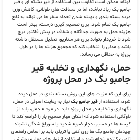
وتاه، ممکن است تفاوت بین استفاده از قیر بشکه ای و قیر
امبو بگ زیاد نباشد، اما در مسافت های طولانی، کاهش وزن
رده بسته بندی و بهینه شدن تعداد سفر ها می تواند به نفع
امبو بگ تمام شود. برای تصمیم گیری درست، بهتر است
زینه حمل به صورت جداگانه و شفاف در پیش فاكتور درج
ود تا خریدار بتواند برای هر سناریو، تحلیل مستقل داشته
اشد و مدلی را انتخاب کند که مجموع هزینه ها را در طول
روژه به حداقل می رساند.
مل، نگهداری و تخلیه قیر
امبو بگ در محل پروژه
رای این که مزیت های این روش بسته بندی در عمل دیده
ود، استفاده از
قیر جامبو بگ
نیاز به رعایت اصولی در حمل،
گهداری و تخلیه در محل پروژه دارد. در مرحله حمل، باید از
اوگانی استفاده شود که امکان مهار صحیح بار را فراهم کند تا
یسه ها در مسیر، دچار ضربه شدید یا سوراخ شدگی نشوند.
یدمان جامبو بگ ها روی کفی یا تریلر، باید بر اساس راهنمای
امین کننده انجام شود و استفاده از نوار های مهار و پوشش