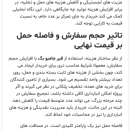
زیت های لجستیکی و کاهش هزینه های حمل و تخلیه، در
رابر افزایش هزینه تولید چه جایگاهی دارد. این نگاه تحلیلی
مک می کند خریدار به جای تمرکز بر عدد خام، به نسبت
یمت به کارایی توجه کند.
اثیر حجم سفارش و فاصله حمل
ر قیمت نهایی
ز نظر ساختار هزینه، استفاده از
قیر جامبو بگ
با افزایش حجم
فارش، معمولا شرایط مناسب تری برای خریدار ایجاد می
ند، چون بخشی از هزینه های ثابت بسته بندی و حمل، روی
عداد بیشتر واحد تقسیم می شود. بسیاری از تامین کنندگان
رای خرید های عمده، تخفیف پلکانی در نظر می گیرند و اگر
روژه امکان انبارداری کافی داشته باشد، تجمیع سفارش در
ند مرحله بزرگ، می تواند عدد متوسط قیمت را کاهش دهد.
لبته در این حالت، خریدار باید مدیریت نقدینگی و هزینه های
نبارداری را نیز در محاسبات خود لحاظ کند.
اصله حمل نیز یک پارامتر کلیدی است. در مسافت های