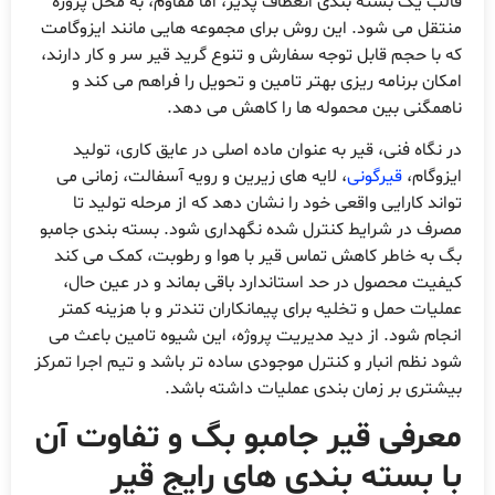
الب یک بسته بندی انعطاف پذیر، اما مقاوم، به محل پروژه
نتقل می شود. این روش برای مجموعه هایی مانند ایزوگامت
ه با حجم قابل توجه سفارش و تنوع گرید قیر سر و کار دارند،
مکان برنامه ریزی بهتر تامین و تحویل را فراهم می کند و
اهمگنی بین محموله ها را کاهش می دهد.
ر نگاه فنی، قیر به عنوان ماده اصلی در عایق کاری، تولید
یزوگام،
قیرگونی
، لایه های زیرین و رویه آسفالت، زمانی می
واند کارایی واقعی خود را نشان دهد که از مرحله تولید تا
صرف در شرایط کنترل شده نگهداری شود. بسته بندی جامبو
گ به خاطر کاهش تماس قیر با هوا و رطوبت، کمک می کند
یفیت محصول در حد استاندارد باقی بماند و در عین حال،
ملیات حمل و تخلیه برای پیمانکاران تندتر و با هزینه کمتر
نجام شود. از دید مدیریت پروژه، این شیوه تامین باعث می
ود نظم انبار و کنترل موجودی ساده تر باشد و تیم اجرا تمرکز
یشتری بر زمان بندی عملیات داشته باشد.
عرفی قیر جامبو بگ و تفاوت آن
ا بسته بندی های رایج قیر