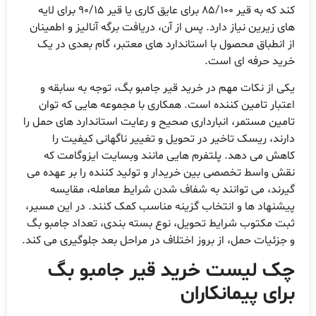
کند که به قیر 85/100 برای عایق کاری یا قیر 90/15 برای لایه
ای زیرین نیاز دارد. پس از آن، دریافت برگه آنالیز و اطمینان
ز انطباق محصول با استاندارد های معتبر، گام بعدی در یک
رید حرفه ای است.
کی از نکات مهم در خرید قیر جامبو بگ، توجه به سابقه و
عتبار تامین کننده است. همکاری با مجموعه هایی که توان
امین مستمر، انبارداری صحیح و رعایت استاندارد های حمل را
ارند، ریسک تاخیر در تحویل و تغییر ناگهانی کیفیت را
اهش می دهد. پلتفرم هایی مانند وبسایت ایزوگامت که
قش واسط تخصصی بین خریدار و تولید کننده را بر عهده می
یرند، می توانند به شفاف شدن شرایط معامله، مقایسه
یشنهاد ها و انتخاب گزینه مناسب کمک کنند. در این مسیر،
بت مکتوب شرایط تحویل، نوع بسته بندی، تعداد جامبو بگ
 جزئیات حمل، از بروز اختلاف در مراحل بعد جلوگیری می کند.
ک لیست خرید قیر جامبو بگ
رای پیمانکاران