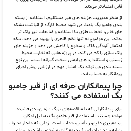
ابل اعتمادتر می‌کند.
ز منظر مدیریت هزینه های غیر مستقیم، استفاده از بسته
ندی جامبو بگ باعث می شود محیط کارگاه از انباشت بشکه
ای خالی، قطعات فلزی بلا استفاده و ضایعات قیر پاک تر
ماند. این موضوع نه تنها نظم ظاهری را بهبود می دهد، بلکه
حتمال آلودگی خاک و سطوح را کاهش می دهد و هزینه های
اک سازی را کم می کند. در پروژه هایی که نظارت محیط
یستی و استاندارد های ایمنی سخت گیرانه است، این نوع
سته بندی می تواند یک امتیاز مهم در ارزیابی روش اجرای
یمانکار به حساب آید.
را پیمانکاران حرفه ای از قیر جامبو
گ استفاده می کنند؟
رای پیمانکارانی که با مناقصه‌های بزرگ و زمان‌بندی فشرده
واجه هستند، استفاده از
قیر جامبو بگ
به‌دلیل امکان
رنامه‌ریزی دقیق‌تر تأمین، جذاب است. زمانی که مقدار مصرف
وزانه و مدت اجرای یک جبهه کاری مشخص باشد، می‌توان