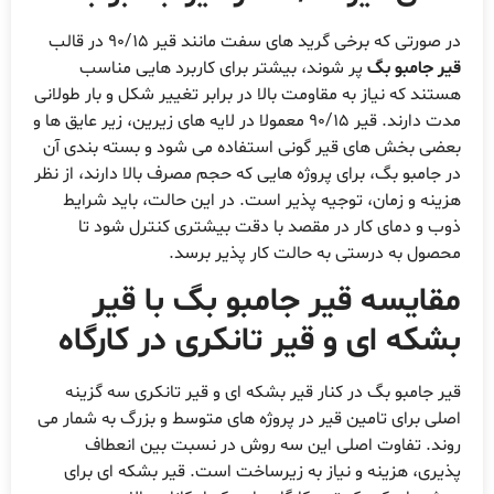
ر صورتی که برخی گرید های سفت مانند قیر 90/15 در قالب
یر جامبو بگ
پر شوند، بیشتر برای کاربرد هایی مناسب
ستند که نیاز به مقاومت بالا در برابر تغییر شکل و بار طولانی
مدت دارند. قیر 90/15 معمولا در لایه های زیرین، زیر عایق ها و
عضی بخش های قیر گونی استفاده می شود و بسته بندی آن
ر جامبو بگ، برای پروژه هایی که حجم مصرف بالا دارند، از نظر
زینه و زمان، توجیه پذیر است. در این حالت، باید شرایط
وب و دمای کار در مقصد با دقت بیشتری کنترل شود تا
حصول به درستی به حالت کار پذیر برسد.
قایسه قیر جامبو بگ با قیر
شکه ای و قیر تانکری در کارگاه
یر جامبو بگ در کنار قیر بشکه ای و قیر تانکری سه گزینه
صلی برای تامین قیر در پروژه های متوسط و بزرگ به شمار می
وند. تفاوت اصلی این سه روش در نسبت بین انعطاف
ذیری، هزینه و نیاز به زیرساخت است. قیر بشکه ای برای