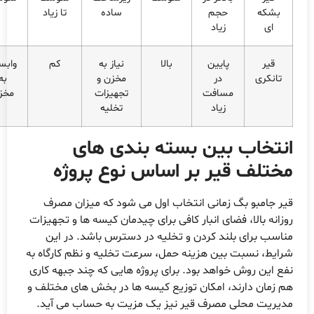
بشکه
حجم
ساده
تا زیاد
ای
زیاد
قیر
پایین
بالا
نیاز به
کم
وابسته
تانکری
در
مخزن و
به
مسافت
تجهیزات
مخزن
زیاد
تخلیه
نتخاب بین بسته بندی های
ختلف قیر بر اساس نوع پروژه
یر جامبو بگ زمانی انتخاب اول می شود که میزان مصرف
وزانه بالا، فضای انبار کافی برای چیدمان کیسه ها و تجهیزات
ناسب برای بلند کردن و تخلیه در دسترس باشد. در این
رایط، نسبت بین هزینه حمل، سرعت تخلیه و نظم کارگاه به
فع این روش خواهد بود. برای پروژه هایی که چند جبهه کاری
م زمان دارند، امکان توزیع کیسه ها در بخش های مختلف و
دیریت محلی مصرف قیر نیز یک مزیت به حساب می آید.