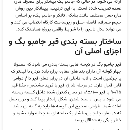
رائه می شود، در حالی که جامبو بگ بیشتر برای مصرف های
مده تعریف شده است. به این ترتیب، پیمانکار بین روش
ای حمل مختلف مانند بشکه، تانکر و جامبو بگ، بر اساس
جم مصرف، فاصله حمل و زیرساخت کارگاه انتخاب می کند و
ی تواند مدل تامین را با شرایط واقعی پروژه هماهنگ کند.
اختار بسته بندی قیر جامبو بگ و
جزای اصلی آن
یر جامبو بگ در کیسه هایی بسته بندی می شود که معمولا
هار گوشه آن دارای بند های مقاوم برای بلند کردن با لیفتراک
ا جرثقیل است و لایه داخلی آن در برابر دمای قیر داغ دوامی
ابل قبول دارد. در مرحله شارژ، قیر با گرید مشخص، مثلا قیر
90/15 یا قیر 85/100، در دمای کنترل شده داخل کیسه ریخته
ی شود تا پس از سرد شدن، شکل پایدار پیدا کند و برای حمل
ماده شود. طراحی صحیح این کیسه ها باید به گونه ای باشد
ه در زمان جابجایی، فشار یک نقطه ای به جداره وارد نشود و
طر پارگی به حداقل برسد.