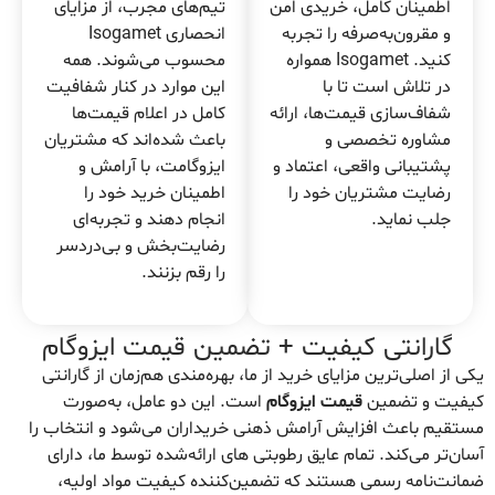
اطمینان کامل، خریدی امن
تیم‌های مجرب، از مزایای
و مقرون‌به‌صرفه را تجربه
انحصاری Isogamet
کنید. Isogamet همواره
محسوب می‌شوند. همه
در تلاش است تا با
این موارد در کنار شفافیت
شفاف‌سازی قیمت‌ها، ارائه
کامل در اعلام قیمت‌ها
مشاوره تخصصی و
باعث شده‌اند که مشتریان
پشتیبانی واقعی، اعتماد و
ایزوگامت، با آرامش و
رضایت مشتریان خود را
اطمینان خرید خود را
جلب نماید.
انجام دهند و تجربه‌ای
رضایت‌بخش و بی‌دردسر
را رقم بزنند.
گارانتی کیفیت + تضمین قیمت ایزوگام
یکی از اصلی‌ترین مزایای خرید از ما، بهره‌مندی هم‌زمان از گارانتی
کیفیت و تضمین
قیمت ایزوگام
است. این دو عامل، به‌صورت
مستقیم باعث افزایش آرامش ذهنی خریداران می‌شود و انتخاب را
آسان‌تر می‌کند. تمام عایق رطوبتی های ارائه‌شده توسط ما، دارای
ضمانت‌نامه رسمی هستند که تضمین‌کننده کیفیت مواد اولیه،