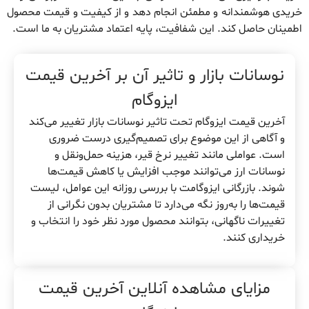
خریدی هوشمندانه و مطمئن انجام دهد و از کیفیت و قیمت محصول
اطمینان حاصل کند. این شفافیت، پایه اعتماد مشتریان به ما است.
نوسانات بازار و تاثیر آن بر آخرین قیمت
ایزوگام
آخرین قیمت ایزوگام تحت تاثیر نوسانات بازار تغییر می‌کند
و آگاهی از این موضوع برای تصمیم‌گیری درست ضروری
است. عواملی مانند تغییر نرخ قیر، هزینه حمل‌ونقل و
نوسانات ارز می‌توانند موجب افزایش یا کاهش قیمت‌ها
شوند. بازرگانی ایزوگامت با بررسی روزانه این عوامل، لیست
قیمت‌ها را به‌روز نگه می‌دارد تا مشتریان بدون نگرانی از
تغییرات ناگهانی، بتوانند محصول مورد نظر خود را انتخاب و
خریداری کنند.
مزایای مشاهده آنلاین آخرین قیمت