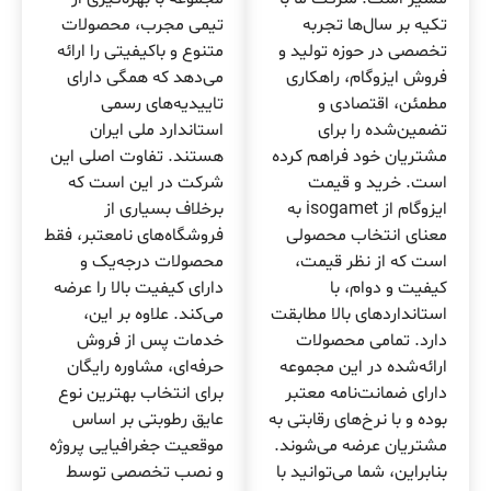
تکیه بر سال‌ها تجربه
تیمی مجرب، محصولات
تخصصی در حوزه تولید و
متنوع و باکیفیتی را ارائه
فروش ایزوگام، راهکاری
می‌دهد که همگی دارای
مطمئن، اقتصادی و
تاییدیه‌های رسمی
تضمین‌شده را برای
استاندارد ملی ایران
مشتریان خود فراهم کرده
هستند. تفاوت اصلی این
است. خرید و قیمت
شرکت در این است که
ایزوگام از isogamet به
برخلاف بسیاری از
معنای انتخاب محصولی
فروشگاه‌های نامعتبر، فقط
است که از نظر قیمت،
محصولات درجه‌یک و
کیفیت و دوام، با
دارای کیفیت بالا را عرضه
استانداردهای بالا مطابقت
می‌کند. علاوه بر این،
دارد. تمامی محصولات
خدمات پس از فروش
ارائه‌شده در این مجموعه
حرفه‌ای، مشاوره رایگان
دارای ضمانت‌نامه معتبر
برای انتخاب بهترین نوع
بوده و با نرخ‌های رقابتی به
عایق رطوبتی بر اساس
مشتریان عرضه می‌شوند.
موقعیت جغرافیایی پروژه
بنابراین، شما می‌توانید با
و نصب تخصصی توسط