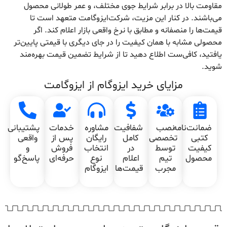
مقاومت بالا در برابر شرایط جوی مختلف، و عمر طولانی محصول
می‌باشند. در کنار این مزیت، شرکت‌ایزوگامت متعهد است تا
قیمت‌ها را منصفانه و مطابق با نرخ واقعی بازار اعلام کند. اگر
محصولی مشابه با همان کیفیت را در جای دیگری با قیمتی پایین‌تر
یافتید، کافی‌ست اطلاع دهید تا از شرایط تضمین قیمت بهره‌مند
شوید.
مزایای خرید ایزوگام از ایزوگامت
ضمانت‌نامه
نصب
شفافیت
مشاوره
خدمات
پشتیبانی
کتبی
تخصصی
کامل
رایگان
پس از
واقعی
کیفیت
توسط
در
انتخاب
فروش
و
محصول
تیم
اعلام
نوع
حرفه‌ای
پاسخ‌گو
مجرب
قیمت‌ها
ایزوگام