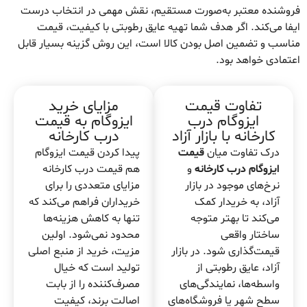
فروشنده معتبر به‌صورت مستقیم، نقش مهمی در انتخاب درست
ایفا می‌کند. اگر هدف شما تهیه عایق رطوبتی با کیفیت، قیمت
مناسب و تضمین اصل بودن کالا است، این روش گزینه بسیار قابل
اعتمادی خواهد بود.
تفاوت قیمت
مزایای خرید
ایزوگام درب
ایزوگام به قیمت
کارخانه با بازار آزاد
درب کارخانه
درک تفاوت میان
قیمت
پیدا کردن قیمت ایزوگام
ایزوگام درب کارخانه
و
هم قیمت درب کارخانه
نرخ‌های موجود در بازار
مزایای متعددی را برای
آزاد، به خریدار کمک
خریداران فراهم می‌کند که
می‌کند تا بهتر متوجه
تنها به کاهش هزینه‌ها
ساختار واقعی
محدود نمی‌شود. اولین
قیمت‌گذاری شود. در بازار
مزیت، خرید از منبع اصلی
آزاد، عایق رطوبتی از
تولید است که خیال
واسطه‌ها، نمایندگی‌های
مصرف‌کننده را از بابت
سطح شهر یا فروشگاه‌های
اصالت برند، کیفیت