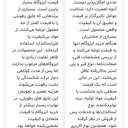
عددی امکان‌پذیر نیست.
قیمت ایزوگام بسیار
آنچه اهمیت دارد، شناخت
پایین است. بسیاری از
عوامل تاثیرگذار بر قیمت
برندهایی که عایق رطوبتی
و تطبیق آن با کیفیت
را با قیمت کمتر از حد
واقعی محصول است.
معمول عرضه می‌کنند، از
بسیاری از مشتریان
مواد بی‌کیفیت یا
هنگام خرید ایزوگام تنها
غیراستاندارد استفاده
به قیمت توجه می‌کنند و
کرده‌اند. این محصولات در
از بررسی مشخصات فنی،
ظاهر تفاوت زیادی با
ضمانت‌نامه، نوع قیر و پلی
ایزوگام‌های مرغوب ندارند،
استر به‌کاررفته غافل
اما پس از مدت کوتاهی
می‌مانند. این در حالی
دچار ترک، شکستگی یا
است که یک قیمت
نشت رطوبت می‌شوند.
منطقی باید متناسب با
هزینه تعمیر و تعویض
کیفیت مواد اولیه، برند
این عایق های رطوبتی، در
تولیدکننده، نوع
نهایت بسیار بیشتر از
استانداردها و خدمات پس
خرید ایزوگام با قیمت
از فروش در نظر گرفته
متعادل و کیفیت
شود. همچنین نوع کاربری
تضمین‌شده خواهد بود.