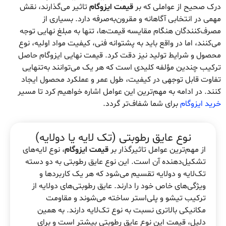
درک صحیح از عواملی که بر
قیمت ایزوگام
تاثیر می‌گذارند، نقش
مهمی در انتخابی آگاهانه و مقرون‌به‌صرفه دارد. بسیاری از
مصرف‌کنندگان هنگام مقایسه قیمت‌ها، تنها به مبلغ نهایی توجه
می‌کنند، اما در واقع باید به پشتوانه فنی، کیفیت مواد اولیه، نوع
محصول و شرایط تولید نیز دقت کرد. قیمت نهایی ایزوگام حاصل
ترکیب چندین مؤلفه کلیدی است که هر یک می‌توانند به‌تنهایی
تفاوت قابل توجهی در کیفیت، طول عمر و عملکرد محصول ایجاد
کنند. در ادامه به مهم‌ترین این عوامل اشاره خواهیم کرد تا مسیر
خرید ایزوگام
برای شما شفاف‌تر گردد.
نوع عایق رطوبتی (تک لایه یا دولایه)
از مهم‌ترین عوامل تاثیرگذار بر
قیمت ایزوگام
، نوع لایه‌های
تشکیل‌دهنده آن است. این نوع عایق رطوبتی به دو دسته
تک‌لایه و دولایه تقسیم می‌شود که هر یک کاربردها و
ویژگی‌های خاص خود را دارند. عایق رطوبتی‌های دولایه از
ترکیب تیشو و پلی‌استر ساخته می‌شوند و مقاومت
مکانیکی بالاتری نسبت به نوع تک‌لایه دارند. به همین
دلیل، قیمت این نوع عایق رطوبتی بیشتر است و برای