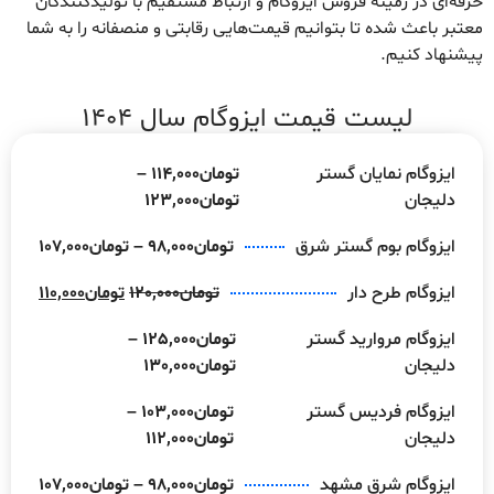
حرفه‌ای در زمینه فروش ایزوگام و ارتباط مستقیم با تولیدکنندگان
معتبر باعث شده تا بتوانیم قیمت‌هایی رقابتی و منصفانه را به شما
پیشنهاد کنیم.
لیست قیمت ایزوگام سال 1404
ایزوگام نمایان گستر
تومان
114,000
–
دلیجان
تومان
123,000
ایزوگام بوم گستر شرق
تومان
98,000
–
تومان
107,000
ایزوگام طرح دار
تومان
120,000
تومان
110,000
ایزوگام مروارید گستر
تومان
125,000
–
دلیجان
تومان
130,000
ایزوگام فردیس گستر
تومان
103,000
–
دلیجان
تومان
112,000
ایزوگام شرق مشهد
تومان
98,000
–
تومان
107,000