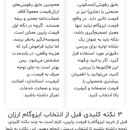
عایق رطوبتی(مسکونی،
همچنین عایق رطوبتی‌های
صنعتی یا تجاری) نیز بر
ارزان‌قیمت معمولاً فاقد
قیمت تاثیر دارد. در واقع،
ضمانت‌نامه معتبر و بیمه
قیمت ایزوگام نباید تنها
هستند. اگرچه در نگاه اول
معیار تصمیم‌گیری باشد؛
قیمت پایین ممکن است
بلکه باید به عنوان یک
وسوسه‌انگیز به‌نظر برسد،
نشانه اولیه برای بررسی
اما نباید فراموش کرد که
دقیق‌تر مورد استفاده قرار
هزینه واقعی، در بلندمدت
گیرد. اگر بدانید چگونه
مشخص می‌شود. پس
این فاکتورها را بررسی
بهتر است به جای توجه
کنید، می‌توانید با اطمینان
صرف به قیمت، بر
بیشتری محصولی با
کیفیت، استاندارد، اصالت
قیمت منصفانه و کیفیت
برند و ضمانت خدمات
بالا انتخاب کنید.
تمرکز داشته باشید.
۳ نکته کلیدی قبل از انتخاب ایزوگام ارزان
قبل از خرید ایزوگام با قیمت پایین، لازم است به چند نکته کلیدی
توجه داشته باشید تا انتخاب درستی انجام دهید. این نکات به شما