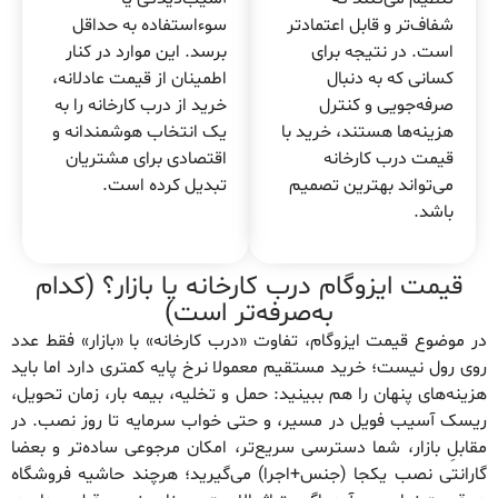
شفاف‌تر و قابل اعتمادتر
سوءاستفاده به حداقل
است. در نتیجه برای
برسد. این موارد در کنار
کسانی که به دنبال
اطمینان از قیمت عادلانه،
صرفه‌جویی و کنترل
خرید از درب کارخانه را به
هزینه‌ها هستند، خرید با
یک انتخاب هوشمندانه و
قیمت درب کارخانه
اقتصادی برای مشتریان
می‌تواند بهترین تصمیم
تبدیل کرده است.
باشد.
قیمت ایزوگام درب کارخانه یا بازار؟ (کدام
به‌صرفه‌تر است)
در موضوع قیمت ایزوگام، تفاوت «درب کارخانه» با «بازار» فقط عدد
روی رول نیست؛ خرید مستقیم معمولا نرخ پایه کمتری دارد اما باید
هزینه‌های پنهان را هم ببینید: حمل و تخلیه، بیمه بار، زمان تحویل،
ریسک آسیب فویل در مسیر، و حتی خواب سرمایه تا روز نصب. در
مقابلِ بازار، شما دسترسی سریع‌تر، امکان مرجوعی ساده‌تر و بعضا
گارانتی نصب یکجا (جنس+اجرا) می‌گیرید؛ هرچند حاشیه فروشگاه