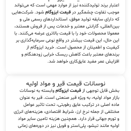
اعتبار برند تولیدکننده نیز از موارد مهمی است که می‌تواند
موجب تفاوت چشمگیر در
قیمت ایزوگام
شود. شرکت‌هایی
که دارای سابقه تولید موفق، استانداردهای رسمی ملی و
بین‌المللی، گارانتی معتبر و خدمات پس از فروش هستند،
معمولا محصولات خود را با قیمت بالاتری عرضه می‌کنند. با
این حال، این قیمت بیشتر در واقع نوعی سرمایه‌گذاری بر
کیفیت و اطمینان از محصول است. خرید ایزوگام از
برندهای معتبر باعث کاهش ریسک خرابی زودهنگام و
افزایش عمر مفید عایق‌کاری خواهد شد.
نوسانات قیمت قیر و مواد اولیه
بخش قابل توجهی از
قیمت ایزوگام
وابسته به نوسانات
بازار مواد اولیه، به ویژه قیر صنعتی است. قیر به عنوان
ماده اصلی در ترکیب عایق رطوبتی، تحت تاثیر عوامل
مختلفی از جمله نرخ ارز، شرایط اقتصادی، هزینه‌های انرژی
و تورم جهانی قرار دارد. همچنین هزینه تامین سایر مواد
اولیه مانند تیشو، پلی‌استر و فویل نیز در دوره‌های زمانی