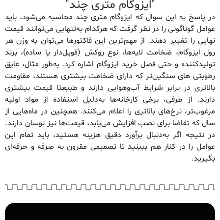
"ایزوگام متری چند"
در پاسخ به این سوال که ایزوگام متری چند محاسبه می‌شود، باید
عوامل گوناگونی را در نظر گرفت که هرکدام به‌تنهایی می‌توانند قیمت
نهایی را تغییر دهند. از مهم‌ترین این فاکتورها می‌توان به وزن هر
رول ایزوگام، ضخامت لایه‌ها، نوع روکش (فویل‌دار یا ساده)، برند
تولیدکننده و حتی فصل خرید ایزوگام اشاره کرد. به‌طور مثال، عایق
رطوبتی های سنگین‌تر که دارای ضخامت بیشتری هستند، مقاومت
بالاتری در برابر شرایط آب‌وهوایی دارند و طبیعتا قیمت بیشتری
دارند. از طرفی، برخی کارخانه‌ها به‌دلیل استفاده از مواد اولیه
مرغوب‌تر، نرخ‌های بالاتری را اعلام می‌کنند. همچنین در ماه‌هایی از
سال که تقاضا برای نصب افزایش می‌یابد، قیمت‌ها نیز نوسان دارند.
در نتیجه اگر به‌دنبال برآورد دقیق هزینه هستید، باید تمام این
عوامل را در کنار هم ببینید تا تصمیمی مقرون‌ به‌ صرفه و حرفه‌ای
بگیرید.