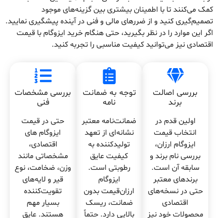
کمک می‌کنند تا با اطمینان بیشتری بین گزینه‌های موجود
تصمیم‌گیری کنید و از ضررهای مالی و فنی در آینده پیشگیری نمایید.
اگر این موارد را در نظر بگیرید، حتی هنگام خرید ایزوگام با قیمت
اقتصادی نیز می‌توانید کیفیت مناسبی را تجربه کنید.
بررسی اصالت
توجه به ضمانت
بررسی مشخصات
برند
نامه
فنی
اولین قدم در
ضمانت‌نامه معتبر
حتی در قیمت
انتخاب قیمت
نشانه‌ای از تعهد
ایزوگام های
ایزوگام ارزان،
تولیدکننده به
اقتصادی،
بررسی نام برند و
کیفیت عایق
مشخصاتی مانند
سابقه آن است.
رطوبتی است.
وزن، ضخامت، نوع
برندهای معتبر
ایزوگام
قیر و لایه‌های
حتی در نسخه‌های
ارزان‌قیمت بدون
تقویت‌کننده
اقتصادی
ضمانت، ریسک
بسیار مهم
محصولات خود نیز
بالایی دارد. حتماً
هستند. عایق