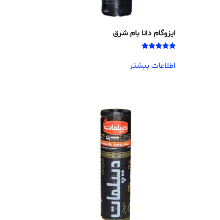
ایزوگام دانا بام شرق
امتیاز
5.00
اطلاعات بیشتر
از 5