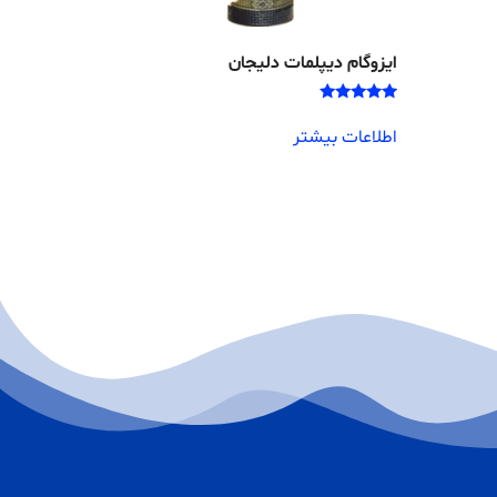
ایزوگام دیپلمات دلیجان
امتیاز
5.00
اطلاعات بیشتر
از 5