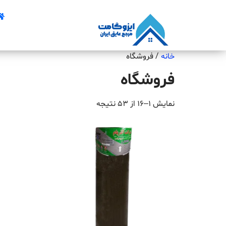
خانه
/ فروشگاه
فروشگاه
نمایش 1–16 از 53 نتیجه