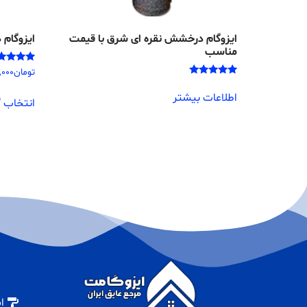
ایزوگام درخشش نقره ای شرق با قیمت
ایزوگام 
مناسب
امتیاز
تومان
,000
4.17
امتیاز
از 5
5.00
اطلاعات بیشتر
انتخاب گ
از 5
ا