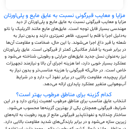
مزایا و معایب قیرگونی نسبت به عایق مایع و پلی‌اورتان
مزایا و معایب قیرگونی نسبت به عایق مایع و پلی‌اورتان از دید
مهندسی بسیار قابل توجه است. عایق‌های مایع مانند اکریلیک یا نانو
به‌دلیل اجرا با قلم یا اسپری، ظاهر تمیزتری دارند و بدون نیاز به
شعله یا قیر داغ اجرا می‌شوند. با این حال، ضخامت و مقاومت آن‌ها
در برابر ضربه یا فشار مکانیکی کمتر از قیرگونی است. عایق پلی‌اورتان
نیز به‌عنوان نسل جدید عایق‌های حرارتی و رطوبتی شناخته می‌شود و
عملکرد بسیار خوبی دارد، اما هزینه اجرای آن بالا و نیازمند تجهیزات
خاص است. در حالی‌که قیرگونی با هزینه مناسب‌تر و بدون نیاز به
ابزار پیچیده، مقاومت بالایی در برابر نفوذ آب دارد و در شرایط
آب‌وهوایی متغیر عملکرد پایداری ارائه می‌دهد.
کدام گزینه برای مناطق مرطوب بهتر است؟
انتخاب عایق مناسب برای مناطق مرطوب اهمیت زیادی دارد و در این
شرایط، قیرگونی همچنان یکی از بهترین گزینه‌ها محسوب می‌شود.
ساختار چندلایه و نفوذناپذیر قیرگونی مانع از ورود رطوبت به لایه‌های
زیرین سازه می‌شود و در برابر بارندگی‌های شدید مقاومت بالایی دارد.
در مناطقی مانند شمال کشور که رطوبت دائمی وجود دارد، استفاده از