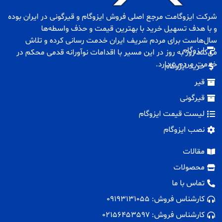
شرکت ایزوگامت مرجع اصلی فروش
ایزوگام
و
قیرگونی
در ایران بوده
و با هدف تسهیل خرید با بهترین قیمت و حذف واسطه‌ها
سال‌هاست برای مردم شریف ایران خدمت رسانی کرده و تلاش
ایزوگام
می‌کند روز به روز در این مسیر با اقدامات نوآورانه قدمی محکم در
خدمت مردم بردارد.
خرید ایزوگام
قیر
قیرگونی
لیست قیمت ایزوگام
نصب ایزوگام
مقالات
محصولات
تماس با ما
کارشناس فروش: 09193131055
کارشناس فروش: 02156453597