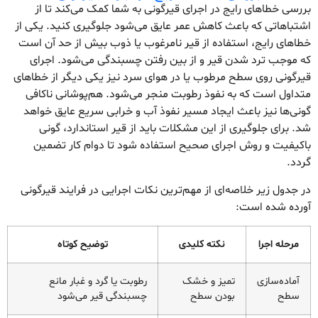
بررسی خطاهای رایج در اجرای قیرگونی به شما کمک می‌کند تا از
اشتباهاتی که باعث کاهش عمر عایق می‌شود جلوگیری کنید. یکی از
خطاهای رایج، استفاده از قیر نامرغوب یا ذوب بیش از حد آن است
که موجب ترد شدن قیر و از بین رفتن چسبندگی می‌شود. اجرای
قیرگونی روی سطح مرطوب یا در هوای سرد نیز یکی دیگر از خطاهای
متداول است که به نفوذ رطوبت منجر می‌شود. هم‌پوشانی ناکافی
گونی‌ها نیز باعث ایجاد مسیر نفوذ آب و خرابی سریع عایق خواهد
شد. برای جلوگیری از این مشکلات باید از قیر استاندارد، گونی
باکیفیت و روش اجرای صحیح استفاده شود تا دوام کار تضمین
گردد.
در جدول زیر خلاصه‌ای از مهم‌ترین نکات اجرایی در فرایند قیرگونی
آورده شده است:
مرحله اجرا
نکته کلیدی
توضیح کوتاه
آماده‌سازی
تمیز و خشک
رطوبت یا گرد و غبار مانع
سطح
بودن سطح
چسبندگی قیر می‌شود