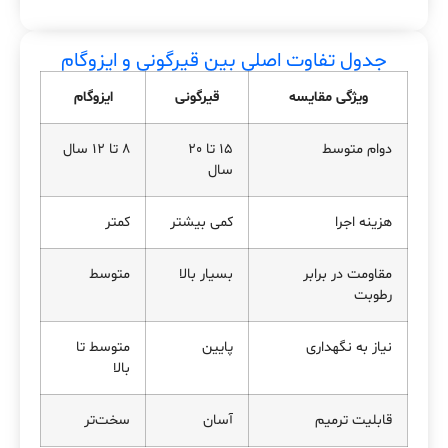
جدول تفاوت اصلی بین قیرگونی و ایزوگام
ویژگی مقایسه
قیرگونی
ایزوگام
دوام متوسط
15 تا 20
8 تا 12 سال
سال
هزینه اجرا
کمی بیشتر
کمتر
مقاومت در برابر
بسیار بالا
متوسط
رطوبت
نیاز به نگهداری
پایین
متوسط تا
بالا
قابلیت ترمیم
آسان
سخت‌تر