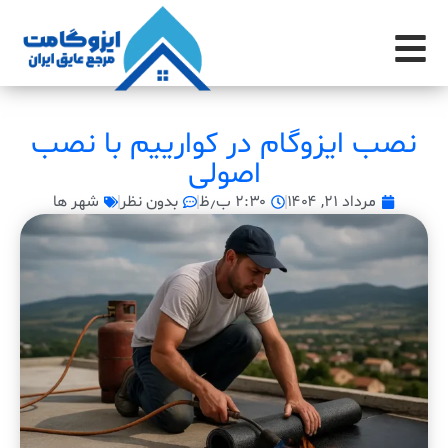
نصب ایزوگام در کوارییم با نصب
اصولی
مرداد ۲۱, ۱۴۰۴
۲:۳۰ ب٫ظ
بدون نظر
شهر ها