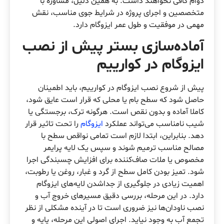
دوام کافی نخواهند داشت. به همین دلیل، مشاوره با
متخصصین و اجرای پروژه در شرایط جوی مناسب، نقش
مهمی در موفقیت و طول عمر ایزوگام دارد.
آماده‌سازی بستر پیش از نصب
ایزوگام در کوارییم
پیش از شروع نصب ایزوگام در کوارییم، باید اطمینان
حاصل شود که سطح بام یا محلی که قرار است عایق شود،
کاملا آماده و بدون نقص است. هرگونه ترک، برجستگی یا
شیب نامناسب می‌تواند عملکرد
ایزوگام
را تحت تاثیر قرار
دهد. بنابراین، ابتدا لازم است تمامی نواقص سطح با
مصالح مناسب ترمیم شوند و سپس یک لایه پرایمر
مخصوص یا ملات صاف‌کننده برای افزایش چسبندگی اجرا
شود. تمیز بودن کامل سطح از گرد و غبار، روغن یا رطوبت،
اهمیت زیادی در جلوگیری از جداشدن لایه‌های ایزوگام
دارد. در این مرحله، بررسی دقیق مسیرهای خروج آب و
نصب ناودان‌ها نیز ضروری است تا در آینده مشکلی از نظر
تجمع آب به وجود نیاید. اجرای اصولی این مرحله، پایه و