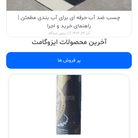
چسب ضد آب حرفه ای برای آب بندی مطمئن |
راهنمای خرید و اجرا
آذر 24, 1404
بدون دیدگاه
آخرین محصولات ایزوگامت
پر فروش ها