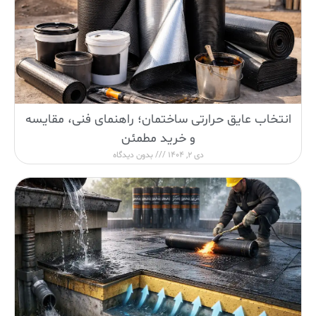
انتخاب عایق حرارتی ساختمان؛ راهنمای فنی، مقایسه
و خرید مطمئن
دی 2, 1404
بدون دیدگاه