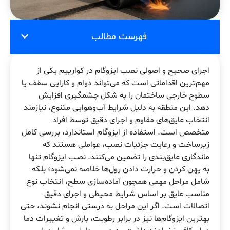
فهرست مطالب
اجرای صحیح و اصولی نصب ایزوگام در کوارییم یکی از
مهم‌ترین اقداماتی است که می‌تواند دوام و کارایی سقف یا
سطوح خارجی ساختمان را به شکل چشمگیری افزایش
دهد. این منطقه به دلیل شرایط آب‌وهوایی متنوع، نیازمند
انتخاب عایق‌های مقاوم و اجرای دقیق توسط افراد
متخصص است. استفاده از ایزوگام استاندارد، بررسی کامل
زیرساخت و رعایت جزئیات نصب، عواملی هستند که
ماندگاری عایق‌بندی را تضمین می‌کنند. نصب ایزوگام تنها
به پهن کردن و حرارت دادن رول‌ها خلاصه نمی‌شود؛ بلکه
شامل مراحل مهمی همچون آماده‌سازی سطح، انتخاب نوع
مناسب عایق بر اساس شرایط محیطی و اجرای دقیق
اتصالات است. اگر این مراحل به درستی انجام نشوند، حتی
بهترین ایزوگام‌ها نیز در برابر رطوبت، بارش و تغییرات دما