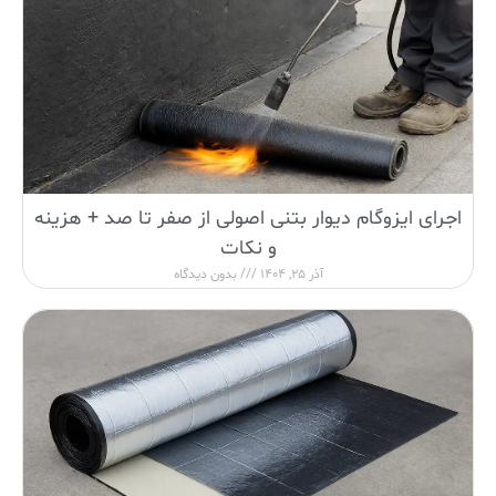
اجرای ایزوگام دیوار بتنی اصولی از صفر تا صد + هزینه
و نکات
آذر 25, 1404
بدون دیدگاه