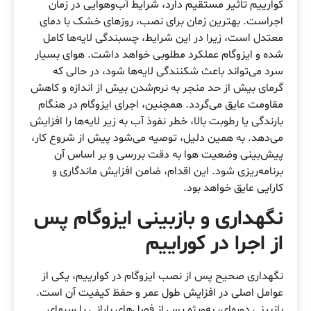
کوارییم تاثیر مستقیم دارد، شرایط آب‌وهوایی در زمان
اجراست. بهترین زمان برای نصب، روزهای خشک با دمای
معتدل است، زیرا در این شرایط، چسبندگی لایه‌ها کامل
شده و ایزوگام عملکرد مطلوبی خواهد داشت. هوای بسیار
سرد می‌تواند باعث شکنندگی لایه‌ها شود، در حالی که
گرمای بیش از حد منجر به نرم‌شدن بیش از اندازه و کاهش
مقاومت عایق می‌گردد. همچنین، اجرای ایزوگام در هنگام
بارندگی یا رطوبت بالا، خطر نفوذ آب به زیر لایه‌ها را افزایش
می‌دهد. به همین دلیل، توصیه می‌شود پیش از شروع کار،
پیش‌بینی وضعیت هوا به دقت بررسی و بر اساس آن
برنامه‌ریزی شود. این اقدام، ضامن افزایش ماندگاری و
کارایی عایق خواهد بود.
نگهداری و بازبینی ایزوگام پس
از اجرا در کوراییم
نگهداری صحیح پس از نصب ایزوگام در کوارییم، یکی از
عوامل اصلی در افزایش طول عمر و حفظ کیفیت آن است.
بازبینی دوره‌ای، به‌ویژه پس از فصل‌های بارانی یا سرمای