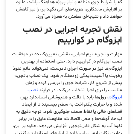
که با شرایط جوی منطقه و نیاز پروژه هماهنگ باشد، علاوه
بر افزایش ماندگاری، هزینه‌های آتی نگهداری را نیز کاهش
خواهد داد و نتیجه‌ای مطمئن به همراه می‌آورد.
نقش تجربه اجرایی در نصب
ایزوگام در کوارییم
مهارت و تجربه تیم اجرایی، نقشی تعیین‌کننده در موفقیت
نصب ایزوگام در کوارییم دارد. حتی استفاده از بهترین
ایزوگام‌ها نیز در صورت اجرای نادرست، نمی‌تواند مانع نفوذ
رطوبت یا آسیب‌دیدگی زودهنگام شود. یک نصاب باتجربه
پیش از شروع کار، شرایط جوی را بررسی کرده و زمان
مناسب را برای اجرا انتخاب می‌کند. در فرآیند
نصب
ایزوگام
، رول‌ها باید با دقت و همپوشانی استاندارد پهن
شده و با حرارت یکنواخت به سطح بچسبند تا از ایجاد
فضاهای خالی یا نقاط ضعف جلوگیری شود. توجه دقیق به
لبه‌ها، گوشه‌ها و محل اتصالات، مقاومت عایق را در برابر
نفوذ آب به شکل قابل‌توجهی افزایش می‌دهد. علاوه بر این،
رعایت نکات ایمنی، استفاده از ابزارهای استاندارد و کنترل