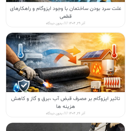
علت سرد بودن ساختمان با وجود ایزوگام و راهکارهای
قطعی
آذر 29, 1404
بدون دیدگاه
تاثیر ایزوگام بر مصرف قبض آب ،برق و گاز و کاهش
هزینه ها
آذر 26, 1404
بدون دیدگاه