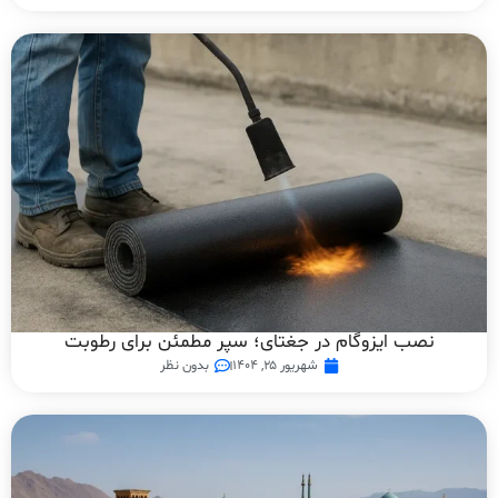
نصب ایزوگام در جغتای؛ سپر مطمئن برای رطوبت
شهریور ۲۵, ۱۴۰۴
بدون نظر