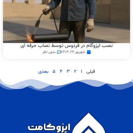
نصب ایزوگام در فردوس توسط نصاب حرفه ای
شهریور ۲۳, ۱۴۰۴
بدون نظر
قبلی
1
2
3
4
5
بعدی