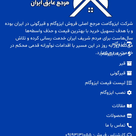
شرکت ایزوگامت مرجع اصلی فروش
ایزوگام
و
قیرگونی
در ایران بوده
و با هدف تسهیل خرید با بهترین قیمت و حذف واسطه‌ها
سال‌هاست برای مردم شریف ایران خدمت رسانی کرده و تلاش
ایزوگام
می‌کند روز به روز در این مسیر با اقدامات نوآورانه قدمی محکم در
خدمت مردم بردارد.
خرید ایزوگام
قیر
قیرگونی
لیست قیمت ایزوگام
نصب ایزوگام
مقالات
محصولات
تماس با ما
کارشناس فروش: 09193131055