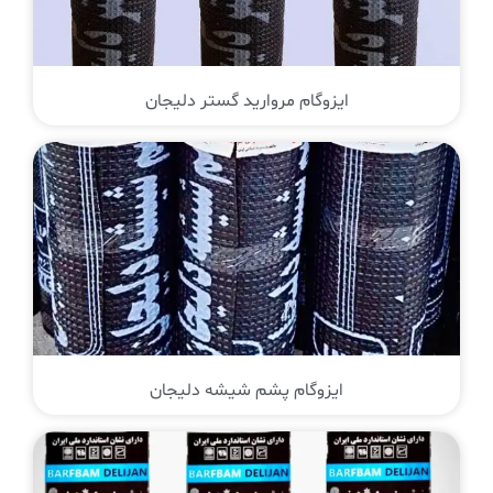
ایزوگام مروارید گستر دلیجان
ایزوگام پشم شیشه دلیجان