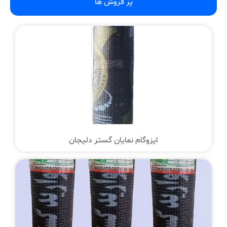
پر فروش ها
ایزوگام نمایان گستر دلیجان