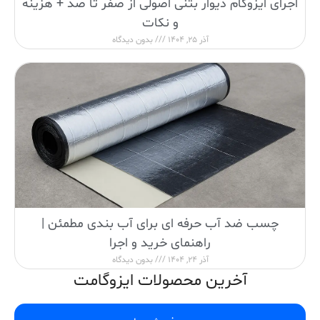
اجرای ایزوگام دیوار بتنی اصولی از صفر تا صد + هزینه
و نکات
آذر 25, 1404
بدون دیدگاه
چسب ضد آب حرفه ای برای آب بندی مطمئن |
راهنمای خرید و اجرا
آذر 24, 1404
بدون دیدگاه
آخرین محصولات ایزوگامت