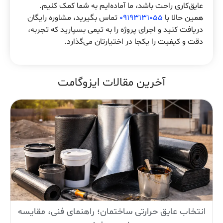
عایق‌کاری راحت باشد، ما آماده‌ایم به شما کمک کنیم.
همین حالا با
09193131055
تماس بگیرید، مشاوره رایگان
دریافت کنید و اجرای پروژه را به تیمی بسپارید که تجربه،
دقت و کیفیت را یکجا در اختیارتان می‌گذارد.
آخرین مقالات ایزوگامت
انتخاب عایق حرارتی ساختمان؛ راهنمای فنی، مقایسه