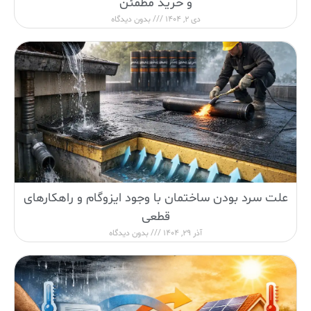
و خرید مطمئن
دی 2, 1404
بدون دیدگاه
علت سرد بودن ساختمان با وجود ایزوگام و راهکارهای
قطعی
آذر 29, 1404
بدون دیدگاه