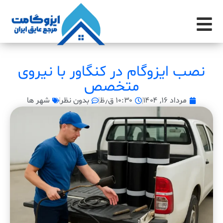
نصب ایزوگام در کنگاور با نیروی
متخصص
مرداد ۱۶, ۱۴۰۴
۱۰:۳۰ ق٫ظ
بدون نظر
شهر ها