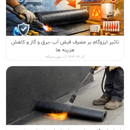
تاثیر ایزوگام بر مصرف قبض آب ،برق و گاز و کاهش
هزینه ها
آذر 26, 1404
بدون دیدگاه