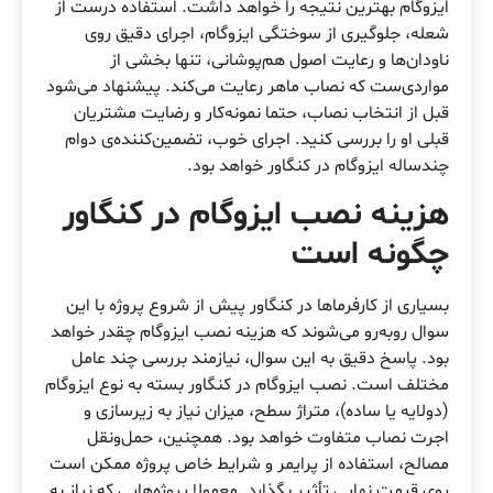
ایزوگام بهترین نتیجه را خواهد داشت. استفاده درست از
شعله، جلوگیری از سوختگی ایزوگام، اجرای دقیق روی
ناودان‌ها و رعایت اصول هم‌پوشانی، تنها بخشی از
مواردی‌ست که نصاب ماهر رعایت می‌کند. پیشنهاد می‌شود
قبل از انتخاب نصاب، حتما نمونه‌کار و رضایت مشتریان
قبلی او را بررسی کنید. اجرای خوب، تضمین‌کننده‌ی دوام
چندساله ایزوگام در کنگاور خواهد بود.
هزینه نصب ایزوگام‌ در کنگاور
چگونه است
بسیاری از کارفرماها در کنگاور پیش از شروع پروژه با این
سوال روبه‌رو می‌شوند که هزینه نصب ایزوگام چقدر خواهد
بود. پاسخ دقیق به این سوال، نیازمند بررسی چند عامل
مختلف است. نصب ایزوگام در کنگاور بسته به نوع ایزوگام
(دولایه یا ساده)، متراژ سطح، میزان نیاز به زیرسازی و
اجرت نصاب متفاوت خواهد بود. همچنین، حمل‌ونقل
مصالح، استفاده از پرایمر و شرایط خاص پروژه ممکن است
روی قیمت نهایی تأثیر بگذارد. معمولا پروژه‌هایی که نیاز به