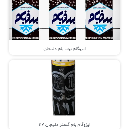
ایزوگام برف بام دلیجان
ایزوگام بام گستر دلیجان 117