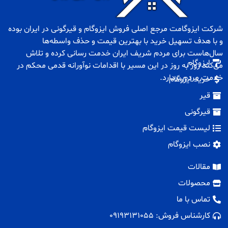
شرکت ایزوگامت مرجع اصلی فروش
ایزوگام
و
قیرگونی
در ایران بوده
و با هدف تسهیل خرید با بهترین قیمت و حذف واسطه‌ها
سال‌هاست برای مردم شریف ایران خدمت رسانی کرده و تلاش
ایزوگام
می‌کند روز به روز در این مسیر با اقدامات نوآورانه قدمی محکم در
خدمت مردم بردارد.
خرید ایزوگام
قیر
قیرگونی
لیست قیمت ایزوگام
نصب ایزوگام
مقالات
محصولات
تماس با ما
کارشناس فروش: 09193131055