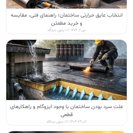
انتخاب عایق حرارتی ساختمان؛ راهنمای فنی، مقایسه
و خرید مطمئن
دی 2, 1404
بدون دیدگاه
علت سرد بودن ساختمان با وجود ایزوگام و راهکارهای
قطعی
آذر 29, 1404
بدون دیدگاه