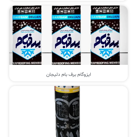
ایزوگام برف بام دلیجان