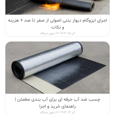
اجرای ایزوگام دیوار بتنی اصولی از صفر تا صد + هزینه
و نکات
آذر 25, 1404
بدون دیدگاه
چسب ضد آب حرفه ای برای آب بندی مطمئن |
راهنمای خرید و اجرا
آذر 24, 1404
بدون دیدگاه