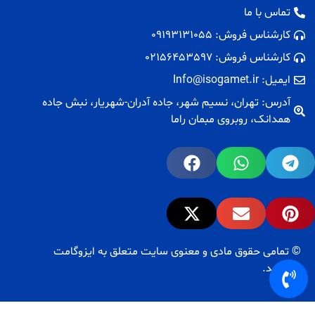
تماس با ما
کارشناس فروش: 09193131055
کارشناس فروش: 02156453597
ایمیل: Info@isogamet.ir
آدرس: تهران، نسیم شهر، جاده آدران-شهریار، نبش جاده
همدانک، روبروی مبمان راما
© تمامی حقوق مادی و معنوی سایت متعلق به ایزوگامت
می‌باشد.