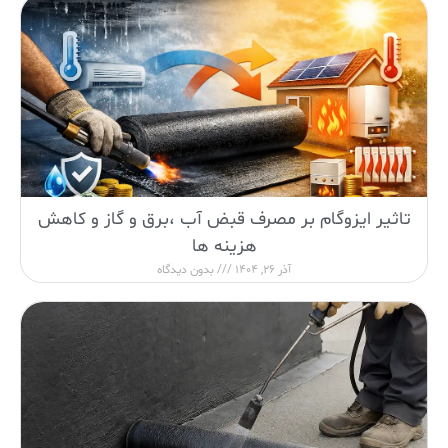
تاثیر ایزوگام بر مصرف قبض آب ،برق و گاز و کاهش
هزینه ها
آذر 26, 1404
بدون دیدگاه