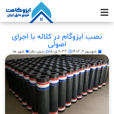
نصب ایزوگام در کلاله با اجرای
اصولی
شهریور ۹, ۱۴۰۴
۱۱:۳۲ ق٫ظ
بدون نظر
شهر ها