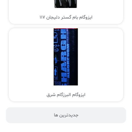
ایزوگام بام گستر دلیجان 117
ایزوگام البرزگام شرق
جدیدترین ها