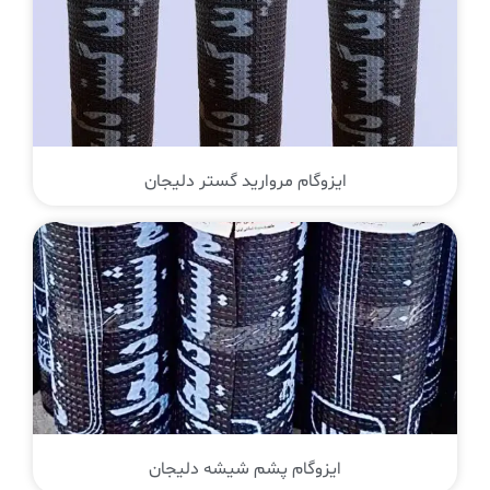
ایزوگام مروارید گستر دلیجان
ایزوگام پشم شیشه دلیجان