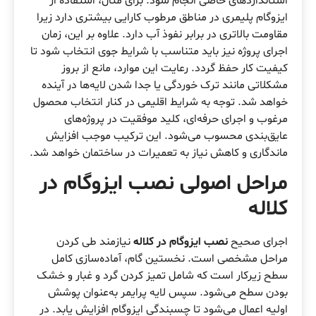
استانداردهای خاصی انجام شود. برای مثال، استفاده از
ایزوگام پلیمری در مناطق مرطوب کارایی بیشتری دارد زیرا
مقاومت بالاتری در برابر نفوذ آب دارد. علاوه بر این، زمان
اجرای پروژه نیز باید متناسب با شرایط جوی انتخاب شود تا
کیفیت کار حفظ گردد. رعایت این موارد، مانع از بروز
مشکلاتی مانند ترک خوردگی یا جدا شدن لایه‌ها در آینده
خواهد شد. توجه به شرایط اقلیمی در کنار انتخاب محصول
مرغوب و اجرای حرفه‌ای، کلید موفقیت در پروژه‌های
عایق‌بندی محسوب می‌شود. این ترکیب موجب افزایش
ماندگاری و کاهش نیاز به تعمیرات در ساختمان خواهد شد.
مراحل اصولی نصب ایزوگام در
کلاله
اجرای صحیح
نصب ایزوگام در کلاله
نیازمند طی کردن
مراحل مشخصی است. نخستین گام، آماده‌سازی کامل
سطح زیرکار است که شامل تمیز کردن گرد و غبار و خشک
بودن سطح می‌شود. سپس لایه پرایمر به‌عنوان پوشش
اولیه اعمال می‌شود تا چسبندگی ایزوگام افزایش یابد. در