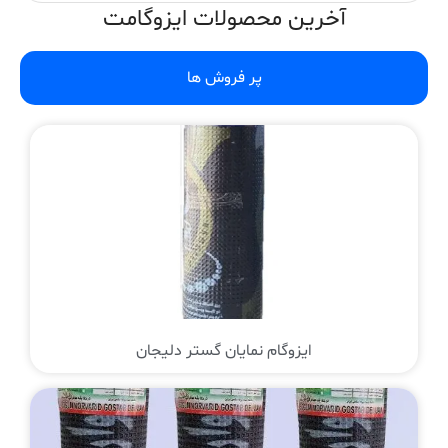
آخرین محصولات ایزوگامت
پر فروش ها
ایزوگام نمایان گستر دلیجان