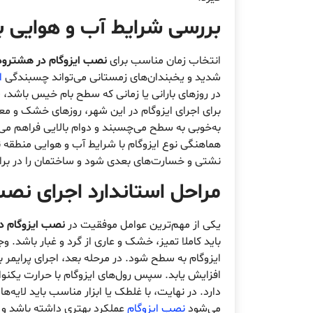
بررسی شرایط آب و هوایی ب
انتخاب زمان مناسب برای
نصب ایزوگام در هشترود
شدید و یخبندان‌های زمستانی می‌تواند چسبندگی
ا
در روزهای بارانی یا زمانی که سطح بام خیس باشد
برای اجرای ایزوگام در این شهر، روزهای خشک و مع
به‌خوبی به سطح می‌چسبند و دوام بالایی فراهم می‌
هماهنگی نوع ایزوگام با شرایط آب و هوایی منطقه نی
نشتی و خسارت‌های بعدی شود و ساختمان را در براب
مراحل استاندارد اجرای نص
یکی از مهم‌ترین عوامل موفقیت در
نصب ایزوگام د
باید کاملا تمیز، خشک و عاری از گرد و غبار باشد. 
ایزوگام به سطح شود. در مرحله بعد، اجرای پرایمر 
افزایش یابد. سپس رول‌های ایزوگام با حرارت یک
دارد. در نهایت، با غلطک یا ابزار مناسب باید لایه
می‌شود
نصب ایزوگام
عملکرد بهتری داشته باشد و د