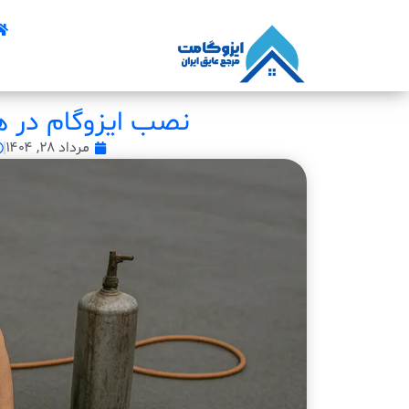
نصب ایزوگام در ه
مرداد ۲۸, ۱۴۰۴