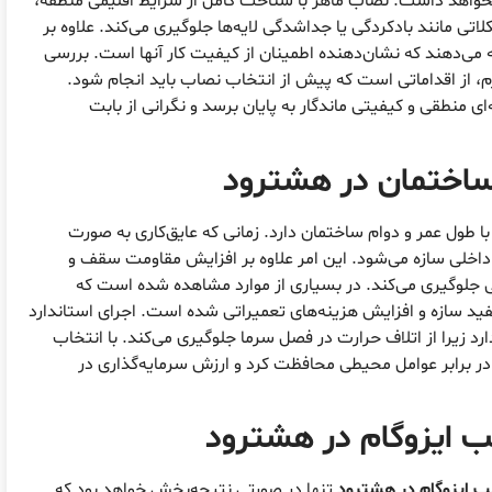
را نخواهد داشت. نصاب ماهر با شناخت کامل از شرایط اقلیمی منطقه،
لاتی مانند بادکردگی یا جداشدگی لایه‌ها جلوگیری می‌کند. علاوه بر
ئه می‌دهند که نشان‌دهنده اطمینان از کیفیت کار آنها است. بررسی
زم، از اقداماتی است که پیش از انتخاب نصاب باید انجام شود.
 منطقی و کیفیتی ماندگار به پایان برسد و نگرانی از بابت
ساختمان در هشترود
طول عمر و دوام ساختمان دارد. زمانی که عایق‌کاری به صورت
اخلی سازه می‌شود. این امر علاوه بر افزایش مقاومت سقف و
گی جلوگیری می‌کند. در بسیاری از موارد مشاهده شده است که
ید سازه و افزایش هزینه‌های تعمیراتی شده است. اجرای استاندارد
 زیرا از اتلاف حرارت در فصل سرما جلوگیری می‌کند. با انتخاب
ر برابر عوامل محیطی محافظت کرد و ارزش سرمایه‌گذاری در
 ایزوگام در هشترود
 ایزوگام در هشترود
تنها در صورتی نتیجه‌بخش خواهد بود که