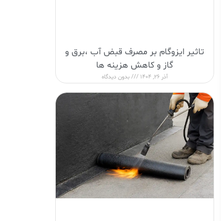
تاثیر ایزوگام بر مصرف قبض آب ،برق و
گاز و کاهش هزینه ها
آذر 26, 1404
بدون دیدگاه