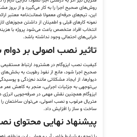
متریال نیز اگر به درستی اجرا نشود، کارایی لازم 
روش‌های صحیح اجرا را به کار می‌گیرد و از بروز مشک
این، تیم‌های حرفه‌ای معمولا ضمانت‌نامه معتبر ارا
نمونه کارهای قبلی و اطمینان از داشتن مجوزهای لا
انتخاب افراد متخصص باعث می‌شود پروژه با هزینه‌ای
خرابی‌های احتمالی وجود نداشته باشد.
تاثیر نصب اصولی بر دوام 
کیفیت نصب ایزوگام در هشترود ارتباط مستقیمی با 
صحیح اجرا شود، مانع از نفوذ رطوبت به بخش‌های د
دیوارها، از ایجاد مشکلاتی مانند نم‌زدگی و پوسید
بی‌توجهی به جزئیات اجرایی، منجر به کاهش عمر مف
ایزوگام همچنین نقش مهمی در صرفه‌جویی انرژی دارد
متریال مرغوب و نصب اصولی، می‌توان ساختمان را د
ساخت و ساز را افزایش داد.
پیشنهاد نهایی محتوای نصب
با توجه به شرایط خاص آب و هوایی این منطقه،
نصب