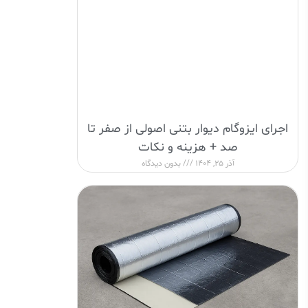
اجرای ایزوگام دیوار بتنی اصولی از صفر تا
صد + هزینه و نکات
آذر 25, 1404
بدون دیدگاه