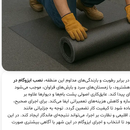
ر برابر رطوبت و بارندگی‌های مداوم این منطقه،
نصب ایزوگام در
شترود، با زمستان‌های سرد و بارش‌های فراوان، موجب می‌شود
پیدا کند. عایق‌کاری اصولی پشت بام‌ها و دیوارها علاوه بر
زه و کاهش هزینه‌های تعمیراتی ایفا می‌کند. برای اجرای صحیح،
فاده شود تا کیفیت کار تضمین گردد. توجه به جزئیاتی مانند
یمی و نظارت بر اجرا، می‌تواند نتیجه‌ای ماندگار ایجاد کند. در این
د تا انتخاب و اجرای ایزوگام در این شهر با آگاهی بیشتری صورت