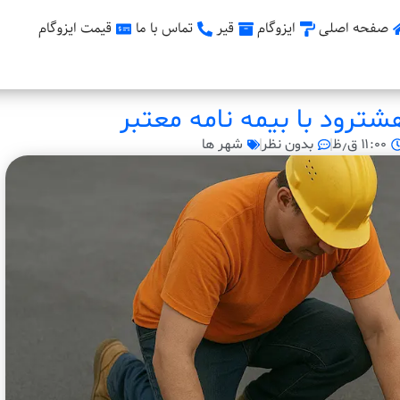
صفحه اصلی
ایزوگام
قیر
تماس با ما
قیمت ایزوگام
شترود با بیمه نامه معتبر
۱۱:۰۰ ق٫ظ
بدون نظر
شهر ها