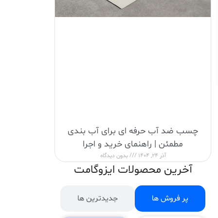
چسب ضد آب حرفه ای برای آب بندی
مطمئن | راهنمای خرید و اجرا
آذر 24, 1404
بدون دیدگاه
آخرین محصولات ایزوگامت
پر فروش ها
جدیدترین ها