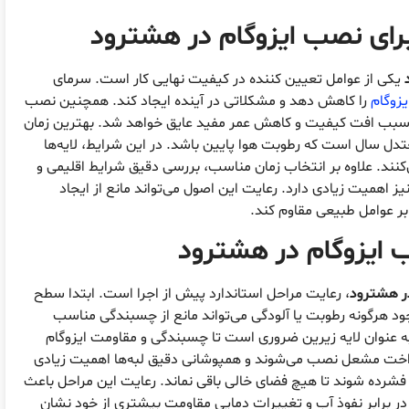
رای نصب ایزوگام در هشترود
یکی از عوامل تعیین کننده در کیفیت نهایی کار است. سرمای
یزوگام
را کاهش دهد و مشکلاتی در آینده ایجاد کند. همچنین نصب
، سبب افت کیفیت و کاهش عمر مفید عایق خواهد شد. بهترین زمان
تدل سال است که رطوبت هوا پایین باشد. در این شرایط، لایه‌ها
کنند. علاوه بر انتخاب زمان مناسب، بررسی دقیق شرایط اقلیمی و
ز اهمیت زیادی دارد. رعایت این اصول می‌تواند مانع از ایجاد
ر عوامل طبیعی مقاوم کند.
ب ایزوگام در هشترود
ر هشترود
، رعایت مراحل استاندارد پیش از اجرا است. ابتدا سطح
وجود هرگونه رطوبت یا آلودگی می‌تواند مانع از چسبندگی مناسب
به عنوان لایه زیرین ضروری است تا چسبندگی و مقاومت ایزوگام
نواخت مشعل نصب می‌شوند و همپوشانی دقیق لبه‌ها اهمیت زیادی
‌ها فشرده شوند تا هیچ فضای خالی باقی نماند. رعایت این مراحل باعث
ر برابر نفوذ آب و تغییرات دمایی مقاومت بیشتری از خود نشان