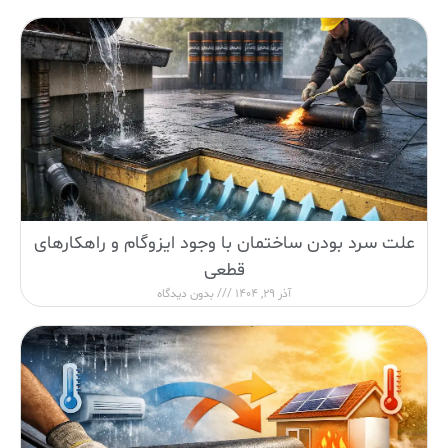
علت سرد بودن ساختمان با وجود ایزوگام و راهکارهای
قطعی
آذر 29, 1404
بدون دیدگاه