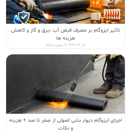
تاثیر ایزوگام بر مصرف قبض آب ،برق و گاز و کاهش
هزینه ها
آذر 26, 1404
بدون دیدگاه
اجرای ایزوگام دیوار بتنی اصولی از صفر تا صد + هزینه
و نکات