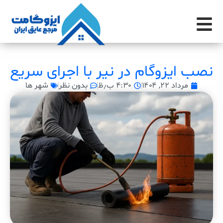
نصب ایزوگام در نیر با اجرای سریع
مرداد ۲۲, ۱۴۰۴
۴:۳۰ ب٫ظ
بدون نظر
شهر ها