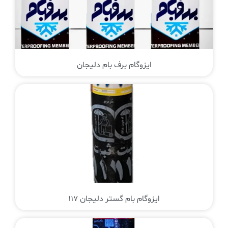
ایزوگام برف بام دلیجان
ایزوگام بام گستر دلیجان 117