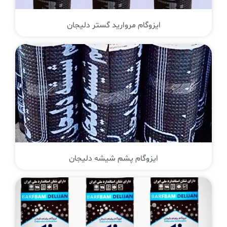
ایزوگام مروارید گستر دلیجان
ایزوگام پشم شیشه دلیجان