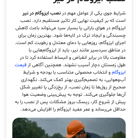
شرایط جوی یکی از عوامل مهم در
نصب ایزوگام در نیر
است که بر کیفیت نهایی کار تاثیر مستقیم دارد. نصب
ایزوگام در هوای بارانی یا بسیار سرد می‌تواند باعث کاهش
چسبندگی و ایجاد ترک در لایه‌ها شود. بهترین زمان برای
اجرای ایزوگام، روزهایی با دمای معتدل و رطوبت کم است.
در مناطق سردسیر مانند نیر، باید از ایزوگام‌هایی با
مقاومت بالا در برابر انقباض و انبساط استفاده کرد تا در
طول زمستان دچار آسیب نشوند. همچنین آگاهی از
قیمت
ایزوگام
و انتخاب محصولی متناسب با بودجه و شرایط
آب‌وهوایی، به تصمیم‌گیری بهتر کمک می‌کند. نگهداری
صحیح از رول‌ها تا زمان نصب، از یخ‌زدگی یا تغییر شکل
آن‌ها جلوگیری می‌کند. توجه به پیش‌بینی وضعیت هوا
پیش از شروع کار، ریسک بروز مشکلات پس از نصب را به
حداقل می‌رساند و عمر مفید ایزوگام را افزایش می‌دهد.