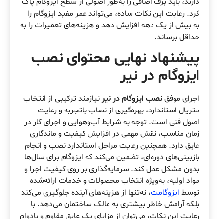
دارند، باید برف اضافی را به‌طور اصولی از سطح ایزوگام پاک
کرد. رعایت این نکات ساده، می‌تواند عمر مفید ایزوگام را
به بیش از یک دهه افزایش دهد و هزینه‌های تعمیرات را به
حداقل برساند.
پیشنهاد نهایی محتوای نصب
ایزوگام در نیر
اجرای موفق
نصب ایزوگام در نیر
نیازمند ترکیبی از انتخاب
متریال استاندارد، بهره‌گیری از نصاب باتجربه و رعایت
اصول فنی است. توجه به شرایط آب‌وهوایی و اجرای کار در
زمان مناسب، نقش مهمی در افزایش کیفیت و ماندگاری
عایق دارد. همچنین رعایت مراحل استاندارد نصب و انجام
بازبینی‌های دوره‌ای، تضمین می‌کند که ایزوگام برای سال‌ها
بدون مشکل عمل کند. سرمایه‌گذاری بر روی کیفیت اجرا و
مواد اولیه، به‌ویژه انتخاب محصولات و خدمات ارائه‌شده
توسط
ایزوگامت
، نه‌تنها از هزینه‌های آینده جلوگیری می‌کند
بلکه آرامش خاطر بیشتری به مالک ساختمان می‌دهد. با
رعایت این نکات، می‌توان از مزایای یک عایق مقاوم و بادوام