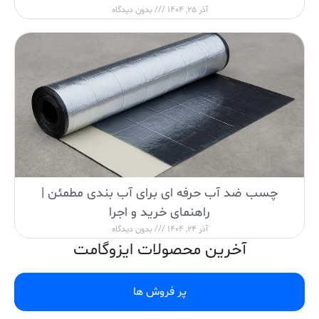
آذر 25, 1404
بدون دیدگاه
چسب ضد آب حرفه ای برای آب بندی مطمئن |
راهنمای خرید و اجرا
آذر 24, 1404
بدون دیدگاه
آخرین محصولات ایزوگامت
پر فروش ها