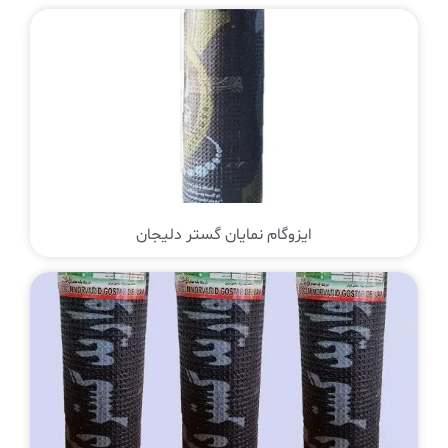
ایزوگام نمایان گستر دلیجان