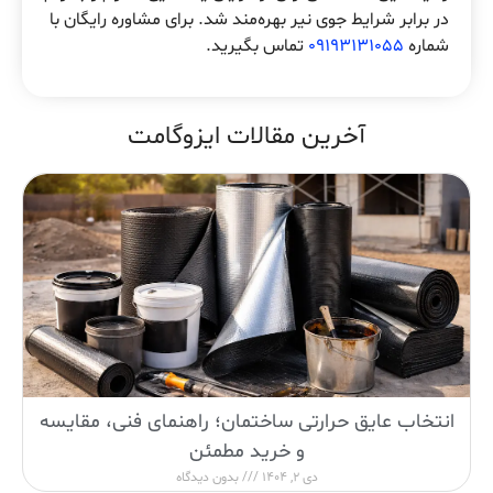
در برابر شرایط جوی نیر بهره‌مند شد. برای مشاوره رایگان با
شماره
09193131055
تماس بگیرید.
آخرین مقالات ایزوگامت
انتخاب عایق حرارتی ساختمان؛ راهنمای فنی، مقایسه
و خرید مطمئن
دی 2, 1404
بدون دیدگاه