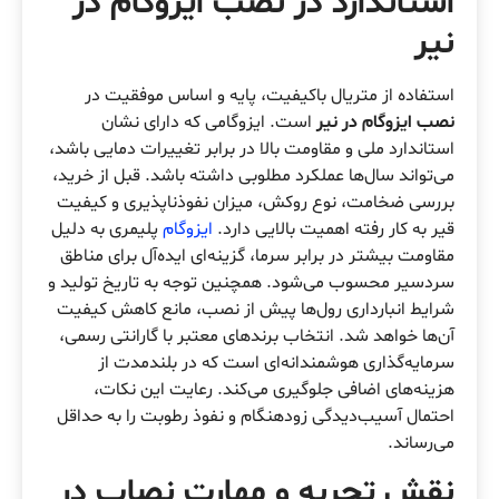
استاندارد در نصب ایزوگام در
نیر
استفاده از متریال باکیفیت، پایه و اساس موفقیت در
نصب ایزوگام در نیر
است. ایزوگامی که دارای نشان
استاندارد ملی و مقاومت بالا در برابر تغییرات دمایی باشد،
می‌تواند سال‌ها عملکرد مطلوبی داشته باشد. قبل از خرید،
بررسی ضخامت، نوع روکش، میزان نفوذناپذیری و کیفیت
قیر به کار رفته اهمیت بالایی دارد.
ایزوگام
پلیمری به دلیل
مقاومت بیشتر در برابر سرما، گزینه‌ای ایده‌آل برای مناطق
سردسیر محسوب می‌شود. همچنین توجه به تاریخ تولید و
شرایط انبارداری رول‌ها پیش از نصب، مانع کاهش کیفیت
آن‌ها خواهد شد. انتخاب برندهای معتبر با گارانتی رسمی،
سرمایه‌گذاری هوشمندانه‌ای است که در بلندمدت از
هزینه‌های اضافی جلوگیری می‌کند. رعایت این نکات،
احتمال آسیب‌دیدگی زودهنگام و نفوذ رطوبت را به حداقل
می‌رساند.
نقش تجربه و مهارت نصاب در