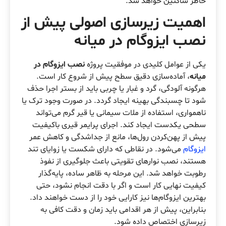
خاطر ساکنین خواهد شد.
اهمیت زیرسازی اصولی پیش از
نصب ایزوگام در میانه
یکی از عوامل کلیدی در موفقیت پروژه
نصب ایزوگام در
میانه
، آماده‌سازی دقیق سطح پیش از شروع کار است.
هرگونه آلودگی، گرد و غبار یا چربی باید از بستر اجرا حذف
شود تا چسبندگی بهینه ایجاد گردد. در صورت وجود ترک یا
ناهمواری، استفاده از ملات سیمانی یا قیر گرم می‌تواند
سطحی یکدست ایجاد کند. اجرای پرایمر قیری باکیفیت
پیش از پهن‌کردن رول‌ها، مانع از جداشدگی و کاهش عمر
ایزوگام
می‌شود. در نقاطی که دارای شکست یا زوایای تند
هستند، نصب نوارهای تقویتی باعث جلوگیری از نفوذ
رطوبت خواهد شد. این مرحله به ظاهر ساده، پایه‌گذار
کیفیت نهایی کار است و اگر با دقت انجام نشود، حتی
بهترین ایزوگام‌ها نیز کارایی خود را از دست خواهند داد.
بنابراین، پیش از هر اقدامی باید زمان و دقت کافی به
زیرسازی اختصاص داده شود.