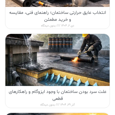
انتخاب عایق حرارتی ساختمان؛ راهنمای فنی، مقایسه
و خرید مطمئن
دی 2, 1404
بدون دیدگاه
علت سرد بودن ساختمان با وجود ایزوگام و راهکارهای
قطعی
آذر 29, 1404
بدون دیدگاه