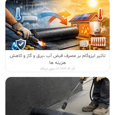
تاثیر ایزوگام بر مصرف قبض آب ،برق و گاز و کاهش
هزینه ها
آذر 26, 1404
بدون دیدگاه