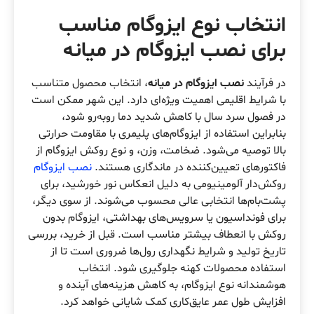
انتخاب نوع ایزوگام مناسب
برای نصب ایزوگام در میانه
در فرآیند
نصب ایزوگام در میانه
، انتخاب محصول متناسب
با شرایط اقلیمی اهمیت ویژه‌ای دارد. این شهر ممکن است
در فصول سرد سال با کاهش شدید دما روبه‌رو شود،
بنابراین استفاده از ایزوگام‌های پلیمری با مقاومت حرارتی
بالا توصیه می‌شود. ضخامت، وزن، و نوع روکش ایزوگام از
فاکتورهای تعیین‌کننده در ماندگاری هستند.
نصب ایزوگام
روکش‌دار آلومینیومی به دلیل انعکاس نور خورشید، برای
پشت‌بام‌ها انتخابی عالی محسوب می‌شوند. از سوی دیگر،
برای فونداسیون یا سرویس‌های بهداشتی، ایزوگام بدون
روکش با انعطاف بیشتر مناسب است. قبل از خرید، بررسی
تاریخ تولید و شرایط نگهداری رول‌ها ضروری است تا از
استفاده محصولات کهنه جلوگیری شود. انتخاب
هوشمندانه نوع ایزوگام، به کاهش هزینه‌های آینده و
افزایش طول عمر عایق‌کاری کمک شایانی خواهد کرد.