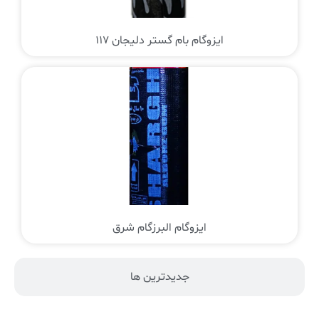
ایزوگام بام گستر دلیجان 117
ایزوگام البرزگام شرق
جدیدترین ها