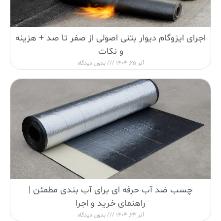
اجرای ایزوگام دیوار بتنی اصولی از صفر تا صد + هزینه
و نکات
آذر 25, 1404
بدون دیدگاه
چسب ضد آب حرفه ای برای آب بندی مطمئن |
راهنمای خرید و اجرا
آذر 24, 1404
بدون دیدگاه