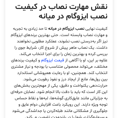
نقش مهارت نصاب در کیفیت
نصب ایزوگام در میانه
کیفیت نهایی
نصب ایزوگام در میانه
تا حد زیادی به تجربه
و مهارت نصاب وابسته است. حتی بهترین برندهای ایزوگام
نیز اگر به‌درستی نصب نشوند، عملکرد مطلوبی نخواهند
داشت. یک نصاب ماهر پیش از شروع کار، شرایط جوی را
بررسی کرده و بهترین زمان را برای اجرا انتخاب می‌کند.
علاوه بر این، او با آگاهی از
قیمت ایزوگام
و کیفیت برندهای
مختلف، می‌تواند محصولی متناسب با بودجه و نیاز مشتری
انتخاب کند. همچنین، او با رعایت همپوشانی استاندارد
بین رول‌ها، مانع از ایجاد درز و نفوذ رطوبت می‌شود.
حرارت‌دهی یکنواخت و دقیق، یکی از مهم‌ترین بخش‌های
این کار است که باید با دقت بالا انجام شود. نصابان حرفه‌ای
به جزئیاتی مانند عایق‌کاری گوشه‌ها، لبه‌ها و نقاط حساس
توجه ویژه دارند. این رویکرد باعث افزایش دوام عایق و
جلوگیری از مشکلاتی مانند طبله‌کردن یا جداشدگی می‌شود
و سرمایه‌گذاری شما را در بلندمدت تضمین می‌کند.