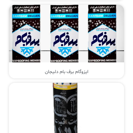
ایزوگام برف بام دلیجان