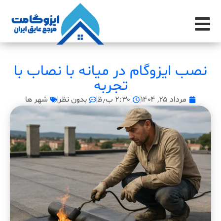
نصب ایزوگام در میانه با نصاب با
تجربه
مرداد ۲۵, ۱۴۰۴
۲:۳۰ ب٫ظ
بدون نظر
شهر ها