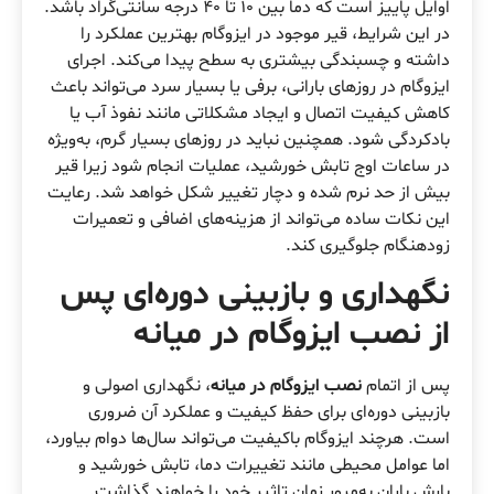
اوایل پاییز است که دما بین 10 تا 40 درجه سانتی‌گراد باشد.
در این شرایط، قیر موجود در ایزوگام بهترین عملکرد را
داشته و چسبندگی بیشتری به سطح پیدا می‌کند. اجرای
ایزوگام در روزهای بارانی، برفی یا بسیار سرد می‌تواند باعث
کاهش کیفیت اتصال و ایجاد مشکلاتی مانند نفوذ آب یا
بادکردگی شود. همچنین نباید در روزهای بسیار گرم، به‌ویژه
در ساعات اوج تابش خورشید، عملیات انجام شود زیرا قیر
بیش از حد نرم شده و دچار تغییر شکل خواهد شد. رعایت
این نکات ساده می‌تواند از هزینه‌های اضافی و تعمیرات
زودهنگام جلوگیری کند.
نگهداری و بازبینی دوره‌ای پس
از نصب ایزوگام در میانه
پس از اتمام
نصب ایزوگام در میانه
، نگهداری اصولی و
بازبینی دوره‌ای برای حفظ کیفیت و عملکرد آن ضروری
است. هرچند ایزوگام باکیفیت می‌تواند سال‌ها دوام بیاورد،
اما عوامل محیطی مانند تغییرات دما، تابش خورشید و
بارش باران به‌مرور زمان تاثیر خود را خواهند گذاشت.