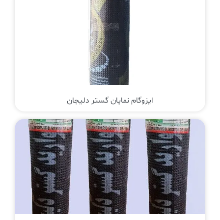
ایزوگام نمایان گستر دلیجان