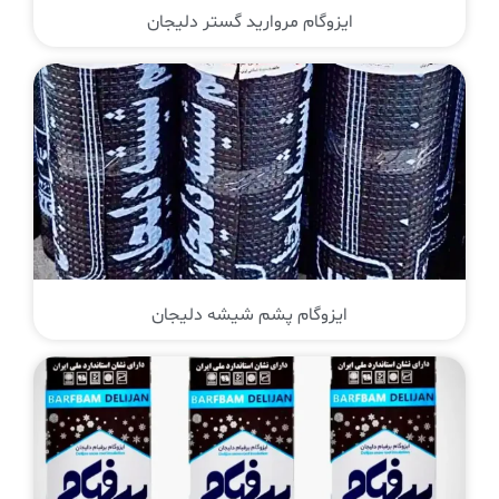
ایزوگام مروارید گستر دلیجان
ایزوگام پشم شیشه دلیجان