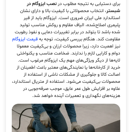
برای دستیابی به نتیجه مطلوب در
نصب ایزوگام در
شبستر
، انتخاب محصولاتی با کیفیت بالا و دارای نشان
استاندارد ملی ایران ضروری است. ایزوگام باید از قیر
پلیمری اصلاح‌شده، الیاف مقاوم و روکش مناسب تولید
شده باشد تا بتواند در برابر تغییرات دمایی و نفوذ رطوبت
مقاومت کند. هنگام بررسی کیفیت، توجه به
قیمت ایزوگام
نیز اهمیت دارد، زیرا محصولات ارزان و بی‌کیفیت معمولا
دوام و کارایی لازم را ندارند. ضخامت مناسب و یکنواختی
لایه‌ها از دیگر ویژگی‌های مهم یک ایزوگام مرغوب است.
خرید از کارخانه‌ها یا نمایندگی‌های معتبر باعث اطمینان از
اصالت کالا و جلوگیری از مشکلات ناشی از استفاده از
محصولات بی‌کیفیت می‌شود. استفاده از متریال استاندارد،
علاوه بر افزایش طول عمر عایق، موجب صرفه‌جویی در
هزینه‌های نگهداری و تعمیرات آینده خواهد شد.