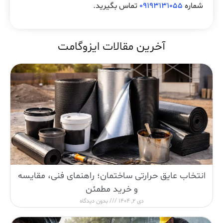
شماره
09193131055
تماس بگیرید.
آخرین مقالات ایزوگامت
انتخاب عایق حرارتی ساختمان؛ راهنمای فنی، مقایسه
و خرید مطمئن
دی 2, 1404
بدون دیدگاه