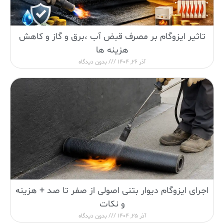
تاثیر ایزوگام بر مصرف قبض آب ،برق و گاز و کاهش
هزینه ها
آذر 26, 1404
بدون دیدگاه
اجرای ایزوگام دیوار بتنی اصولی از صفر تا صد + هزینه
و نکات
آذر 25, 1404
بدون دیدگاه