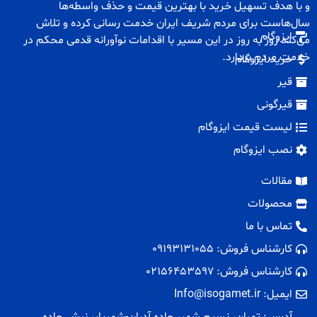
و با هدف تسهیل خرید با بهترین قیمت و حذف واسطه‌ها
سال‌هاست برای مردم شریف ایران خدمت رسانی کرده و تلاش
ایزوگام
می‌کند روز به روز در این مسیر با اقدامات نوآورانه قدمی محکم در
خدمت مردم بردارد.
خرید ایزوگام
قیر
قیرگونی
لیست قیمت ایزوگام
نصب ایزوگام
مقالات
محصولات
تماس با ما
کارشناس فروش: 09193131055
کارشناس فروش: 02156453597
ایمیل: Info@isogamet.ir