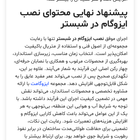
پیشنهاد نهایی محتوای نصب
ایزوگام در شبستر
اجرای موفق
نصب ایزوگام در شبستر
تنها با رعایت
مجموعه‌ای از اصول فنی و استفاده از متریال باکیفیت
امکان‌پذیر است. انتخاب زمان مناسب، زیرسازی استاندارد،
بهره‌گیری از محصولات مرغوب و همکاری با نصابان حرفه‌ای،
چهار رکن اصلی این فرآیند به شمار می‌آیند. علاوه بر این،
نگهداری صحیح پس از نصب می‌تواند عمر مفید عایق را به
شکل قابل‌توجهی افزایش دهد. مجموعه
ایزوگامت
با ارائه
مشاوره تخصصی و محصولات استاندارد، می‌تواند نقش
مهمی در تضمین کیفیت اجرای این فرآیند داشته باشد. با
توجه به شرایط آب و هوایی این منطقه، بی‌توجهی به هر
یک از این عوامل می‌تواند باعث کاهش کارایی ایزوگام و
افزایش هزینه‌های تعمیرات شود. رعایت این نکات،
تضمینی برای حفاظت طولانی‌مدت ساختمان در برابر نفوذ
رطوبت و شرایط جوی خواهد بود. برای ارتباط بیشتر با