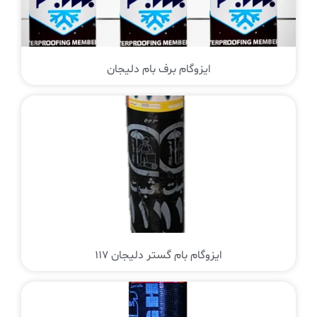
ایزوگام برف بام دلیجان
ایزوگام بام گستر دلیجان 117