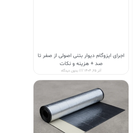
اجرای ایزوگام دیوار بتنی اصولی از صفر تا
صد + هزینه و نکات
آذر 25, 1404
بدون دیدگاه