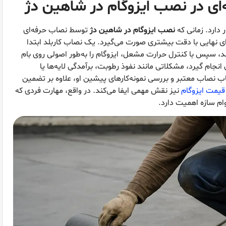
ای در نصب ایزوگام در شاهین دژ
دارد. زمانی که
نصب ایزوگام در شاهین دژ
توسط نصاب حرفه‌ای
ای نهایی با دقت بیشتری صورت می‌گیرد. یک نصاب کاربلد ابتدا
ند، سپس با کنترل حرارت مشعل، ایزوگام را به‌طور اصولی روی بام
جام گیرد، مشکلاتی مانند نفوذ رطوبت، برآمدگی لایه‌ها یا
 نصاب معتبر و بررسی نمونه‌کارهای پیشین او، علاوه بر تضمین
قیمت ایزوگام
نیز نقش مهمی ایفا می‌کند. در واقع، مهارت فردی که
وام سازه اهمیت دارد.