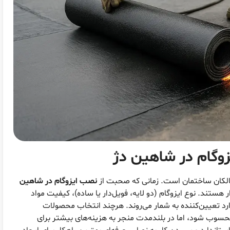
زوگام در شاهین دژ
مالکان ساختمان است. زمانی که صحبت از
نصب ایزوگام در شاهین
ستند. نوع ایزوگام (دو لایه، فویل‌دار یا ساده)، کیفیت مواد
رد تعیین‌کننده به شمار می‌روند. هرچند انتخاب محصولات
سوب شود، اما در بلندمدت منجر به هزینه‌های بیشتر برای