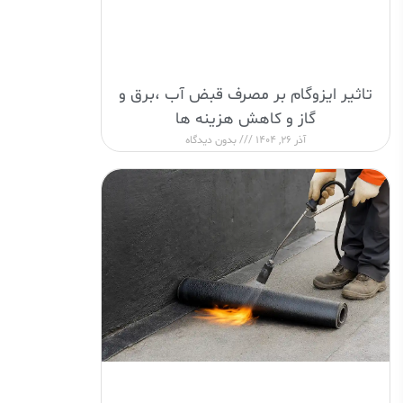
تاثیر ایزوگام بر مصرف قبض آب ،برق و
گاز و کاهش هزینه ها
آذر 26, 1404
بدون دیدگاه