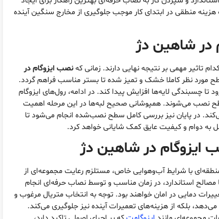
ستاندارد و سپردن کار به نصاب حرفه‌ای بهترین راهکار برای ایجاد
زینه منطقی در ابتدای کار موجب جلوگیری از مخارج سنگین آینده
 در شاهین دژ
م تاثیر مهمی بر نتیجه نهایی دارند. زمانی که
نصب ایزوگام در
ح مورد نظر کاملا خشک و تمیز شده تا بستر مناسب فراهم گردد.
ود تا چسبندگی لایه‌ها افزایش پیدا کند. در ادامه، رول‌های ایزوگام
ح نصب می‌شوند. همپوشانی صحیح لبه‌ها در این مرحله اهمیت
می‌کند. در پایان نیز بررسی کامل سطح نصب‌شده انجام می‌شود تا
ل به دوام و کیفیت عایق کمک شایانی خواهد کرد.
 ایزوگام در شاهین دژ
منطقه‌ای با شرایط آب‌وهوایی خاص، مستلزم رعایت مجموعه‌ای از
مصالح استاندارد، در زمان مناسب و توسط نصاب حرفه‌ای انجام
ییرات دمایی در امان خواهند بود. توجه به انتخاب متریال مرغوب و
می‌دهد، بلکه از هزینه‌های تعمیرات آینده نیز جلوگیری می‌کند.
مات مجموعه‌ای مانند
ایزوگامت
که بر اجرای اصولی تاکید دارد،