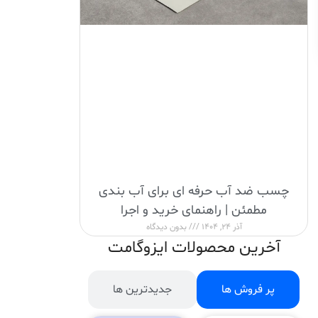
چسب ضد آب حرفه ای برای آب بندی
مطمئن | راهنمای خرید و اجرا
آذر 24, 1404
بدون دیدگاه
آخرین محصولات ایزوگامت
پر فروش ها
جدیدترین ها