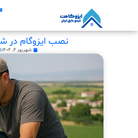
نصب ایزوگام در شا
شهریور ۴, ۱۴۰۴