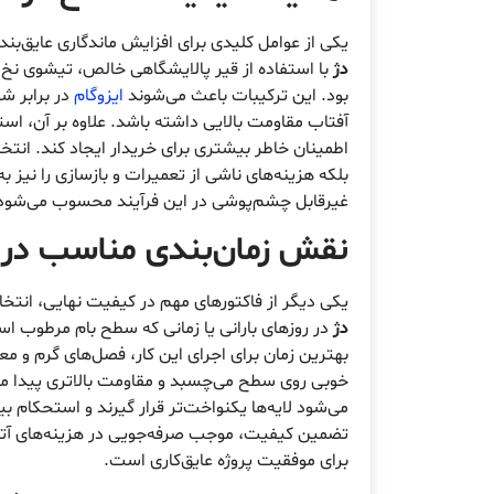
یکی از عوامل کلیدی برای افزایش ماندگاری عایق‌بن
دژ
با استفاده از قیر پالایشگاهی خالص، تیشوی نخ‌
بود. این ترکیبات باعث می‌شوند
ایزوگام
در برابر ش
آفتاب مقاومت بالایی داشته باشد. علاوه بر آن، است
اطمینان خاطر بیشتری برای خریدار ایجاد کند. انتخ
بلکه هزینه‌های ناشی از تعمیرات و بازسازی را نیز
غیرقابل چشم‌پوشی در این فرآیند محسوب می‌شود
نقش زمان‌بندی مناسب در 
یکی دیگر از فاکتورهای مهم در کیفیت نهایی، انتخ
دژ
در روزهای بارانی یا زمانی که سطح بام مرطوب اس
بهترین زمان برای اجرای این کار، فصل‌های گرم و مع
خوبی روی سطح می‌چسبد و مقاومت بالاتری پیدا م
می‌شود لایه‌ها یکنواخت‌تر قرار گیرند و استحکام ب
تضمین کیفیت، موجب صرفه‌جویی در هزینه‌های آت
برای موفقیت پروژه عایق‌کاری است.