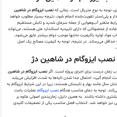
دی، توجه به نوع متریال است. زمانی که
نصب ایزوگام در شاهین
دار و پلی‌استر تقویت‌شده انجام شود، نتیجه بسیار مطلوب خواهد
رایط متغیر آب‌وهوایی از جمله سرمای شدید و تابش مستقیم
فاده از محصولاتی که دارای تاییدیه استاندارد ملی هستند، می‌تواند
اب مواد اولیه باکیفیت نه‌تنها موجب دوام بیشتر عایق می‌شود،
 به حداقل می‌رساند. در نتیجه، توجه به کیفیت مصالح یک اصل
.
نصب ایزوگام در شاهین دژ
اب زمان درست برای اجرای پروژه است. اگر
نصب ایزوگام در شاهین
ت انجام گیرد، احتمال جدا شدن لایه‌ها به شدت افزایش می‌یابد.
تدل سال مانند بهار و تابستان هستند، زیرا در این شرایط ایزوگام به
ی‌کند. توجه به دمای مناسب هنگام
نصب ایزوگام
عملیات باعث
یشتری داشته باشند. به همین دلیل، زمان‌بندی اصولی علاوه بر
ی نیز خواهد شد. انتخاب فصل مناسب یکی از تصمیمات کلیدی