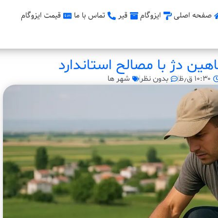
صفحه اصلی
ایزوگام
قیر
تماس با ما
قیمت ایزوگام
هین دژ با مصالح استاندارد
۱۰:۳۰ ق٫ظ
بدون نظر
شهر ها