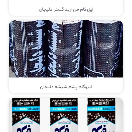
ایزوگام مروارید گستر دلیجان
ایزوگام پشم شیشه دلیجان