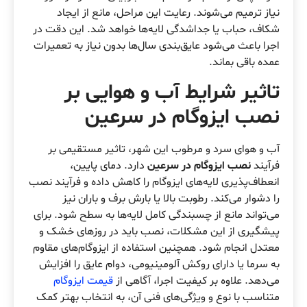
نیاز ترمیم می‌شوند. رعایت این مراحل، مانع از ایجاد
شکاف، حباب یا جداشدگی لایه‌ها خواهد شد. این دقت در
اجرا باعث می‌شود عایق‌بندی سال‌ها بدون نیاز به تعمیرات
عمده باقی بماند.
تاثیر شرایط آب و هوایی بر
نصب ایزوگام در سرعین
آب و هوای سرد و مرطوب این شهر، تاثیر مستقیمی بر
فرآیند
نصب ایزوگام در سرعین
دارد. دمای پایین،
انعطاف‌پذیری لایه‌های ایزوگام را کاهش داده و فرآیند نصب
را دشوار می‌کند. رطوبت بالا یا بارش برف و باران نیز
می‌تواند مانع از چسبندگی کامل لایه‌ها به سطح شود. برای
پیشگیری از این مشکلات، نصب باید در روزهای خشک و
معتدل انجام شود. همچنین استفاده از ایزوگام‌های مقاوم
به سرما یا دارای روکش آلومینیومی، دوام عایق را افزایش
می‌دهد. علاوه بر کیفیت اجرا، آگاهی از
قیمت ایزوگام
متناسب با نوع و ویژگی‌های فنی آن، به انتخاب بهتر کمک