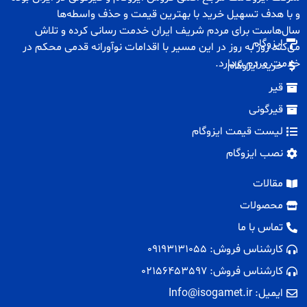
و با هدف تسهیل خرید با بهترین قیمت و حذف واسطه‌ها
سال‌هاست برای مردم شریف ایران خدمت رسانی کرده و تلاش
ایزوگام
می‌کند روز به روز در این مسیر با اقدامات نوآورانه قدمی محکم در
خدمت مردم بردارد.
خرید ایزوگام
قیر
قیرگونی
لیست قیمت ایزوگام
نصب ایزوگام
مقالات
محصولات
تماس با ما
کارشناس فروش: 09193131055
کارشناس فروش: 02156453597
ایمیل: Info@isogamet.ir