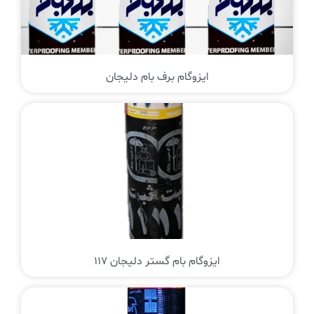
ایزوگام برف بام دلیجان
ایزوگام بام گستر دلیجان 117