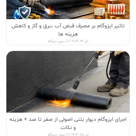
تاثیر ایزوگام بر مصرف قبض آب ،برق و گاز و کاهش
هزینه ها
آذر 26, 1404
بدون دیدگاه
اجرای ایزوگام دیوار بتنی اصولی از صفر تا صد + هزینه
و نکات
آذر 25, 1404
بدون دیدگاه