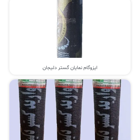
ایزوگام نمایان گستر دلیجان