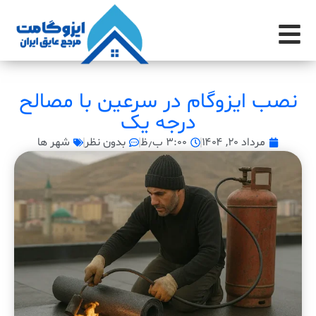
نصب ایزوگام در سرعین با مصالح
درجه یک
مرداد ۲۰, ۱۴۰۴
۳:۰۰ ب٫ظ
بدون نظر
شهر ها