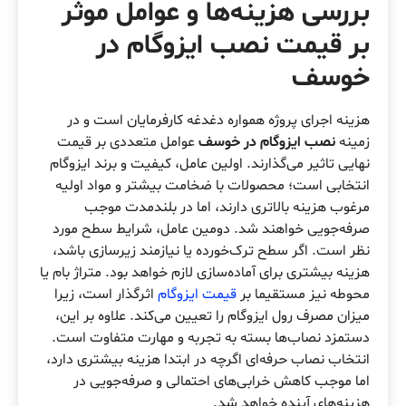
بررسی هزینه‌ها و عوامل موثر
بر قیمت
نصب ایزوگام در
خوسف
هزینه اجرای پروژه همواره دغدغه کارفرمایان است و در
زمینه
نصب ایزوگام در خوسف
عوامل متعددی بر قیمت
نهایی تاثیر می‌گذارند. اولین عامل، کیفیت و برند ایزوگام
انتخابی است؛ محصولات با ضخامت بیشتر و مواد اولیه
مرغوب هزینه بالاتری دارند، اما در بلندمدت موجب
صرفه‌جویی خواهند شد. دومین عامل، شرایط سطح مورد
نظر است. اگر سطح ترک‌خورده یا نیازمند زیرسازی باشد،
هزینه بیشتری برای آماده‌سازی لازم خواهد بود. متراژ بام یا
محوطه نیز مستقیما بر
قیمت ایزوگام
اثرگذار است، زیرا
میزان مصرف رول ایزوگام را تعیین می‌کند. علاوه بر این،
دستمزد نصاب‌ها بسته به تجربه و مهارت متفاوت است.
انتخاب نصاب حرفه‌ای اگرچه در ابتدا هزینه بیشتری دارد،
اما موجب کاهش خرابی‌های احتمالی و صرفه‌جویی در
هزینه‌های آینده خواهد شد.