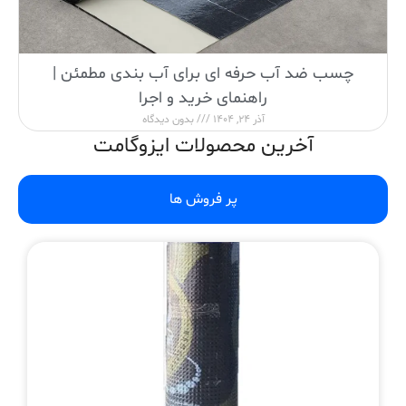
چسب ضد آب حرفه ای برای آب بندی مطمئن |
راهنمای خرید و اجرا
آذر 24, 1404
بدون دیدگاه
آخرین محصولات ایزوگامت
پر فروش ها