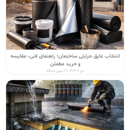
انتخاب عایق حرارتی ساختمان؛ راهنمای فنی، مقایسه
و خرید مطمئن
دی 2, 1404
بدون دیدگاه