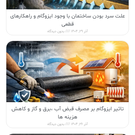
علت سرد بودن ساختمان با وجود ایزوگام و راهکارهای
قطعی
آذر 29, 1404
بدون دیدگاه
تاثیر ایزوگام بر مصرف قبض آب ،برق و گاز و کاهش
هزینه ها
آذر 26, 1404
بدون دیدگاه