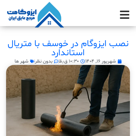
نصب ایزوگام در خوسف با متریال
استاندارد
شهریور ۱۶, ۱۴۰۴
۱۰:۳۰ ق٫ظ
بدون نظر
شهر ها