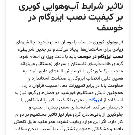
تاثیر شرایط آب‌وهوایی کویری
بر کیفیت
نصب ایزوگام در
خوسف
آب‌وهوای کویری خوسف با نوسان دمای شدید، چالش‌های
زیادی برای ساختمان‌ها ایجاد می‌کند و در چنین شرایطی،
نصب ایزوگام در خوسف
باید با دقت ویژه‌ای انجام شود.
گرمای طاقت‌فرسای تابستان و سرمای زمستانی می‌تواند
موجب ترک‌خوردگی یا فرسایش لایه‌های عایق شود. به
همین دلیل انتخاب ایزوگام با ضخامت استاندارد و
مقاومت بالا در برابر تغییرات دما، اهمیت فراوان دارد.
همچنین تابش مستقیم خورشید در فصل‌های گرم، نیاز به
استفاده از
ایزوگام
پلیمری با کیفیت قیر پالایشگاهی را
دوچندان می‌کند. آماده‌سازی سطح پیش از نصب و
جلوگیری از باقی‌ماندن گردوغبار نیز تاثیر مستقیم بر دوام
کار دارد. اگر این موارد رعایت نشود، عمر مفید عایق کاهش
یافته و مشکلاتی همچون نشتی آب یا آسیب دیدن سقف