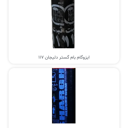
ایزوگام بام گستر دلیجان 117