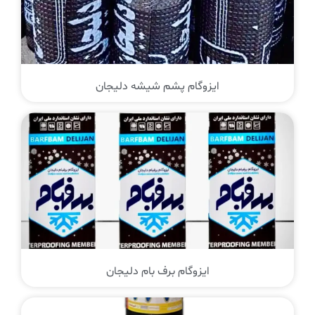
ایزوگام پشم شیشه دلیجان
ایزوگام برف بام دلیجان