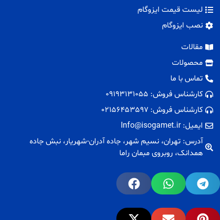
لیست قیمت ایزوگام
نصب ایزوگام
مقالات
محصولات
تماس با ما
کارشناس فروش: 09193131055
کارشناس فروش: 02156453597
ایمیل: Info@isogamet.ir
آدرس: تهران، نسیم شهر، جاده آدران-شهریار، نبش جاده
همدانک، روبروی مبمان راما