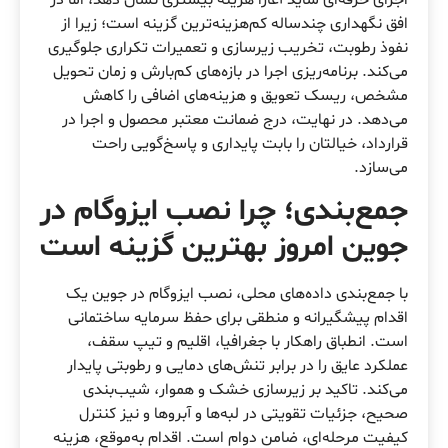
اجرای حرفه‌ای شاید آغازاً هزینه بیشتری نشان دهد، اما در
افق نگهداری چندساله کم‌هزینه‌ترین گزینه است؛ زیرا از
نفوذ رطوبت، تخریب زیرسازی و تعمیرات تکراری جلوگیری
می‌کند. برنامه‌ریزی اجرا در بازه‌های کم‌بارش و زمان تحویل
مشخص، ریسک تعویق و هزینه‌های اضافی را کاهش
می‌دهد. در نهایت، درج ضمانت معتبر محصول و اجرا در
قرارداد، خیالتان را بابت پایداری و پاسخ‌گویی راحت
می‌سازد.
جمع‌بندی؛ چرا نصب ایزوگام در
جوین امروز بهترین گزینه است
با جمع‌بندی داده‌های محلی، نصب ایزوگام در جوین یک
اقدام پیشگیرانه و منطقی برای حفظ سرمایه ساختمانی
است. انطباق راهکار با جغرافیا، اقلیم و تیپ سقف،
عملکرد عایق را در برابر تنش‌های دمایی و رطوبتی پایدار
می‌کند. تاکید بر زیرسازی خشک و هموار، شیب‌بندی
صحیح، جزئیات تقویتی در لبه‌ها و آبروها و نیز کنترل
کیفیت مرحله‌ای، ضامن دوام است. اقدام به‌موقع، هزینه