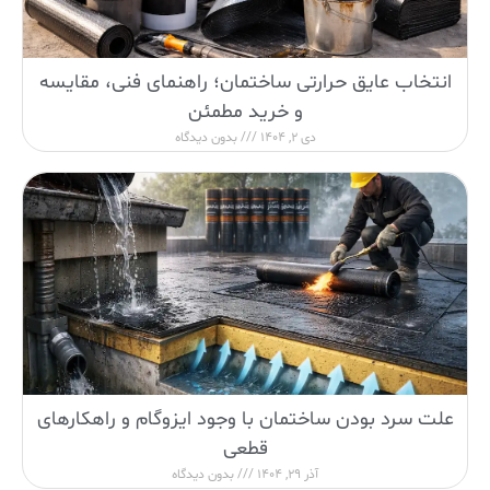
انتخاب عایق حرارتی ساختمان؛ راهنمای فنی، مقایسه
و خرید مطمئن
دی 2, 1404
بدون دیدگاه
علت سرد بودن ساختمان با وجود ایزوگام و راهکارهای
قطعی
آذر 29, 1404
بدون دیدگاه