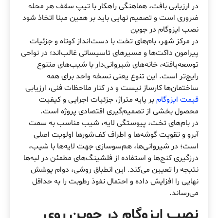
در ارزیابی بافت، هماهنگی راهکار با تیپ سقف هر محله
ضروری است و تصمیم نهایی باید بر همین مبنا اتخاذ شود
نصب ایزوگام در جوین
در مرکز شهر، بام‌های تخت با دست‌انداز کوتاه و جزئیات
پیرامون داکت‌ها و مسیرهای تاسیساتی غالب‌اند؛ در نواحی
توسعه‌یافته، خانه‌های شیروانی‌دار با شیب‌های متنوع
رایج‌تر است. این تنوع یعنی نسخه واحد برای همه
ساختمان‌ها کارساز نیست و در کنار ملاحظات فنی، ارزیابی
قیمت ایزوگام
بر پایه متراژ، جزئیات اجرایی و کیفیت
محصول بخشی از تصمیم‌گیری اقتصادی پروژه است.
در بام‌های تخت، پیوستگی لایه، شیب مناسب به سمت
آبرو و تقویت گوشه‌ها و اطراف کف‌شورها اولویت اصلی
است؛ در شیروانی‌ها، هم‌سوسازی جهت لایه‌ها با شیب،
درزگیری کنج‌ها و استفاده از فلشینگ‌های مطمئن در لبه‌ها
نتیجه را تعیین می‌کند. این انطباق روشی، دوام پوشش
نهایی را افزایش داده و احتمال نفوذ رطوبت را به حداقل
می‌رساند.
نصب ایزوگام در جوین روی