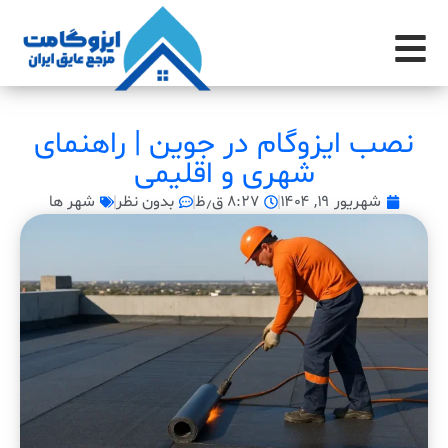
نصب ایزوگام در جوین | راهنمای
شهری و اقلیمی
شهریور ۱۹, ۱۴۰۴
۸:۲۷ ق٫ظ
بدون نظر
شهر ها