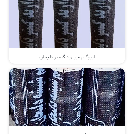
ایزوگام مروارید گستر دلیجان