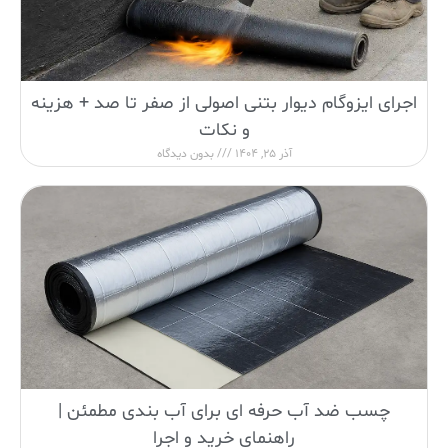
اجرای ایزوگام دیوار بتنی اصولی از صفر تا صد + هزینه
و نکات
آذر 25, 1404
بدون دیدگاه
چسب ضد آب حرفه ای برای آب بندی مطمئن |
راهنمای خرید و اجرا