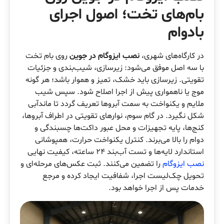
بام‌های تخت؛ اصول اجرای
بادوام
در کارگاه‌های شهری،
نصب ایزوگام در جوین
روی بام تخت
با سه اصل موفق می‌شود: زیرسازی، شیب‌بندی و جزئیات
تقویتی. زیرسازی باید خشک، تمیز و هموار باشد؛ هر گونه
موج یا ناهمواری پیش از اجرا اصلاح شود. سپس شیب
ملایم و یکنواخت به سمت آبروها تعریف گردد تا ماندآبی
شکل نگیرد. در گام سوم، نوارهای تقویتی در اطراف آبروها،
کنج‌ها، پایه تجهیزات و محل عبور داکت‌ها چسبندگی و
دوام را بالا می‌برند. کنترل یکنواخت حرارت، همپوشانی
استاندارد لایه‌ها و تست آب‌بند ۲۴ ساعته، کیفیت نهایی
نصب ایزوگام
را تضمین می‌کنند. ثبت عکس‌های مرحله‌ای و
تحویل چک‌لیست اجرا، شفافیت ایجاد کرده و مرجع
خدمات پس از اجرا خواهد بود.