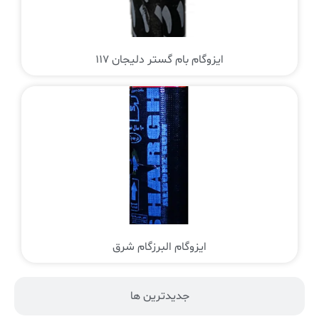
ایزوگام بام گستر دلیجان 117
ایزوگام البرزگام شرق
جدیدترین ها