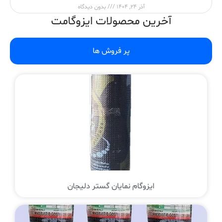
آذر 24, 1404
بدون دیدگاه
آخرین محصولات ایزوگامت
پر فروش ها
ایزوگام نمایان گستر دلیجان