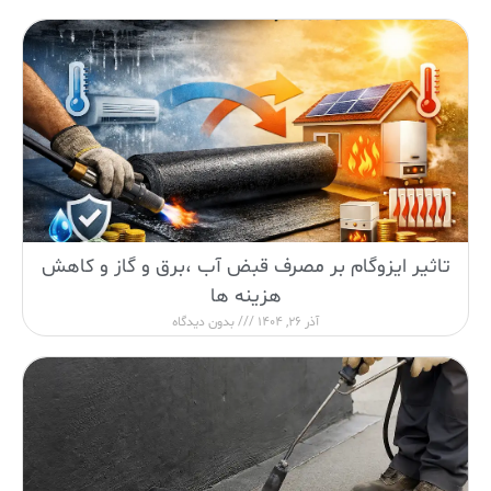
تاثیر ایزوگام بر مصرف قبض آب ،برق و گاز و کاهش
هزینه ها
آذر 26, 1404
بدون دیدگاه