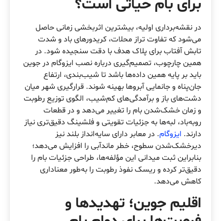
برای بام حیاتی است؟
در نقشه‌برداری اولیه، بیشترین اثربخشی زمانی حاصل
می‌شود که تفاوت تراز محلات، کریدورهای باد و شدت
تابش آفتاب برای پلاک هدف با دقت سنجیده شود. در
همین چارچوب، تصمیم‌گیری درباره نصب ایزوگام در جوین
باید بر پایه همین داده‌ها باشد تا شیب‌بندی، ارتفاع
جان‌پناه و جانمایی آبروها بهینه شوند. قرارگیری شهر میان
دشت‌های باز و برآمدگی‌های کم‌شیب، الگوی توزیع رطوبت
و زمان خشک‌شدن بام را تغییر می‌دهد و در قطعات
رو‌به‌باد، لبه‌ها به جزئیات تقویتی و فلشینگ دقیق‌تری نیاز
دارند.
ایزوگام
. در معابر دارای سایه‌انداز بلند نیز
دیرخشک‌شدن سطوح، خطر ماندآبی را افزایش می‌دهد؛
بنابراین ثبت میدانی این مؤلفه‌ها، طراحی جزئیات بام را
دقیق‌تر کرده و ریسک نفوذ رطوبت را به‌طور معناداری
کاهش می‌دهد.
اقلیم جوین؛ تهدیدها و