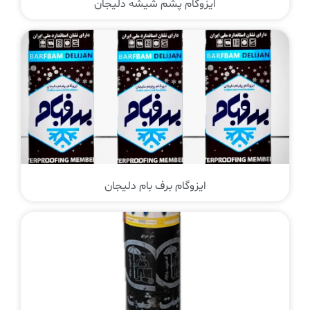
ایزوگام پشم شیشه دلیجان
ایزوگام برف بام دلیجان