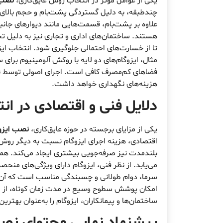
یکی از عوامل موثر در انتخاب روش عایق‌کاری،
نصب ا
چندطبقه، به دلیل گستردگی پشت‌بام و حجم بالای مص
علاوه بر پشت‌بام، قسمت‌هایی مانند دیوارهای جانب
هستند. ساختمان‌های اداری و تجاری نیز به دلیل ت
تا از خسارت‌های احتمالی جلوگیری شود. انتخاب ای
مثال، ایزوگام‌های دو لایه با روکش آلومینیوم برای
فضاهای کم‌مصرف کافی است. اجرای اصولی توسط نص
هزینه‌های نگهداری خواهد داشت.
دلایل فنی و اقتصادی در ا
یکی از مزایای برجسته در حوزه عایق‌کاری،
نصب ایزوگ
اقتصادی، هزینه اجرای ایزوگام نسبت به دیگر روش‌های
بلندمدت نیز صرفه‌جویی بیشتری ایجاد می‌کند. هم
می‌یابد. از نظر فنی، ایزوگام دارای ویژگی‌های منحص
سرما، دوام طولانی و چسبندگی مناسب است که آن را ب
امکان پوشش سطوح وسیع در مدت زمان کوتاه، از دی
ساختمان‌ها و پیمانکاران، ایزوگام را به‌عنوان بهتر
پیشنهاد نهایی محتوای نصب 