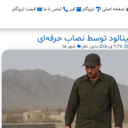
صفحه اصلی
ایزوگام
قیر
تماس با ما
قیمت ایزوگام
ینالود توسط نصاب حرفه‌ای
۹:۴۵ ق٫ظ
بدون نظر
شهر ها