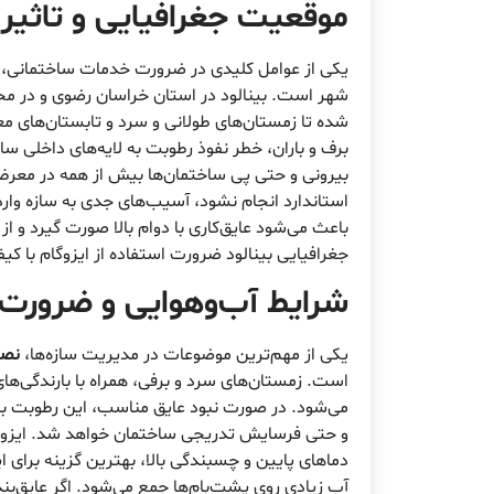
موقعیت جغرافیایی و تاثیر 
یکی از عوامل کلیدی در ضرورت خدمات ساختمانی،
شهر است. بینالود در استان خراسان رضوی و در مجا
شده تا زمستان‌های طولانی و سرد و تابستان‌های 
برف و باران، خطر نفوذ رطوبت به لایه‌های داخلی س
بیرونی و حتی پی ساختمان‌ها بیش از همه در معرض ای
استاندارد انجام نشود، آسیب‌های جدی به سازه وار
باعث می‌شود عایق‌کاری با دوام بالا صورت گیرد و ا
جغرافیایی بینالود ضرورت استفاده از ایزوگام با ک
شرایط آب‌وهوایی و ضرورت
یکی از مهم‌ترین موضوعات در مدیریت سازه‌ها،
نصب
است. زمستان‌های سرد و برفی، همراه با بارندگی‌های
می‌شود. در صورت نبود عایق مناسب، این رطوبت به 
و حتی فرسایش تدریجی ساختمان خواهد شد. ایزوگام ب
دماهای پایین و چسبندگی بالا، بهترین گزینه برای
آب زیادی روی پشت‌بام‌ها جمع می‌شود. اگر عایق‌ب