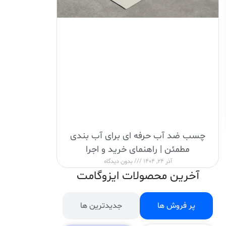
چسب ضد آب حرفه ای برای آب بندی
مطمئن | راهنمای خرید و اجرا
آذر 24, 1404
بدون دیدگاه
آخرین محصولات ایزوگامت
پر فروش ها
جدیدترین ها