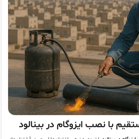
ستقیم با
نصب ایزوگام در بینالود