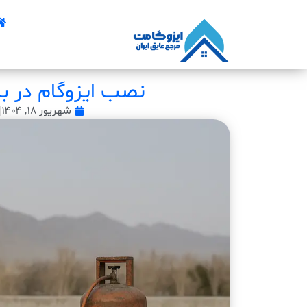
نصب ایزوگام در ب
شهریور ۱۸, ۱۴۰۴