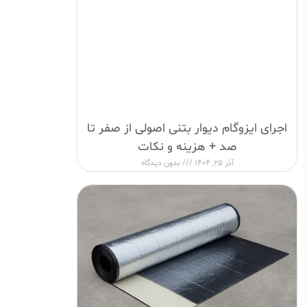
اجرای ایزوگام دیوار بتنی اصولی از صفر تا
صد + هزینه و نکات
آذر 25, 1404
بدون دیدگاه