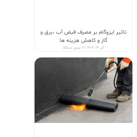
تاثیر ایزوگام بر مصرف قبض آب ،برق و
گاز و کاهش هزینه ها
آذر 26, 1404
بدون دیدگاه