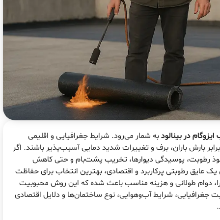
یزوگام در بینالود
به شمار می‌رود. شرایط جغرافیایی و اقلیمی
بر بارش باران، برف و تغییرات شدید دمایی آسیب‌پذیر باشند. اگر
نفوذ رطوبت، پوسیدگی دیوارها، تخریب پشت‌بام و حتی کاهش
 یک عایق رطوبتی پرکاربرد و اقتصادی، بهترین انتخاب برای حفاظت
را، دوام طولانی و هزینه مناسب باعث شده که این روش محبوبیت
یت جغرافیایی، شرایط آب‌وهوایی، نوع ساختمان‌ها و دلایل اقتصادی
.