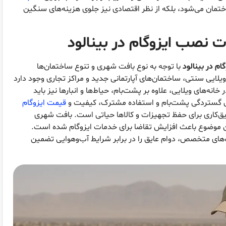
ختمان می‌شود، بلکه از نظر اقتصادی نیز جلوی هزینه‌های سنگین
ات
نصب ایزوگام در بینالود
م در بینالود
با توجه به نوع بافت شهری و تنوع ساختمان‌ها
ویلایی سنتی، ساختمان‌های آپارتمانی جدید و مراکز تجاری وجود دارد
خانه‌های ویلایی، علاوه بر پشت‌بام، حیاط‌ها و انبارها نیز باید
دلیل گستردگی پشت‌بام و استفاده مشترک، کیفیت و
قیمت ایزوگام
ایق‌کاری برای حفظ تجهیزات و کالاها حیاتی است. بافت شهری
ین موضوع باعث افزایش تقاضا برای خدمات ایزوگام شده است.
ای متخصص، دوام عایق را در برابر شرایط آب‌وهوایی تضمین