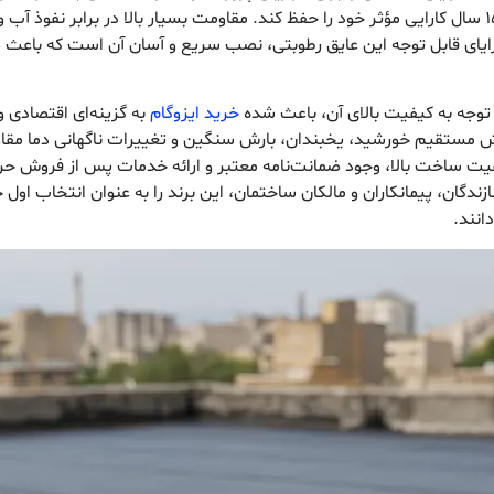
باکیفیت، طول عمر بالایی دارد و می‌تواند تا بیش از ۱۵ سال کارایی مؤثر خود را حفظ کند. مقاومت بسیار با
زایای قابل توجه این عایق رطوبتی، نصب سریع و آسان آن است که باعث ص
 توجه به کیفیت بالای آن، باعث شده
خرید ایزوگام
به گزینه‌ای اقتصادی 
ابش مستقیم خورشید، یخبندان، بارش سنگین و تغییرات ناگهانی دما م
یفیت ساخت بالا، وجود ضمانت‌نامه معتبر و ارائه خدمات پس از فروش حرف
گان، پیمانکاران و مالکان ساختمان، این برند را به عنوان انتخاب اول خو
انند.