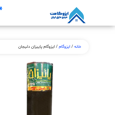
خانه
/
ایزوگام
/ ایزوگام پاییزان دلیجان