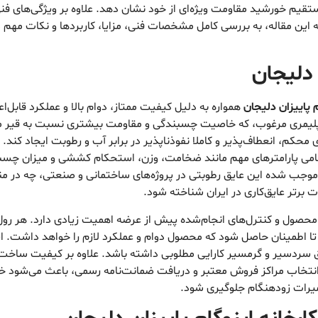
تقیم خورشید مقاومت ویژه‌ای از خود نشان دهد. علاوه بر ویژگی‌های فن
مه این مقاله، به بررسی کامل مشخصات فنی، مزایا، کاربردها و نکات مهم 
 دلیجان
م پاییزان دلیجان
همواره به دلیل کیفیت ممتاز، دوام بالا و عملکرد قابل‌اعت
یر پلیمری مرغوب، که خاصیت چسبندگی و مقاومت بیشتری نسبت به قیر مع
ی محکم، انعطاف‌پذیر و کاملا نفوذناپذیر در برابر آب و رطوبت ایجاد کند. 
می پارامترهای مهم مانند ضخامت، وزن، استحکام کششی و میزان چسبندگ
 موجب شده این عایق رطوبتی در پروژه‌های ساختمانی و صنعتی، چه در م
 برتر عایق‌کاری در ایران شناخته شود.
صول و کنترل‌های انجام‌شده پیش از عرضه اهمیت زیادی دارد. هر رول قب
طمینان حاصل شود که محصول دوام و عملکرد لازم را خواهد داشت. این 
اطق سردسیر و گرمسیر کارایی مطلوبی داشته باشد. علاوه بر کیفیت ساخت
انتخاب مراکز فروش معتبر و دریافت ضمانت‌نامه رسمی، باعث می‌شود خر
عمیرات زودهنگام جلوگیری شود.