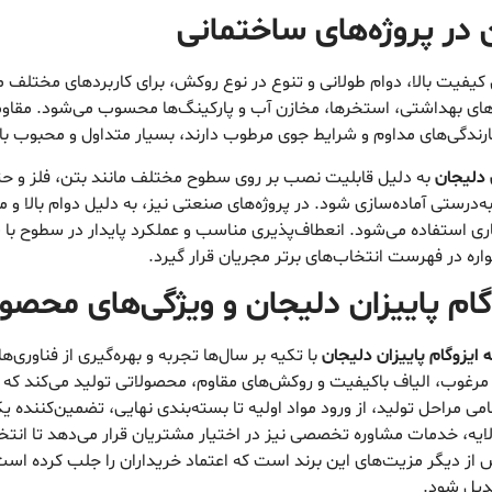
 در پروژه‌های ساختمانی
کیفیت بالا، دوام طولانی و تنوع در نوع روکش، برای کاربردهای مختلف مور
س‌های بهداشتی، استخرها، مخازن آب و پارکینگ‌ها محسوب می‌شود. مقاو
ارندگی‌های مداوم و شرایط جوی مرطوب دارند، بسیار متداول و محبوب ب
 دلیجان
به دلیل قابلیت نصب بر روی سطوح مختلف مانند بتن، فلز و حتی
‌درستی آماده‌سازی شود. در پروژه‌های صنعتی نیز، به دلیل دوام بالا و 
ری استفاده می‌شود. انعطاف‌پذیری مناسب و عملکرد پایدار در سطوح ب
واره در فهرست انتخاب‌های برتر مجریان قرار گیرد.
گام پاییزان دلیجان
و ویژگی‌های محصول
ه ایزوگام پاییزان دلیجان
با تکیه بر سال‌ها تجربه و بهره‌گیری از فناوری‌ه
ی مرغوب، الیاف باکیفیت و روکش‌های مقاوم، محصولاتی تولید می‌کند که 
می مراحل تولید، از ورود مواد اولیه تا بسته‌بندی نهایی، تضمین‌کننده 
ولایه، خدمات مشاوره تخصصی نیز در اختیار مشتریان قرار می‌دهد تا انتخ
ش از دیگر مزیت‌های این برند است که اعتماد خریداران را جلب کرده اس
بدیل شود.