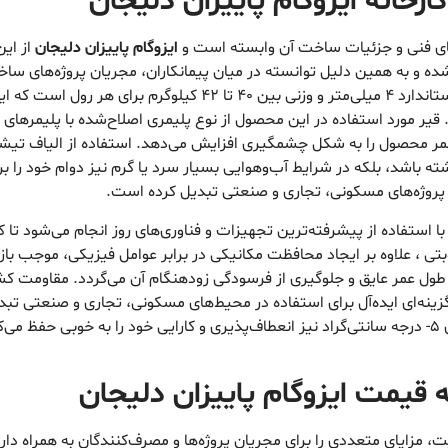
خانه ایزوگام پاییزان دلیجان
های فنی و جزئیات ساخت آن وابسته است و
ایزوگام پاییزان دلیجان
از این
 شده و به همین دلیل توانسته در میان پیمانکاران، مجریان پروژه‌های س
برتر شناخته شود. این عایق رطوبتی دارای ضخامت استاندارد ۴ میلی‌مت
عمر محصول را به شکل چشمگیری افزایش می‌دهد. استفاده از الیاف تیشوی
شته باشد، بلکه در شرایط آب‌وهوایی بسیار سرد یا گرم نیز دوام خود را 
ی پروژه‌های مسکونی، تجاری و صنعتی تبدیل کرده است.
ا استفاده از پیشرفته‌ترین تجهیزات و فناوری‌های روز انجام می‌شود ت
طوبتی ، علاوه بر ایجاد محافظت مکانیکی در برابر عوامل فیزیکی، مو
ول عمر عایق و جلوگیری از فرسودگی زودهنگام آن می‌گردد. مقاومت کش
گزینه‌ای ایده‌آل برای استفاده در محیط‌های مسکونی، تجاری و صنعتی تب
تحمل تغییرات شدید دمایی را داشته و حتی در دمای ۵- درجه سانتی‌گراد نیز انعطاف‌پذیری و کارایی خ
ه قیمت ایزوگام پاییزان دلیجان
، مزایای متعددی را برای مجریان پروژه‌ها و مصرف‌کنندگان به همراه دار