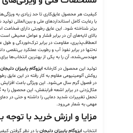
مشخصات فنی و ویژگی‌های کار
کیفیت هر محصول عایق‌کاری تا حد زیادی به ویژگی‌
با رعایت کامل استانداردهای ملی و بین‌المللی تولید
انعطاف‌پذیری، مقاومت در برابر ترک‌خوردگی و طول 
نه‌تنها در برابر نفوذ آب و رطوبت عملکرد بی‌نقصی دا
مهندسی‌شده، آن را به یکی از بهترین انتخاب‌ها برا
تولید این محصول در کارخانه
ایزوگام پاییزان دلیجان
ب
روکش آلومینیومی مقاوم به کار رفته در این عایق ر
در فصول گرم سال می‌شود. این ویژگی باعث افزایش ط
مثال‌زدنی در برابر اشعه فرابنفش، این محصول را به 
مهمی به شمار می‌رود.
مزایا و ارزش خرید با توجه ب
انتخاب
ایزوگام پاییزان دلیجان
با در نظر گرفتن کیفیت