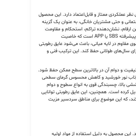
 نظر عملکردی ممتاز و قابل‌اعتماد دارد. این محصول
اختمانی و حتی مشتریان خانگی، به عنوان یک گزینه
ر و وزنی بین ۴۰ تا ۴۲ کیلوگرم برای هر رول است که این ارقام، نشان‌دهنده تراکم، استحکام و مقاومت
بالای لایه‌های آن در برابر فشار و عوامل محیطی است. قیر مورد استفاده در این محصول از نوع پلیمری اصلاح‌شده با پلیمرهای پیشرفته SBS یا APP است که خاصیت
 مقاوم در لایه میانی، باعث می‌شود عایق رطوبتی
برای سال‌های طولانی حفظ کند. این ترکیب فنی و
ا کیفیت و دوام آن در بالاترین سطح ممکن حفظ شود.
جب بازتاب نور خورشید و کاهش محسوس گرمای سطحی
شی بالا، چسبندگی قوی به انواع سطوح و دوام
دیل کرده است. همچنین، این عایق رطوبتی توانایی
ود را به خوبی حفظ می‌کند، که این موضوع برای مناطق سردسیر مزیت
د. این محصول به دلیل استفاده از مواد اولیه