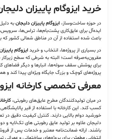
خرید ایزوگام پاییزان دلیجان
در حوزه ساخت‌وساز،
ایزوگام پاییزان دلیجان
به دلیل 
ایده‌آل برای عایق‌کاری پشت‌بام‌ها، تراس‌ها، سروی
باعث شده استفاده از آن در مناطق شمالی کشور که ب
در بسیاری از پروژه‌ها، انتخاب و خرید
ایزوگام پاییزان
مقرون‌به‌صرفه است؛ البته به شرطی که سطح زیرکار به
برای پوشش سقف سوله‌ها، انبارها و دیگر فضاهای کا
پروژه‌های کوچک و بزرگ جایگاه ویژه‌ای پیدا کند و هم
معرفی تخصصی
کارخانه ایزو
در میان تولیدکنندگان مطرح عایق‌های رطوبتی،
کارخان
کسب کند. این کارخانه با استفاده از قیر پالایشگاه
خورشید دوام بالایی دارند. کنترل کیفیت دقیق در تما
دلیجان علاوه بر تولید عایق رطوبتی های تک‌لایه و د
باشند. ارائه ضمانت‌نامه معتبر و خدمات پس از فرو
انتخابی مطمئن برای پروژه‌های ساختمانی و عمرانی ت