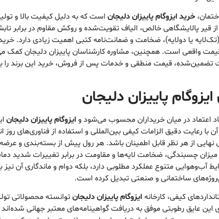
اختمان،
خرید ایزوگام پاییزان دلیجان
است که به دلیل کیفیت بالا و تولید
ده از قیر پالایشگاهی خالص، الیاف تقویت‌شده و روکش مقاوم در برابر تا
(تک‌لایه یا دولایه)، ضخامت و ضمانت‌نامه کتبی اهمیت زیادی دارد. خرید 
قیمت واقعی است. همچنین، مشاوره کارشناسان پاییزان دلیجان کمک می‌ک
ت تضمین‌شده، قیمت منطقی و خدمات پس از فروش، خرید این برند را به 
 ایزوگام پاییزان دلیجان
اد اعتماد در میان خریداران محسوب می‌شود و
ایزوگام پاییزان دلیجان
ای
ن با رعایت دقیق الزامات کیفی بین‌المللی و استفاده از فناوری‌های روز ا
هایی از هر نظر قابل اطمینان باشد. هر رول پیش از بسته‌بندی و عرضه 
یزان چسبندگی، ضخامت لایه‌ها و مقاومت در برابر تغییرات شدید دما
ایط آب‌وهوایی متنوع عملکرد مطلوبی دارد، بلکه دوام و ماندگاری آن نی
پروژه‌های ساختمانی و صنعتی تبدیل کرده است.
انداردهای کیفی، کارخانه
ایزوگام پاییزان دلیجان
توانسته محصولاتی تولید 
‌های این عایق رطوبتی موفق به دریافت گواهینامه‌های معتبر جهانی شده‌ا