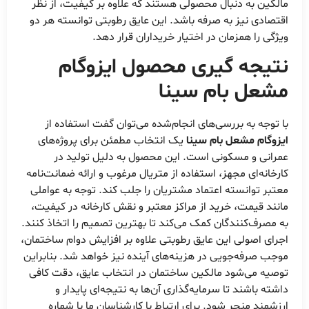
مالکین به دنبال محصولی هستند که علاوه بر کیفیت، از نظر
اقتصادی نیز به صرفه باشد. این عایق رطوبتی توانسته هر دو
ویژگی را همزمان در اختیار خریداران قرار دهد.
نتیجه گیری محصول ایزوگام
مشعل بام سینا
با توجه به بررسی‌های انجام‌شده می‌توان گفت استفاده از
ایزوگام مشعل بام سینا
یک انتخاب مطمئن برای پروژه‌های
عمرانی و مسکونی است. این محصول به دلیل تولید در
کارخانه‌ای مجهز، استفاده از متریال مرغوب و ارائه ضمانت‌نامه
معتبر توانسته اعتماد مشتریان را جلب کند. توجه به عواملی
مانند قیمت، خرید از مراکز معتبر و نقش کارخانه در کیفیت،
به مصرف‌کنندگان کمک می‌کند تا بهترین تصمیم را اتخاذ کنند.
اجرای اصولی این عایق رطوبتی علاوه بر افزایش دوام ساختمان،
موجب صرفه‌جویی در هزینه‌های آینده نیز خواهد شد. بنابراین
توصیه می‌شود مالکین ساختمان در انتخاب عایق، دقت کافی
داشته باشند تا سرمایه‌گذاری آن‌ها به نتیجه‌ای پایدار و
ارزشمند منجر شود. برای ارتباط با کارشناسان ما با شماره