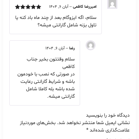
امیررضا کاظمی
–
آبان 6, 1404
امتیاز
5
از
سلام، اگه ایزوگام بعد از چند ماه باد کنه یا
5
تاول بزنه شامل گارانتی میشه؟
رضا
–
آبان 6, 1404
سلام وقتتون بخیر جناب
کاظمی
در صورتی که نصب با خودمون
باشه و شرایط گارانتی رعایت
شده باشه بله کاملا شامل
گارانتی میشه.
دیدگاه خود را بنویسید
نشانی ایمیل شما منتشر نخواهد شد.
بخش‌های موردنیاز
علامت‌گذاری شده‌اند
*