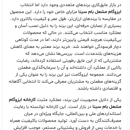
در بازار عایق‌کاری برندهای متعددی وجود دارد اما انتخاب
ایزوگام مشعل بام سینا
مزایای خاص خود را دارد. این محصول
در مقایسه با برندهای ارزان‌تر، طول عمر و کیفیت بالاتری دارد.
بسیاری از نصابان حرفه‌ای، این برند را به دلیل نصب آسان و
عملکرد مناسب انتخاب می‌کنند. در حالی که محصولات
بی‌کیفیت هرچند قیمتی پایین‌تر دارند، اما در مدت کوتاهی
دچار فرسودگی خواهند شد. خرید برند معتبر به معنای کاهش
هزینه‌های بلندمدت است. بررسی‌ها نشان می‌دهد که
مشتریانی که از این عایق رطوبتی استفاده کرده‌اند، رضایت
بالایی از عملکرد آن داشته‌اند و آن را سرمایه‌گذاری مطمئن
می‌دانند. مجموعه ایزوگامت نیز این برند را به عنوان یکی از
گزینه‌های مطمئن به مشتریان معرفی می‌کند تا انتخابی آگاهانه
و اقتصادی داشته باشند.
یکی از دلایل محبوبیت این برند، عملکرد مثبت
کارخانه ایزوگام
مشعل بام سینا
در بازار است. این کارخانه توانسته با رعایت
استانداردهای ملی و بین‌المللی، جایگاه ویژه‌ای در میان
مصرف‌کنندگان به دست آورد. تولید محصولات باکیفیت همراه
با خدمات پس از فروش و پشتیبانی مستمر، موجب افزایش