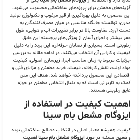
سازه دارد و استفاده از
ایزوگام مشعل بام سینا
یکی از
گزینه‌های مطمئن برای پروژه‌های ساختمانی محسوب می‌شود.
این محصول به دلیل بهره‌گیری از قیر مرغوب و تکنولوژی تولید
مدرن، توانسته جایگاه مناسبی در میان مصرف‌کنندگان به
دست آورد. مقاومت بالا در برابر تغییرات آب و هوایی، طول
عمر بیشتر و اجرای آسان از ویژگی‌های برجسته این عایق
رطوبتی است. بسیاری از نصابان حرفه‌ای، این برند را به دلیل
کیفیت و کارایی آن انتخاب می‌کنند. در ادامه مقاله به بررسی
جزئیات مربوط به زمان مناسب اجرا، زیرسازی اصولی، کیفیت
مواد اولیه، نقش کارخانه، قیمت، خرید مطمئن و مزایای فنی و
اقتصادی این محصول پرداخته خواهد شد. هدف این متن
کمک به کاربرانی است که به دنبال انتخابی مطمئن در حوزه
عایق رطوبتی هستند.
اهمیت کیفیت در استفاده از
ایزوگام مشعل بام سینا
کیفیت همیشه معیار اصلی در انتخاب مصالح ساختمانی بوده
و همین مسئله در مورد
ایزوگام مشعل بام سینا
اهمیت