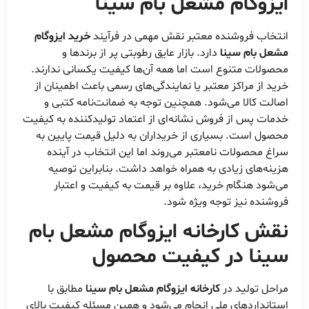
ایزوگام مشعل بام سینا
انتخاب فروشنده معتبر نقش مهمی در فرآیند
خرید ایزوگام
مشعل بام سینا
دارد. بازار عایق رطوبتی پر از برندها و
محصولات متنوع است اما همه آن‌ها کیفیت یکسانی ندارند.
خرید از مراکز معتبر یا نمایندگی‌های رسمی باعث اطمینان از
اصالت کالا می‌شود. همچنین توجه به ضمانت‌نامه کتبی و
خدمات پس از فروش نشانه‌ای از اعتماد تولیدکننده به کیفیت
محصول است. بسیاری از خریداران به دلیل قیمت پایین به
سراغ محصولات نامعتبر می‌روند اما این انتخاب در آینده
هزینه‌های زیادی به همراه خواهد داشت. بنابراین توصیه
می‌شود هنگام خرید، علاوه بر قیمت به کیفیت و اعتبار
فروشنده نیز توجه ویژه شود.
نقش
کارخانه ایزوگام مشعل بام
سینا
در کیفیت محصول
مراحل تولید در
کارخانه ایزوگام مشعل بام سینا
مطابق با
استانداردهای ملی انجام می‌شود و همین مسئله کیفیت بالای