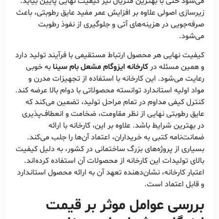
می‌شود حتی با بهترین متریال نیز کیفیت نهایی پایین بیاید.
زیرسازی اصولی علاوه بر افزایش عمر مفید عایق رطوبتی، باعث
صرفه‌جویی در هزینه‌های آتی و جلوگیری از نفوذ رطوبت
می‌شود.
کیفیت نهایی هر محصول ارتباط مستقیمی با فرآیند تولید دارد
و همین مسئله در
کارخانه ایزوگام مشعل بام سینا
به خوبی
رعایت می‌شود. این کارخانه با استفاده از تجهیزات مدرن و
مواد اولیه استاندارد توانسته محصولاتی با دوام بالا عرضه کند.
کنترل کیفی مداوم در تمام مراحل تولید، تضمین می‌کند که
عایق رطوبتی نهایی از نظر مقاومت، ضخامت و انعطاف‌پذیری
در بهترین شرایط باشد. علاوه بر این، کارخانه با ارائه
ضمانت‌نامه کتبی به خریداران، اعتماد آن‌ها را جلب می‌کند.
بسیاری از پروژه‌های بزرگ ساختمانی در کشور، به دلیل کیفیت
بالای تولیدات این کارخانه از محصولات آن استفاده کرده‌اند.
اعتبار کارخانه، نشان‌دهنده تعهد آن به ارائه محصول استاندارد
و قابل اعتماد است.
بررسی عوامل موثر بر
قیمت