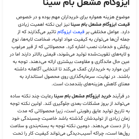
ایزوگام مشعل بام سینا
موضوع هزینه همواره برای خریداران مهم بوده و در خصوص
قیمت ایزوگام مشعل بام سینا
نیز این نکته اهمیت زیادی
دارد. عوامل مختلفی بر
قیمت ایزوگام
تاثیر می‌گذارند که از
جمله آن‌ها می‌توان به کیفیت مواد اولیه، ضخامت لایه‌ها، نوع
روکش و خدمات نصب اشاره کرد. محصولاتی که از قیر مرغوب
و لایه‌های تقویت‌شده تولید می‌شوند، قیمتی بالاتر دارند اما در
عین حال ماندگاری و مقاومت بیشتری ارائه می‌دهند. توجه به
این موارد به خریداران کمک می‌کند تا انتخابی آگاهانه داشته
باشند. در نهایت، سرمایه‌گذاری روی محصول استاندارد به
معنای کاهش هزینه‌های بلندمدت است.
در فرآیند
خرید ایزوگام مشعل بام سینا
رعایت چند نکته ساده
می‌تواند از بروز مشکلات بعدی جلوگیری کند. اولین نکته توجه
به تاریخ تولید عایق رطوبتی است، زیرا محصولاتی که مدت
زمان زیادی از تولیدشان گذشته باشد خاصیت چسبندگی خود
را از دست می‌دهند. دومین نکته توجه به بسته‌بندی و سلامت
رول‌ها است، چراکه آسیب‌دیدگی می‌تواند کیفیت کار را تحت