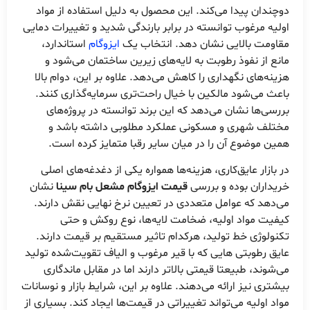
دوچندان پیدا می‌کند. این محصول به دلیل استفاده از مواد
اولیه مرغوب توانسته در برابر بارندگی شدید و تغییرات دمایی
مقاومت بالایی نشان دهد. انتخاب یک
ایزوگام
استاندارد،
مانع از نفوذ رطوبت به لایه‌های زیرین ساختمان می‌شود و
هزینه‌های نگهداری را کاهش می‌دهد. علاوه بر این، دوام بالا
باعث می‌شود مالکین با خیال راحت‌تری سرمایه‌گذاری کنند.
بررسی‌ها نشان می‌دهد که این برند توانسته در پروژه‌های
مختلف شهری و مسکونی عملکرد مطلوبی داشته باشد و
همین موضوع آن را در میان سایر رقبا متمایز کرده است.
در بازار عایق‌کاری، هزینه‌ها همواره یکی از دغدغه‌های اصلی
خریداران بوده و بررسی
قیمت ایزوگام مشعل بام سینا
نشان
می‌دهد که عوامل متعددی در تعیین نرخ نهایی نقش دارند.
کیفیت مواد اولیه، ضخامت لایه‌ها، نوع روکش و حتی
تکنولوژی خط تولید، هرکدام تاثیر مستقیم بر قیمت دارند.
عایق رطوبتی هایی که با قیر مرغوب و الیاف تقویت‌شده تولید
می‌شوند، طبیعتا قیمتی بالاتر دارند اما در مقابل ماندگاری
بیشتری نیز ارائه می‌دهند. علاوه بر این، شرایط بازار و نوسانات
مواد اولیه می‌تواند تغییراتی در قیمت‌ها ایجاد کند. بسیاری از