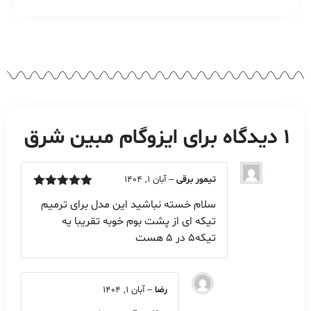
1 دیدگاه برای
ایزوگام مبین شرق
تیمور برقی
–
آبان 1, 1404
امتیاز
5
از
سلام خسته نباشید این مدل برای ترمیم
5
تیکه ای از پشت بوم خوبه تقریبا یه
تیکه5 در 5 هست
رضا
–
آبان 1, 1404