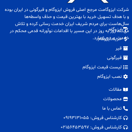
شرکت ایزوگامت مرجع اصلی فروش
ایزوگام
و
قیرگونی
در ایران بوده
و با هدف تسهیل خرید با بهترین قیمت و حذف واسطه‌ها
سال‌هاست برای مردم شریف ایران خدمت رسانی کرده و تلاش
ایزوگام
می‌کند روز به روز در این مسیر با اقدامات نوآورانه قدمی محکم در
خدمت مردم بردارد.
خرید ایزوگام
قیر
قیرگونی
لیست قیمت ایزوگام
نصب ایزوگام
مقالات
محصولات
تماس با ما
کارشناس فروش: 09193131055
کارشناس فروش: 02156453597