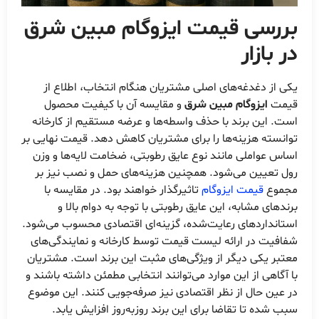
بررسی قیمت
ایزوگام مبین شرق
در بازار
یکی از دغدغه‌های اصلی مشتریان هنگام انتخاب، اطلاع از
قیمت
ایزوگام مبین شرق
و مقایسه آن با کیفیت محصول
است. این برند با حذف واسطه‌ها و عرضه مستقیم از کارخانه
توانسته هزینه‌ها را برای مشتریان کاهش دهد. قیمت نهایی بر
اساس عواملی مانند نوع عایق رطوبتی، ضخامت لایه‌ها و وزن
رول تعیین می‌شود. همچنین هزینه‌های حمل و نصب نیز بر
مجموع
قیمت ایزوگام
تاثیرگذار خواهند بود. در مقایسه با
برندهای مشابه، این عایق رطوبتی با توجه به دوام بالا و
استانداردهای رعایت‌شده، گزینه‌ای اقتصادی محسوب می‌شود.
شفافیت در ارائه لیست قیمت توسط کارخانه و نمایندگی‌های
معتبر یکی دیگر از ویژگی‌های مثبت این برند است. مشتریان
با آگاهی از این موارد می‌توانند انتخابی مطمئن داشته باشند و
در عین حال از نظر اقتصادی نیز صرفه‌جویی کنند. این موضوع
سبب شده تا تقاضا برای این برند روزبه‌روز افزایش یابد.