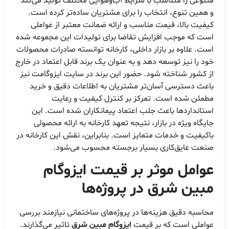
متنوعی را متناسب با شرایط آب‌وهوایی مختلف تولید می‌کند
و همین تنوع، انتخاب را برای مشتریان ساده‌تر کرده است.
کیفیت بالا، قیمت مناسب و ارائه ضمانت معتبر از عواملی
است که موجب افزایش تقاضا برای تولیدات این مجموعه شده
است. علاوه بر بازار داخلی، کارخانه توانسته صادرات محصولات
خود را نیز توسعه دهد و به عنوان یک برند قابل اعتماد در خارج
از کشور شناخته شود. حضور این برند در سایت ایزوگامت نیز
باعث دسترسی آسان‌تر مشتریان به اطلاعات دقیق و خرید
مطمئن شده است. تمرکز بر کنترل کیفیت و رعایت
استانداردها باعث جلب اعتماد پیمانکاران شده است. این
جایگاه ویژه در بازار، نتیجه تعهد کارخانه به ارائه محصولی
باکیفیت و خدمات متمایز است. بنابراین، نقش این کارخانه در
صنعت عایق‌کاری بسیار برجسته محسوب می‌شود.
عوامل موثر بر قیمت
ایزوگام
مبین شرق
در پروژه‌ها
محاسبه دقیق هزینه‌ها در پروژه‌های ساختمانی نیازمند بررسی
عواملی است که بر قیمت
ایزوگام مبین شرق
تاثیر می‌گذارند.