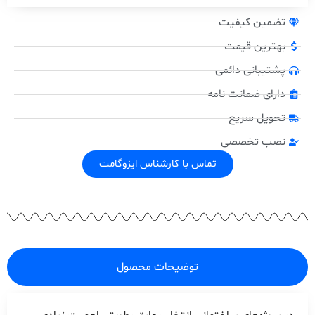
تضمین کیفیت
بهترین قیمت
پشتیبانی دائمی
دارای ضمانت نامه
تحویل سریع
نصب تخصصی
تماس با کارشناس ایزوگامت
توضیحات محصول