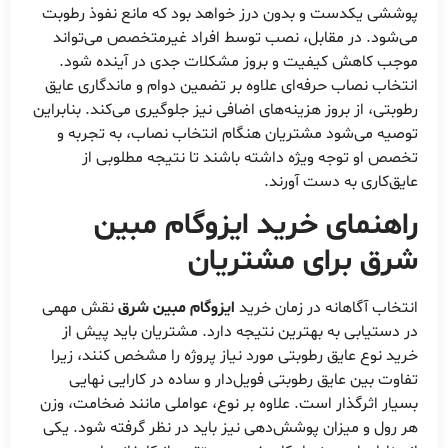
پوششی یکدست و بدون درز خواهد بود که مانع نفوذ رطوبت
می‌شود. در مقابل، نصب توسط افراد غیرمتخصص می‌تواند
موجب کاهش کیفیت و بروز مشکلات جدی در آینده شود.
انتخاب نصاب حرفه‌ای علاوه بر تضمین دوام و ماندگاری عایق
رطوبتی، از بروز هزینه‌های اضافی نیز جلوگیری می‌کند. بنابراین
توصیه می‌شود مشتریان هنگام انتخاب نصاب، به تجربه و
تخصص او توجه ویژه داشته باشند تا نتیجه مطلوبی از
عایق‌کاری به دست آورند.
راهنمای خرید
ایزوگام مبین
شرق
برای مشتریان
انتخاب آگاهانه در زمان خرید
ایزوگام مبین شرق
نقش مهمی
در دستیابی به بهترین نتیجه دارد. مشتریان باید پیش از
خرید نوع عایق رطوبتی مورد نیاز پروژه را مشخص کنند، زیرا
تفاوت بین عایق رطوبتی فویل‌دار و ساده در کارایی نهایی
بسیار اثرگذار است. علاوه بر نوع، عواملی مانند ضخامت، وزن
هر رول و میزان پوشش‌دهی نیز باید در نظر گرفته شود. یکی