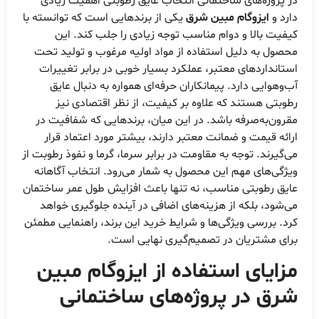
در پروژه‌های ساختمانی انتخاب عایق رطوبتی اهمیت زیادی
دارد و
ایزوگام مبین شرق
یکی از برندهایی است که توانسته با
کیفیت بالا و دوام مناسب توجه زیادی را جلب کند. این
محصول به دلیل استفاده از مواد اولیه مرغوب و تولید تحت
استانداردهای معتبر، عملکرد بسیار خوبی در برابر تغییرات
آب‌وهوایی دارد. پیمانکاران حرفه‌ای همواره به دنبال عایق
رطوبتی هستند که علاوه بر کیفیت، از نظر اقتصادی نیز
مقرون‌به‌صرفه باشد. در این میان، برندهایی که شفافیت در
ارائه قیمت و ضمانت معتبر دارند، بیشتر مورد اعتماد قرار
می‌گیرند. توجه به مقاومت در برابر سرما، گرما و نفوذ رطوبت از
ویژگی‌های مهم این محصول به شمار می‌رود. انتخاب آگاهانه
عایق رطوبتی مناسب، نه تنها باعث افزایش طول عمر ساختمان
می‌شود، بلکه از هزینه‌های اضافی در آینده جلوگیری خواهد
کرد. بررسی ویژگی‌ها و شرایط خرید این برند، راهنمایی مطمئن
برای مشتریان در تصمیم‌گیری نهایی است.
مزایای استفاده از
ایزوگام مبین
شرق
در پروژه‌های ساختمانی