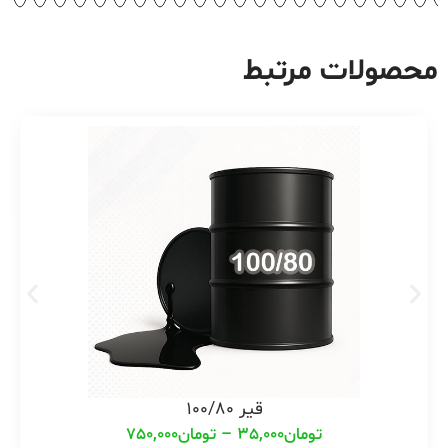
محصولات مرتبط
قیر 100/80
تومان
35,000
–
تومان
750,000