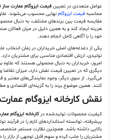
عوامل متعددی در تعیین
قیمت ایزوگام عمارت ساز ت
محاسبه
قیمت ایزوگام
نهایی محسوب می‌شوند. علاوه بر
مقایسه قیمت بین برندهای مختلف، به دنبال محصولی 
هزینه ایجاد کند و به همین دلیل در میان فعالان صنع
خود را با آگاهی کامل انجام دهند.
یکی از دغدغه‌های اصلی خریداران در زمان انتخاب عا
تولیدی، ارزش اقتصادی مناسبی برای مشتریان دارد. ق
امروز، خریداران به دنبال محصولی هستند که علاوه بر د
دیگری که در تعیین قیمت نقش دارد، میزان تقاضا و ش
می‌گیرد. از سوی دیگر، وجود نمایندگی‌های معتبر و 
کنند. همین موضوع برند را به گزینه‌ای اقتصادی و م
نقش کارخانه ایزوگام عمارت 
کیفیت محصولات تولیدشده در
کارخانه ایزوگام عمار
پیشرفته، توانسته استانداردهای لازم را در فرآیند ت
بالایی داشته باشد. همچنین نظارت مستمر متخصصان و 
مشتریان را جلب کرده و سهم قابل توجهی از بازار را 