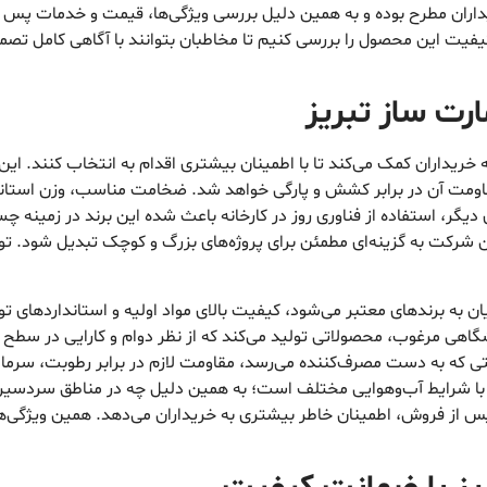
اران مطرح بوده و به همین دلیل بررسی ویژگی‌ها، قیمت و خدمات پس از
فیت این محصول را بررسی کنیم تا مخاطبان بتوانند با آگاهی کامل تصمیم‌
ارت ساز تبریز
 خریداران کمک می‌کند تا با اطمینان بیشتری اقدام به انتخاب کنند. این
اومت آن در برابر کشش و پارگی خواهد شد. ضخامت مناسب، وزن استاندا
یگر، استفاده از فناوری روز در کارخانه باعث شده این برند در زمینه چ
 شرکت به گزینه‌ای مطمئن برای پروژه‌های بزرگ و کوچک تبدیل شود. توجه
ن به برندهای معتبر می‌شود، کیفیت بالای مواد اولیه و استانداردهای 
یشگاهی مرغوب، محصولاتی تولید می‌کند که از نظر دوام و کارایی در سطح بالا
بتی که به دست مصرف‌کننده می‌رسد، مقاومت لازم در برابر رطوبت، سرما 
 با شرایط آب‌وهوایی مختلف است؛ به همین دلیل چه در مناطق سردسیر 
 از فروش، اطمینان خاطر بیشتری به خریداران می‌دهد. همین ویژگی‌ها 