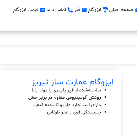
صفحه اصلی
ایزوگام
قیر
تماس با ما
قیمت ایزوگام
ایزوگام عمارت ساز تبریز
ساخته‌شده از قیر پلیمری با دوام بالا
روکش آلومینیومی مقاوم در برابر خش
دارای استاندارد ملی و تاییدیه کیفی
چسبندگی قوی و عمر طولانی