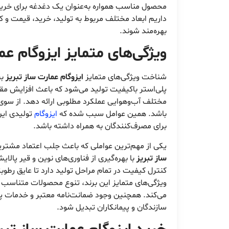
محصول مناسب همواره به‌عنوان یک دغدغه برای خرید
داریم ابعاد مختلف مربوط به تولید، خرید، قیمت و کی
بهره‌مند شوند.
ویژگی‌های متمایز ایزوگام عم
شناخت ویژگی‌های متمایز
ایزوگام عمارت ساز تبریز
به
پلی‌استر باکیفیت تولید می‌شود که باعث افزایش مق
مختلف آب‌وهوایی عملکرد مطلوبی ارائه دهد. از سوی د
باشد. همین عوامل سبب شده که
ایزوگام
تولیدی این
برای مصرف‌کنندگان به همراه داشته باشد.
یکی از مهم‌ترین عواملی که باعث جلب اعتماد مشتریا
ساز تبریز
با بهره‌گیری از فناوری‌های نوین و قیر پالا
کنترل کیفیت در تمام مراحل تولید دارد تا عایق رطو
ویژگی‌های متمایز این برند، تنوع محصولات متناسب
می‌کند. همچنین وجود ضمانت‌نامه معتبر و خدمات پس
سازندگان و پیمانکاران تبدیل شود.