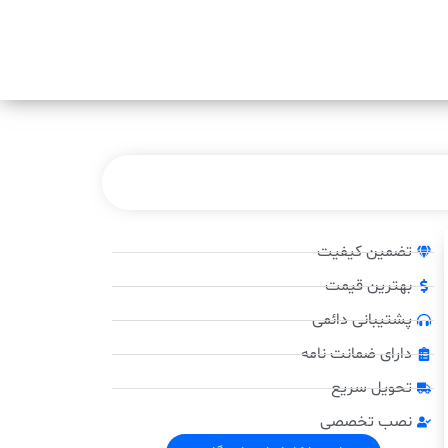
تضمین کیفیت
بهترین قیمت
پشتیبانی دائمی
دارای ضمانت نامه
تحویل سریع
نصب تخصصی