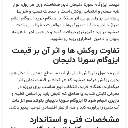
قیمت ایزوگام سورنا دلیجان تابع ضخامت، وزن هر رول، نوع
لایه مصلح و انتخاب روکش است و خدمات نصب و شرایط
پروژه نیز بر رقم نهایی اثر میگذارد. هنگام خرید ایزوگام اعلام
متراژ خالص، جزئیات دورگیرها و موقعیت جغرافیایی باعث
میشود برآورد دقیق تری دریافت کنید و در حین اجرا با هزینه
پنهان یا تامین اضطراری روبه رو نشوید.
تفاوت روکش ها و اثر آن بر قیمت
ایزوگام سورنا دلیجان
این محصول با روکش فویل بازتابنده، سطح معدنی یا مدل های
بدون روکش عرضه میشود که هر کدام بر قیمت نهایی اثر
میگذارند. هنگام خرید، انتخاب نوع مناسب برای پروژه در
معرض تابش شدید یا مناطق کم تابش باید بر اساس اقلیم و
کاربری انجام شود تا ایزوگام سورنا دلیجان بتواند هم الزامات
آب بندی را برآورده کند و هم از نظر اقتصادی توجیه پذیر باشد.
مشخصات فنی و استاندارد