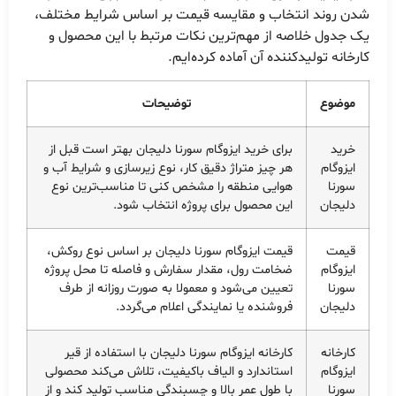
شدن روند انتخاب و مقایسه قیمت بر اساس شرایط مختلف،
یک جدول خلاصه از مهم‌ترین نکات مرتبط با این محصول و
کارخانه تولیدکننده آن آماده کرده‌ایم.
موضوع
توضیحات
خرید
برای خرید ایزوگام سورنا دلیجان بهتر است قبل از
ایزوگام
هر چیز متراژ دقیق کار، نوع زیرسازی و شرایط آب و
سورنا
هوایی منطقه را مشخص کنی تا مناسب‌ترین نوع
دلیجان
این محصول برای پروژه انتخاب شود.
قیمت
قیمت ایزوگام سورنا دلیجان بر اساس نوع روکش،
ایزوگام
ضخامت رول، مقدار سفارش و فاصله تا محل پروژه
سورنا
تعیین می‌شود و معمولا به صورت روزانه از طرف
دلیجان
فروشنده یا نمایندگی اعلام می‌گردد.
کارخانه
کارخانه ایزوگام سورنا دلیجان با استفاده از قیر
ایزوگام
استاندارد و الیاف باکیفیت، تلاش می‌کند محصولی
سورنا
با طول عمر بالا و چسبندگی مناسب تولید کند و از