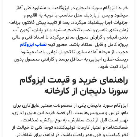
خرید ایزوگام سورنا دلیجان در ایزوگامت با مشاوره فنی آغاز
میشود و پس از بازدید، مدل مناسب با توجه به اقلیم و
جزئیات اجرا پیشنهاد میگردد. بعد از تایید پیش فاکتور، برنامه
زمان بندی تامین و نصب تنظیم میشود و در پایان، آزمون آب
بندی انجام و گزارش تحویل صادر میگردد تا اسناد فنی و مالی
پروژه کامل و قابل استناد باشد. حضور تیم
نصاب ایزوگام
مجرب از مرحله آماده سازی تا تحویل نهایی باعث میشود
ریسک خطای اجرایی به حداقل برسد و گارانتی محصول بدون
ایراد ثبت شود.
راهنمای خرید و قیمت ایزوگام
سورنا دلیجان از کارخانه
ایزوگام سورنا دلیجان یکی از محصولات معتبر عایق‌کاری برای
بام، تراس و سرویس‌هاست. اگر قصد خرید این عایق را داری،
بهتر است قبل از ثبت سفارش، به نوع روکش، ضخامت،
ضمانت‌نامه و اعتبار کارخانه تولیدکننده توجه کنی تا خیالت از
نظر کیفیت و طول عمر راحت باشد. در ادامه، برای شفاف‌تر