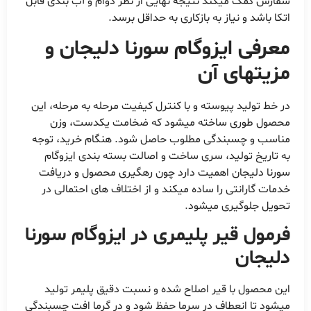
سفارش کمک میکند نتیجه نهایی از نظر دوام و آب بندی قابل
اتکا باشد و نیاز به بازکاری به حداقل برسد.
معرفی ایزوگام سورنا دلیجان و
مزیتهای آن
در خط تولید پیوسته و با کنترل کیفیت مرحله به مرحله، این
محصول طوری ساخته میشود که ضخامت یکدست، وزن
مناسب و چسبندگی مطلوب حاصل شود. هنگام خرید، توجه
به تاریخ تولید، سری ساخت و اصالت بسته بندی ایزوگام
سورنا دلیجان اهمیت دارد چون رهگیری محصول و دریافت
خدمات گارانتی را ساده میکند و از اختلاف های احتمالی در
تحویل جلوگیری میشود.
فرمول قیر پلیمری در ایزوگام سورنا
دلیجان
این محصول با قیر اصلاح شده و نسبت دقیق پلیمر تولید
میشود تا انعطاف در سرما حفظ شود و در گرما افت چسبندگی