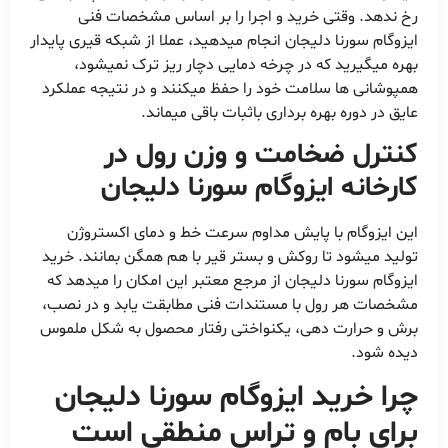
رخ ندهد. وقتی خرید و اجرا را بر اساس مشخصات فنی
ایزوگام سورنا دلیجان انجام میدهید، عملا از شبکه قیری پایدار
بهره میگیرید که در چرخه دمایی دچار ریز ترک نمیشود،
همپوشانی ها سلامت خود را حفظ میکنند و در نتیجه عملکرد
عایق در دوره بهره برداری باثبات باقی میماند.
کنترل ضخامت و وزن رول در
کارخانه ایزوگام سورنا دلیجان
این ایزوگام با پایش مداوم سرعت خط و دمای اکستروژن
تولید میشود تا روکش و بستر قیر با هم همگن بمانند. خرید
ایزوگام سورنا دلیجان از مرجع معتبر این امکان را میدهد که
مشخصات هر رول با مستندات فنی مطابقت یابد و در نصب،
برش و حرارت دهی، یکنواختی رفتار محصول به شکل ملموس
دیده شود.
چرا خرید ایزوگام سورنا دلیجان
برای بام و تراس منطقی است