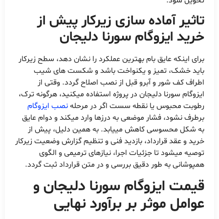
تحویل شود.
تاثیر آماده سازی زیرکار پیش از
خرید ایزوگام سورنا دلیجان
برای اینکه عایق بام بهترین عملکرد را نشان دهد، سطح زیرکار
باید خشک، تمیز و یکنواخت باشد و شکست های شیب
اطراف کف شور و آبرو قبل از نصب اصلاح گردد. وقتی از
ایزوگام سورنا دلیجان در پروژه استفاده میکنید، هرگونه ترک،
رطوبت محبوس یا نقطه سست اگر در مرحله
نصب ایزوگام
برطرف نشود، فشار موضعی به درزها وارد میکند و دوام عایق
به شکل محسوسی کاهش مییابد. به همین دلیل، پیش از
خرید و عقد قرارداد، بازدید فنی و تنظیم گزارش وضعیت زیرکار
توصیه میشود تا جزئیات اجرا، نیازهای ترمیمی و الگوی
همپوشانی به طور دقیق بررسی و در متن قرارداد ثبت گردد.
قیمت ایزوگام سورنا دلیجان و
عوامل موثر بر برآورد نهایی