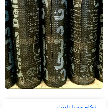
ایزوگام سورنا دلیجان