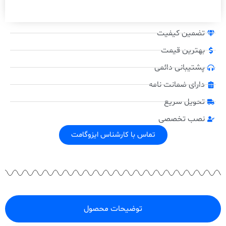
تضمین کیفیت
بهترین قیمت
پشتیبانی دائمی
دارای ضمانت نامه
تحویل سریع
نصب تخصصی
تماس با کارشناس ایزوگامت
توضیحات محصول