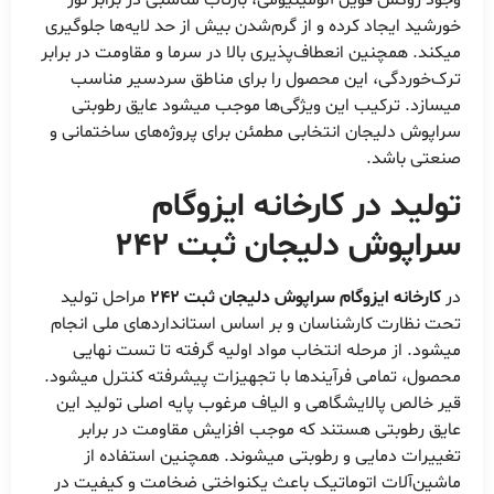
خورشید ایجاد کرده و از گرم‌شدن بیش از حد لایه‌ها جلوگیری
میکند. همچنین انعطاف‌پذیری بالا در سرما و مقاومت در برابر
ترک‌خوردگی، این محصول را برای مناطق سردسیر مناسب
میسازد. ترکیب این ویژگی‌ها موجب میشود عایق رطوبتی
سراپوش دلیجان انتخابی مطمئن برای پروژه‌های ساختمانی و
صنعتی باشد.
تولید در کارخانه ایزوگام
سراپوش دلیجان ثبت 242
در
کارخانه ایزوگام سراپوش دلیجان ثبت 242
مراحل تولید
تحت نظارت کارشناسان و بر اساس استانداردهای ملی انجام
میشود. از مرحله انتخاب مواد اولیه گرفته تا تست نهایی
محصول، تمامی فرآیندها با تجهیزات پیشرفته کنترل میشود.
قیر خالص پالایشگاهی و الیاف مرغوب پایه اصلی تولید این
عایق رطوبتی هستند که موجب افزایش مقاومت در برابر
تغییرات دمایی و رطوبتی میشوند. همچنین استفاده از
ماشین‌آلات اتوماتیک باعث یکنواختی ضخامت و کیفیت در