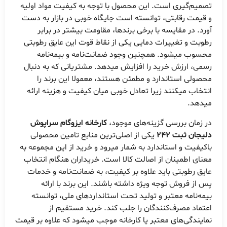
تصمیم‌گیری است. این محصول با توجه به کیفیت مواد اولیه
و قیمت رقابتی، توانسته است جایگاه خوبی در بازار به دست
آورد. در مقایسه با برخی برندها، مقاومت بیشتر در برابر
رطوبت و تغییرات دمایی یکی از نقاط قوت این عایق رطوبتی
محسوب میشود. همچنین وجود ضمانت‌نامه و بیمه‌نامه
رسمی، ارزش خرید را افزایش میدهد. مشتریانی که به دنبال
محصولی استاندارد و مطمئن هستند، معمولا این برند را
انتخاب میکنند زیرا تعادل خوبی میان کیفیت و هزینه ارائه
میدهد.
در زمان بررسی گزینه‌های موجود،
کارخانه ایزوگام سراپوش
دلیجان ثبت 242
یکی از اصلی‌ترین منابع تامین محصولی
باکیفیت و استاندارد به شمار میرود و خرید از این مجموعه به
معنای اطمینان از اصالت کالا است. خریداران هنگام انتخاب
عایق رطوبتی باید علاوه بر کیفیت، به ضمانت‌نامه و خدمات
پس از فروش توجه ویژه داشته باشند. این برند با ارائه
بیمه‌نامه معتبر و تولید تحت استانداردهای ملی، توانسته
اعتماد مصرف‌کنندگان را جلب کند. خرید مستقیم از
نمایندگی‌های معتبر یا کارخانه موجب میشود که علاوه بر قیمت