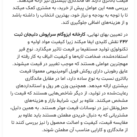
قیمت بالاتری دارند اما ماندگاری بیشتری نیز ارائه میدهند.
بررسی همه این عوامل پیش از خرید، به مشتری کمک میکند
تا با توجه به بودجه و نیاز خود، بهترین انتخاب را داشته باشد
و از هزینه‌های اضافی جلوگیری کند.
در تعیین بهای نهایی،
کارخانه ایزوگام سراپوش دلیجان ثبت
242
نقش کلیدی ایفا میکند زیرا کیفیت مواد اولیه و
تکنولوژی تولید مستقیما بر قیمت تاثیر میگذارد. نوع قیر
استفاده‌شده، ضخامت لایه‌ها و کیفیت الیاف به کار رفته از
مهم‌ترین عواملی هستند که موجب تغییر در قیمت میشوند.
عایق رطوبتی دارای روکش فویل آلومینیومی معمولا قیمت
بالاتری نسبت به نوع ساده دارد، اما در مقابل ماندگاری
بیشتری ارائه میدهد. همچنین وزن هر رول و استانداردهای
رعایت‌شده در تولید، از دیگر شاخص‌هایی هستند که قیمت را
مشخص میکنند. علاوه بر این، شرایط بازار و هزینه‌های
حمل‌ونقل نیز در نوسانات قیمت موثر هستند. به همین دلیل،
مشتریانی که به دنبال خریدی مطمئن هستند باید علاوه بر
مقایسه قیمت، کیفیت و اصالت محصول را نیز بررسی کنند تا
از ماندگاری و کارایی مناسب آن مطمئن شوند.