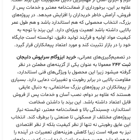
گرم و اجرای آسان از مهم‌ترین دلایل محبوبیت این برند است.
علاوه بر این، برخورداری از ضمانت‌نامه معتبر و خدمات پس از
فروش، آرامش خاطر خریداران را افزایش میدهد. در پروژه‌های
بزرگ، انتخاب محصولی که هم استاندارد باشد و هم طول عمر
بالایی داشته باشد اهمیت ویژه‌ای دارد. این برند با توجه به
کیفیت مواد اولیه و فرآیند تولید دقیق، توانسته است جایگاه
خود را در بازار تثبیت کند و مورد اعتماد پیمانکاران قرار گیرد.
در تصمیم‌گیری‌های عمرانی،
خرید ایزوگام سراپوش دلیجان
ثبت 242
معمولا به عنوان یکی از گزینه‌های مطمئن در نظر
گرفته میشود زیرا این محصول با ویژگی‌های فنی استاندارد،
مقاومت بالایی در برابر رطوبت و تغییرات دمایی دارد. بسیاری
از پیمانکاران در پروژه‌های بزرگ ساختمانی، به دنبال عایقی
هستند که علاوه بر دوام، نصب آسان و خدمات پس از فروش
قابل اعتماد داشته باشد. این برند با داشتن ضخامت
استاندارد، چسبندگی بالا و ضمانت‌نامه معتبر، توانسته نیاز
پروژه‌های مختلف از مسکونی تا صنعتی را برطرف کند. انتخاب
این عایق رطوبتی نه تنها از نظر کیفیت بلکه از نظر اقتصادی
نیز به صرفه است زیرا کاهش هزینه‌های تعمیرات در آینده را
به همراه دارد. همین موضوع باعث شده است که در پروژه‌های