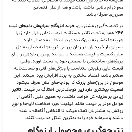
مقایسه به خریداران کمک میکند تا محصولی انتخاب کنند که
هم دوام بالایی داشته باشد و هم از نظر اقتصادی
مقرون‌به‌صرفه باشد.
در تصمیم‌گیری مشتریان،
خرید ایزوگام سراپوش دلیجان ثبت
242
همواره تحت تاثیر مستقیم قیمت نهایی قرار دارد زیرا
هزینه‌ها نقش تعیین‌کننده‌ای در انتخاب محصول دارند.
بسیاری از خریداران در زمان بررسی گزینه‌ها به دنبال تعادل
میان کیفیت و قیمت هستند تا بتوانند بهترین بازدهی را برای
پروژه‌های ساختمانی یا صنعتی خود به دست آورند. وقتی
قیمت عایق رطوبتی متناسب با ویژگی‌های فنی و ضمانت‌نامه
معتبر باشد، اعتماد مشتری به برند افزایش پیدا میکند. این
موضوع در پروژه‌های بزرگ که بودجه‌های کلان صرف میشود
اهمیت بیشتری دارد زیرا کوچک‌ترین اختلاف در قیمت، تاثیر
زیادی بر هزینه کل خواهد داشت. به همین دلیل، آگاهی از
عوامل موثر بر قیمت مانند کیفیت قیر، ضخامت لایه‌ها و نوع
روکش به مشتریان کمک میکند تا انتخابی آگاهانه داشته
باشند و سرمایه خود را به بهترین شکل مدیریت کنند.
نتیجه‌گیری محصول ایزوگام