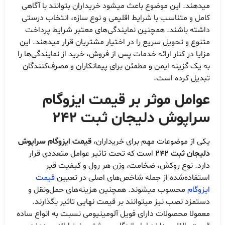
میدهند. این موضوع باعث میشود خریداران بتوانند با آگاهی
کامل و متناسب با شرایط اقلیمی و نوع سازه، انتخاب درستی
داشته باشند. همچنین نمایندگی‌های معتبر شرایط پرداخت
متنوع و تحویل سریع را در اختیار مشتریان قرار میدهند. این
مزایا در کنار ارائه خدمات پس از فروش، خرید از نمایندگی‌ها را
به یک گزینه ایمن و مطمئن برای پیمانکاران و مصرف‌کنندگان
تبدیل کرده است.
عوامل موثر بر قیمت ایزوگام
سراپوش دلیجان ثبت 242
یکی از موضوعات مهم برای خریداران،
قیمت ایزوگام سراپوش
دلیجان ثبت 242
است که تحت تاثیر عوامل متعددی قرار
دارد. نوع روکش، ضخامت، وزن هر رول و کیفیت قیر
استفاده‌شده از جمله شاخص‌های اصلی در تعیین
قیمت
ایزوگام
محسوب میشوند. همچنین هزینه‌های حمل‌ونقل و
دستمزد نصب نیز میتوانند بر قیمت نهایی تاثیر بگذارند.
معمولا محصولات دارای فویل آلومینیومی نسبت به انواع ساده