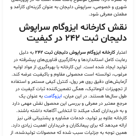
شهری و خصوصی، سراپوش دلیجان به عنوان گزینه‌ای کارآمد و
مطمئن معرفی شود.
نقش کارخانه ایزوگام سراپوش
دلیجان ثبت 242 در کیفیت
اعتبار
کارخانه ایزوگام سراپوش دلیجان ثبت 242
به دلیل
رعایت کامل استانداردها و به‌کارگیری فناوری‌های پیشرفته در
تولید ایجاد شده است. این کارخانه با بهره‌گیری از مواد اولیه
مرغوب، توانسته است محصولی مقاوم و باکیفیت عرضه کند.
آزمایش‌های دقیق روی هر رول، کنترل کیفی مستمر و استفاده
از تجهیزات اتوماتیک، همگی تضمین‌کننده ثبات کیفیت در
طول سال‌ها هستند. در این میان،
ایزوگامت
به عنوان یک
مرجع معتبر در معرفی و بررسی این محصول نقش مهمی دارد
و به خریداران کمک میکند تا انتخابی آگاهانه داشته باشند.
کارخانه علاوه بر تولید، خدمات مشاوره و پشتیبانی فنی نیز
ارائه میدهد که برای پیمانکاران و خریداران اهمیت زیادی دارد.
همین توجه به جزئیات سبب شده که محصولات تولیدشده، از