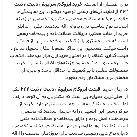
برای اطمینان از اصالت،
خرید ایزوگام سراپوش دلیجان ثبت
242
از نمایندگی‌های رسمی توصیه میشود. این نمایندگی‌ها
علاوه بر عرضه مستقیم محصول، مشاوره تخصصی در زمینه
انتخاب نوع مناسب برای پروژه ارائه میدهند. یکی از مزایای
خرید از منابع معتبر، دریافت ضمانت‌نامه و بیمه‌نامه رسمی
است که خیال مشتری را از کیفیت و خدمات پس از فروش
راحت میکند. همچنین این مراکز معمولا امکان تحویل سریع و
قیمت‌گذاری شفاف را در اختیار خریداران قرار میدهند. انتخاب
چنین مسیری باعث میشود هزینه‌های اضافی ناشی از خرید
محصولات تقلبی یا بی‌کیفیت به حداقل برسد و تجربه‌ای
مطمئن برای مشتریان رقم بخورد.
در زمان خرید،
قیمت ایزوگام سراپوش دلیجان ثبت 242
یکی
از اصلی‌ترین معیارهایی است که مشتریان به آن توجه دارند،
اما انتخاب نمایندگی معتبر اهمیت بیشتری دارد. خرید از
مراکز رسمی این اطمینان را به خریدار میدهد که محصول
عرضه‌شده اصل بوده و دارای بیمه‌نامه و ضمانت‌نامه کتبی
است. نمایندگی‌ها علاوه بر فروش مستقیم، مشاوره تخصصی
درباره نوع عایق رطوبتی مناسب برای پروژه‌های مختلف را ارائه