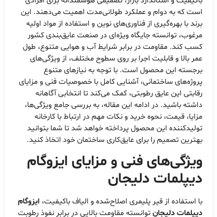
باکیفیت و استاندارد بازار، تصمیمی هوشمندانه برای افرادی
است که به دوام و عملکرد طولانی‌مدت اهمیت می‌دهند. این
برند با بهره‌گیری از فناوری‌های نوین و استفاده از مواد اولیه
مرغوب، توانسته جایگاه ویژه‌ای در صنعت عایق‌بندی کشور
کسب کند. مقاومت در برابر شرایط آب و هوایی متنوع، طول
عمر بالا و قابلیت اجرا بر روی سطوح مختلف، از ویژگی‌های
برجسته این محصول است. با توجه به نیازهای متنوع
پروژه‌های ساختمانی، آشنایی کامل با خصوصیات فنی و مزایای
رقابتی این عایق رطوبتی، کمک می‌کند تا انتخابی آگاهانه
داشته باشید. در ادامه این مقاله، به بررسی جامع ویژگی‌ها،
مزایا، قیمت، نحوه خرید و نکات مهم در ارتباط با کارخانه
تولیدکننده این محصول پرداخته خواهد شد تا شما بتوانید
بهترین تصمیم را برای عایق‌کاری ساختمان خود اتخاذ کنید.
ویژگی‌های فنی و مزایای ایزوگام
دیپلمات دلیجان
با استفاده از قیر پلیمری اصلاح‌شده و الیاف باکیفیت،
ایزوگام
دیپلمات دلیجان
توانسته مقاومت بالایی در برابر نفوذ رطوبت