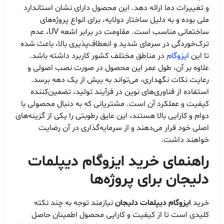
و تغییرات دما ارائه دهد. این محصول دارای نشان استاندارد
ملی بوده و به دلیل ساختار دولایه، برای انواع پروژه‌های
ساختمانی مناسب است. مقاومت در برابر اشعه UV، عدم
ترک‌خوردگی در سرمای شدید و انعطاف‌پذیری بالا، باعث شده
تا این
ایزوگام
در مناطق مختلف کشور کاربرد داشته باشد.
علاوه بر آن، طول عمر این محصول در صورت نصب اصولی و
رعایت نکات نگهداری، می‌تواند به بیش از یک دهه برسد.
استفاده از فناوری‌های نوین در فرآیند تولید، تضمین‌کننده
کیفیت و عملکرد آن است. مشتریانی که به دنبال محصولی با
دوام و کارایی بالا هستند، این عایق رطوبتی را یکی از گزینه‌های
اصلی خود قرار می‌دهند و از سرمایه‌گذاری در آن رضایت
خواهند داشت.
راهنمای خرید ایزوگام دیپلمات
دلیجان برای پروژه‌ها
خرید
ایزوگام دیپلمات دلیجان
نیازمند توجه به چند نکته
کلیدی است تا از کیفیت و کارایی محصول اطمینان حاصل