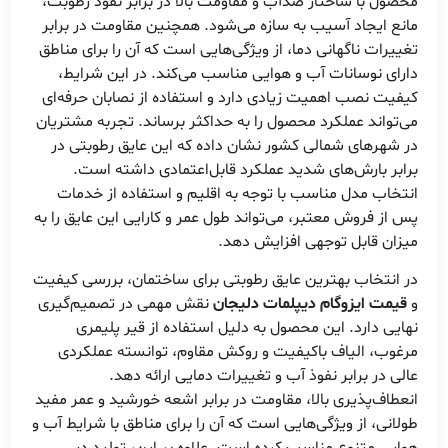
محصول با ساختار ضدآب و مقاومت بالا در برابر نفوذ رطوبت،
مانع ایجاد آسیب به سازه می‌شود. همچنین مقاومت در برابر
تغییرات ناگهانی دما، از ویژگی‌هایی است که آن را برای مناطق
دارای نوسانات آب و هوایی مناسب می‌کند. در این شرایط،
کیفیت نصب اهمیت زیادی دارد و استفاده از نصابان حرفه‌ای
می‌تواند عملکرد محصول را به حداکثر برساند. تجربه مشتریان
در شهرهای شمالی کشور نشان داده که این عایق رطوبتی در
برابر بارش‌های شدید عملکرد قابل‌اعتمادی داشته است.
انتخاب مدل مناسب با توجه به اقلیم و استفاده از خدمات
پس از فروش معتبر، می‌تواند طول عمر و کارایی این عایق را به
میزان قابل توجهی افزایش دهد.
در انتخاب بهترین عایق رطوبتی برای ساختمان، بررسی کیفیت
و
قیمت ایزوگام دیپلمات دلیجان
نقش مهمی در تصمیم‌گیری
نهایی دارد. این محصول به دلیل استفاده از قیر پلیمری
مرغوب، الیاف باکیفیت و روکش مقاوم، توانسته عملکردی
عالی در برابر نفوذ آب و تغییرات دمایی ارائه دهد.
انعطاف‌پذیری بالا، مقاومت در برابر اشعه خورشید و عمر مفید
طولانی، از ویژگی‌هایی است که آن را برای مناطق با شرایط آب و