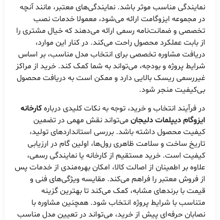
نمایندگی مناسب موثر باشد. نمایندگی‌های معتبر، مانند آنچه
در مجموعه ایزوگامت ارائه می‌شود، معمولا خدمات نصب
تخصصی و ضمانت‌نامه رسمی ارائه می‌دهند که خیال مشتری را
از بابت عملکرد محصول راحت می‌کند. در کنار این موارد،
دریافت مشاوره تخصصی برای انتخاب مدل مناسب، بر اساس
شرایط پروژه و بودجه، می‌تواند به شما کمک کند. خرید از مراکز
غیررسمی ریسک بالایی دارد و ممکن است به دریافت محصول
بی‌کیفیت منجر شود.
در فرآیند انتخاب و خرید، توجه به نکات کلیدی درباره
کارخانه
ایزوگام دیپلمات دلیجان
می‌تواند نقش مهمی در تضمین
کیفیت محصول داشته باشد. بررسی استانداردهای تولید،
تاریخ ساخت و سلامت ظاهری رول‌ها، اولین گام در ارزیابی
کیفیت است. خرید مستقیم از کارخانه یا نمایندگی رسمی،
علاوه بر اطمینان از اصالت کالا، امکان بهره‌مندی از خدمات پس
از فروش معتبر را فراهم می‌کند. مقایسه ویژگی‌های فنی و
قیمت با برندهای مشابه، کمک می‌کند تا بهترین گزینه
متناسب با شرایط پروژه انتخاب شود. همچنین مشاوره با
نصابان حرفه‌ای پیش از خرید، می‌تواند در تعیین مدل مناسب