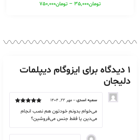
تومان
35,000
–
تومان
750,000
1 دیدگاه برای
ایزوگام دیپلمات
دلیجان
سمیه اسدی
–
مهر 22, 1404
امتیاز
5
از
می‌خوام بدونم خودتون هم نصب انجام
5
می‌دین یا فقط جنس می‌فروشین؟