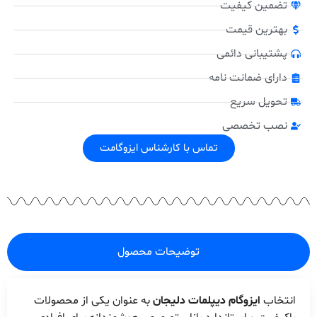
تضمین کیفیت
بهترین قیمت
پشتیبانی دائمی
دارای ضمانت نامه
تحویل سریع
نصب تخصصی
تماس با کارشناس ایزوگامت
توضیحات محصول
انتخاب
ایزوگام دیپلمات دلیجان
به عنوان یکی از محصولات