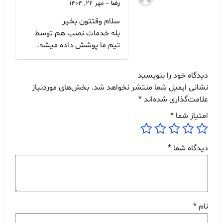
رضا
–
مهر 22, 1404
سلام وقتتون بخیر
بله خدمات نصب هم توسط
تیم ما پوشش داده میشه.
دیدگاه خود را بنویسید
نشانی ایمیل شما منتشر نخواهد شد.
بخش‌های موردنیاز
علامت‌گذاری شده‌اند
*
امتیاز شما
*
دیدگاه شما
*
نام
*