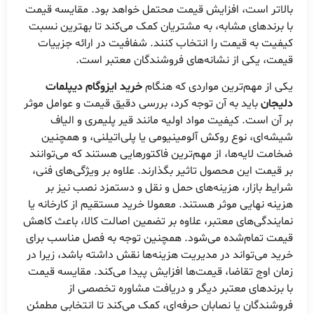
بالاتر است، افزایش قیمت محتمل خواهد بود. مقایسه قیمت
با برندهای مشابه، به مشتریان کمک می‌کند تا بهترین نسبت
کیفیت به قیمت را انتخاب کنند. شفافیت در ارائه جزییات
قیمت، یکی از نشانه‌های فروشندگان معتبر است.
یکی از مهم‌ترین مواردی که هنگام
خرید ایزوگام دیپلمات
دلیجان
باید به آن توجه کرد، بررسی دقیق قیمت و عوامل موثر
بر آن است. کیفیت مواد اولیه مانند قیر پلیمری و الیاف
شیشه‌ای، نوع روکش آلومینیومی یا پلی‌اتیلنی، و همچنین
ضخامت لایه‌ها، از مهم‌ترین فاکتورهایی هستند که می‌توانند
بر قیمت این محصول تاثیر بگذارند. علاوه بر ویژگی‌های فنی،
شرایط بازار، هزینه‌های حمل و نقل و دستمزد نصب نیز بر
هزینه نهایی موثر هستند. معمولا خرید مستقیم از کارخانه یا
نمایندگی‌های معتبر، علاوه بر تضمین اصالت کالا، باعث کاهش
قیمت تمام‌شده می‌شود. همچنین توجه به فصل مناسب برای
خرید می‌تواند در مدیریت هزینه‌ها نقش داشته باشد، زیرا در
زمان اوج تقاضا، قیمت‌ها افزایش پیدا می‌کند. مقایسه قیمت
با برندهای معتبر دیگر و دریافت مشاوره تخصصی از
فروشندگان یا نصابان حرفه‌ای، کمک می‌کند تا انتخابی مطمئن