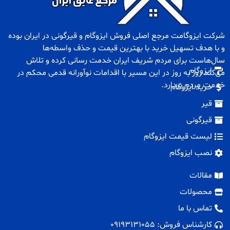
شرکت ایزوگامت مرجع اصلی فروش
ایزوگام
و
قیرگونی
در ایران بوده
و با هدف تسهیل خرید با بهترین قیمت و حذف واسطه‌ها
سال‌هاست برای مردم شریف ایران خدمت رسانی کرده و تلاش
ایزوگام
می‌کند روز به روز در این مسیر با اقدامات نوآورانه قدمی محکم در
خدمت مردم بردارد.
خرید ایزوگام
قیر
قیرگونی
لیست قیمت ایزوگام
نصب ایزوگام
مقالات
محصولات
تماس با ما
کارشناس فروش: 09193131055