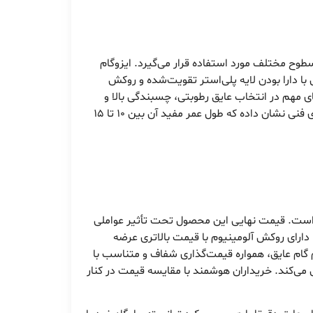
وح مختلف مورد استفاده قرار می‌گیرد. ایزوگام
با دارا بودن لایه پلی‌استر تقویت‌شده و روکش
ای مهم در انتخاب عایق رطوبتی، چسبندگی بالا و
اجرای آسان روی سطوح سیمانی و فلزی است، این برند در این زمینه نیز نمره قبولی دریافت کرده است. علاوه بر آن، بررسی‌های فنی نشان داده که طول عمر مفید آن بین ۱۰ تا ۱۵
ار است. قیمت نهایی این محصول تحت تأثیر عواملی
ا دارای روکش آلومینیوم با قیمت بالاتری عرضه
م گام عایق، همواره قیمت‌گذاری شفاف و متناسب با
 می‌کند. خریداران هوشمند با مقایسه قیمت در کنار