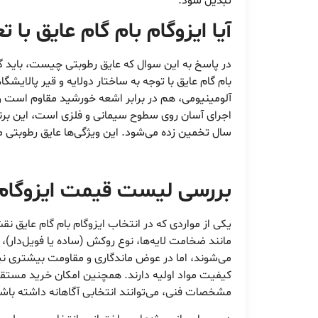
تبدیل شود.
آیا ایزوگام بام گام عایق با 
در پاسخ به این سوال که عایق رطوبتی چیست، باید گ
بام گام عایق با توجه به ساختار دولایه و قیر پالای
آلومینیومی، هم در برابر اشعه خورشید مقاوم است و ه
سال تخمین زده می‌شود. این ویژگی‌ها عایق رطوبتی مذکو
بررسی لیست قیمت ایزوگام با
یکی از مواردی که در انتخاب ایزوگام بام گام عایق 
مانند ضخامت لایه‌ها، نوع روکش (ساده یا فویل‌دار)، 
می‌شوند، اما در عوض ماندگاری و مقاومت بیشتری نیز 
کیفیت مواد اولیه دارند. همچنین امکان خرید مستقیم
مشخصات فنی، می‌توانند انتخابی آگاهانه داشته باشن