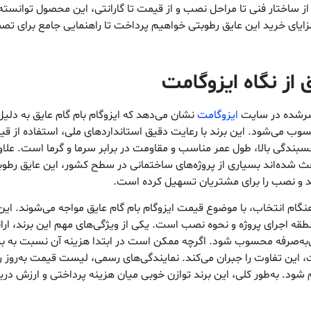
 ساختار فنی تا مراحل نصب و از قیمت تا گارانتی، این محصول توانسته ان
یای خرید این عایق رطوبتی خواهیم پرداخت تا راهنمایی جامع برای تصم
 از نگاه ایزوگامت
نتشرشده در سایت
ایزوگامت
نشان می‌دهد که ایزوگام بام گام عایق به دلیل
سوب می‌شود. این برند با رعایت دقیق استانداردهای ملی، استفاده از ق
شده‌اند بسیاری از پروژه‌های ساختمانی در سطح کشور، این عایق رطوبتی 
ید و نصب را برای مشتریان تسهیل کرده است.
نگام انتخاب، با موضوع قیمت ایزوگام بام گام عایق مواجه می‌شوند. این 
 منطقه اجرای پروژه و نحوه نصب است. یکی از ویژگی‌های مهم این برند، ارا
‌صرفه محسوب شود. اگرچه ممکن است در ابتدا هزینه آن نسبت به برخی ن
، این تفاوت را جبران می‌کند. نمایندگی‌های رسمی، لیست قیمت به‌روز ر
ام شود. به‌طور کلی، این برند توازن خوبی میان هزینه پرداختی و ارزش در