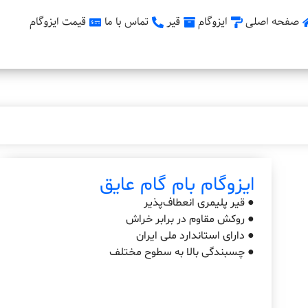
صفحه اصلی
ایزوگام
قیر
تماس با ما
قیمت ایزوگام
ایزوگام بام گام عایق
● قیر پلیمری انعطاف‌پذیر
● روکش مقاوم در برابر خراش
● دارای استاندارد ملی ایران
● چسبندگی بالا به سطوح مختلف