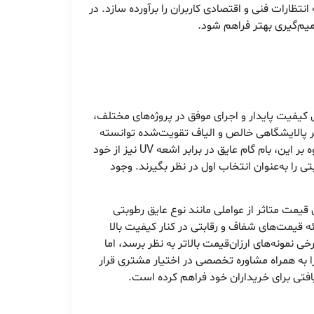
تظارات فنی و اقتصادی کاربران را برآورده سازد. در
یم‌گیری بهتر فراهم شود.
 کیفیت پایدار و اجرای موفق در پروژه‌های مختلف،
یر پالایشگاهی خالص و الیاف تقویت‌شده توانسته
محصولی بادوام و ایمن عرضه کند. مزایای آن شامل چسبندگی بالا، طول عمر مناسب و مقاومت در برابر سرما و گرما است. علاوه بر این، بام گام عایق در برابر اشعه UV نیز از خود
را به‌عنوان انتخاب اول در نظر بگیرند. وجود
قیمت متاثر از عواملی مانند نوع عایق رطوبتی
ئه قیمت‌های شفاف و رقابتی در کنار کیفیت بالا
مونه‌های ارزان‌قیمت بالاتر به نظر برسد، اما
ا به همراه مشاوره تخصصی در اختیار مشتری قرار
یافتی برای خریداران خود فراهم کرده است.