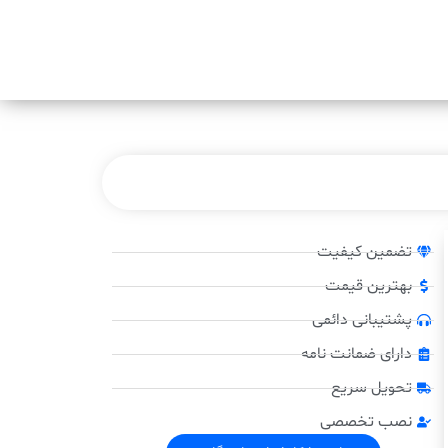
تضمین کیفیت
بهترین قیمت
پشتیبانی دائمی
دارای ضمانت نامه
تحویل سریع
نصب تخصصی