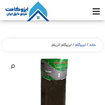
خانه
/
ایزوگام
/ ایزوگام آذربام