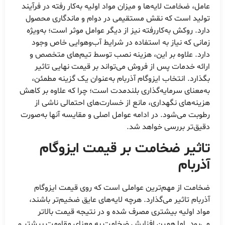
عامل، ضخامت لایه‌ها و میزان مواد اولیه به‌کار رفته در فرآیند
تولید است که نقش مستقیمی در دوام و ماندگاری محصول
دارد. روکش به‌کاررفته نیز از دیگر عوامل موثر است؛ به‌ویژه
زمانی که نیاز به استفاده در شرایط آب‌وهوایی خاص وجود
دارد. علاوه بر این، هزینه نصب توسط تیم‌های متخصص و
ارائه خدمات پس از فروش می‌تواند بر قیمت نهایی تاثیر
بگذارد. انتخاب ایزوگام آذربام به‌عنوان یک گزینه مطمئن،
به‌معنای سرمایه‌گذاری بلندمدت است؛ چرا که علاوه بر کاهش
هزینه‌های نگهداری، مانع از خسارت‌های احتمالی ناشی از
رطوبت می‌شود. در ادامه عوامل اصلی و مقایسه آنها به‌صورت
دقیق‌تر بررسی خواهد شد.
تاثیر ضخامت بر قیمت ایزوگام
آذربام
ضخامت از مهم‌ترین عواملی است که روی قیمت ایزوگام
آذربام تاثیر می‌گذارد. هرچه لایه‌های عایق ضخیم‌تر باشند،
مواد اولیه بیشتری مصرف شده و در نتیجه قیمت بالاتر
می‌رود. اما همین افزایش ضخامت به معنای مقاومت بیشتر و