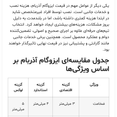
یکی دیگر از عوامل مهم در قیمت ایزوگام آذربام، هزینه نصب
و خدمات جانبی است. نصب توسط افراد غیرمتخصص شاید
در ابتدا هزینه کمتری داشته باشد، اما در بلندمدت به دلیل
بروز مشکلات، هزینه‌های بیشتری ایجاد خواهد کرد. انتخاب
تیم‌های حرفه‌ای علاوه بر اجرای صحیح و اصولی، تضمین‌کننده
دوام و عملکرد محصول است. همچنین برخی خدمات جانبی
مانند گارانتی و پشتیبانی نیز در قیمت نهایی تاثیرگذار خواهند
بود.
جدول مقایسه‌ای ایزوگام آذربام بر
اساس ویژگی‌ها
ویژگی
گزینه
گزینه
گزینه
اقتصادی
استاندارد
لوکس
ضخامت
3 میلی‌متر
4 میلی‌متر
5
میلی‌متر