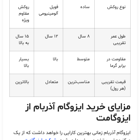
نوع روکش
ساده
فویل
روکش
آلومینیومی
مقاوم
ویژه
طول عمر
8 سال
12 سال
15 سال
تقریبی
به بالا
مقاومت در
متوسط
بالا
بسیار
برابر گرما
بالا
قیمت تقریبی
مناسب‌ترین
متعادل
بالاترین
(هر رول)
مزایای خرید ایزوگام آذربام از
ایزوگامت
ایزوگام آذربام زمانی بهترین کارایی را خواهد داشت که از یک