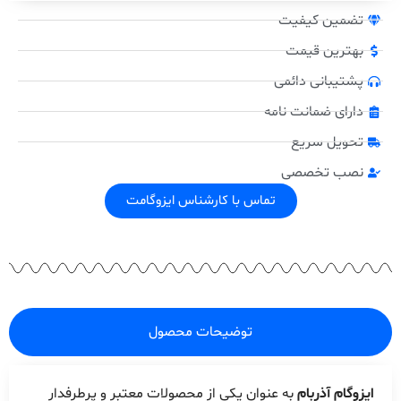
تضمین کیفیت
بهترین قیمت
پشتیبانی دائمی
دارای ضمانت نامه
تحویل سریع
نصب تخصصی
تماس با کارشناس ایزوگامت
توضیحات محصول
ایزوگام آذربام
به عنوان یکی از محصولات معتبر و پرطرفدار