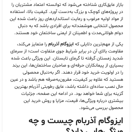
بازار عایق‌کاری شناخته می‌شود که توانسته اعتماد مشتریان را
در پروژه‌های کوچک و بزرگ به‌دست آورد. کیفیت بالا، استفاده
از مواد اولیه مرغوب و رعایت استانداردهای روز باعث شده این
محصول انتخابی هوشمندانه برای افرادی باشد که به دنبال
دوام طولانی‌مدت و اطمینان از ایمنی ساختمان خود هستند.
یکی از مهم‌ترین دلایلی که
ایزوگام آذربام
را متمایز می‌کند،
مقاومت بالای آن در برابر شرایط جوی متفاوت است؛ از سرمای
شدید زمستان گرفته تا گرمای تابستان. این ویژگی باعث شده
بسیاری از پیمانکاران حرفه‌ای و صاحبان ساختمان‌ها، این برند
را در اولویت خرید خود قرار دهند. اگر به‌دنبال محصولی
هستید که علاوه بر کیفیت، مقرون‌به‌صرفه هم باشد و در عین
حال نصب ساده‌ای داشته باشد، عایق رطوبتی آذربام بهترین
گزینه برای شما خواهد بود. در ادامه این صفحه، جزئیات
بیشتری درباره ویژگی‌ها، قیمت، مزایا و روش خرید این
محصول بررسی می‌شود.
ایزوگام آذربام چیست و چه
ویژگی‌هایی دارد؟