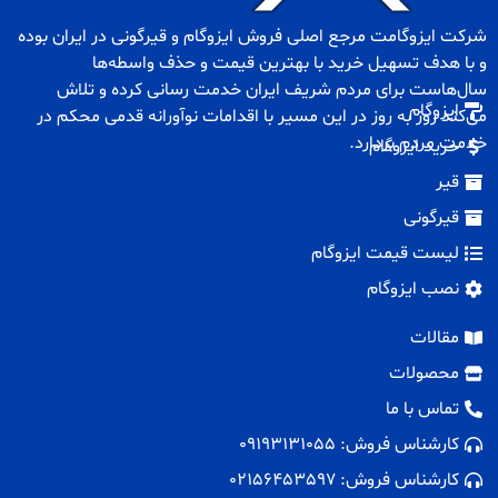
شرکت ایزوگامت مرجع اصلی فروش
ایزوگام
و
قیرگونی
در ایران بوده
و با هدف تسهیل خرید با بهترین قیمت و حذف واسطه‌ها
سال‌هاست برای مردم شریف ایران خدمت رسانی کرده و تلاش
ایزوگام
می‌کند روز به روز در این مسیر با اقدامات نوآورانه قدمی محکم در
خدمت مردم بردارد.
خرید ایزوگام
قیر
قیرگونی
لیست قیمت ایزوگام
نصب ایزوگام
مقالات
محصولات
تماس با ما
کارشناس فروش: 09193131055
کارشناس فروش: 02156453597