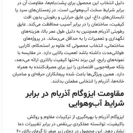
دلیل انتخاب این محصول برای پشت‌بام‌ها، مقاومت آن در
برابر شرایط سخت آب‌وهوایی است. در زمستان‌های سرد یا
تابستان‌های داغ، این عایق حرارتی و رطوبتی بدون افت
کیفیت، ساختمان را در برابر آسیب محافظت می‌کند. عایق
رطوبتی آذربام همچنین به دلیل طول عمر بالا، هزینه‌های
نگهداری و تعمیرات را به حداقل می‌رساند. در پروژه‌های
ساختمانی، انتخاب محصولی که علاوه بر استحکام، کارایی
طولانی‌مدت داشته باشد اهمیت بالایی دارد. در مقایسه با
نمونه‌های رایج، این برند نه‌تنها کیفیت بالاتری ارائه می‌دهد،
بلکه صرفه‌جویی اقتصادی را نیز برای مصرف‌کننده به همراه
دارد. همین ویژگی‌ها باعث شده پیمانکاران حرفه‌ای و صاحبان
خانه‌ها، آذربام را انتخابی مطمئن بدانند.
مقاومت ایزوگام آذربام در برابر
شرایط آب‌وهوایی
ایزوگام آذربام با بهره‌گیری از ترکیبات مقاوم و روکش
باکیفیت، توانسته عملکردی بی‌نقص در برابر تغییرات دما
نشان دهد. این محصول در دمای زیر صفر تا گرمای بالای ۶۰