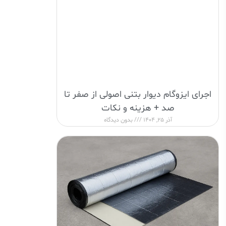
اجرای ایزوگام دیوار بتنی اصولی از صفر تا
صد + هزینه و نکات
آذر 25, 1404
بدون دیدگاه