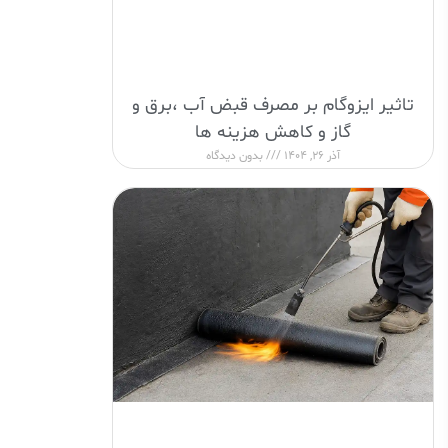
تاثیر ایزوگام بر مصرف قبض آب ،برق و
گاز و کاهش هزینه ها
آذر 26, 1404
بدون دیدگاه