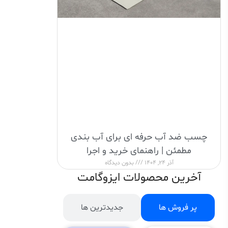
چسب ضد آب حرفه ای برای آب بندی
مطمئن | راهنمای خرید و اجرا
آذر 24, 1404
بدون دیدگاه
آخرین محصولات ایزوگامت
پر فروش ها
جدیدترین ها