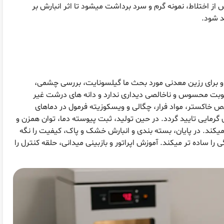
 از اختلاط، نمونه گرم و سرد برداشت میشود تا اثر انبارش بر
د شود.
 و برای رزین معدنی مورد بحث ما گیلسونایت، بررسی چشمی،
طوبت محسوس و ناخالصی دیداری ندارد و دانه های درشت غیر
ص خاکستر، مواد فرار، چگالی و ویسکوزیته فرمول در دماهای
 گرمایی تایید گردد. در حین تولید، ثبت پیوسته دما، توان همزن و
یکند. در پایان، بسته بندی و انبارش خشک و پاک، کیفیت را نگه
را ساده تر میکند. آموزش اپراتور و بازبینی میدانی، حلقه کنترل را