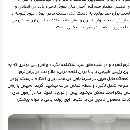
 تعیین مقدار مصرف، آزمون های نفوذ، نرمی، پایداری ابعادی و
سب برای خط تولید به دست آید. خشک بودن پودر، نبود کلوخه و
ثبت دما، توان همزن و زمان ماند، داده تحلیلی ارزشمندی می
تر با تغییرات کمتر در شرایط میدانی است.
نرم نشود و در شب های سرد شکننده نگردد و افزودنی موثری که به
 رزینی طبیعی با بالا بردن نقطه نرمی، مقاومت در برابر نرم
عطاف قابل قبول در سرما باقی می ماند. برای اختلاط درست، پودر
ا کلوخه شکل نگیرد و سطح تماس ذرات بیشینه گردد. سپس با زمان
خش یکنواخت ممکن میشود. پس از تولید، نمونه ها در آزمون های
ات محصول تامین گردد. نتیجه این روند، بامی با دوام بیشتر،