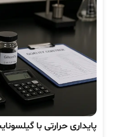
پایداری حرارتی با گیلسونای