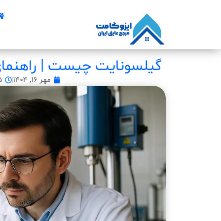
گیلسونایت چیست | راهنمای ک
مهر ۱۶, ۱۴۰۴
۱۵