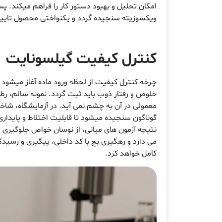
امکان تحلیل و بهبود دستور کار را فراهم میکند. پس
ویکسوزیته سنجیده گردد و یکنواختی محصول تایی
کنترل کیفیت گیلسونایت
چرخه کنترل کیفیت از لحظه ورود ماده آغاز میشود
خلوص و رفتار ذوب باید ثبت گردد. نمونه سالم، ر
معمولی در آن به چشم نمی آید. در آزمایشگاه، شاخ
گوناگون سنجیده میشود تا قابلیت اختلاط و پایداری
نتیجه آزمون های میانی، از نوسان خواص جلوگیری م
می دارد و رهگیری بچ با کد داخلی، پیگیری و رسیدگی 
کامل خواهد کرد.