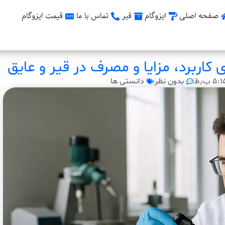
صفحه اصلی
ایزوگام
قیر
تماس با ما
قیمت ایزوگام
اربرد، مزایا و مصرف در قیر و عایق
۵: ب٫ظ
بدون نظر
دانستی ها