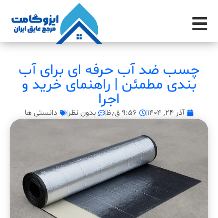
چسب ضد آب حرفه ای برای آب
بندی مطمئن | راهنمای خرید و
اجرا
آذر ۲۴, ۱۴۰۴
۹:۵۶ ق٫ظ
بدون نظر
دانستی ها