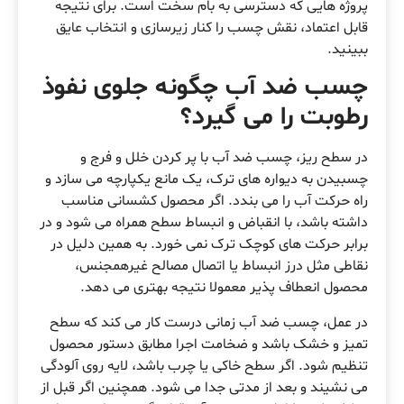
پروژه هایی که دسترسی به بام سخت است. برای نتیجه
قابل اعتماد، نقش چسب را کنار زیرسازی و انتخاب عایق
ببینید.
چسب ضد آب چگونه جلوی نفوذ
رطوبت را می گیرد؟
در سطح ریز، چسب ضد آب با پر کردن خلل و فرج و
چسبیدن به دیواره های ترک، یک مانع یکپارچه می سازد و
راه حرکت آب را می بندد. اگر محصول کشسانی مناسب
داشته باشد، با انقباض و انبساط سطح همراه می شود و در
برابر حرکت های کوچک ترک نمی خورد. به همین دلیل در
نقاطی مثل درز انبساط یا اتصال مصالح غیرهمجنس،
محصول انعطاف پذیر معمولا نتیجه بهتری می دهد.
در عمل، چسب ضد آب زمانی درست کار می کند که سطح
تمیز و خشک باشد و ضخامت اجرا مطابق دستور محصول
تنظیم شود. اگر سطح خاکی یا چرب باشد، لایه روی آلودگی
می نشیند و بعد از مدتی جدا می شود. همچنین اگر قبل از