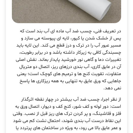
در تعریف فنی، چسب ضد آب ماده ای آب بند است که
پس از خشک شدن یا کیور، لایه ای پیوسته می سازد و
مسیر عبور آب را در ترک و درز قطع می کند. این لایه باید
چسبندگی کافی به زیرکار داشته باشد و در برابر رطوبت،
تغییرات دما و گاهی نور خورشید پایدار بماند. نقش اصلی
آن در عایق کاری، آب بندی درزهای ریز، اتصال دو متریال
متفاوت، تقویت کنج ها و ترمیم های کوچک است؛ یعنی
جاهایی که ورق عایق به تنهایی به همه ریزکاری ها پاسخ
نمی دهد.
از نظر اجرا، چسب ضد آب بیشتر در چهار نقطه اثرگذار
است: دور لوله و کف شور، کنج کف و دیوار، اتصال ورق به
فلز و فلاشینگ، و پر کردن ترک های ریز قبل از نصب. وقتی
این نقاط درست آب بندی شوند، احتمال نشت کم می شود
و عمر عایق بالا می رود، به ویژه در ساختمان های پرتردد یا