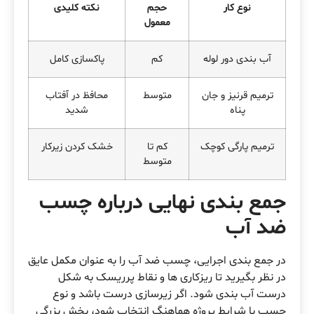
نوع کار
حجم
نکته کلیدی
معمول
آب بندی دور لوله
کم
پاکسازی کامل
ترمیم قرنیز و جان
متوسط
محافظ در آفتاب
پناه
شدید
ترمیم پارگی کوچک
کم تا
خشک کردن زیرکار
متوسط
جمع بندی نهایی درباره چسب
ضد آب
در جمع بندی اجرایی، چسب ضد آب را به عنوان مکمل عایق
در نظر بگیرید تا ریزکاری ها و نقاط پرریسک به شکل
درست آب بندی شود. اگر زیرسازی درست باشد و نوع
چسب با شرایط پروژه هماهنگ انتخاب شود، بخش بزرگی