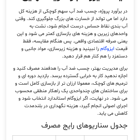
در برآورد پروژه، چسب ضد آب سهم کوچکی از هزینه کل
دارد اما می تواند از خسارت های بزرگ جلوگیری کند. وقتی
آب بندی نقاط حساس درست انجام شود، نشت به
واحدهای زیرین و هزینه های بازسازی کمتر می شود و این
یعنی صرفه اقتصادی واقعی. پس هنگام مقایسه، فقط
قیمت
ایزوگام
را نبینید و هزینه زیرسازی، مواد جانبی و
دستمزد را هم کنار هم قرار دهید.
برای مدیریت بهتر، چسب ضد آب را هدفمند مصرف کنید و
اجازه ندهید کار به خرابی گسترده برسد. بازدید دوره ای و
ترمیم های کوچک، معمولا ارزان تر از بازسازی کامل است و
برای ساختمان های چندواحدی یک راهکار منطقی محسوب
می شود. در نهایت، اگر ایزوگام استاندارد انتخاب شود و
اجرای اصولی انجام گیرد، هزینه نگهداری در بلندمدت
کاهش می یابد.
جدول سناریوهای رایج مصرف