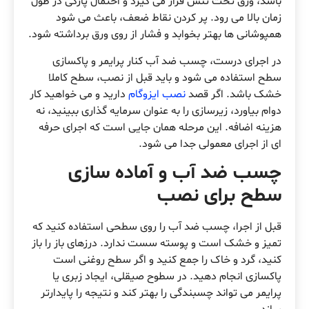
باشد، ورق تحت تنش قرار می گیرد و احتمال پارگی در طول
زمان بالا می رود. پر کردن نقاط ضعف، باعث می شود
همپوشانی ها بهتر بخوابد و فشار از روی ورق برداشته شود.
در اجرای درست، چسب ضد آب کنار پرایمر و پاکسازی
سطح استفاده می شود و باید قبل از نصب، سطح کاملا
خشک باشد. اگر قصد
نصب ایزوگام
دارید و می خواهید کار
دوام بیاورد، زیرسازی را به عنوان سرمایه گذاری ببینید، نه
هزینه اضافه. این مرحله همان جایی است که اجرای حرفه
ای از اجرای معمولی جدا می شود.
چسب ضد آب و آماده سازی
سطح برای نصب
قبل از اجرا، چسب ضد آب را روی سطحی استفاده کنید که
تمیز و خشک است و پوسته سست ندارد. درزهای باز را باز
کنید، گرد و خاک را جمع کنید و اگر سطح روغنی است
پاکسازی انجام دهید. در سطوح صیقلی، ایجاد زبری یا
پرایمر می تواند چسبندگی را بهتر کند و نتیجه را پایدارتر