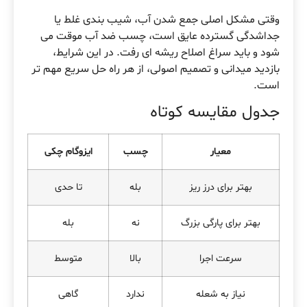
وقتی مشکل اصلی جمع شدن آب، شیب بندی غلط یا
جداشدگی گسترده عایق است، چسب ضد آب موقت می
شود و باید سراغ اصلاح ریشه ای رفت. در این شرایط،
بازدید میدانی و تصمیم اصولی، از هر راه حل سریع مهم تر
است.
جدول مقایسه کوتاه
معیار
چسب
ایزوگام چکی
بهتر برای درز ریز
بله
تا حدی
بهتر برای پارگی بزرگ
نه
بله
سرعت اجرا
بالا
متوسط
نیاز به شعله
ندارد
گاهی