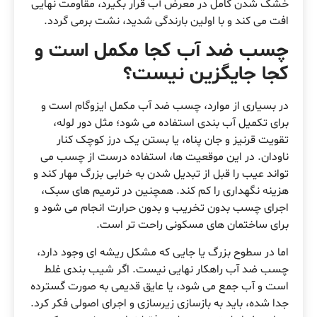
خشک شدن کامل در معرض آب قرار بگیرد، مقاومت نهایی
افت می کند و با اولین بارندگی شدید، نشت برمی گردد.
چسب ضد آب کجا مکمل است و
کجا جایگزین نیست؟
در بسیاری از موارد، چسب ضد آب مکمل ایزوگام است و
برای تکمیل آب بندی استفاده می شود؛ مثل دور لوله،
تقویت قرنیز و جان پناه، یا بستن یک درز کوچک کنار
ناودان. در این موقعیت ها، استفاده درست از چسب می
تواند عیب را قبل از تبدیل شدن به خرابی بزرگ مهار کند و
هزینه نگهداری را کم کند. همچنین در ترمیم های سبک،
اجرای چسب بدون تخریب و بدون حرارت انجام می شود و
برای ساختمان های مسکونی راحت تر است.
اما در سطوح بزرگ یا جایی که مشکل ریشه ای وجود دارد،
چسب ضد آب راهکار نهایی نیست. اگر شیب بندی غلط
است و آب جمع می شود، یا عایق قدیمی به صورت گسترده
جدا شده، باید به بازسازی زیرسازی و اجرای اصولی فکر کرد.