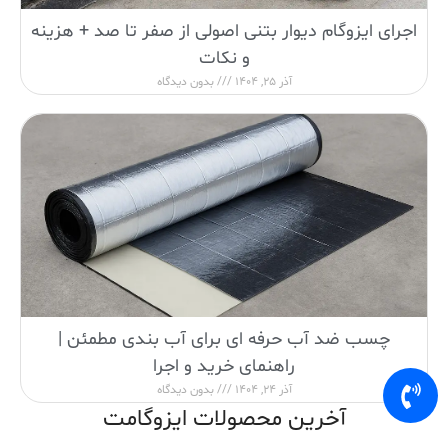
اجرای ایزوگام دیوار بتنی اصولی از صفر تا صد + هزینه
و نکات
آذر 25, 1404
بدون دیدگاه
چسب ضد آب حرفه ای برای آب بندی مطمئن |
راهنمای خرید و اجرا
آذر 24, 1404
بدون دیدگاه
آخرین محصولات ایزوگامت