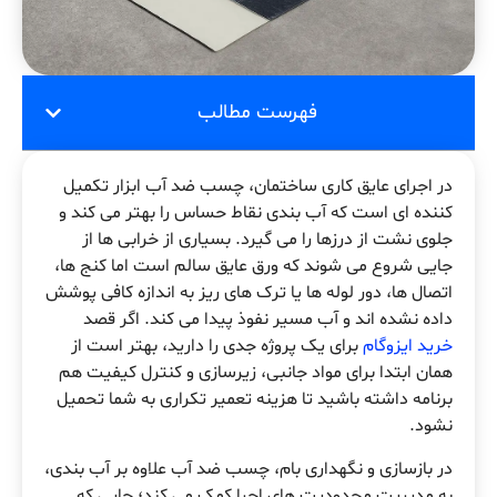
فهرست مطالب
در اجرای عایق کاری ساختمان، چسب ضد آب ابزار تکمیل
کننده ای است که آب بندی نقاط حساس را بهتر می کند و
جلوی نشت از درزها را می گیرد. بسیاری از خرابی ها از
جایی شروع می شوند که ورق عایق سالم است اما کنج ها،
اتصال ها، دور لوله ها یا ترک های ریز به اندازه کافی پوشش
داده نشده اند و آب مسیر نفوذ پیدا می کند. اگر قصد
خرید ایزوگام
برای یک پروژه جدی را دارید، بهتر است از
همان ابتدا برای مواد جانبی، زیرسازی و کنترل کیفیت هم
برنامه داشته باشید تا هزینه تعمیر تکراری به شما تحمیل
نشود.
در بازسازی و نگهداری بام، چسب ضد آب علاوه بر آب بندی،
به مدیریت محدودیت های اجرا کمک می کند؛ جایی که