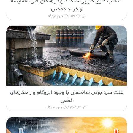
انتخاب عایق حرارتی ساختمان؛ راهنمای فنی، مقایسه
و خرید مطمئن
دی 2, 1404
بدون دیدگاه
علت سرد بودن ساختمان با وجود ایزوگام و راهکارهای
قطعی
آذر 29, 1404
بدون دیدگاه