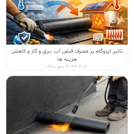
تاثیر ایزوگام بر مصرف قبض آب ،برق و گاز و کاهش
هزینه ها
آذر 26, 1404
بدون دیدگاه