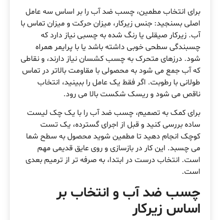
برای انتخاب مطمین، چسب ضد آب را بر اساس سه عامل
اصلی بسنجید: جنس زیرکار، میزان حرکت و میزان تماس با
آب. زیرکار صیقلی یا رنگ شده به چسبی نیاز دارد که
چسبندگی سطحی خوبی داشته باشد یا با پرایمر همراه
شود. درزهای متحرک به چسب کشسان نیاز دارند، و نقاطی
که آب جمع می شود به محصولی با مقاومت بالاتر در تماس
طولانی با رطوبت. اگر فقط یک عامل را ببینید، انتخاب
ناقص می شود و ریسک شکست بالا می رود.
برای کمک به تصمیم، چسب ضد آب را با یک چک لیست
ساده بررسی کنید و قبل از اجرای گسترده، یک تست
کوچک انجام دهید تا مطمین شوید محصول به سطح شما
می چسبد. این کار در بازسازی و روی عایق قدیمی مهم
است. انتخاب درست در ابتدا، به صرفه تر از ترمیم بعدی
است.
چسب ضد آب و انتخاب بر
اساس زیرکار