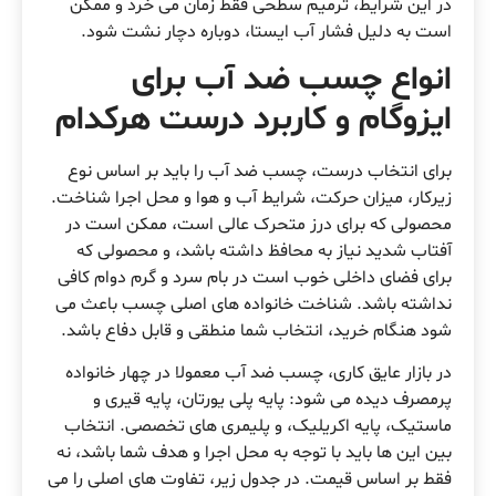
در این شرایط، ترمیم سطحی فقط زمان می خرد و ممکن
است به دلیل فشار آب ایستا، دوباره دچار نشت شود.
انواع چسب ضد آب برای
ایزوگام و کاربرد درست هرکدام
برای انتخاب درست، چسب ضد آب را باید بر اساس نوع
زیرکار، میزان حرکت، شرایط آب و هوا و محل اجرا شناخت.
محصولی که برای درز متحرک عالی است، ممکن است در
آفتاب شدید نیاز به محافظ داشته باشد، و محصولی که
برای فضای داخلی خوب است در بام سرد و گرم دوام کافی
نداشته باشد. شناخت خانواده های اصلی چسب باعث می
شود هنگام خرید، انتخاب شما منطقی و قابل دفاع باشد.
در بازار عایق کاری، چسب ضد آب معمولا در چهار خانواده
پرمصرف دیده می شود: پایه پلی یورتان، پایه قیری و
ماستیک، پایه اکریلیک، و پلیمری های تخصصی. انتخاب
بین این ها باید با توجه به محل اجرا و هدف شما باشد، نه
فقط بر اساس قیمت. در جدول زیر، تفاوت های اصلی را می