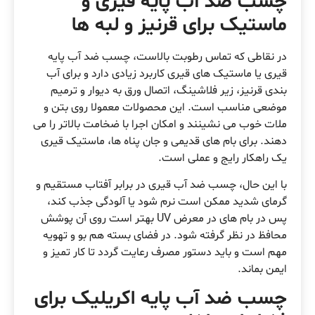
چسب ضد آب پایه قیری و
ماستیک برای قرنیز و لبه ها
در نقاطی که تماس رطوبت بالاست، چسب ضد آب پایه
قیری یا ماستیک های قیری کاربرد زیادی دارد و برای آب
بندی قرنیز، زیر فلاشینگ، اتصال ورق به دیوار و ترمیم
موضعی مناسب است. این محصولات معمولا روی بتن و
ملات خوب می نشینند و امکان اجرا با ضخامت بالاتر را می
دهند. برای بام های قدیمی و جان پناه ها، ماستیک قیری
یک راهکار رایج و عملی است.
با این حال، چسب ضد آب قیری در برابر آفتاب مستقیم و
گرمای شدید ممکن است نرم شود یا آلودگی جذب کند،
پس در بام های در معرض UV بهتر است روی آن پوشش
محافظ در نظر گرفته شود. در فضای بسته هم بو و تهویه
مهم است و باید دستور مصرف رعایت گردد تا کار تمیز و
ایمن بماند.
چسب ضد آب پایه اکریلیک برای