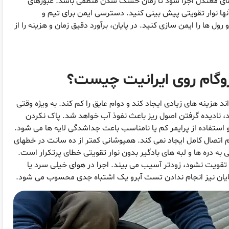
ر دمای معتدل اجرا شود تا زمان خشک شدن منطقی باشد. عبورهای
ا نوار تقویتی پیش بینی کنید. دسترسی ایمن برای تیم و
ل ها را ایمن سازی کنید. در پایان، برآورد دقیق زمان و هزینه را از
زوگام روی ایرانیت چیست؟
هزینه های زیادی ایجاد کند و دوام عایق را کم کند. به ویژه وقتی
، نادیده گرفتن اصول ریز باعث نفوذ آب خواهد شد. پاک نکردن
 استفاده از پرایمر کم یا نامناسب باعث جداشدگی لایه ها می شود.
 اتصال کامل ایجاد نمی کند. همپوشانی کمتر از ده سانت در خطهای
 دره ها و لبه های بادگیر بدون نوار تقویتی خطای پرتکرار است.
افی تقویت نشود، زودتر آسیب می بیند. اجرا در هوای خیلی سرد یا
پایان نیز انجام ندادن تست آبرو یک اشتباه جدی محسوب می شود.