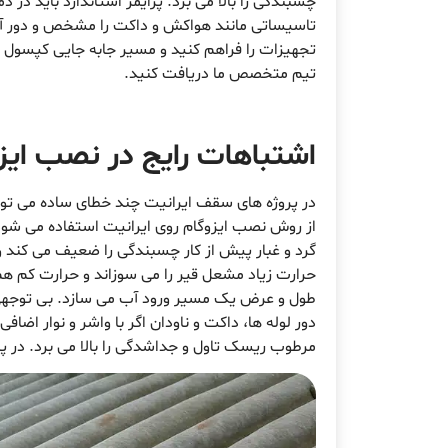
چسبندگی را بالا می برد. پرایمر استاندارد باید د
تاسیساتی مانند هواکش و داکت را مشخص و دور آنه
تجهیزات را فراهم کنید و مسیر جابه جایی کپسول و رو
تیم متخصص ما دریافت کنید.
اشتباهات رایج در نصب ای
در پروژه های سقف ایرانیت چند خطای ساده می تواند 
از روش نصب ایزوگام روی ایرانیت استفاده می شود
گرد و غبار پیش از کار چسبندگی را ضعیف می کند و
حرارت زیاد مشعل قیر را می سوزاند و حرارت کم هم
طول و عرض یک مسیر ورود آب می سازد. بی توجهی به
دور لوله ها، داکت و ناودان اگر با واشر و نوار اض
مرطوب ریسک تاول و جداشدگی را بالا می برد. در 