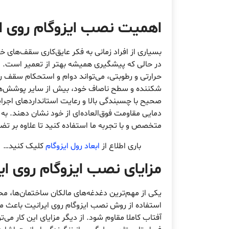
اهمیت نصب ایزوگام روی ا
بسیاری از افراد زمانی به فکر عایق‌کاری سقف‌های 
در حالی که پیشگیری همیشه بهتر از تعمیر است. ا
حرارتی و رطوبتی، می‌تواند دوام و استحکام سقف 
شکننده و سطح ناصاف خود، بیش از سایر پوشش‌ها 
صحیح با چسبندگی بالا و رعایت استانداردهای اجرای
دمایی مقاومت فوق‌العاده‌ای از خود نشان دهند. به
متخصص و با تجربه ما استفاده کنید تا علاوه بر تض
باری اطلاع از
ابعاد رول ایزوگام
کلیک کنید…
مزایای نصب ایزوگام روی ا
یکی از مهم‌ترین دغدغه‌های مالکان ساختمان‌ها، م
استفاده از روش نصب ایزوگام روی ایرانیت باعث 
آفتاب کاملا مقاوم شود. از دیگر مزایای این کار م