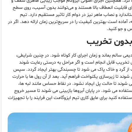
ره کرد. همچنین اجرای اصولی ایزوگام موجب زیبایی ظاهری سقف و
 قابلیت انعطاف بالا هستند و می‌توانند بدون آسیب، روی سطح
اندارد و نصاب ماهر نیز در دوام کار تاثیر مستقیم دارد. تیم
به، آماده است بهترین کیفیت را در سریع‌ترین زمان ارائه دهد. اگر در
 و جو کنید.
 بدون تخریب
ی سالم بماند و زمان اجرای کار کوتاه شود. در چنین شرایطی،
 تخریب قابل انجام است و اگر مراحل به درستی رعایت شوند
یت از گرد و خاک پاک می شود تا چسبندگی بهتر ایجاد گردد. سپس
وند تا زیرسازی یکنواخت فراهم آید. بعد از آن رول ها با حرارت
ی شوند تا حالت پل ایجاد نشود. در نقاط حساس مانند لبه ها،
 استفاده می شود. در پایان آبروها بازبینی می شوند تا مسیر خروج
تفاده کنید برای عایق کاری تیم ایزوگامت این فرایند را با تجهیزات