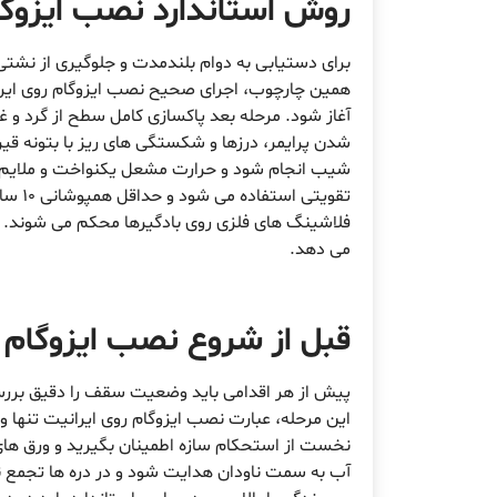
روش استاندارد نصب ایزوگا
برای دستیابی به دوام بلندمدت و جلوگیری از نشتی
همین چارچوب، اجرای صحیح نصب ایزوگام روی ایران
آغاز شود. مرحله بعد پاکسازی کامل سطح از گرد و غ
شدن پرایمر، درزها و شکستگی های ریز با بتونه قیر
شیب انجام شود و حرارت مشعل یکنواخت و ملایم باشد
تقویت
فلاشینگ های فلزی روی بادگیرها محکم می شوند. ت
می دهد.
قبل از شروع نصب ایزوگام 
پیش از هر اقدامی باید وضعیت سقف را دقیق بررسی
این مرحله، عبارت نصب ایزوگام روی ایرانیت تنها
نخست از استحکام سازه اطمینان بگیرید و ورق های
آب به سمت ناودان هدایت شود و در دره ها تجمع نک