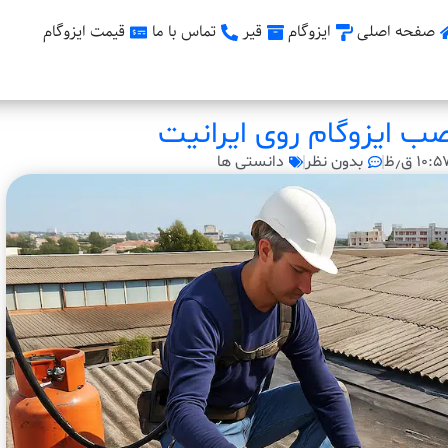
صفحه اصلی
ایزوگام
قیر
تماس با ما
قیمت ایزوگام
صب ایزوگام روی ایرانیت
۱۰:۵ ق٫ظ
بدون نظر
دانستی ها