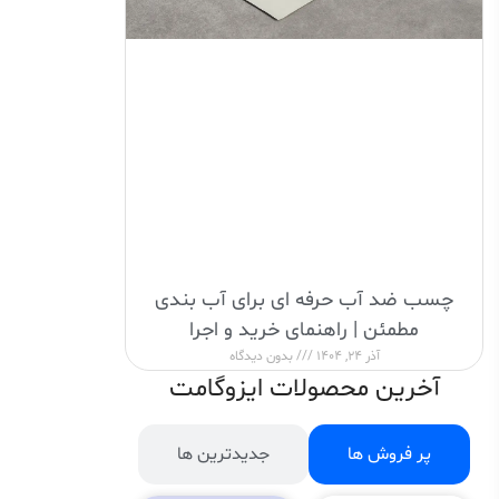
چسب ضد آب حرفه ای برای آب بندی
مطمئن | راهنمای خرید و اجرا
آذر 24, 1404
بدون دیدگاه
آخرین محصولات ایزوگامت
پر فروش ها
جدیدترین ها