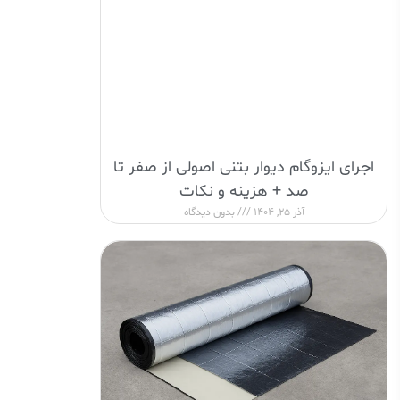
اجرای ایزوگام دیوار بتنی اصولی از صفر تا
صد + هزینه و نکات
آذر 25, 1404
بدون دیدگاه