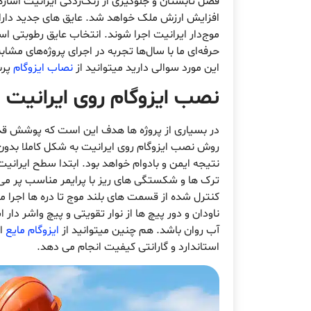
فصل تابستان و جلوگیری از زنگ‌زدگی ایرانیت اشا
افزایش ارزش ملک خواهد شد. عایق های جدید دارای
موج‌دار ایرانیت اجرا شوند. انتخاب عایق رطوبتی است
حرفه‌ای ما با سال‌ها تجربه در اجرای پروژه‌های مشا
این مورد سوالی دارید میتوانید از
نصاب ایزوگام
پرس
نصب ایزوگام روی ایرانیت
در بسیاری از پروژه ها هدف این است که پوشش قدیم
روش نصب ایزوگام روی ایرانیت به شکل کاملا بدون
نتیجه ایمن و بادوام خواهد بود. ابتدا سطح ایران
ترک ها و شکستگی های ریز با پرایمر مناسب پر می ش
کنترل شده از قسمت های بلند موج تا دره ها اجرا م
ناودان و دور پیچ ها از نوار تقویتی و پیچ واشر دار
آب روان باشد. هم چنین میتوانید از
ایزوگام مایع
اس
استاندارد و گارانتی کیفیت انجام می دهد.