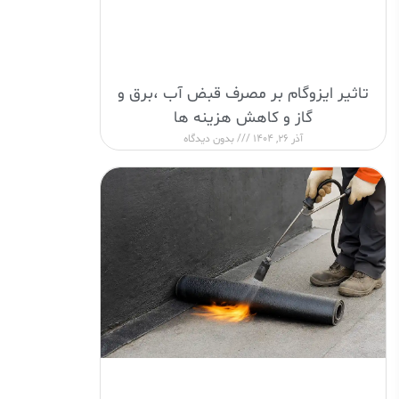
تاثیر ایزوگام بر مصرف قبض آب ،برق و
گاز و کاهش هزینه ها
آذر 26, 1404
بدون دیدگاه