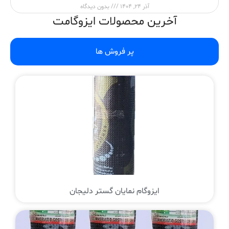
آذر 24, 1404
بدون دیدگاه
آخرین محصولات ایزوگامت
پر فروش ها
ایزوگام نمایان گستر دلیجان