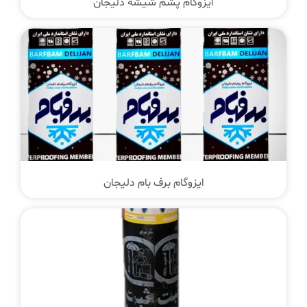
ایزوگام پشم شیشه دلیجان
ایزوگام برف بام دلیجان