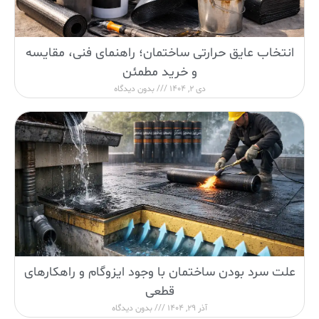
انتخاب عایق حرارتی ساختمان؛ راهنمای فنی، مقایسه
و خرید مطمئن
دی 2, 1404
بدون دیدگاه
علت سرد بودن ساختمان با وجود ایزوگام و راهکارهای
قطعی
آذر 29, 1404
بدون دیدگاه