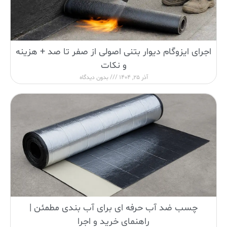
اجرای ایزوگام دیوار بتنی اصولی از صفر تا صد + هزینه
و نکات
آذر 25, 1404
بدون دیدگاه
چسب ضد آب حرفه ای برای آب بندی مطمئن |
راهنمای خرید و اجرا