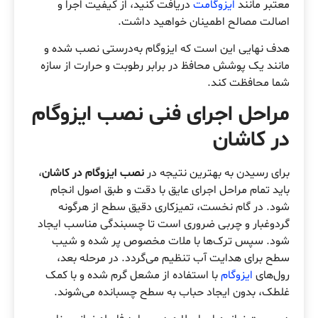
معتبر مانند
ایزوگامت
دریافت کنید، از کیفیت اجرا و
اصالت مصالح اطمینان خواهید داشت.
هدف نهایی این است که ایزوگام به‌درستی نصب شده و
مانند یک پوشش محافظ در برابر رطوبت و حرارت از سازه
شما محافظت کند.
مراحل اجرای فنی نصب ایزوگام
در کاشان
برای رسیدن به بهترین نتیجه در
نصب ایزوگام در کاشان
،
باید تمام مراحل اجرای عایق با دقت و طبق اصول انجام
شود. در گام نخست، تمیزکاری دقیق سطح از هرگونه
گردوغبار و چربی ضروری است تا چسبندگی مناسب ایجاد
شود. سپس ترک‌ها با ملات مخصوص پر شده و شیب
سطح برای هدایت آب تنظیم می‌گردد. در مرحله بعد،
رول‌های
ایزوگام
با استفاده از مشعل گرم شده و با کمک
غلطک، بدون ایجاد حباب به سطح چسبانده می‌شوند.