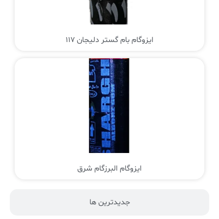
ایزوگام بام گستر دلیجان 117
ایزوگام البرزگام شرق
جدیدترین ها