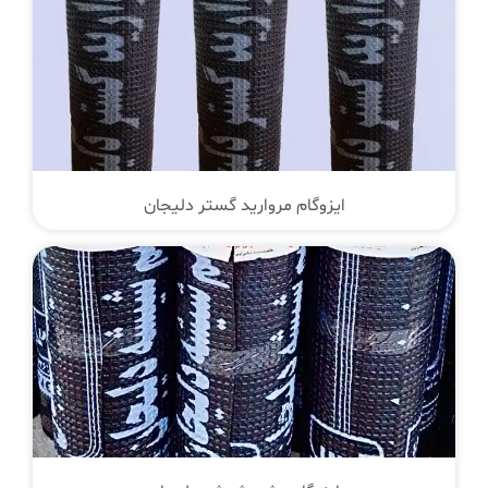
ایزوگام مروارید گستر دلیجان