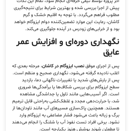
اگر پروژه توسط تیمی حرفه‌ای انجام شود، تمام این نکات
پیش از اجرا بررسی شده و بهترین شرایط برای نتیجه‌گیری
مطلوب فراهم می‌گردد. با توجه به اقلیم خشک و گرم
کاشان، رعایت این موارد تضمین‌کننده دوام ایزوگام خواهد
بود و از خرابی‌های زودرس در آینده جلوگیری می‌کند.
نگهداری دوره‌ای و افزایش عمر
عایق
پس از اجرای موفق
نصب ایزوگام در کاشان
، مرحله بعدی که
اغلب نادیده گرفته می‌شود، نگهداری صحیح و منظم است.
پس از بارش‌های شدید یا تغییرات ناگهانی دما، بازدید
سطح ایزوگام برای بررسی شکاف‌ها یا برآمدگی‌ها ضروری
است. اگر آسیب‌هایی مانند تاول یا جداشدگی مشاهده
شد، با حرارت‌دهی مجدد و غلطک‌کشی به‌راحتی قابل ترمیم
هستند. همچنین پاک‌سازی مسیرهای آب مانند ناودان‌ها از
برگ و زباله باعث می‌شود فشار مضاعفی به ایزوگام وارد
نشود. برخی افراد تست نفوذ آب با شلنگ را انجام می‌دهند
تا مطمئن شوند پوشش هنوز یکپارچه است.