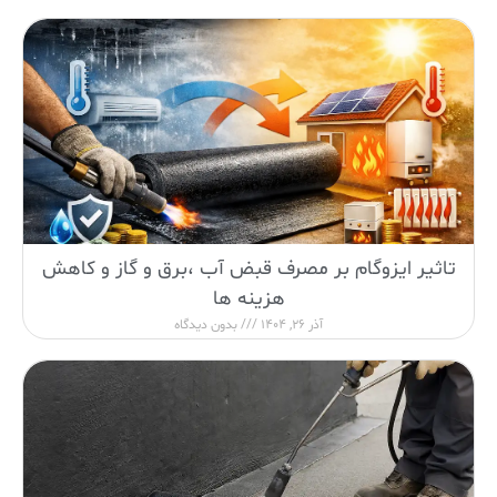
تاثیر ایزوگام بر مصرف قبض آب ،برق و گاز و کاهش
هزینه ها
آذر 26, 1404
بدون دیدگاه