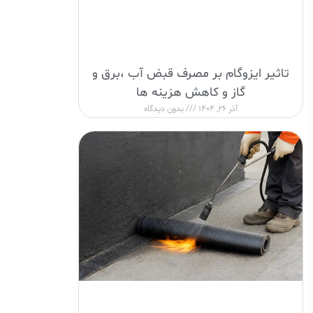
تاثیر ایزوگام بر مصرف قبض آب ،برق و
گاز و کاهش هزینه ها
آذر 26, 1404
بدون دیدگاه