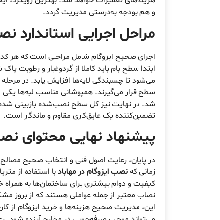
هزینه‌های تعمیرات خواهد شد. بهترین رویکرد، ای
و هم بودجه به‌درستی مدیریت گردد.
مراحل اجرایی استاندارد نصب
اجرای صحیح ایزوگام شامل مراحلی است که هر کدام 
ابتدا سطح بام باید کاملا از گردوغبار و رطوبت پاک ش
می‌شود تا چسبندگی لایه‌ها افزایش یابد. در مرحله 
سطح قرار می‌گیرند. همپوشانی مناسب لبه‌ها یکی ا
شد. در نهایت نیز کل سطح نصب‌شده بازبینی شده و ه
تضمین‌کننده یک عایق‌کاری مقاوم و ماندگار است.
پیشنهاد نهایی محتوای نصب 
در پایان، رعایت اصول فنی و انتخاب صحیح مصالح
زمانی که
نصب ایزوگام در مهاباد
با استفاده از متری
کیفیت و دوام بیشتری برای ساختمان‌ها به همراه خ
نصاب معتبر از جمله عواملی هستند که از بروز مشکلا
این، مدیریت صحیح هزینه‌ها و خرید ایزوگام از کارخ
می‌تواند موجب صرفه‌جویی در مخارج آینده شود. رع