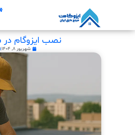
نصب ایزوگام در م
شهریور ۸, ۱۴۰۴