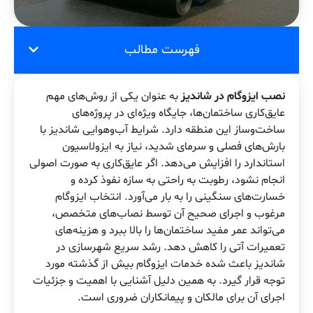
فهرست مطالب
نصب ایزوگام در شاندیز
به عنوان یکی از روش‌های مهم
عایق‌کاری ساختمان‌ها، جایگاه ویژه‌ای در پروژه‌های
ساخت‌وساز این منطقه دارد. شرایط آب‌وهوایی شاندیز با
بارش‌های فصلی و سرمای شدید، نیاز به ایزولاسیون
استاندارد را افزایش می‌دهد. اگر عایق‌کاری به صورت اصولی
انجام نشود، رطوبت به راحتی به سازه نفوذ کرده و
خسارت‌های سنگینی را به بار می‌آورد. انتخاب ایزوگام
مرغوب و اجرای صحیح آن توسط نصاب‌های متخصص،
می‌تواند عمر مفید ساختمان‌ها را بالا ببرد و هزینه‌های
تعمیرات آتی را کاهش دهد. رشد سریع شهرسازی در
شاندیز باعث شده خدمات ایزوگام بیش از گذشته مورد
توجه قرار گیرد. به همین دلیل آشنایی با اهمیت و جزئیات
اجرای آن برای مالکان و پیمانکاران ضروری است.