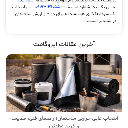
دریافت خدمات تخصصی می‌توانید با مجموعه
ایزوگامت
تماس بگیرید. شماره مستقیم:
09193131055
. این انتخاب
یک سرمایه‌گذاری هوشمندانه برای دوام و ارزش ساختمان
در شاندیز است.
آخرین مقالات ایزوگامت
انتخاب عایق حرارتی ساختمان؛ راهنمای فنی، مقایسه
و خرید مطمئن