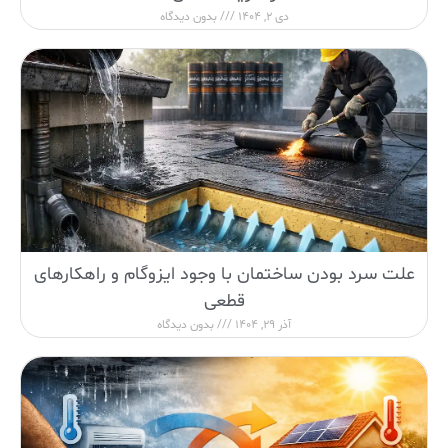
دی 2, 1404
بدون دیدگاه
علت سرد بودن ساختمان با وجود ایزوگام و راهکارهای
قطعی
آذر 29, 1404
بدون دیدگاه