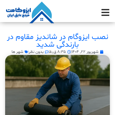
نصب ایزوگام در شاندیز مقاوم در
بارندگی شدید
شهریور ۲۲, ۱۴۰۴
۸:۳۵ ق٫ظ
بدون نظر
شهر ها