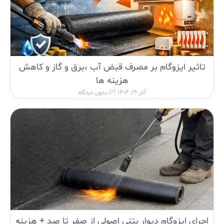
تاثیر ایزوگام بر مصرف قبض آب ،برق و گاز و کاهش
هزینه ها
آذر 26, 1404
بدون دیدگاه
اجرای ایزوگام دیوار بتنی اصولی از صفر تا صد + هزینه