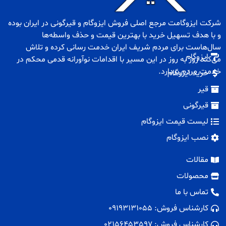
شرکت ایزوگامت مرجع اصلی فروش
ایزوگام
و
قیرگونی
در ایران بوده
و با هدف تسهیل خرید با بهترین قیمت و حذف واسطه‌ها
سال‌هاست برای مردم شریف ایران خدمت رسانی کرده و تلاش
ایزوگام
می‌کند روز به روز در این مسیر با اقدامات نوآورانه قدمی محکم در
خدمت مردم بردارد.
خرید ایزوگام
قیر
قیرگونی
لیست قیمت ایزوگام
نصب ایزوگام
مقالات
محصولات
تماس با ما
کارشناس فروش: 09193131055
کارشناس فروش: 02156453597