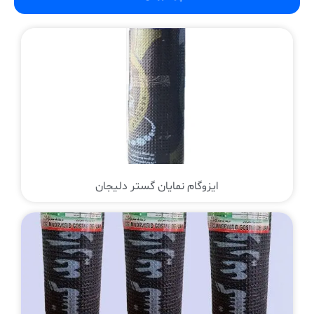
ایزوگام نمایان گستر دلیجان