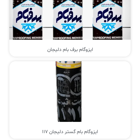
ایزوگام برف بام دلیجان
ایزوگام بام گستر دلیجان 117