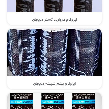
ایزوگام مروارید گستر دلیجان
ایزوگام پشم شیشه دلیجان