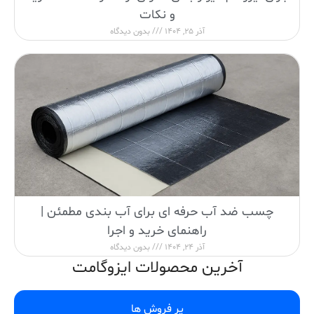
و نکات
آذر 25, 1404
بدون دیدگاه
چسب ضد آب حرفه ای برای آب بندی مطمئن |
راهنمای خرید و اجرا
آذر 24, 1404
بدون دیدگاه
آخرین محصولات ایزوگامت
پر فروش ها