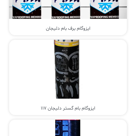
ایزوگام برف بام دلیجان
ایزوگام بام گستر دلیجان 117