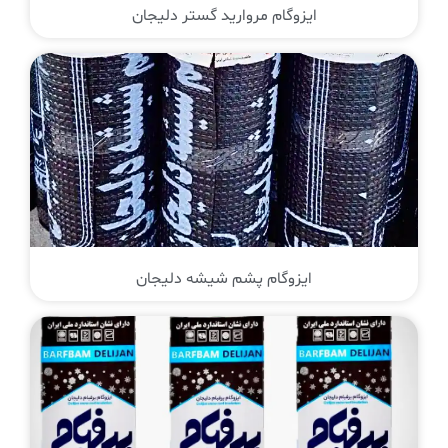
ایزوگام مروارید گستر دلیجان
ایزوگام پشم شیشه دلیجان