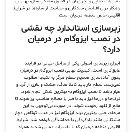
تغییرات دمایی و اجرای آن در فصول معتدل سال، بهترین
راهکار برای افزایش ماندگاری و حفاظت از سازه‌ها در شرایط
اقلیمی خاص منطقه درمیان است.
زیرسازی استاندارد چه نقشی
در
نصب ایزوگام در درمیان
دارد؟
اجرای زیرسازی اصولی یکی از مراحل حیاتی در فرآیند
عایق‌کاری است. کیفیت نهایی
نصب ایزوگام در درمیان
بدون آماده‌سازی صحیح سطح هرگز به نتیجه مطلوب
نمی‌رسد. سطح کار باید کاملا صاف، خشک و عاری از گرد و
غبار باشد تا نصب ایزوگام به بهترین شکل انجام شود.
ترک‌ها و درزها نیز باید با قیر یا مصالح مناسب پر شوند تا
مانع از نفوذ رطوبت شوند. در صورت بی‌توجهی به این
مرحله، حتی بهترین برند ایزوگام نیز در مدت کوتاهی دچار
مشکلاتی مانند بادکردگی یا جداشدگی خواهد شد. شرایط
اقلیمی منطقه درمیان که با تغییرات دمایی شدید همراه