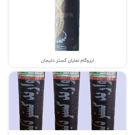
ایزوگام نمایان گستر دلیجان