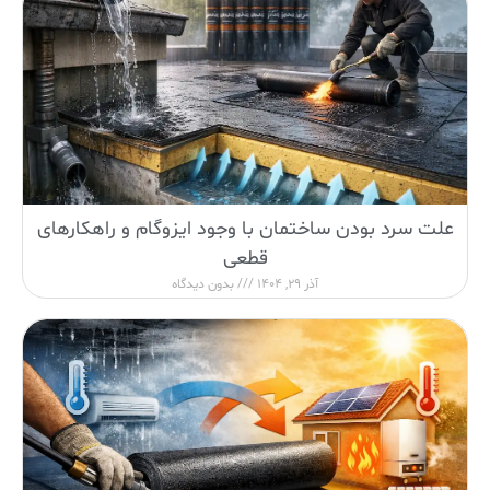
علت سرد بودن ساختمان با وجود ایزوگام و راهکارهای
قطعی
آذر 29, 1404
بدون دیدگاه