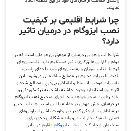
راستای حفاظت از سازه‌های خود در این منطقه اتخاذ
نمایند.
چرا شرایط اقلیمی بر کیفیت
نصب ایزوگام در درمیان
تاثیر
دارد؟
شرایط آب و هوایی درمیان از مهم‌ترین عواملی است که بر
دوام و کارایی عایق‌کاری تاثیر مستقیم دارد. تابستان‌های
گرم با آفتاب سوزان و زمستان‌های سرد با دمای پایین،
باعث تغییرات مداوم در مصالح ساختمانی می‌شود. این
تغییرات موجب انبساط و انقباض پی‌درپی مصالح شده و
اگر عایق استاندارد وجود نداشته باشد، به ترک‌خوردگی و
نفوذ رطوبت منجر خواهد شد. اجرای صحیح
نصب ایزوگام
در درمیان
نقش مهمی در مقابله با این آسیب‌ها دارد. حتی
در مناطقی با بارندگی کمتر نیز رطوبت ناشی از بارش‌های
فصلی یا نفوذ بخار آب می‌تواند مشکلاتی جدی برای
ساختمان ایجاد کند. انتخاب
ایزوگام
مقاوم در برابر