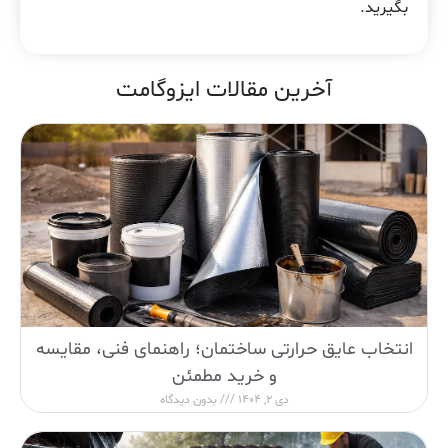
بگیرید.
آخرین مقالات ایزوگامت
انتخاب عایق حرارتی ساختمان؛ راهنمای فنی، مقایسه
و خرید مطمئن
دی 2, 1404
بدون دیدگاه