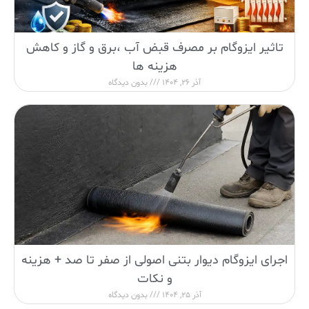
تاثیر ایزوگام بر مصرف قبض آب ،برق و گاز و کاهش
هزینه ها
آذر 26, 1404
بدون دیدگاه
اجرای ایزوگام دیوار بتنی اصولی از صفر تا صد + هزینه
و نکات
آذر 25, 1404
بدون دیدگاه