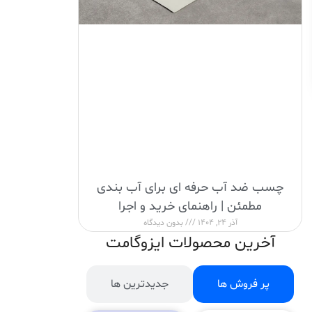
چسب ضد آب حرفه ای برای آب بندی
مطمئن | راهنمای خرید و اجرا
آذر 24, 1404
بدون دیدگاه
آخرین محصولات ایزوگامت
پر فروش ها
جدیدترین ها