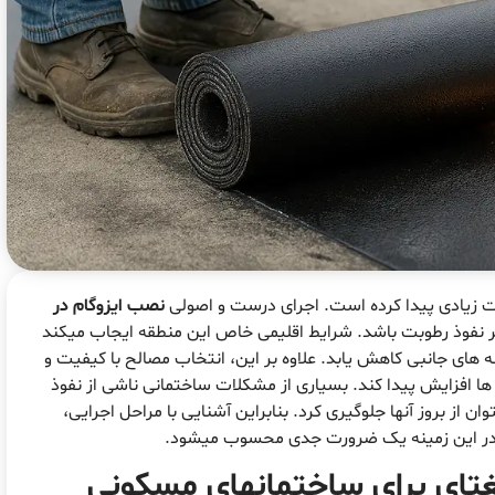
یت زیادی پیدا کرده است. اجرای درست و اصولی
نصب ایزوگام در
بر نفوذ رطوبت باشد. شرایط اقلیمی خاص این منطقه ایجاب میکند
ینه های جانبی کاهش یابد. علاوه بر این، انتخاب مصالح با کیفیت و
ا افزایش پیدا کند. بسیاری از مشکلات ساختمانی ناشی از نفوذ
ن از بروز آنها جلوگیری کرد. بنابراین آشنایی با مراحل اجرایی،
در این زمینه یک ضرورت جدی محسوب میشود.
تای
برای ساختمانهای مسکونی