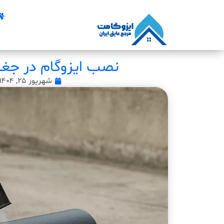
نصب ایزوگام در جغت
شهریور ۲۵, ۱۴۰۴