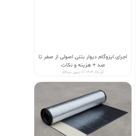
اجرای ایزوگام دیوار بتنی اصولی از صفر تا
صد + هزینه و نکات
آذر 25, 1404
بدون دیدگاه