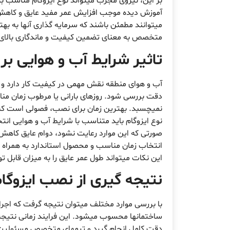
بر این، نیروی مجرب میتواند نوع ایزوگام مناسب بر
آموزش دیده موجب افزایش عمر مفید عایق و کاهش ه
میتوانند مطمئن باشند که سرمایه گذاری آنها به ب
متخصص به معنای تضمین کیفیت و ماندگاری بالای پ
تاثیر شرایط آب و هوایی بر
آب و هوای منطقه نقش مهمی در کیفیت کار دارد و 
دقت بررسی شود. روزهای بارانی یا مرطوب زمان مناس
نمیچسبد. بهترین زمان برای نصب، فصولی است که ه
نوع ایزوگام باید متناسب با شرایط آب و هوایی انت
صورتی که این موارد رعایت نشود، دوام عایق کاهش ی
انتخاب زمان مناسب و محصول استاندارد به همراه
این نکات میتواند طول عمر عایق را به میزان قابل 
نتیجه گیری از نصب ایزوگا
با بررسی موارد مختلف میتوان نتیجه گرفت که اجر
ساختمانها محسوب میشود. این فرایند زمانی نتیجه
دقت کامل انجام گیرد و تیمهای متخصص مسئولیت کا