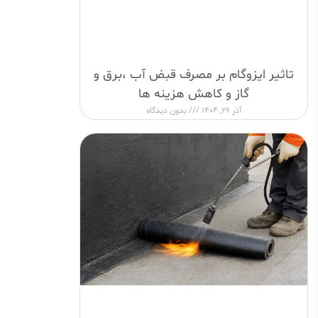
تاثیر ایزوگام بر مصرف قبض آب ،برق و
گاز و کاهش هزینه ها
آذر 26, 1404
بدون دیدگاه