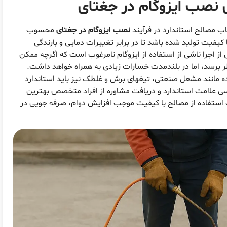
ی
نصب ایزوگام در جغتای
خاب مصالح استاندارد در فرآیند
نصب ایزوگام در جغتای
محسوب
 کیفیت تولید شده باشد تا در برابر تغییرات دمایی و بارندگی
 اجرا ناشی از استفاده از ایزوگام نامرغوب است که اگرچه ممکن
ظر برسد، اما در بلندمدت خسارات زیادی به همراه خواهد داشت.
ده مانند مشعل صنعتی، تیغهای برش و غلطک نیز باید استاندارد
رسی علامت استاندارد و دریافت مشاوره از افراد متخصص بهترین
ستفاده از مصالح با کیفیت موجب افزایش دوام، صرفه جویی در