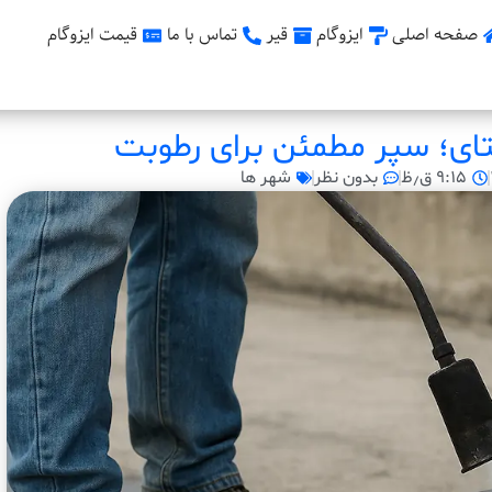
صفحه اصلی
ایزوگام
قیر
تماس با ما
قیمت ایزوگام
ای؛ سپر مطمئن برای رطوبت
۹:۱۵ ق٫ظ
بدون نظر
شهر ها