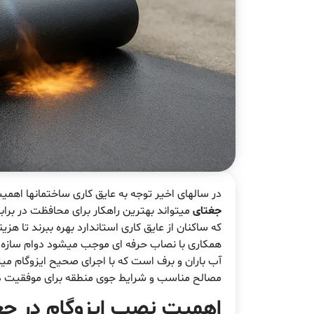
در سالهای اخیر توجه به عایق کاری ساختمانها اهم
جغتای
میتواند بهترین راهکار برای محافظت در برا
که ساکنان از عایق کاری استاندارد بهره ببرند تا هز
همکاری با نصاب حرفه ای موجب میشود دوام سازه ه
آب باران و برف است که با اجرای صحیح ایزوگام میتوا
مصالح مناسب و شرایط جوی منطقه برای موفقیت 
اهمیت
نصب ایزوگام در جغ