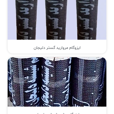
ایزوگام مروارید گستر دلیجان