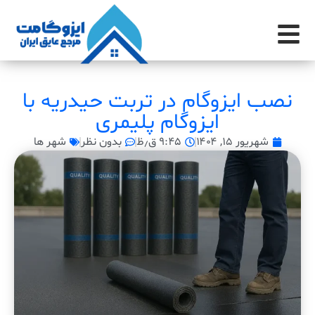
نصب ایزوگام در تربت حیدریه با
ایزوگام پلیمری
شهریور ۱۵, ۱۴۰۴
۹:۴۵ ق٫ظ
بدون نظر
شهر ها