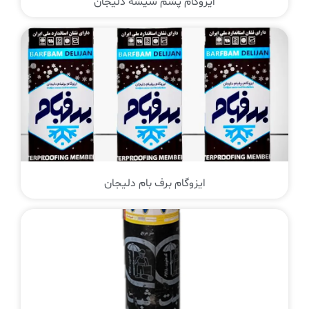
ایزوگام پشم شیشه دلیجان
ایزوگام برف بام دلیجان