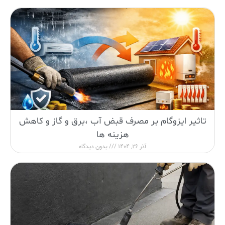
تاثیر ایزوگام بر مصرف قبض آب ،برق و گاز و کاهش
هزینه ها
آذر 26, 1404
بدون دیدگاه