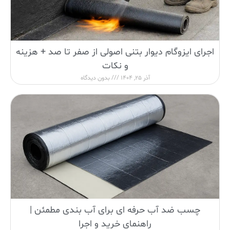
اجرای ایزوگام دیوار بتنی اصولی از صفر تا صد + هزینه
و نکات
آذر 25, 1404
بدون دیدگاه
چسب ضد آب حرفه ای برای آب بندی مطمئن |
راهنمای خرید و اجرا