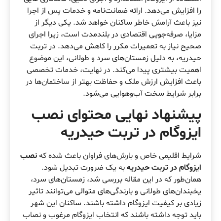
را افزایش می‌دهد. ارائه ضمانت‌نامه و خدمات پس از اجرا
نیز باعث آرامش خاطر ساکنان خواهد شد. یکی دیگر از
مزایا، صرفه‌جویی اقتصادی در بلندمدت است، زیرا اجرای
صحیح نیاز به تعمیرات مکرر را کاهش می‌دهد. در تربت
حیدریه، به دلیل زمستان‌های سرد و طولانی، این موضوع
اهمیت بیشتری پیدا می‌کند. در نهایت، خدمات تخصصی
باعث افزایش ارزش ملک و حفاظت بهتر از ساختمان‌ها در
برابر شرایط سخت آب‌وهوایی می‌شود.
پیشنهاد نهایی محتوای نصب
ایزوگام در تربت حیدریه
شرایط اقلیمی خاص و بارش‌های فراوان باعث شده که
نصب
ایزوگام در تربت حیدریه
به یک ضرورت تبدیل شود.
همان‌طور که در این مقاله بررسی شد، زمستان‌های سرد،
یخبندان‌های طولانی و بارندگی‌های متوالی می‌توانند تاثیر
زیادی بر کیفیت ایزوگام داشته باشند. ساکنان این شهر
باید توجه داشته باشند که انتخاب ایزوگام مرغوب و نصاب