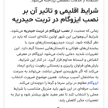
استفاده از خدمات تخصصی پرداخته می‌شود.
شرایط اقلیمی و تاثیر آن بر
نصب ایزوگام در تربت حیدریه
زمانی که صحبت از
نصب ایزوگام در تربت حیدریه
می‌شود،
شرایط آب‌وهوایی این شهر اولین نکته‌ای است که باید در
نظر گرفته شود. تربت حیدریهزمستان‌های سرد با
یخبندان‌های طولانی و تابستان‌هایی نسبتا گرم دارد. این
تغییرات شدید دمایی باعث می‌شود ایزوگام در معرض
انقباض و انبساط مداوم قرار گیرد. در کنار این شرایط،
بارش‌های فراوان پاییزی و زمستانی رطوبت زیادی ایجاد
می‌کند که اگر عایق‌بندی اصولی نباشد، می‌تواند به سرعت
به ساختمان آسیب برساند. همین موضوع ضرورت انتخاب
ایزوگام
مقاوم در برابر سرما و گرما را دوچندان می‌کند.
نصاب حرفه‌ای در این شهر باید متریال متناسب با شرایط
محلی را انتخاب کند تا عمر مفید عایق بیشتر شود و نیاز به
تعمیرات مکرر کاهش یابد.