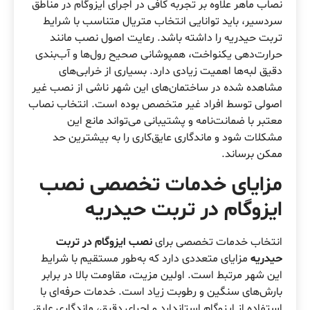
نصاب ماهر علاوه بر تجربه کافی در اجرای ایزوگام در مناطق
سردسیر، باید توانایی انتخاب متریال متناسب با شرایط
تربت حیدریه را داشته باشد. رعایت اصول نصب مانند
حرارت‌دهی یکنواخت، همپوشانی صحیح رول‌ها و آب‌بندی
دقیق لبه‌ها اهمیت زیادی دارد. بسیاری از خرابی‌های
مشاهده شده در ساختمان‌های این شهر ناشی از نصب غیر
اصولی توسط افراد غیر متخصص بوده است. انتخاب نصاب
معتبر با ضمانت‌نامه و پشتیبانی می‌تواند مانع این
مشکلات شود و ماندگاری عایق‌کاری را به بیشترین حد
ممکن برساند.
مزایای خدمات تخصصی نصب
ایزوگام در تربت حیدریه
انتخاب خدمات تخصصی برای
نصب ایزوگام در تربت
حیدریه
مزایای متعددی دارد که به‌طور مستقیم با شرایط
این شهر مرتبط است. اولین مزیت، مقاومت بالا در برابر
بارش‌های سنگین و رطوبت زیاد است. خدمات حرفه‌ای با
استفاده از ایزوگام استاندارد و اجرای دقیق، ماندگاری عایق