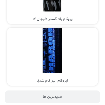
ایزوگام بام گستر دلیجان 117
ایزوگام البرزگام شرق
جدیدترین ها