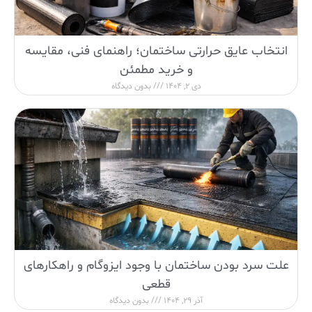
انتخاب عایق حرارتی ساختمان؛ راهنمای فنی، مقایسه
و خرید مطمئن
دی 2, 1404
بدون دیدگاه
علت سرد بودن ساختمان با وجود ایزوگام و راهکارهای
قطعی
آذر 29, 1404
بدون دیدگاه