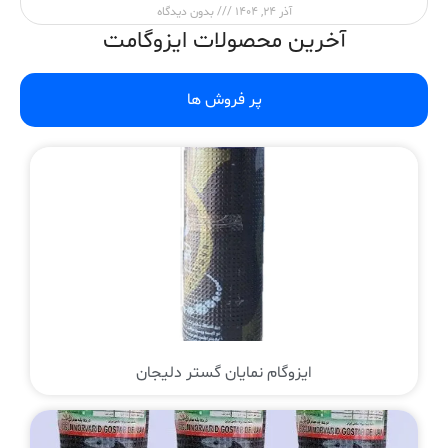
آذر 24, 1404
بدون دیدگاه
آخرین محصولات ایزوگامت
پر فروش ها
ایزوگام نمایان گستر دلیجان