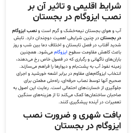
شرایط اقلیمی و تاثیر آن بر
نصب ایزوگام در بجستان
آب و هوای بجستان نیمه‌خشک و گرم است و
نصب ایزوگام
در بجستان
در چنین شرایطی اهمیت دوچندان دارد. تابش
شدید آفتاب در فصل تابستان و اختلاف دما بین شب و روز
باعث کاهش مقاومت سطوح
ایزوگام
می‌شود. همچنین
باران‌های ناگهانی و رگباری که در فصول خاص رخ می‌دهند،
زمینه نفوذ آب به پشت‌بام و دیوارها را فراهم می‌سازند.
انتخاب ایزوگام‌های مقاوم در برابر اشعه خورشید و اجرای
صحیح آنها توسط نصاب حرفه‌ای، راه‌حلی مطمئن برای
جلوگیری از خسارت‌های احتمالی است. رعایت این اصول به
صاحبان ساختمان‌ها کمک می‌کند تا از هزینه‌های سنگین
تعمیرات در آینده پیشگیری کنند.
بافت شهری و ضرورت
نصب
ایزوگام در بجستان