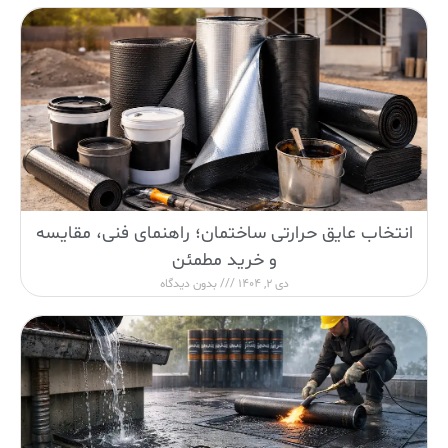
انتخاب عایق حرارتی ساختمان؛ راهنمای فنی، مقایسه
و خرید مطمئن
دی 2, 1404
بدون دیدگاه