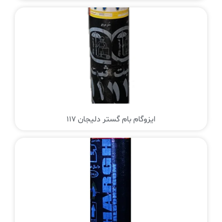
ایزوگام بام گستر دلیجان 117