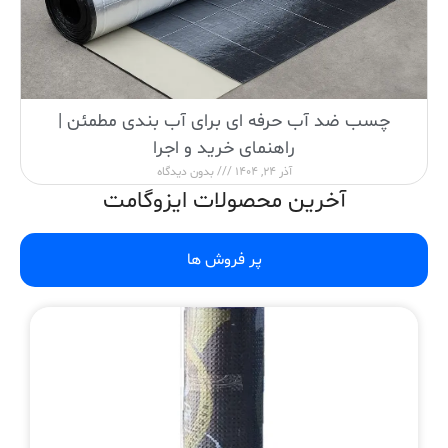
چسب ضد آب حرفه ای برای آب بندی مطمئن |
راهنمای خرید و اجرا
آذر 24, 1404
بدون دیدگاه
آخرین محصولات ایزوگامت
پر فروش ها