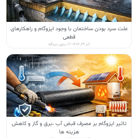
علت سرد بودن ساختمان با وجود ایزوگام و راهکارهای
قطعی
آذر 29, 1404
بدون دیدگاه
تاثیر ایزوگام بر مصرف قبض آب ،برق و گاز و کاهش
هزینه ها