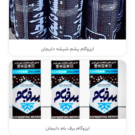
ایزوگام پشم شیشه دلیجان
ایزوگام برف بام دلیجان