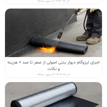
آذر 26, 1404
بدون دیدگاه
اجرای ایزوگام دیوار بتنی اصولی از صفر تا صد + هزینه
و نکات
آذر 25, 1404
بدون دیدگاه