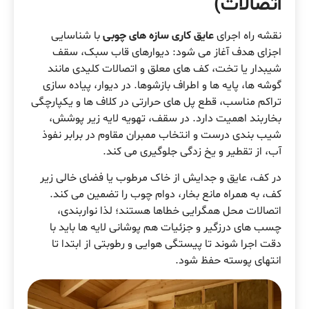
اتصالات)
نقشه راه اجرای
عایق کاری سازه های چوبی
با شناسایی
اجزای هدف آغاز می شود: دیوارهای قاب سبک، سقف
شیبدار یا تخت، کف های معلق و اتصالات کلیدی مانند
گوشه ها، پایه ها و اطراف بازشوها. در دیوار، پیاده سازی
تراکم مناسب، قطع پل های حرارتی در کلاف ها و یکپارچگی
بخاربند اهمیت دارد. در سقف، تهویه لایه زیر پوشش،
شیب بندی درست و انتخاب ممبران مقاوم در برابر نفوذ
آب، از تقطیر و یخ زدگی جلوگیری می کند.
در کف، عایق و جدایش از خاک مرطوب یا فضای خالی زیر
کف، به همراه مانع بخار، دوام چوب را تضمین می کند.
اتصالات محل همگرایی خطاها هستند؛ لذا نواربندی،
چسب های درزگیر و جزئیات هم پوشانی لایه ها باید با
دقت اجرا شوند تا پیستگی هوایی و رطوبتی از ابتدا تا
انتهای پوسته حفظ شود.