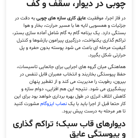
چوبی در دیوار، سقف و کف
در فاز اجرا، موفقیت
عایق کاری سازه های چوبی
به دقت در
جزئیات و همسویی لایه ها با مسیر حرارت، بخار و هوا
بستگی دارد. یک برنامه گام به گام شامل آماده سازی بستر،
تراکم گذاری یکنواخت، درزگیری پیرامون بازشوها و کنترل
کیفیت مرحله ای باعث می شود پوسته بدون حفره و پل
حرارتی شکل بگیرد.
هماهنگی میان گروه های اجرایی برای جانمایی تاسیسات،
حفظ پیوستگی بخاربند و انتخاب ممبران قابل تنفس در
بیرون، رطوبت را مدیریت می کند و از تقطیر پنهان
پیشگیری می شود. نتیجه این هم افزایی، دوام سازه و
کاهش اتلاف انرژی در طول بهره برداری خواهد بود برای این
کار حتما قبل از اجرا باید با یک
نصاب ایزوگام
مشورت کنید
تا هر مرحله به درست پیش برود.
دیوارهای قاب سبک؛ تراکم گذاری
و پیوستگی عایق