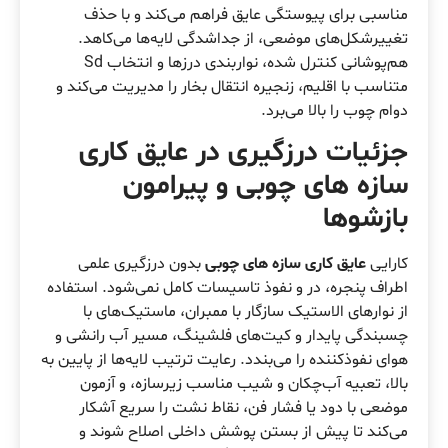
مناسبی برای پیوستگی عایق فراهم می‌کند و با حذف
تغییرشکل‌های موضعی، از جداشدگی لایه‌ها می‌کاهد.
هم‌پوشانی کنترل شده، نواربندی درزها و انتخاب Sd
متناسب با اقلیم، زنجیره انتقال بخار را مدیریت می‌کند و
دوام چوب را بالا می‌برد.
جزئیات درزگیری در عایق کاری
سازه های چوبی و پیرامون
بازشوها
کارایی
عایق کاری سازه های چوبی
بدون درزگیری علمی
اطراف پنجره، در و نفوذ تاسیسات کامل نمی‌شود. استفاده
از نوارهای الاستیک سازگار با ممبران، ماستیک‌های با
چسبندگی پایدار و کیت‌های فلشینگ، مسیر آب رانشی و
هوای نفوذکننده را می‌بندد. رعایت ترتیب لایه‌ها از پایین به
بالا، تعبیه آب‌چکان و شیب مناسب زیرسازه، و آزمون
موضعی با دود یا فشار فن، نقاط نشت را سریع آشکار
می‌کند تا پیش از بستن پوشش داخلی اصلاح شوند و