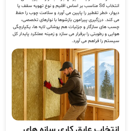
انتخاب Sd مناسب بر اساس اقلیم و نوع تهویه سقف یا
دیوار، خطر تقطیر را پایین می آورد و سلامت چوب را حفظ
می کند. درزگیری پیرامون بازشوها با نوارهای تخصصی،
چسب های سازگار و جزئیات هم پوشانی لایه ها، یکپارچگی
هوایی و رطوبتی را برقرار می سازد و زمینه عملکرد پایدار کل
سیستم را فراهم می آورد.
انتخاب عایق کاری سازه های