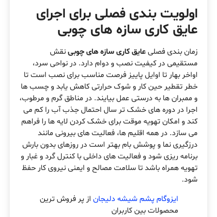
اولویت بندی فصلی برای اجرای
عایق کاری سازه های چوبی
زمان بندی فصلی
عایق کاری سازه های چوبی
نقش
مستقیمی در کیفیت نصب و دوام دارد. در نواحی سرد،
اواخر بهار تا اوایل پاییز فرصت مناسب برای نصب است تا
خطر تقطیر حین کار و شوک حرارتی کاهش یابد و چسب ها
و ممبران ها به درستی عمل بیایند. در مناطق گرم و مرطوب،
اجرا در دوره های خشک تر سال احتمال جذب آب را کم می
کند و امکان تهویه موقت برای خشک کردن لایه ها را فراهم
می سازد. در همه اقلیم ها، فعالیت های بیرونی مانند
درزگیری نما و پوشش بام بهتر است در روزهای بدون بارش
برنامه ریزی شود و فعالیت های داخلی با کنترل گرد و غبار و
تهویه همراه باشد تا سلامت مصالح و ایمنی نیروی کار حفظ
شود.
ایزوگام پشم شیشه دلیجان
از پر فروش ترین
محصولات بین کاربران