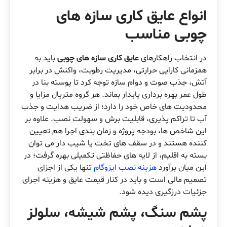
انواع
عایق کاری سازه های
چوبی مناسب
در انتخاب راهکارهای
عایق کاری سازه های چوبی
باید به
همزمانی کارایی حرارتی، مدیریت رطوبت، واکنش در برابر
آتش، جذب صوت و دوام سازه توجه کرد تا پوسته بنا در
طول عمر بهره برداری پایدار بماند. هر گروه متریال مزایا و
محدودیت های خاص خود را دارد؛ از ضریب هدایت و جذب
آب تا تراکم پذیری، قابلیت برش و سهولت نصب. علاوه بر
این شاخص ها، بودجه پروژه و زمان بندی اجرا هم تعیین
کننده هستند و در سقف های تخت یا شیب دار می توان
بسته به اقلیم، از لایه های حفاظتی تکمیلی بهره گرفت؛ در
این میان برآورد
هزینه نصب ایزوگام
تنها یکی از اجزای
تصمیم مالی است و باید در کنار قیمت عایق و هزینه اجرای
جزئیات درزگیری دیده شود.
پشم سنگ، پشم شیشه، سلولز