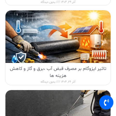
آذر 29, 1404
بدون دیدگاه
تاثیر ایزوگام بر مصرف قبض آب ،برق و گاز و کاهش
هزینه ها
آذر 26, 1404
بدون دیدگاه