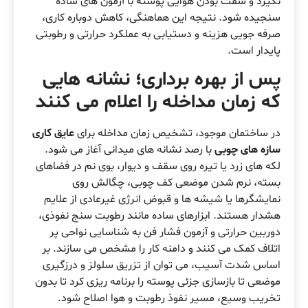
نگیرد و سفت بودن هوایی پوسته با آزمون های ساده
سنجیده شود. نتیجه این هماهنگی، کاهش دوباره کاری،
صرفه جویی هزینه و دستیابی به عملکرد حرارتی و رطوبتی
پایدار است.
پس از بهره برداری؛ نشانه هایی
که زمان مداخله را اعلام می کنند
در ساختمان موجود، تشخیص زمان مداخله برای
عایق کاری
سازه های چوبی
با رصد نشانه های میدانی آغاز می شود.
لکه های زرد یا تیره روی سقف و دیوار، بوی نم در فضاهای
بسته، نرم شدن موضعی کف چوبی، چگالش روی
نمایشگرها یا شیشه ها و قبوض انرژی غیرعادی از علایم
هشدار هستند. ابزارهای ساده مانند رطوبت سنج نفوذی،
دوربین حرارتی و آزمون فشار فن به شناسایی نواحی پر
اتلاف کمک می کنند و دامنه کار را مشخص می سازند. بر
اساس شدت آسیب، می توان از تزریق سلولز و درزگیری
موضعی تا بازسازی جزئی پوسته را برنامه ریزی کرد تا بدون
تخریب وسیع، مسیر نفوذ رطوبت و هوا اصلاح شود.