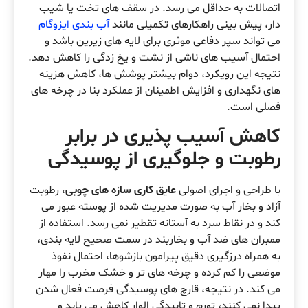
اتصالات به حداقل می رسد. در سقف های تخت یا شیب
دار، پیش بینی راهکارهای تکمیلی مانند
آب بندی ایزوگام
می تواند سپر دفاعی موثری برای لایه های زیرین باشد و
احتمال آسیب های ناشی از نشت و یخ زدگی را کاهش دهد.
نتیجه این رویکرد، دوام بیشتر پوشش ها، کاهش هزینه
های نگهداری و افزایش اطمینان از عملکرد بنا در چرخه های
فصلی است.
کاهش آسیب پذیری در برابر
رطوبت و جلوگیری از پوسیدگی
با طراحی و اجرای اصولی
عایق کاری سازه های چوبی
، رطوبت
آزاد و بخار آب به صورت مدیریت شده از پوسته عبور می
کند و در نقاط سرد به آستانه تقطیر نمی رسد. استفاده از
ممبران های ضد آب و بخاربند در سمت صحیح لایه بندی،
به همراه درزگیری دقیق پیرامون بازشوها، احتمال نفوذ
موضعی را کم کرده و چرخه های تر و خشک مخرب را مهار
می کند. در نتیجه، قارچ های پوسیدگی فرصت فعال شدن
پیدا نمی کنند، تورم و تابیدگی الوار کاهش می یابد و