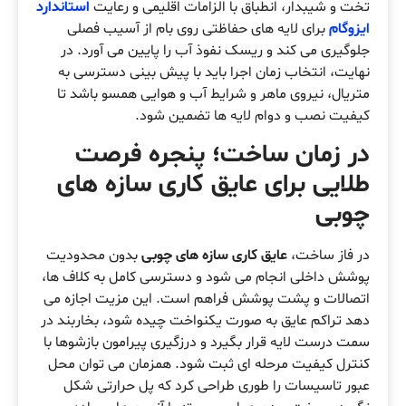
تخت و شیبدار، انطباق با الزامات اقلیمی و رعایت
استاندارد
ایزوگام
برای لایه های حفاظتی روی بام از آسیب فصلی
جلوگیری می کند و ریسک نفوذ آب را پایین می آورد. در
نهایت، انتخاب زمان اجرا باید با پیش بینی دسترسی به
متریال، نیروی ماهر و شرایط آب و هوایی همسو باشد تا
کیفیت نصب و دوام لایه ها تضمین شود.
در زمان ساخت؛ پنجره فرصت
طلایی برای عایق کاری سازه های
چوبی
در فاز ساخت،
عایق کاری سازه های چوبی
بدون محدودیت
پوشش داخلی انجام می شود و دسترسی کامل به کلاف ها،
اتصالات و پشت پوشش فراهم است. این مزیت اجازه می
دهد تراکم عایق به صورت یکنواخت چیده شود، بخاربند در
سمت درست لایه قرار بگیرد و درزگیری پیرامون بازشوها با
کنترل کیفیت مرحله ای ثبت شود. همزمان می توان محل
عبور تاسیسات را طوری طراحی کرد که پل حرارتی شکل