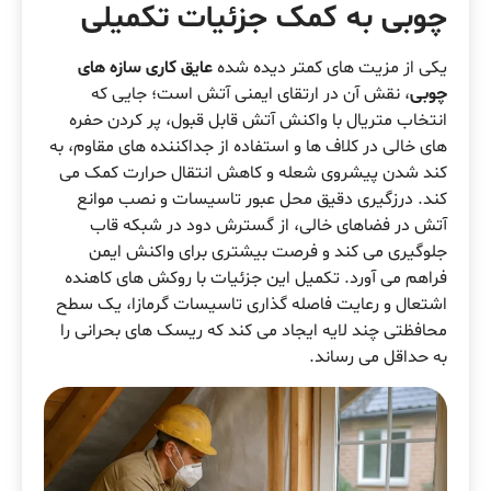
چوبی به کمک جزئیات تکمیلی
یکی از مزیت های کمتر دیده شده
عایق کاری سازه های
چوبی
، نقش آن در ارتقای ایمنی آتش است؛ جایی که
انتخاب متریال با واکنش آتش قابل قبول، پر کردن حفره
های خالی در کلاف ها و استفاده از جداکننده های مقاوم، به
کند شدن پیشروی شعله و کاهش انتقال حرارت کمک می
کند. درزگیری دقیق محل عبور تاسیسات و نصب موانع
آتش در فضاهای خالی، از گسترش دود در شبکه قاب
جلوگیری می کند و فرصت بیشتری برای واکنش ایمن
فراهم می آورد. تکمیل این جزئیات با روکش های کاهنده
اشتعال و رعایت فاصله گذاری تاسیسات گرمازا، یک سطح
محافظتی چند لایه ایجاد می کند که ریسک های بحرانی را
به حداقل می رساند.