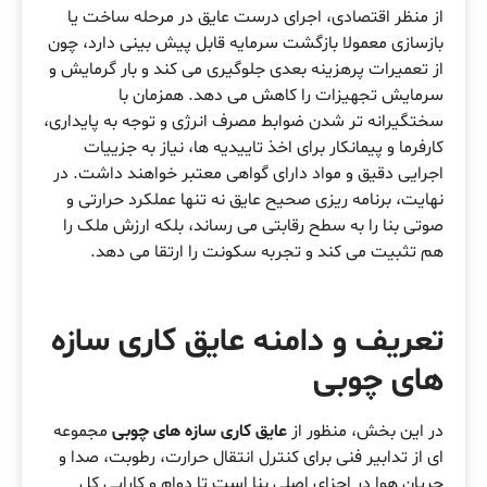
از منظر اقتصادی، اجرای درست عایق در مرحله ساخت یا
بازسازی معمولا بازگشت سرمایه قابل پیش بینی دارد، چون
از تعمیرات پرهزینه بعدی جلوگیری می کند و بار گرمایش و
سرمایش تجهیزات را کاهش می دهد. همزمان با
سختگیرانه تر شدن ضوابط مصرف انرژی و توجه به پایداری،
کارفرما و پیمانکار برای اخذ تاییدیه ها، نیاز به جزییات
اجرایی دقیق و مواد دارای گواهی معتبر خواهند داشت. در
نهایت، برنامه ریزی صحیح عایق نه تنها عملکرد حرارتی و
صوتی بنا را به سطح رقابتی می رساند، بلکه ارزش ملک را
هم تثبیت می کند و تجربه سکونت را ارتقا می دهد.
تعریف و دامنه عایق کاری سازه
های چوبی
در این بخش، منظور از
عایق کاری سازه های چوبی
مجموعه
ای از تدابیر فنی برای کنترل انتقال حرارت، رطوبت، صدا و
جریان هوا در اجزای اصلی بنا است تا دوام و کارایی کل