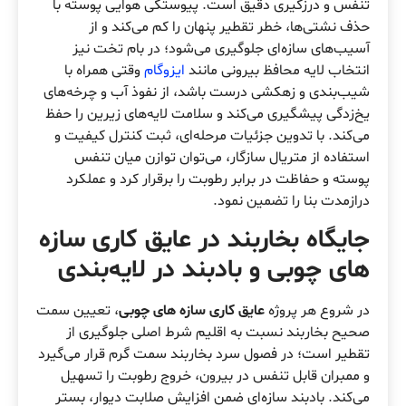
تنفس و درزگیری دقیق است. پیوستگی هوایی پوسته با
حذف نشتی‌ها، خطر تقطیر پنهان را کم می‌کند و از
آسیب‌های سازه‌ای جلوگیری می‌شود؛ در بام تخت نیز
انتخاب لایه محافظ بیرونی مانند
ایزوگام
وقتی همراه با
شیب‌بندی و زهکشی درست باشد، از نفوذ آب و چرخه‌های
یخ‌زدگی پیشگیری می‌کند و سلامت لایه‌های زیرین را حفظ
می‌کند. با تدوین جزئیات مرحله‌ای، ثبت کنترل کیفیت و
استفاده از متریال سازگار، می‌توان توازن میان تنفس
پوسته و حفاظت در برابر رطوبت را برقرار کرد و عملکرد
درازمدت بنا را تضمین نمود.
جایگاه بخاربند در عایق کاری سازه
های چوبی و بادبند در لایه‌بندی
در شروع هر پروژه
عایق کاری سازه های چوبی
، تعیین سمت
صحیح بخاربند نسبت به اقلیم شرط اصلی جلوگیری از
تقطیر است؛ در فصول سرد بخاربند سمت گرم قرار می‌گیرد
و ممبران قابل تنفس در بیرون، خروج رطوبت را تسهیل
می‌کند. بادبند سازه‌ای ضمن افزایش صلابت دیوار، بستر