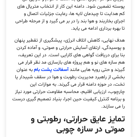
پوسته تضمین شود. دامنه این کار از انتخاب متریال های
کم هدایت تا چیدمان لایه ها، رعایت جزئیات اتصال و
اجرای بخاربند و هوا بند را در بر می گیرد و از مرحله طراحی
تا بهره برداری ادامه می یابد.
هدف نهایی، کاهش اتلاف انرژی، پیشگیری از تقطیر پنهان
و پوسیدگی، ارتقای آسایش حرارتی و صوتی، و آماده کردن
بنا برای دریافت گواهی های کارایی است. در این تعریف،
هم سازه های نو و هم پروژه های بازسازی مد نظر قرار می
گیرند و حتی رویه هایی مانند
آسفالت پشت بام
به عنوان
بخشی از راهبرد مدیریت رطوبت و هوا در سقف شیبدار یا
تخت، در حوزه دامنه قرار می گیرند. به موازات این
چارچوب، ارزیابی اقلیم، محاسبه مقاومت حرارتی مورد نیاز
و برنامه کنترل کیفیت حین اجرا، بنیاد تصمیم گیری درست
را می سازند.
تمایز عایق حرارتی، رطوبتی و
صوتی در سازه چوبی