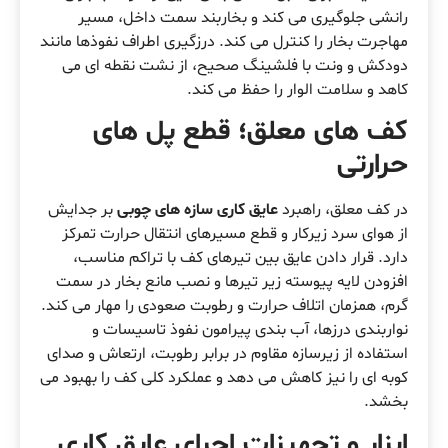
رانشی جلوگیری می کند و بخاربند سمت داخل، مسیر
مهاجرت بخار را کنترل می کند. درزگیری اطراف نفوذها مانند
دودکش و ونت با فلشینگ صحیح، از نشت نقطه ای می
کاهد و سلامت الوار را حفظ می کند.
کف های معلق؛ قطع پل های
حرارتی
در کف معلق، راهبرد
عایق کاری سازه های چوبی
بر جدایش
از هوای سرد زیرکار و قطع مسیرهای انتقال حرارت تمرکز
دارد. قرار دادن عایق بین تیرهای کف با تراکم مناسب،
افزودن لایه پیوسته زیر تیرها و نصب مانع بخار در سمت
گرم، همزمان اتلاف حرارت و رطوبت صعودی را مهار می کند.
نواربندی درزها، آب بندی پیرامون نفوذ تاسیسات و
استفاده از زیرسازه مقاوم در برابر رطوبت، ارتعاش و صدای
کوبه ای را نیز کاهش می دهد و عملکرد کلی کف را بهبود می
بخشد.
ابزار و تجهیزات اجرای عایق کاری