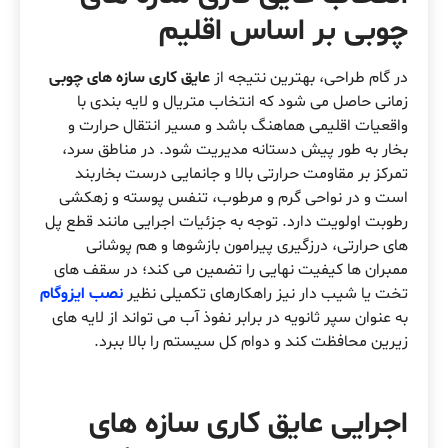
چوبی بر اساس اقلیم
در گام طراحی، بهترین نتیجه از
عایق کاری سازه های چوبی
زمانی حاصل می شود که انتخاب متریال و لایه بندی با
واقعیات اقلیمی هماهنگ باشد و مسیر انتقال حرارت و
بخار به طور پیش دستانه مدیریت شود. در مناطق سرد،
تمرکز بر مقاومت حرارتی بالا و جانمایی درست بخاربند
است و در نواحی گرم و مرطوب، تنفس پوسته و زهکشی
رطوبت اولویت دارد. توجه به جزئیات اجرایی مانند قطع پل
های حرارتی، درزگیری پیرامون بازشوها و هم پوشانی
ممبران ها کیفیت نهایی را تضمین می کند؛ در سقف های
تخت یا شیب دار نیز راهکارهای تکمیلی نظیر
نصب ایزوگام
به عنوان سپر ثانویه در برابر نفوذ آب می تواند از لایه های
زیرین محافظت کند و دوام کل سیستم را بالا ببرد.
اجرایی عایق کاری سازه های