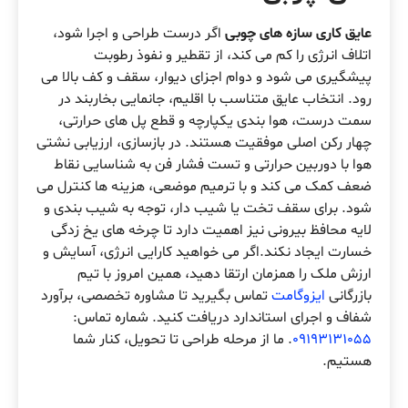
عایق کاری سازه های چوبی
اگر درست طراحی و اجرا شود،
اتلاف انرژی را کم می کند، از تقطیر و نفوذ رطوبت
پیشگیری می شود و دوام اجزای دیوار، سقف و کف بالا می
رود. انتخاب عایق متناسب با اقلیم، جانمایی بخاربند در
سمت درست، هوا بندی یکپارچه و قطع پل های حرارتی،
چهار رکن اصلی موفقیت هستند. در بازسازی، ارزیابی نشتی
هوا با دوربین حرارتی و تست فشار فن به شناسایی نقاط
ضعف کمک می کند و با ترمیم موضعی، هزینه ها کنترل می
شود. برای سقف تخت یا شیب دار، توجه به شیب بندی و
لایه محافظ بیرونی نیز اهمیت دارد تا چرخه های یخ زدگی
خسارت ایجاد نکند.اگر می خواهید کارایی انرژی، آسایش و
ارزش ملک را همزمان ارتقا دهید، همین امروز با تیم
بازرگانی
ایزوگامت
تماس بگیرید تا مشاوره تخصصی، برآورد
شفاف و اجرای استاندارد دریافت کنید. شماره تماس:
09193131055
. ما از مرحله طراحی تا تحویل، کنار شما
هستیم.