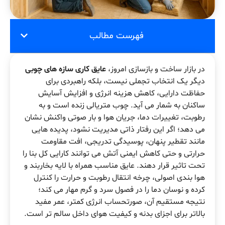
فهرست مطالب
در بازار ساخت و بازسازی امروز،
عایق کاری سازه های چوبی
دیگر یک انتخاب تجملی نیست، بلکه راهبردی برای
حفاظت دارایی، کاهش هزینه انرژی و افزایش آسایش
ساکنان به شمار می آید. چوب متریالی زنده است و به
رطوبت، تغییرات دما، جریان هوا و بار صوتی واکنش نشان
می دهد؛ اگر این رفتار ذاتی مدیریت نشود، پدیده هایی
مانند تقطیر پنهان، پوسیدگی تدریجی، افت مقاومت
حرارتی و حتی کاهش ایمنی آتش می توانند کارایی کل بنا را
تحت تاثیر قرار دهند. عایق مناسب همراه با لایه بخاربند و
هوا بندی اصولی، چرخه انتقال رطوبت و حرارت را کنترل
کرده و نوسان دما را در فصول سرد و گرم مهار می کند؛
نتیجه مستقیم آن، صورتحساب انرژی کمتر، عمر مفید
بالاتر برای اجزای بدنه و کیفیت هوای داخل سالم تر است.