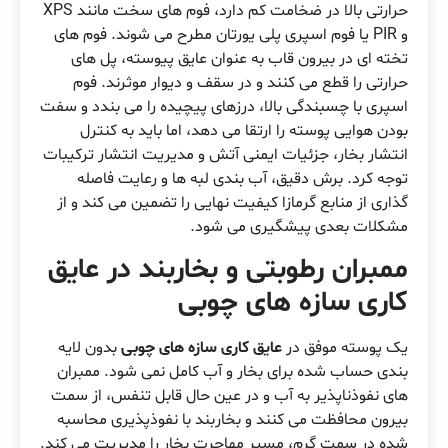
حرارتی بالا در ضخامت کم دارد، فوم های سخت مانند XPS
و PIR یا فوم اسپری پلی یورتان مطرح می شوند. فوم های
تخته ای در بیرون قاب به عنوان عایق پیوسته، پل های
حرارتی را قطع می کنند و در سقف و دیوار موثرند. فوم
اسپری با چسبندگی بالا، درزهای پیچیده را می بندد و سفت
بودن هوایی پوسته را ارتقا می دهد، اما باید به کنترل
انتشار بخار، جزئیات ایمنی آتش و مدیریت انتشار ترکیبات
توجه کرد. برش دقیق، آب بندی لبه ها و رعایت فاصله
گذاری از منابع گرمازا کیفیت نهایی را تضمین می کند و از
مشکلات بعدی پیشگیری می شود.
ممبران رطوبتی و بخاربند در عایق
کاری سازه های چوبی
یک پوسته موفق در
عایق کاری سازه های چوبی
بدون لایه
بندی حساب شده برای بخار و آب کامل نمی شود. ممبران
های نفوذناپذیر به آب و در عین حال قابل تنفس، از سمت
بیرون محافظت می کنند و بخاربند با نفوذپذیری محاسبه
شده در سمت گرم، مسیر مهاجرت بخار را مدیریت می کند.