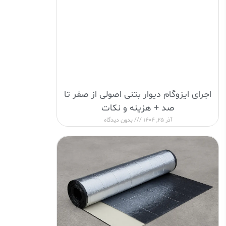
اجرای ایزوگام دیوار بتنی اصولی از صفر تا
صد + هزینه و نکات
آذر 25, 1404
بدون دیدگاه