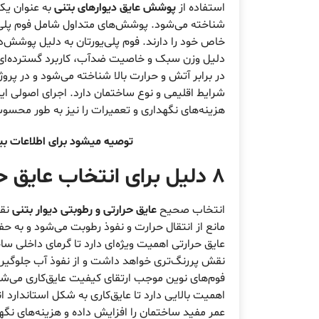
استفاده از
پوشش عایق دیوارهای بتنی
به عنوان یک
شناخته می‌شود. پوشش‌های متداول شامل فوم پلی‌ی
خاص خود را دارند. فوم پلی‌یورتان به دلیل پوشش‌د
دلیل وزن سبک و خاصیت ضدآب، کاربرد گسترده‌ای در
در برابر آتش و حرارت بالا شناخته می‌شود و در پ
شرایط اقلیمی و نوع ساختمان دارد. اجرای اصولی ا
هزینه‌های نگهداری و تعمیرات را نیز به طور محس
توصیه میشود برای اطلاعات بی
8 دلیل برای انتخاب
عایق حر
انتخاب صحیح
عایق حرارتی و رطوبتی دیوار بتنی
نقش
مانع از انتقال حرارت و نفوذ رطوبت می‌شود و به ح
عایق حرارتی اهمیت ویژه‌ای دارد تا گرمای داخلی 
نقش پررنگ‌تری خواهد داشت و از نفوذ آب جلوگیری 
فوم‌های نوین موجب ارتقای کیفیت عایق‌کاری می‌ش
اهمیت بالایی دارد تا عایق‌کاری به شکل استاندارد 
عمر مفید ساختمان را افزایش داده و هزینه‌های نگه