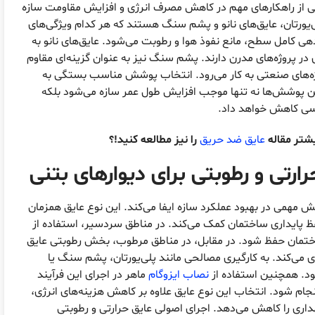
ی از راهکارهای مهم در کاهش مصرف انرژی و افزایش مقاومت سازه
ورتان، عایق‌های نانو و پشم سنگ هستند که هر کدام ویژگی‌های
هی کامل سطح، مانع نفوذ هوا و رطوبت می‌شود. عایق‌های نانو به
 پروژه‌های مدرن دارند. پشم سنگ نیز به عنوان گزینه‌ای مقاوم
روژه‌های صنعتی به کار می‌رود. انتخاب پوشش مناسب بستگی به
ین پوشش‌ها نه تنها موجب افزایش طول عمر سازه می‌شود بلکه
وسی کاهش خواهد داد.
شتر مقاله
عایق ضد حریق
را نیز مطالعه کنید!؟
ارتی و رطوبتی برای دیوارهای بتنی
 مهمی در بهبود عملکرد سازه ایفا می‌کند. این نوع عایق همزمان
فظ پایداری ساختمان کمک می‌کند. در مناطق سردسیر، استفاده از
ساختمان حفظ شود. در مقابل، در مناطق مرطوب، بخش رطوبتی عایق
می‌کند. به کارگیری مصالحی مانند پلی‌یورتان، پشم سنگ یا
ود. همچنین استفاده از
نصاب ایزوگام
ماهر در اجرای این فرآیند
انجام شود. انتخاب این نوع عایق علاوه بر کاهش هزینه‌های انرژی،
داری را کاهش می‌دهد. اجرای اصولی عایق حرارتی و رطوبتی