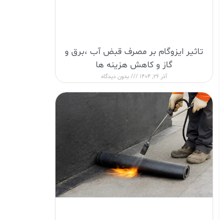
تاثیر ایزوگام بر مصرف قبض آب ،برق و
گاز و کاهش هزینه ها
آذر 26, 1404
بدون دیدگاه