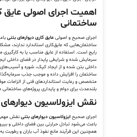
اهمیت اجرای اصولی
عایق ک
ساختمانی
اجرای صحیح و اصولی
عایق کاری دیوارهای بتنی
باعث
ساختمان‌هایی که عایق‌کاری استاندارد ندارند، مشکل
رایج است. استفاده از عایق مناسب یا به کارگیری 
سرمایش شده و شرایطی پایدار در فضای داخلی ایجاد م
داخلی بتن شده و از ایجاد کپک، شوره و آسیب‌های 
ساختمان را افزایش داده و موجب جذب سرمایه‌گذار
متخصص و رعایت استانداردهای فنی از الزامات موفق
بلندمدت برای دوام و پایداری پروژه‌های ساختمان
نقش
ایزولاسیون دیوارهای 
اجرای صحیح
ایزولاسیون دیوارهای بتنی
نقش مهمی د
باعث می‌شود تبادل حرارتی بین فضای داخلی و بیر
همچنین این فرآیند مانع نفوذ آب باران و رطوبت به 