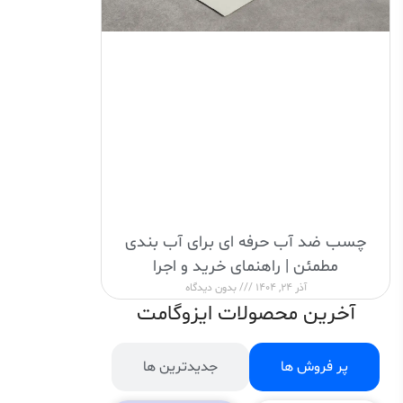
چسب ضد آب حرفه ای برای آب بندی
مطمئن | راهنمای خرید و اجرا
آذر 24, 1404
بدون دیدگاه
آخرین محصولات ایزوگامت
پر فروش ها
جدیدترین ها