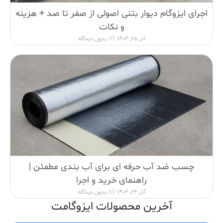
اجرای ایزوگام دیوار بتنی اصولی از صفر تا صد + هزینه
و نکات
آذر 25, 1404
بدون دیدگاه
چسب ضد آب حرفه ای برای آب بندی مطمئن |
راهنمای خرید و اجرا
آذر 24, 1404
بدون دیدگاه
آخرین محصولات ایزوگامت