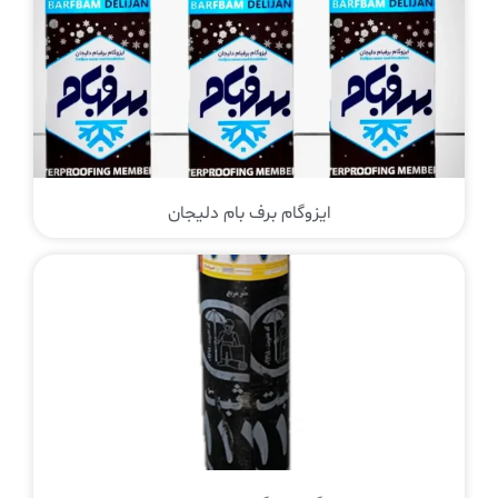
ایزوگام برف بام دلیجان