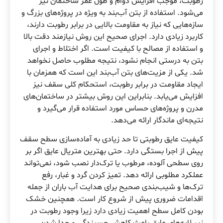
رطوبت، موجب افزایش دوام و طول عمر ساختمان نیز
می‌شود. استفاده از بتن آب‌بند به ویژه در پروژه‌های بزرگ و
سازه‌هایی که نیاز به مقاومت بالایی در برابر رطوبت دارند،
کاربرد زیادی دارد. اجرای صحیح این روش نیازمند دقت بالا
و استفاده از مصالح با کیفیت است. اگر اختلاط و اجرای
بتن به درستی انجام نشود، نتیجه مطلوب حاصل نخواهد
شد. یکی از مزیت‌های بتن آب‌بند این است که همزمان با
ایجاد مقاومت در برابر رطوبت، استحکام کلی سقف نیز
افزایش می‌یابد. بنابراین این روش بیشتر در ساختمان‌های
مدرن و پروژه‌های حساس مورد استفاده قرار می‌گیرد و
نتیجه‌ای ماندگار ارائه می‌دهد.
کیفیت عایق‌ رطوبتی تا حد زیادی به آماده‌سازی سطح سقف
پیش از اجرا بستگی دارد. حتی بهترین متریال عایق اگر بر
روی سطحی آلوده، مرطوب یا ترک‌دار نصب شود، نمی‌تواند
عملکرد مطلوبی ارائه دهد. تمیز کردن گرد و غبار، رفع
ترک‌ها و شیب‌بندی صحیح برای هدایت آب باران از جمله
اقدامات ضروری پیش از شروع کار است. همچنین خشک
بودن کامل سطح اهمیت زیادی دارد زیرا وجود رطوبت در
زیر لایه‌های عایق باعث کاهش چسبندگی و جدا شدن