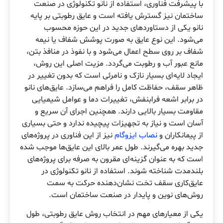
با پیشرفت فناوری، استفاده از نانو تکنولوژی در صنعت
ساختمان نیز گسترش یافته است و عایق‌ رطوبتی بر پایه
نانو یکی از دستاوردهای جدید در این حوزه محسوب
می‌شود. این نوع عایق به صورت پوشش شفاف یا نیمه
شفاف بر روی سطح اعمال می‌شود و با نفوذ در منافذ بتن،
مانع عبور آب و رطوبت می‌گردد. مزیت اصلی این روش،
ایجاد لایه‌ای بسیار نازک و نامرئی است که بدون تغییر در
ظاهر سقف، حفاظت کامل را فراهم می‌سازد. عایق‌های نانو
در برابر اشعه فرابنفش، تغییرات دما و عوامل شیمیایی
مقاومت بسیار بالایی دارند. همچنین اجرای آن سریع و
آسان است و نیاز به تجهیزات پیچیده ندارد و حتی بسیاری
از پیمانکاران و
نصاب ایزوگام
نیز از این فناوری در پروژه‌های
جدید بهره می‌گیرند. طول عمر بالای این عایق‌ها موجب شده
است که به عنوان گزینه‌ای مقرون به صرفه برای پروژه‌های
بلندمدت شناخته شوند. استفاده از نانو تکنولوژی در
عایق‌کاری سقف تخت نشان‌دهنده حرکت به سمت
روش‌های نوین و پایدار در صنعت ساختمان است.
یکی از معیارهای مهم در انتخاب روش عایق‌ رطوبتی، طول