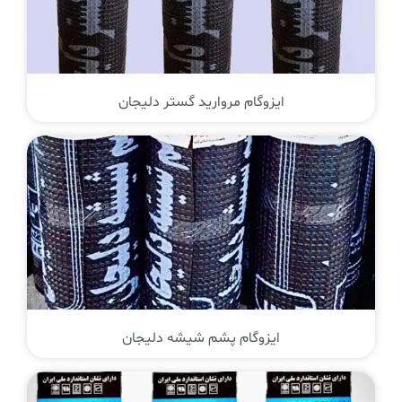
ایزوگام مروارید گستر دلیجان
ایزوگام پشم شیشه دلیجان