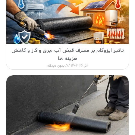
تاثیر ایزوگام بر مصرف قبض آب ،برق و گاز و کاهش
هزینه ها
آذر 26, 1404
بدون دیدگاه