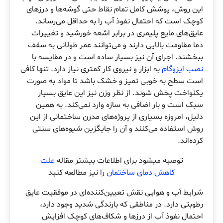
این روش، پوشش کامل تمام نقاط حتی گوشه‌ها و درزهای
کوچک است که احتمال نفوذ آب را به حداقل می‌رساند.
عایق‌های مایع پلیمری در برابر اشعه خورشید و تغییرات
دما مقاومت بالایی دارند و می‌توانند عمر طولانی به سقف
ببخشند. اجرای آن نیز بسیار ساده است و در مقایسه با
نصب ایزوگام
به ابزار و نیروی کار کمتری نیاز دارد. تنها کافی
است سطح به خوبی تمیز و خشک باشد تا مواد به صورت
یکنواخت پخش شوند. از نظر وزن نیز این عایق بسیار
سبک است و بار اضافی به سازه وارد نمی‌کند. به همین
دلیل، امروزه بسیاری از پروژه‌های مدرن ساختمانی از این
روش استفاده می‌کنند و آن را جایگزین شیوه‌های سنتی
کرده‌اند.
توصیه میشود برای اطلاعات بیشتر مقاله
علت
کاهش دمای ساختمان
را نیز مطالعه کنید
شرایط آب و هوایی نقش تعیین‌کننده‌ای در موفقیت عایق‌
رطوبتی دارد. در مناطقی که بارندگی شدید وجود دارد،
احتمال نفوذ آب از درزها و شکاف‌های کوچک افزایش