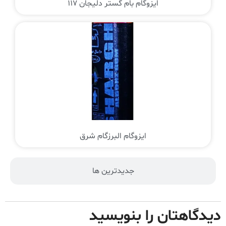
ایزوگام بام گستر دلیجان 117
ایزوگام البرزگام شرق
جدیدترین ها
دیدگاهتان را بنویسید