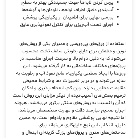
پرس کردن لایه‌ها جهت چسبندگی بهتر به سطح
آب‌بندی دقیق اطراف لوله‌ها، ناودان‌ها و گوشه‌ها
بررسی نهایی برای اطمینان از یکپارچگی پوشش
اجرای تست آب‌ریزی برای کنترل نفوذپذیری عایق
استفاده از ورق‌های پی‌وی‌سی و ممبران یکی از روش‌های
نوین و مطمئن برای عایق‌ رطوبتی سقف تخت محسوب
می‌شود که به دلیل دوام بالا و سرعت اجرای مناسب، در
پروژه‌های مختلف ساختمانی به کار گرفته می‌شود. این
ورق‌ها با ایجاد سطحی یکپارچه، مانع نفوذ آب و رطوبت به
سازه می‌شوند و در برابر تغییرات دما و شرایط محیطی
مقاومت مطلوبی دارند. وزن کم، انعطاف‌پذیری و امکان
ترمیم بخش‌های آسیب‌دیده از دیگر مزایای این روش است
که آن را نسبت به روش‌های سنتی برتری می‌بخشد. هرچند
اجرای صحیح نیازمند دقت و مهارت متخصصان می‌باشد،
اما نتیجه نهایی پوششی مقاوم و بادوام است. به همین
دلیل، انتخاب این نوع عایق‌کاری می‌تواند برای
ساختمان‌های مدرن و پروژه‌های بزرگ گزینه‌ای ایده‌آل و