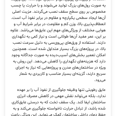
به صورت رول‌های بزرگ تولید می‌شوند و با حرارت یا چسب
مخصوص بر روی سطح سقف نصب می‌گردند. مزیت اصلی
آن‌ها ایجاد سطحی یکپارچه و مقاوم در برابر نفوذ آب است.
انعطاف‌پذیری بالا، وزن کم و مقاومت در برابر شرایط آب و
هوایی مختلف از ویژگی‌های مهم این عایق‌ها می‌باشد. علاوه
بر این، عمر مفید آن‌ها طولانی است و نیاز کمی به نگهداری
دارند. استفاده از ورق‌های پی‌وی‌سی به دلیل سرعت نصب
بالا، در پروژه‌های بزرگ بسیار متداول شده است. همچنین
امکان تعمیر بخش‌های آسیب‌دیده به صورت جداگانه وجود
دارد که هزینه‌های نگهداری را کاهش می‌دهد. این روش به
ویژه در ساختمان‌های مدرن و پروژه‌هایی که نیاز به اجرای
سریع دارند، گزینه‌ای بسیار مناسب و کاربردی به شمار
می‌رود.
عایق‌ رطوبتی تنها وظیفه جلوگیری از نفوذ آب را بر عهده
ندارد، بلکه می‌تواند نقش مهمی در کاهش مصرف انرژی
ساختمان ایفا کند. یک سقف تخت که به درستی عایق‌کاری
شده باشد، از تبادل حرارت ناخواسته جلوگیری می‌کند و به
حفظ دمای داخلی ساختمان کمک می‌نماید. این ویژگی باعث