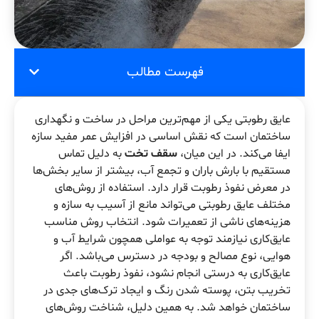
فهرست مطالب
عایق‌ رطوبتی یکی از مهم‌ترین مراحل در ساخت و نگهداری
ساختمان است که نقش اساسی در افزایش عمر مفید سازه
ایفا می‌کند. در این میان،
سقف تخت
به دلیل تماس
مستقیم با بارش باران و تجمع آب، بیشتر از سایر بخش‌ها
در معرض نفوذ رطوبت قرار دارد. استفاده از روش‌های
مختلف عایق‌ رطوبتی می‌تواند مانع از آسیب به سازه و
هزینه‌های ناشی از تعمیرات شود. انتخاب روش مناسب
عایق‌کاری نیازمند توجه به عواملی همچون شرایط آب و
هوایی، نوع مصالح و بودجه در دسترس می‌باشد. اگر
عایق‌کاری به درستی انجام نشود، نفوذ رطوبت باعث
تخریب بتن، پوسته شدن رنگ و ایجاد ترک‌های جدی در
ساختمان خواهد شد. به همین دلیل، شناخت روش‌های