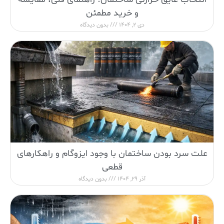
و خرید مطمئن
دی 2, 1404
بدون دیدگاه
علت سرد بودن ساختمان با وجود ایزوگام و راهکارهای
قطعی
آذر 29, 1404
بدون دیدگاه