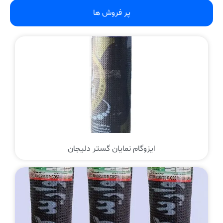
پر فروش ها
ایزوگام نمایان گستر دلیجان