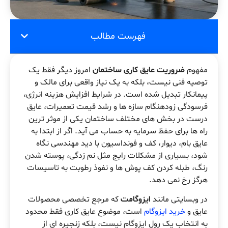
فهرست مطالب
مفهوم
ضروریت عایق کاری ساختمان
امروز دیگر فقط یک
توصیه فنی نیست، بلکه به یک نیاز واقعی برای مالک و
پیمانکار تبدیل شده است. در شرایط افزایش هزینه انرژی،
فرسودگی زودهنگام سازه ها و رشد قیمت تعمیرات، عایق
درست در بخش های مختلف ساختمان یکی از موثر ترین
راه ها برای حفظ سرمایه به حساب می آید. اگر از ابتدا به
عایق بام، دیوار، کف و فونداسیون با دید مهندسی نگاه
شود، بسیاری از مشکلات رایج مثل نم زدگی، پوسته شدن
رنگ، طبله کردن کف پوش ها و نفوذ رطوبت به تاسیسات
هرگز رخ نمی دهد.
در وبسایتی مانند
ایزوگامت
که مرجع تخصصی محصولات
عایق و
خرید ایزوگام
است، موضوع عایق کاری فقط محدود
به انتخاب یک رول ایزوگام نیست، بلکه زنجیره ای از