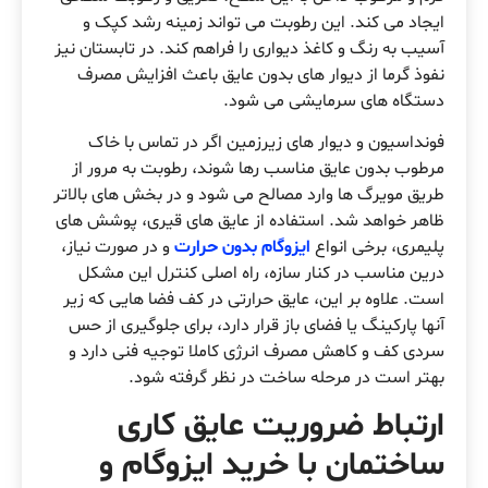
ایجاد می کند. این رطوبت می تواند زمینه رشد کپک و
آسیب به رنگ و کاغذ دیواری را فراهم کند. در تابستان نیز
نفوذ گرما از دیوار های بدون عایق باعث افزایش مصرف
دستگاه های سرمایشی می شود.
فونداسیون و دیوار های زیرزمین اگر در تماس با خاک
مرطوب بدون عایق مناسب رها شوند، رطوبت به مرور از
طریق مویرگ ها وارد مصالح می شود و در بخش های بالاتر
ظاهر خواهد شد. استفاده از عایق های قیری، پوشش های
پلیمری، برخی انواع
ایزوگام بدون حرارت
و در صورت نیاز،
درین مناسب در کنار سازه، راه اصلی کنترل این مشکل
است. علاوه بر این، عایق حرارتی در کف فضا هایی که زیر
آنها پارکینگ یا فضای باز قرار دارد، برای جلوگیری از حس
سردی کف و کاهش مصرف انرژی کاملا توجیه فنی دارد و
بهتر است در مرحله ساخت در نظر گرفته شود.
ارتباط ضروریت عایق کاری
ساختمان با خرید ایزوگام و