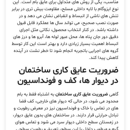
مناسب، یکی از روش های متداول برای عایق بام است. این
نوع ایزوگام با لایه داخلی مسلح، مقاومت بیش تری در برابر
تنش های ناشی از انبساط و انقباض نشان می دهد و در
صورت نصب صحیح، می تواند سال ها عملکرد قابل قبول
داشته باشد. در کنار انتخاب محصول، نکاتی مثل اجرای
دقیق دور جان پناه ها، محل عبور لوله ها، آبرو ها و درز های
انبساط اهمیت بسیار زیادی دارد و بهتر است این کار توسط
گروه های اجرایی باتجربه انجام شود تا خطر نشت در آینده
کاهش پیدا کند.
ضروریت عایق کاری ساختمان
در دیوار ها، کف و فونداسیون
گاهی
ضروریت عایق کاری ساختمان
به اشتباه فقط به بام
محدود می شود، در حالی که دیوار های خارجی، کف فضا
های در تماس با خاک و فونداسیون نیز در معرض رطوبت و
تبادل حرارتی قرار دارند. در ساختمان های بدون عایق دیوار،
در زمستان سطح داخلی دیوار سرد می شود و تماس هوای
گرم و مرطوب داخل با این سطح، تعریق و رطوبت سطحی