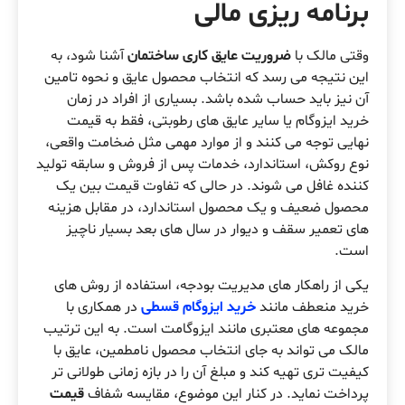
برنامه ریزی مالی
وقتی مالک با
ضروریت عایق کاری ساختمان
آشنا شود، به
این نتیجه می رسد که انتخاب محصول عایق و نحوه تامین
آن نیز باید حساب شده باشد. بسیاری از افراد در زمان
خرید ایزوگام یا سایر عایق های رطوبتی، فقط به قیمت
نهایی توجه می کنند و از موارد مهمی مثل ضخامت واقعی،
نوع روکش، استاندارد، خدمات پس از فروش و سابقه تولید
کننده غافل می شوند. در حالی که تفاوت قیمت بین یک
محصول ضعیف و یک محصول استاندارد، در مقابل هزینه
های تعمیر سقف و دیوار در سال های بعد بسیار ناچیز
است.
یکی از راهکار های مدیریت بودجه، استفاده از روش های
خرید منعطف مانند
خرید ایزوگام قسطی
در همکاری با
مجموعه های معتبری مانند ایزوگامت است. به این ترتیب
مالک می تواند به جای انتخاب محصول نامطمین، عایق با
کیفیت تری تهیه کند و مبلغ آن را در بازه زمانی طولانی تر
پرداخت نماید. در کنار این موضوع، مقایسه شفاف
قیمت