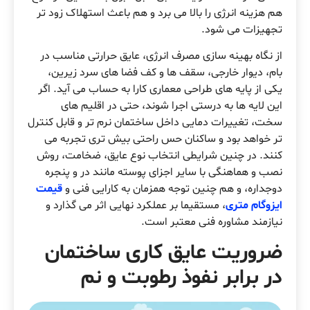
هم هزینه انرژی را بالا می برد و هم باعث استهلاک زود تر
تجهیزات می شود.
از نگاه بهینه سازی مصرف انرژی، عایق حرارتی مناسب در
بام، دیوار خارجی، سقف ها و کف فضا های سرد زیرین،
یکی از پایه های طراحی معماری کارا به حساب می آید. اگر
این لایه ها به درستی اجرا شوند، حتی در اقلیم های
سخت، تغییرات دمایی داخل ساختمان نرم تر و قابل کنترل
تر خواهد بود و ساکنان حس راحتی بیش تری تجربه می
کنند. در چنین شرایطی انتخاب نوع عایق، ضخامت، روش
نصب و هماهنگی با سایر اجزای پوسته مانند در و پنجره
دوجداره، و هم چنین توجه همزمان به کارایی فنی و
قیمت
ایزوگام متری
، مستقیما بر عملکرد نهایی اثر می گذارد و
نیازمند مشاوره فنی معتبر است.
ضروریت عایق کاری ساختمان
در برابر نفوذ رطوبت و نم