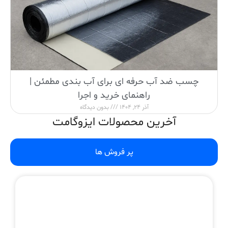
چسب ضد آب حرفه ای برای آب بندی مطمئن |
راهنمای خرید و اجرا
آذر 24, 1404
بدون دیدگاه
آخرین محصولات ایزوگامت
پر فروش ها