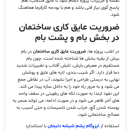
نقشه و جزییات پروژه انجام شود تا عایق منتخب، هم
پاسخ گوی نیاز فنی باشد و هم با بودجه کارفرما هماهنگ
شود.
ضروریت عایق کاری ساختمان
در بخش بام و پشت بام
در اغلب پروژه ها،
ضروریت عایق کاری ساختمان
در بام
بیش از بقیه بخش ها شناخته شده است، چون بام
مستقیم در معرض بارش، تابش آفتاب و تغییرات شدید
دما قرار دارد. اگر شیب بندی، لایه های عایق و پوشش
نهایی به درستی طراحی و اجرا نشوند، آب در نقاطی جمع
می شود و به مرور راه خود را به داخل سازه پیدا می کند.
این نفوذ ابتدا به صورت لکه های رطوبتی در سقف واحد
های آخر ظاهر می شود و در صورت ادامه، می تواند منجر به
پوسته شدن گچ، خراب شدن تاسیسات و حتی آسیب به
مصالح ساختمانی شود.
استفاده از
ایزوگام پ
شم شیشه دلیجان
با استاندارد