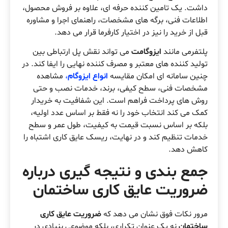
داشت. یک تامین کننده حرفه ای، علاوه بر فروش محصول،
اطلاعات فنی، برگه های مشخصات، راهنمای اجرا و مشاوره
قبل از خرید را نیز در اختیار کارفرما قرار می دهد.
پلتفرمی مانند
ایزوگامت
می تواند نقش پل ارتباطی بین
تولید کننده های معتبر و مصرف کننده نهایی را ایفا کند. در
چنین سامانه ای امکان مقایسه
انواع ایزوگام
،
مشاهده
مشخصات فنی، سطح کیفی، برند، خدمات نصب و حتی
روش های پرداخت فراهم است. این شفافیت به خریدار
کمک می کند انتخاب خود را نه فقط بر اساس عدد اولیه،
بلکه بر اساس نسبت قیمت به کیفیت، طول عمر و سطح
خدمات تنظیم کند و در نهایت، ریسک عایق کاری اشتباه را
کاهش دهد.
جمع بندی و نتیجه گیری درباره
ضروریت عایق کاری ساختمان
مرور نکات فوق نشان می دهد که
ضروریت عایق کاری
ساختمان
نه یک عنوان تکراری، بلکه موضوعی بنیادی در