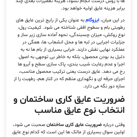
ها با روش درست انجام نشود، هزینه تعمیرات بعدی چند
برابر هزینه عایق اولیه خواهد بود.
در این میان،
ایزوگام
به عنوان یکی از رایج ترین عایق های
رطوبتی بام و سطوح افقی شناخته می شود. کیفیت رول،
نوع روکش، میزان چسبندگی، نحوه آماده سازی زیر ساز و
جزئیات اجرایی در لبه ها و محل انشعاب ها، همگی در
عملکرد نهایی نقش دارند. خرابی بسیاری از بام ها نه به
دلیل بد بودن محصول، بلکه به خاطر بی توجهی به اصول
اجرا و عدم رعایت شیب بندی، پاک سازی سطح و آبرو ها
رخ می دهد. عایق درست یعنی ترکیب محصول مناسب،
اجرای حرفه ای و نگهداری منظم که در کنار هم، رطوبت را از
سازه دور نگه می دارد.
ضروریت عایق کاری ساختمان و
انتخاب نوع عایق مناسب
وقتی درباره
ضروریت عایق کاری ساختمان
صحبت می شود،
اولین سوال بسیاری از مالک ها این است که کدام نوع عایق