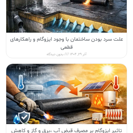
علت سرد بودن ساختمان با وجود ایزوگام و راهکارهای
قطعی
آذر 29, 1404
بدون دیدگاه
تاثیر ایزوگام بر مصرف قبض آب ،برق و گاز و کاهش