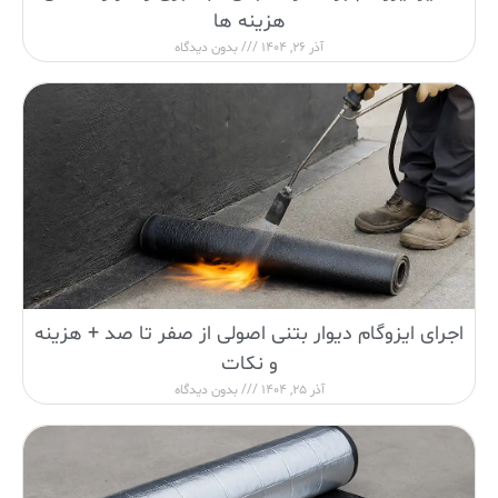
هزینه ها
آذر 26, 1404
بدون دیدگاه
اجرای ایزوگام دیوار بتنی اصولی از صفر تا صد + هزینه
و نکات
آذر 25, 1404
بدون دیدگاه