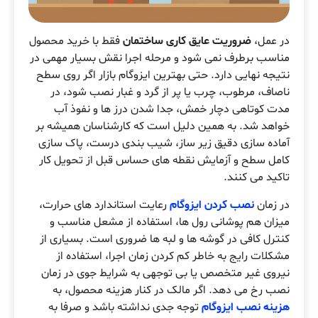
در عمل،
ضروریت عایق کاری ساختمان
فقط با خرید محصول
مناسب برطرف نمی شود و مرحله اجرا نقش بسیار مهمی در
نتیجه نهایی دارد. حتی بهترین ایزوگام بازار اگر روی سطح
ناصاف، مرطوب، چرب یا پر از گرد و غبار نصب شود، در
مدت کوتاهی دچار خمش، جدا شدن درز ها و نفوذ آب
خواهد شد. به همین دلیل است که کارشناسان همیشه بر
آماده سازی دقیق زیر ساز، شیب بندی درست، پاک سازی
کامل سطح و آزمایش نقطه های حساس قبل از تحویل کار
تاکید می کنند.
در زمان
نصب کردن ایزوگام
رعایت استاندارد های حرارت،
میزان هم پوشانی رول ها، استفاده از مشعل مناسب و
کنترل کافی در گوشه ها و لبه ها ضروری است. بسیاری از
مشکلات رایج به خاطر کم کردن زمان اجرا، استفاده از
نیروی غیر متخصص یا بی توجهی به شرایط جوی در زمان
نصب رخ می دهد. اگر مالک در کنار هزینه محصول، به
هزینه نصب ایزوگام
توجه جدی نداشته باشد و صرفا به