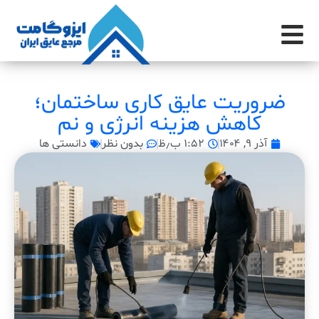
ضروریت عایق کاری ساختمان؛
کاهش هزینه انرژی و نم
آذر ۹, ۱۴۰۴
۱:۵۲ ب٫ظ
بدون نظر
دانستی ها