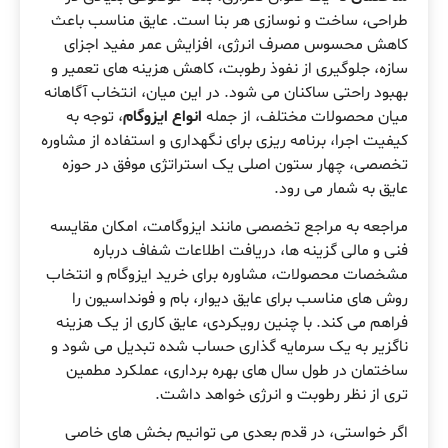
طراحی، ساخت و نوسازی هر بنا است. عایق مناسب باعث
کاهش محسوس مصرف انرژی، افزایش عمر مفید اجزای
سازه، جلوگیری از نفوذ رطوبت، کاهش هزینه های تعمیر و
بهبود راحتی ساکنان می شود. در این میان، انتخاب آگاهانه
میان محصولات مختلف، از جمله
انواع ایزوگام
، توجه به
کیفیت اجرا، برنامه ریزی برای نگهداری و استفاده از مشاوره
تخصصی، چهار ستون اصلی یک استراتژی موفق در حوزه
عایق به شمار می رود.
مراجعه به مراجع تخصصی مانند ایزوگامت، امکان مقایسه
فنی و مالی گزینه ها، دریافت اطلاعات شفاف درباره
مشخصات محصولات، مشاوره برای خرید ایزوگام و انتخاب
روش های مناسب برای عایق دیوار، بام و فونداسیون را
فراهم می کند. با چنین رویکردی، عایق کاری از یک هزینه
ناگزیر به یک سرمایه گذاری حساب شده تبدیل می شود و
ساختمان در طول سال های بهره برداری، عملکرد مطمین
تری از نظر رطوبت و انرژی خواهد داشت.
اگر خواستی، در قدم بعدی می توانیم بخش های خاصی