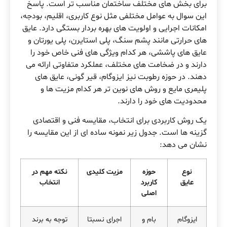
برای بخش های مختلف ساختمان مناسب تر است. پاسخ
این سوال به عوامل مختلفی مثل نوع کاربری، اقلیم، بودجه،
امکانات اجرایی و اولویت های بهره بردار بستگی دارد. عایق
های حرارتی مانند پشم سنگ، پلی استایرن، پلی یورتان و
عایق های پاششی، هر کدام ویژگی های فنی خاص خود را
دارند و در ضخامت های مختلف، عملکرد متفاوتی ارائه می
دهند. در حوزه رطوبت نیز ایزوگام، قیر گونی، عایق های
پلیمری مایع و روش های نوین تر هر کدام مزیت ها و
محدودیت های خود را دارند.
یک روش کاربردی برای انتخاب، مقایسه فنی و اقتصادی
گزینه ها است. جدول زیر نمونه ساده ای از این مقایسه را
نشان می دهد:
نوع
حوزه
مزیت کلیدی
نکته مهم در
عایق
کاربرد
انتخاب
اصلی
ایزوگام
بام و
اجرای نسبتا
توجه به برند