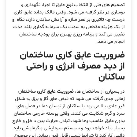
تصمیم های فنی از انتخاب نوع عایق تا اجرا، نگهداری و
نوسازی در نظر گرفته می شود. وقتی مالک بداند عایق کاری
درست چه تاثیری بر عمر سازه و آرامش ساکنان دارد، نگاه او
از یک هزینه مقطعی به سمت یک سرمایه گذاری بلند مدت
تغییر می کند و برنامه ریزی بهتری برای بودجه ساختمان
انجام می دهد.
ضروریت عایق کاری ساختمان
از دید مصرف انرژی و راحتی
ساکنان
در بسیاری از ساختمان ها،
ضروریت عایق کاری ساختمان
زمانی جدی گرفته می شود که قبض های گاز و برق به شکل
غیر عادی بالا می رود یا ساکنان از نوسان دما در فصل های
سرد و گرم شکایت می کنند. وقتی پوسته خارجی ساختمان
بدون عایق مناسب رها شود، تبادل حرارت بین داخل و خارج
بسیار زیاد خواهد بود و سیستم سرمایشی و گرمایشی باید
دائمی کار کند تا شرایط نسبی قابل قبول بماند. این موضوع