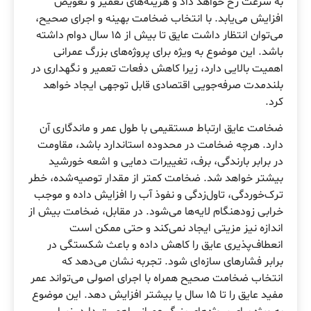
به سرعت رخ خواهد داد و هزینه‌های تعمیر و تعویض
افزایش می‌یابد. با انتخاب ضخامت بهینه و اجرای صحیح،
می‌توان انتظار داشت عایق تا بیش از ۱۵ سال دوام داشته
باشد. این موضوع به ویژه برای پروژه‌های بزرگ عمرانی
اهمیت بالایی دارد، زیرا کاهش دفعات تعمیر و نگهداری در
بلندمدت صرفه‌جویی اقتصادی قابل توجهی ایجاد خواهد
کرد.
ضخامت عایق ارتباط مستقیمی با طول عمر و ماندگاری آن
دارد. هرچه ضخامت در محدوده استاندارد باشد، مقاومت
در برابر بارندگی، برف، تغییرات دمایی و اشعه خورشید
بیشتر خواهد شد. ضخامت کمتر از مقدار توصیه‌شده، خطر
ترک‌خوردگی، تاول‌زدگی و نفوذ آب را افزایش داده و موجب
خرابی زودهنگام لایه‌ها می‌شود. در مقابل، ضخامت بیش از
اندازه نیز مزیتی ایجاد نمی‌کند و حتی ممکن است
انعطاف‌پذیری عایق را کاهش داده و باعث شکستگی در
برابر فشارهای سازه‌ای شود. تجربه نشان می‌دهد که
انتخاب ضخامت صحیح همراه با اجرای اصولی می‌تواند عمر
مفید عایق را تا ۱۵ سال یا بیشتر افزایش دهد. این موضوع