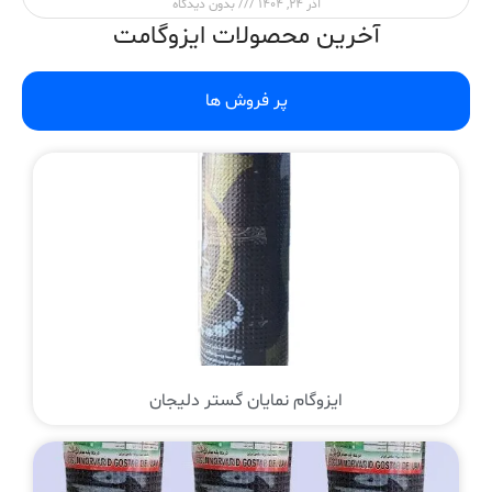
آذر 24, 1404
بدون دیدگاه
آخرین محصولات ایزوگامت
پر فروش ها
ایزوگام نمایان گستر دلیجان