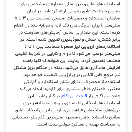
استانداردهای ملی و بین‌المللی معیارهای مشخصی برای
تعیین ضخامت عایق رطوبتی ارائه کرده‌اند. در ایران،
سازمان استاندارد و تحقیقات صنعتی ضخامت بین ۳ تا ۵
میلی‌متر را برای ایزوگام‌های تک لایه و دولایه متداول اعلام
کرده است. این مقدار بر اساس آزمایش‌های مقاومت در
برابر کشش، خمش و نفوذپذیری تعیین شده است. در
استانداردهای اروپایی نیز معمولا ضخامت بین ۴ تا ۶
میلی‌متر توصیه می‌شود تا دوام و کارایی در شرایط اقلیمی
مختلف تضمین گردد. رعایت این ضوابط نه تنها باعث
افزایش ماندگاری عایق می‌شود، بلکه در هنگام بروز مشکل
نیز مرجع قابل اتکایی برای ارزیابی کیفیت خواهد بود.
استفاده از محصولات دارای نشان استاندارد و گارانتی
معتبر، اطمینان خاطر بیشتری برای کارفرما ایجاد می‌کند.
همچنین آگاهی از
قیمت ایزوگام
در کنار رعایت این
استانداردها، انتخابی اقتصادی‌تر و هوشمندانه‌تر برای
پروژه‌های ساختمانی فراهم می‌سازد. بنابراین انتخاب عایق
مطابق با استانداردهای معتبر، اصلی‌ترین گام برای دستیابی
به ضخامت بهینه و عملکرد طولانی‌مدت است.