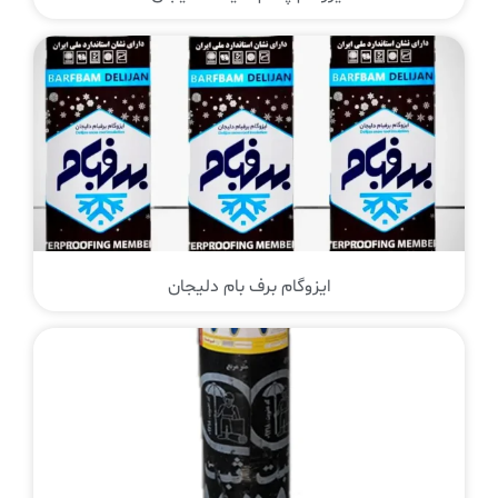
ایزوگام برف بام دلیجان