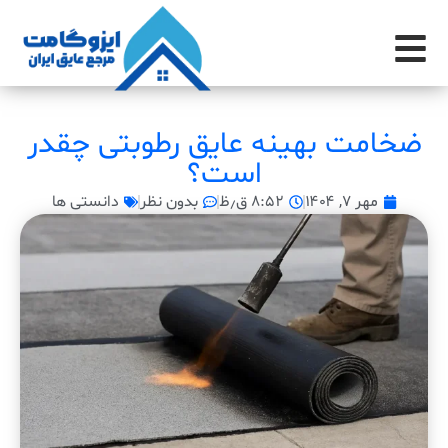
ضخامت بهینه عایق رطوبتی چقدر
است؟
مهر ۷, ۱۴۰۴
۸:۵۲ ق٫ظ
بدون نظر
دانستی ها