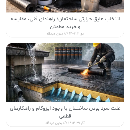
انتخاب عایق حرارتی ساختمان؛ راهنمای فنی، مقایسه
و خرید مطمئن
دی 2, 1404
بدون دیدگاه
علت سرد بودن ساختمان با وجود ایزوگام و راهکارهای
قطعی
آذر 29, 1404
بدون دیدگاه