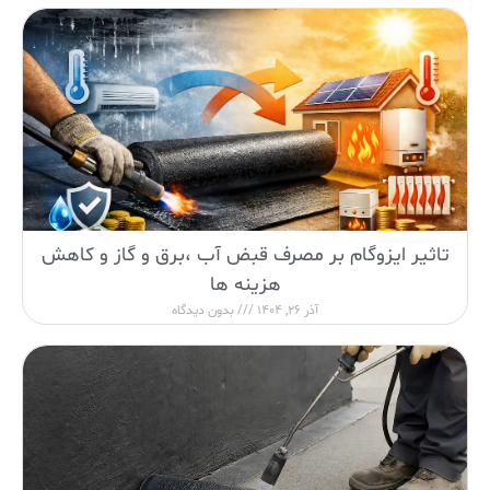
تاثیر ایزوگام بر مصرف قبض آب ،برق و گاز و کاهش
هزینه ها
آذر 26, 1404
بدون دیدگاه