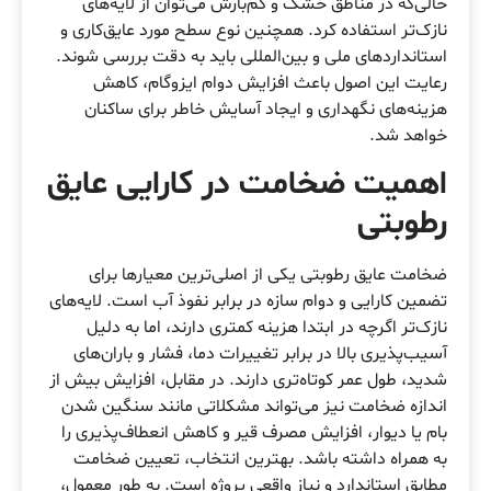
حالی‌که در مناطق خشک و کم‌بارش می‌توان از لایه‌های
نازک‌تر استفاده کرد. همچنین نوع سطح مورد عایق‌کاری و
استانداردهای ملی و بین‌المللی باید به دقت بررسی شوند.
رعایت این اصول باعث افزایش دوام ایزوگام، کاهش
هزینه‌های نگهداری و ایجاد آسایش خاطر برای ساکنان
خواهد شد.
اهمیت ضخامت در کارایی عایق
رطوبتی
ضخامت عایق رطوبتی یکی از اصلی‌ترین معیارها برای
تضمین کارایی و دوام سازه در برابر نفوذ آب است. لایه‌های
نازک‌تر اگرچه در ابتدا هزینه کمتری دارند، اما به دلیل
آسیب‌پذیری بالا در برابر تغییرات دما، فشار و باران‌های
شدید، طول عمر کوتاه‌تری دارند. در مقابل، افزایش بیش از
اندازه ضخامت نیز می‌تواند مشکلاتی مانند سنگین شدن
بام یا دیوار، افزایش مصرف قیر و کاهش انعطاف‌پذیری را
به همراه داشته باشد. بهترین انتخاب، تعیین ضخامت
مطابق استاندارد و نیاز واقعی پروژه است. به طور معمول،