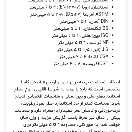
استاندارد ملی ایران (ISIRI): ۳ تا ۵ میلی‌متر
استاندارد اروپا (EN 13707): ۴ تا ۶ میلی‌متر
ASTM آمریکا (D5147): ۳٫۵ تا ۵ میلی‌متر
DIN آلمان: ۴ تا ۶ میلی‌متر
BS انگلستان: ۴ تا ۵ میلی‌متر
ISO بین‌المللی: ۴ تا ۶ میلی‌متر
NF فرانسه: ۴ تا ۵ میلی‌متر
JIS ژاپن: ۳٫۵ تا ۵ میلی‌متر
CSA کانادا: ۴ تا ۶ میلی‌متر
GOST روسیه: ۴ تا ۶ میلی‌متر
انتخاب ضخامت بهینه برای عایق رطوبتی فرآیندی کاملا
تخصصی است که باید با توجه به شرایط اقلیمی، نوع سطح،
استانداردهای ملی و بین‌المللی و ملاحظات اقتصادی انجام
شود. ضخامت کمتر از حد استاندارد خطر نفوذ رطوبت،
ترک‌خوردگی و کاهش عمر مفید را به همراه دارد و ضخامت
بیش از اندازه نیز صرفا باعث افزایش هزینه و وزن سازه
خواهد شد. به طور کلی، محدوده ۴ تا ۵ میلی‌متر برای
بیشتر پروژه‌ها گزینه‌ای مطمئن است، اما در مناطق مرطوب