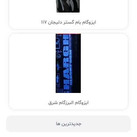
ایزوگام بام گستر دلیجان 117
ایزوگام البرزگام شرق
جدیدترین ها