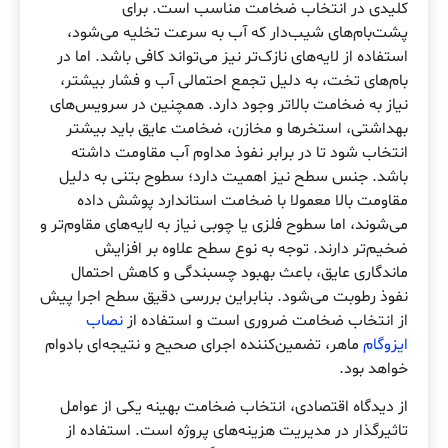
کلیدی در انتخاب ضخامت مناسب است. برای
پشت‌بام‌های شیب‌دار که آب به سرعت تخلیه می‌شود،
استفاده از لایه‌های نازک‌تر نیز می‌تواند کافی باشد. اما در
بام‌های تخت، به دلیل تجمع احتمالی آب و فشار بیشتر،
نیاز به ضخامت بالاتر وجود دارد. همچنین در سرویس‌های
بهداشتی، استخرها و مخازن، ضخامت عایق باید بیشتر
انتخاب شود تا در برابر نفوذ مداوم آب مقاومت داشته
باشد. جنس سطح نیز اهمیت دارد؛ سطوح بتنی به دلیل
مقاومت بالا معمولا با ضخامت استاندارد پوشش داده
می‌شوند، اما سطوح فلزی یا چوبی نیاز به لایه‌های مقاوم‌تر و
ضخیم‌تر دارند. توجه به نوع سطح علاوه بر افزایش
ماندگاری عایق، باعث بهبود چسبندگی و کاهش احتمال
نفوذ رطوبت می‌شود. بنابراین بررسی دقیق سطح اجرا پیش
از انتخاب ضخامت ضروری است و استفاده از
نصاب
ایزوگام
ماهر، تضمین‌کننده اجرای صحیح و نتیجه‌ای بادوام
خواهد بود.
از دیدگاه اقتصادی، انتخاب ضخامت بهینه یکی از عوامل
تاثیرگذار در مدیریت هزینه‌های پروژه است. استفاده از