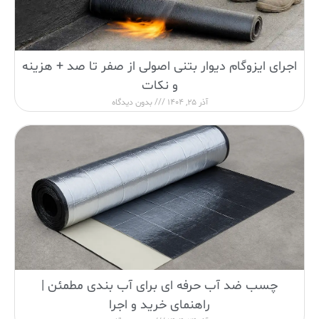
اجرای ایزوگام دیوار بتنی اصولی از صفر تا صد + هزینه
و نکات
آذر 25, 1404
بدون دیدگاه
چسب ضد آب حرفه ای برای آب بندی مطمئن |
راهنمای خرید و اجرا