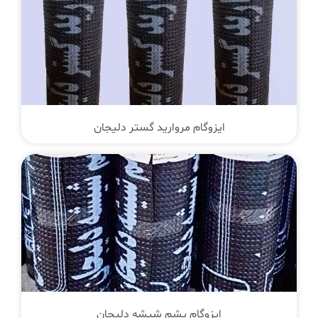
ایزوگام مروارید گستر دلیجان
ایزوگام پشم شیشه دلیجان