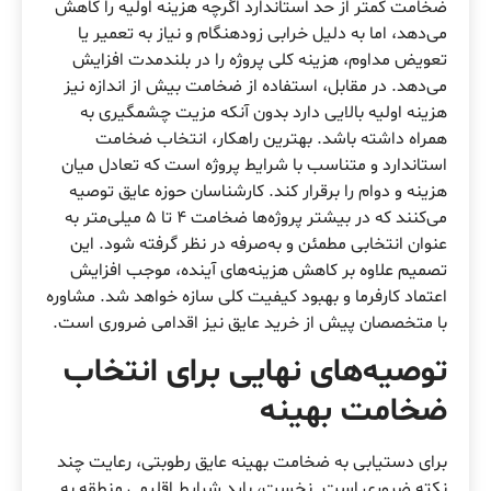
ضخامت کمتر از حد استاندارد اگرچه هزینه اولیه را کاهش
می‌دهد، اما به دلیل خرابی زودهنگام و نیاز به تعمیر یا
تعویض مداوم، هزینه کلی پروژه را در بلندمدت افزایش
می‌دهد. در مقابل، استفاده از ضخامت بیش از اندازه نیز
هزینه اولیه بالایی دارد بدون آنکه مزیت چشمگیری به
همراه داشته باشد. بهترین راهکار، انتخاب ضخامت
استاندارد و متناسب با شرایط پروژه است که تعادل میان
هزینه و دوام را برقرار کند. کارشناسان حوزه عایق توصیه
می‌کنند که در بیشتر پروژه‌ها ضخامت ۴ تا ۵ میلی‌متر به
عنوان انتخابی مطمئن و به‌صرفه در نظر گرفته شود. این
تصمیم علاوه بر کاهش هزینه‌های آینده، موجب افزایش
اعتماد کارفرما و بهبود کیفیت کلی سازه خواهد شد. مشاوره
با متخصصان پیش از خرید عایق نیز اقدامی ضروری است.
توصیه‌های نهایی برای انتخاب
ضخامت بهینه
برای دستیابی به ضخامت بهینه عایق رطوبتی، رعایت چند
نکته ضروری است. نخست، باید شرایط اقلیمی منطقه به