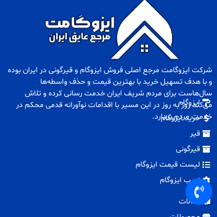
شرکت ایزوگامت مرجع اصلی فروش
ایزوگام
و
قیرگونی
در ایران بوده
و با هدف تسهیل خرید با بهترین قیمت و حذف واسطه‌ها
سال‌هاست برای مردم شریف ایران خدمت رسانی کرده و تلاش
ایزوگام
می‌کند روز به روز در این مسیر با اقدامات نوآورانه قدمی محکم در
خدمت مردم بردارد.
خرید ایزوگام
قیر
قیرگونی
لیست قیمت ایزوگام
نصب ایزوگام
مقالات