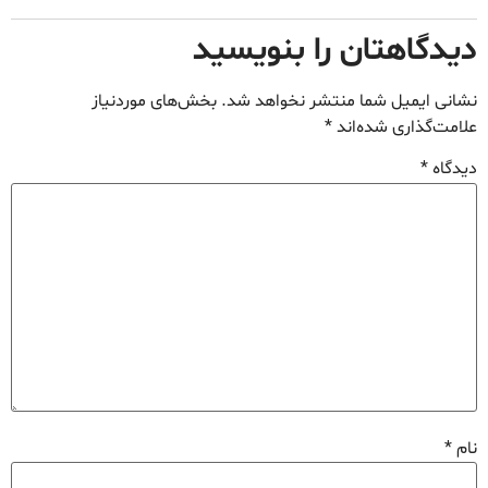
دیدگاهتان را بنویسید
نشانی ایمیل شما منتشر نخواهد شد.
بخش‌های موردنیاز
علامت‌گذاری شده‌اند
*
دیدگاه
*
نام
*