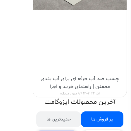
چسب ضد آب حرفه ای برای آب بندی
مطمئن | راهنمای خرید و اجرا
آذر 24, 1404
بدون دیدگاه
آخرین محصولات ایزوگامت
پر فروش ها
جدیدترین ها