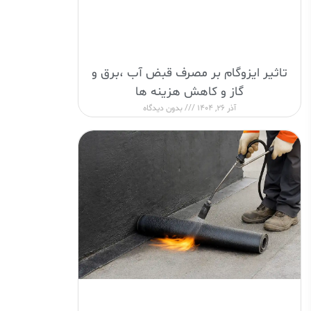
تاثیر ایزوگام بر مصرف قبض آب ،برق و
گاز و کاهش هزینه ها
آذر 26, 1404
بدون دیدگاه