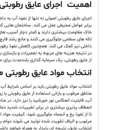
اهمیت اجرای عایق رطوبتی
اجرای عایق رطوبتی اصولی نه تنها از نفوذ آب به د
برابر عوامل محیطی عمل می کند. ساختمان هایی که از
خاک مقاومت بیشتری دارند و کمتر دچار آسیب های
لکه های سطحی جلوگیری می کنند و مانع رشد قارچ 
داخلی نیز کمک می کند. همچنین کاهش نفوذ رطوبت
در نتیجه هزینه های مربوط به تعمیرات و بازسازی 
از عایق رطوبتی، یک سرمایه گذاری بلندمدت برای
انتخاب مواد عایق رطوبتی 
انتخاب مواد عایق رطوبتی باید بر اساس شرایط آب و
مناطق مرطوب و بارانی استفاده از عایق رطوبتی با ر
آب، قابلیت انعکاس نور خورشید را نیز دارد. در 
انعطاف پذیری بیشتری در برابر تغییرات شدید دما 
تا از نفوذ یخ و انجماد جلوگیری شود. کیفیت مواد 
مرغوب و الیاف تقویت شده تولید می شوند دوام بیش
انتخاب عایق، نتیجه ای پایدار به همراه خواهد دا