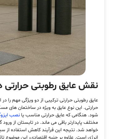
نقش عایق رطوبتی حرارتی د
عایق رطوبتی حرارتی ترکیبی از دو ویژگی مهم را در 
حرارتی. این نوع عایق به ویژه در ساختمان های م
شود. هنگامی که عایق حرارتی مناسب یا
نصب ایزوگ
مختلف پایدارتر باقی می ماند. در تابستان از ورود
خواهد شد. نتیجه این فرآیند کاهش استفاده از س
انرژی است. علاوه بر جنبه اقتصادی، این موضوع تا