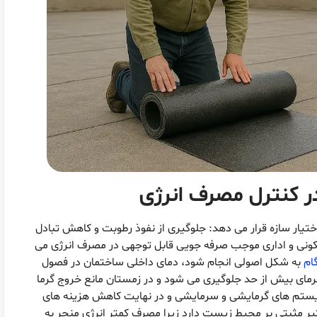
ر کنترل مصرف انرژی
اختیار سازه قرار می دهد: جلوگیری از نفوذ رطوبت و کاهش تبادل
سکونی و اداری موجب صرفه جویی قابل توجهی در مصرف انرژی می
ام
به شکل اصولی انجام شود، دمای داخلی ساختمان در فصول
 گرمای بیش از حد جلوگیری می شود و در زمستان مانع خروج گرما
یستم های گرمایشی و سرمایشی و در نهایت کاهش هزینه های
ثیر مثبتی بر محیط زیست دارد زیرا مصرف کمتر انرژی منجر به