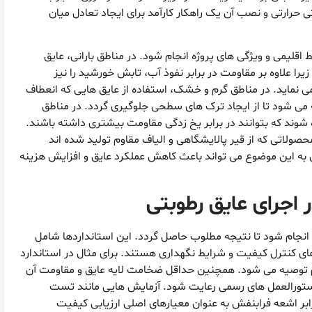
 حرارتی و نصب آن یک راهکار کارآمد برای ایجاد تعادل میان
 اقلیمی و ویژگی های پروژه انجام شود. در مناطق بارانی، عایق
ا علاوه بر مقاومت در برابر نفوذ آب، تابش خورشید را نیز
نماید. در مناطق گرم و خشک، استفاده از عایق هایی که انعطاف
یه می شود تا از ایجاد ترک های سطحی جلوگیری گردد. در مناطق
شوند که بتوانند در برابر یخ زدگی مقاومت بیشتری داشته باشند.
محصولاتی که از قیر پالایشگاهی و الیاف مقاوم تولید شده اند
به این موضوع می تواند باعث کاهش عملکرد عایق و افزایش هزینه
 اجرای عایق رطوبتی
ی انجام شود تا نتیجه مطلوب حاصل گردد. این استانداردها شامل
ای کنترل کیفیت و شرایط نگهداری هستند. برای مثال در استاندارد
 الیاف پلی استر مقاوم توصیه می شود. همچنین حداقل ضخامت لایه عایق و مقاومت آن
 دستورالعمل های رسمی رعایت شود. آزمایش هایی مانند تست
ابر اشعه فرابنفش به عنوان معیارهای اصلی ارزیابی کیفیت