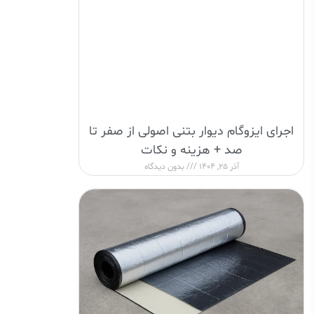
اجرای ایزوگام دیوار بتنی اصولی از صفر تا
صد + هزینه و نکات
آذر 25, 1404
بدون دیدگاه