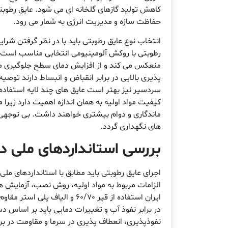
کاهش تولید گازهای گلخانه ای می شود. عایق رطوبتی
حفاظت سازه و مدیریت انرژی به شمار می رود.
انتخاب نوع عایق رطوبتی باید با در نظر گرفتن شرایط
رطوبتی با روکش آلومینیومی انتخابی مناسب است زیر
منعکس می کند و از افزایش دمای سطح جلوگیری می 
پذیری بالایی در برابر انقباض و انبساط دارند توص
سردسیر نیز بهتر است عایق های چند لایه استفاده 
کیفیت مواد اولیه به همان اندازه اهمیت دارد زیرا 
ماندگاری و دوام بیشتری خواهند داشت. بی توجهی 
های نگهداری گردد.
بررسی استانداردهای ملی در
اجرای عایق رطوبتی باید مطابق با استانداردهای مل
الزامات مربوط به مواد اولیه، روش نصب، آزمایش ه
ایران استفاده از قیر 60/70 و
در برابر نفوذ آب و تغییرات دمایی باید بر اساس
نفوذپذیری، انعطاف پذیری در سرما و مقاومت در بر