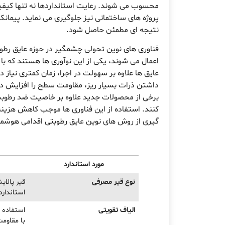
محسوب می شوند. رعایت استانداردها نه تنها کیفیت
پروژه های ساختمانی نیز جلوگیری می نماید. پیمانک
نتیجه ای مطمئن حاصل شود.
فناوری های نوین تحولی چشمگیر در حوزه عایق رطو
اعمال می شوند، یکی از این نوآوری ها هستند که با 
عایق ها علاوه بر سهولت در اجرا، زمان کمتری نیاز د
داشتن ذرات بسیار ریز، مقاومت سطح را افزایش داد
برخی از محصولات جدید علاوه بر خاصیت ضد رطوبت،
کنند. استفاده از این فناوری ها موجب کاهش هزینه
گیری از روش های نوین عایق رطوبتی اقدامی هوشمن
مورد استاندارد
نوع قیر مصرفی
استاندارد
الیاف تقویتی
استفاده ا
با مقاو