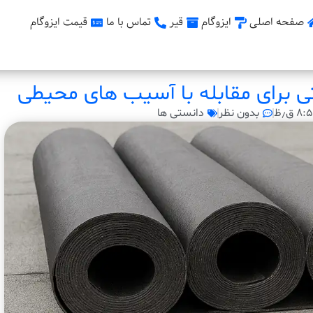
صفحه اصلی
ایزوگام
قیر
تماس با ما
قیمت ایزوگام
ی برای مقابله با آسیب های محیطی
۸: ق٫ظ
بدون نظر
دانستی ها