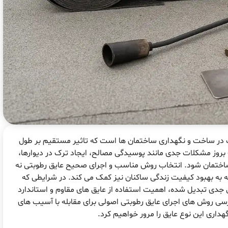
ت در ساخت و نگهداری ساختمان ها است که تاثیر مستقیم بر طول
ث بروز مشکلات جدی مانند پوسیدگی مصالح، ایجاد ترک در دیوارها،
اختمان شود. انتخاب روش مناسب و اجرای صحیح عایق رطوبتی نه
ه به بهبود کیفیت زندگی ساکنان نیز کمک می کند. در شرایطی که
جدی تبدیل شده، اهمیت استفاده از عایق های مقاوم و استاندارد
ی روش های اجرای عایق رطوبتی اصولی برای مقابله با آسیب های
هداری این نوع عایق را مرور خواهیم کرد.