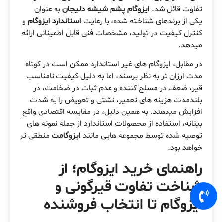
تفاوت قائل شد.
ایزوگام پشم شیشه دلیجان
به عنوان
یکی از برندهای شناخته شده، با رعایت
استاندارد ایزوگام
و
کنترل کیفیت در تولید، مشخصات فنی قابل اطمینانی ارائه
میدهد.
در مقابل، ایزوگام های غیر استاندارد ممکن است در کوتاه
مدت ارزان تر به نظر برسند، اما به دلیل کیفیت نامناسب
قیر، ضعف در مسلح کننده و عدم ثبات در ضخامت، در
بلندمدت هزینه های تعمیر، نشتی و تعویض را به شدت
افزایش میدهند. به همین دلیل، در مقایسه اقتصادی واقع
بینانه، استفاده از محصولات استاندارد از جمله نمونه های
توصیه شده توسط مجموعه هایی مانند
ایزوگامت
منطقی تر
خواهد بود.
راهنمای خرید ایزوگام؛ از
شناخت تفاوت قیرگونی و
ایزوگام تا انتخاب فروشنده