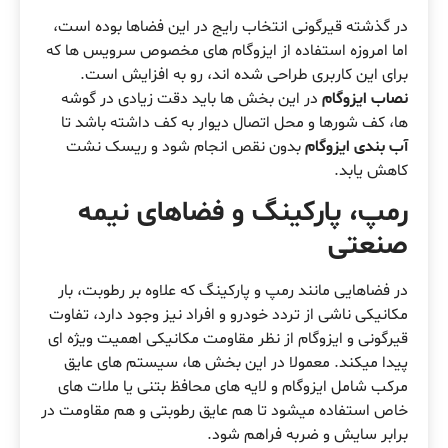
در گذشته قیرگونی انتخاب رایج در این فضاها بوده است،
اما امروزه استفاده از ایزوگام های مخصوص سرویس ها که
برای این کاربری طراحی شده اند، رو به افزایش است.
نصاب ایزوگام
در این بخش ها باید دقت زیادی در گوشه
ها، کف شورها و محل اتصال دیوار به کف داشته باشد تا
آب بندی ایزوگام
بدون نقص انجام شود و ریسک نشت
کاهش یابد.
رمپ، پارکینگ و فضاهای نیمه
صنعتی
در فضاهایی مانند رمپ و پارکینگ که علاوه بر رطوبت، بار
مکانیکی ناشی از تردد خودرو و افراد نیز وجود دارد، تفاوت
قیرگونی و ایزوگام از نظر مقاومت مکانیکی اهمیت ویژه ای
پیدا میکند. معمولا در این بخش ها، سیستم های عایق
مرکب شامل ایزوگام و لایه های محافظ بتنی یا ملات های
خاص استفاده میشود تا هم عایق رطوبتی و هم مقاومت در
برابر سایش و ضربه فراهم شود.