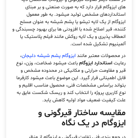
های ایزوگام قرار دارد که به صورت صنعتی و بر مبنای
استانداردهای مشخص تولید میشود. به طور معمول
ایزوگام از یک لایه تیشو یا پشم شیشه به عنوان مسلح
کننده، قیر اصلاح شده با افزودنی ها برای بهبود چسبندگی و
انعطاف پذیری و یک لایه روکش مانند فیلم پلاستیک یا
آلمینیوم تشکیل شده است.
در محصولات معتبر مانند
ایزوگام پشم شیشه دلیجان
،
رعایت
استاندارد ایزوگام
باعث میشود ضخامت، وزن، نوع
قیر و مقاومت حرارتی و مکانیکی در محدوده مشخص و
قابل اطمینانی قرار گیرد. این موضوع باعث میشود کارفرما
بتواند براساس مشخصات فنی، محصول مناسب اقلیم و
نوع کاربری پروژه را انتخاب کند و ریسک شکست عایق به
علت کیفیت ضعیف مواد اولیه کاهش یابد.
مقایسه ساختار قیرگونی و
ایزوگام در یک نگاه
در جمع بندی فنی تفاوت قیرگونی و ایزوگام از منظر