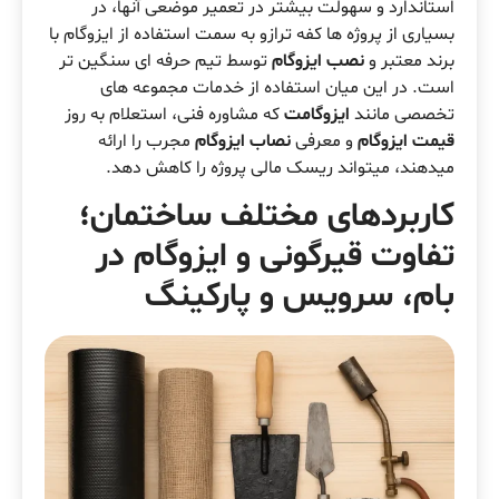
استاندارد و سهولت بیشتر در تعمیر موضعی آنها، در
بسیاری از پروژه ها کفه ترازو به سمت استفاده از ایزوگام با
برند معتبر و
نصب ایزوگام
توسط تیم حرفه ای سنگین تر
است. در این میان استفاده از خدمات مجموعه های
تخصصی مانند
ایزوگامت
که مشاوره فنی، استعلام به روز
قیمت ایزوگام
و معرفی
نصاب ایزوگام
مجرب را ارائه
میدهند، میتواند ریسک مالی پروژه را کاهش دهد.
کاربردهای مختلف ساختمان؛
تفاوت قیرگونی و ایزوگام در
بام، سرویس و پارکینگ