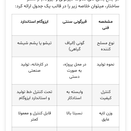
ساختار، میتوان خلاصه زیر را در قالب یک جدول ارائه کرد:
مشخصه
قیرگونی سنتی
ایزوگام استاندارد
فنی
نوع مسلح
گونی (الیاف
تیشو یا پشم شیشه
کننده
گیاهی)
نحوه تولید
در محل پروژه،
در کارخانه، تولید
به صورت
صنعتی
دستی
کنترل
وابسته به
تحت کنترل خط تولید
کیفیت
استادکار
و استاندارد ایزوگام
وزن لایه
نسبتا بالا
قابل کنترل و معمولا
عایق
کمتر