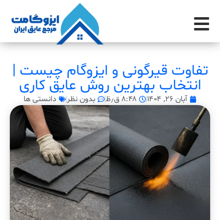
تفاوت قیرگونی و ایزوگام چیست |
انتخاب بهترین روش عایق کاری
آبان ۲۶, ۱۴۰۴
۸:۴۸ ق٫ظ
بدون نظر
دانستی ها