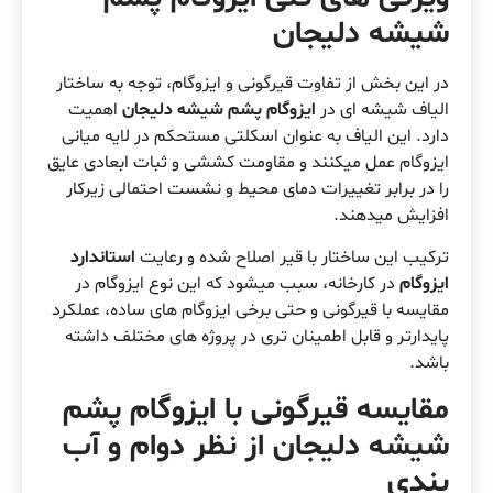
شیشه دلیجان
در این بخش از تفاوت قیرگونی و ایزوگام، توجه به ساختار
الیاف شیشه ای در
ایزوگام پشم شیشه دلیجان
اهمیت
دارد. این الیاف به عنوان اسکلتی مستحکم در لایه میانی
ایزوگام عمل میکنند و مقاومت کششی و ثبات ابعادی عایق
را در برابر تغییرات دمای محیط و نشست احتمالی زیرکار
افزایش میدهند.
ترکیب این ساختار با قیر اصلاح شده و رعایت
استاندارد
ایزوگام
در کارخانه، سبب میشود که این نوع ایزوگام در
مقایسه با قیرگونی و حتی برخی ایزوگام های ساده، عملکرد
پایدارتر و قابل اطمینان تری در پروژه های مختلف داشته
باشد.
مقایسه قیرگونی با ایزوگام پشم
شیشه دلیجان از نظر دوام و آب
بندی