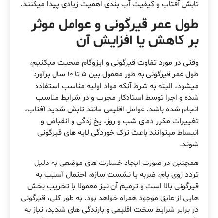
تابش آفتاب و کیفیت آب بندی اهمیت زیادی پیدا میکنند.
طول عمر قیرگونی و عوامل موثر
بر کاهش یا افزایش آن
وقتی در مورد تفاوت قیرگونی و ایزوگام صحبت میکنیم،
طول عمر قیرگونی به طور معمول بین ۵ تا ۱۰ سال برآورد
میشود، البته به شرط آنکه مواد اولیه مناسب استفاده
شده و اجرا توسط استادکار مجرب و در شرایط مناسب
انجام شده باشد. عوامل اقلیمی مانند تابش شدید آفتاب،
تغییرات مکرر دمای شب و روز، یخ زدگی و انقباض و
انبساط میتوانند باعث ترک خوردگی لایه های قیرگونی
شوند.
همچنین در صورت ایجاد خسارت های موضعی به دلیل
تردد روی بام، ضربه یا نشست سازه، احتمال آسیب به
قیرگونی بالا است و ترمیم آن نیز معمولا با تخریب بخش
هایی از عایق موجود همراه خواهد بود. به طور کلی، قیرگونی
در برابر شرایط سخت اقلیمی و بارندگی های شدید، نیاز به