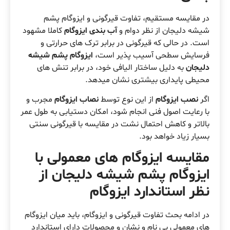
در مقایسه مستقیم، تفاوت قیرگونی و ایزوگام پشم
شیشه دلیجان از نظر دوام و
آب بندی ایزوگام
کاملا مشهود
است. در حالی که قیرگونی در برابر ترک های حرارتی و
فرسایش سطحی آسیب پذیر است،
ایزوگام پشم شیشه
دلیجان
به دلیل ساختار الیافی خود، در برابر تنش های
محیطی پایداری بیشتری نشان میدهد.
اگر
نصب ایزوگام
از این نوع توسط
نصاب ایزوگام
مجرب و
با رعایت اصول فنی انجام شود، امکان دستیابی به طول عمر
بالاتر و کاهش احتمال نشت در مقایسه با قیرگونی سنتی
بسیار زیاد خواهد بود.
مقایسه ایزوگام های معمولی با
ایزوگام پشم شیشه دلیجان از
نظر استاندارد ایزوگام
در ادامه بحث تفاوت قیرگونی و ایزوگام، باید میان ایزوگام
های معمولی بی نام و نشان و محصولات دارای استاندارد