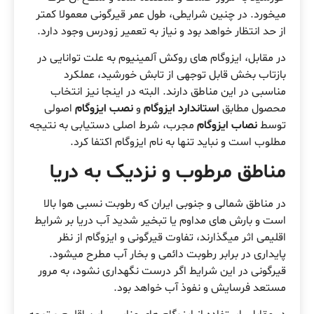
میخورد. در چنین شرایطی، طول عمر قیرگونی معمولا کمتر
از حد انتظار خواهد بود و نیاز به تعمیر زودرس وجود دارد.
در مقابل، ایزوگام های روکش آلمینیوم به علت توانایی در
بازتاب بخش قابل توجهی از تابش خورشید، عملکرد
مناسبی در این مناطق دارند. البته در اینجا نیز انتخاب
محصول مطابق
استاندارد ایزوگام
و
نصب ایزوگام
اصولی
توسط
نصاب ایزوگام
مجرب، شرط اصلی دستیابی به نتیجه
مطلوب است و نباید تنها به نام ایزوگام اکتفا کرد.
مناطق مرطوب و نزدیک به دریا
در مناطق شمالی و جنوبی ایران که رطوبت نسبی هوا بالا
است و بارش های مداوم یا تبخیر شدید آب دریا بر شرایط
اقلیمی اثر میگذارند، تفاوت قیرگونی و ایزوگام از نظر
پایداری در برابر رطوبت دائمی و بخار آب مطرح میشود.
قیرگونی در این شرایط اگر درست نگهداری نشود، به مرور
مستعد فرسایش و نفوذ آب خواهد بود.