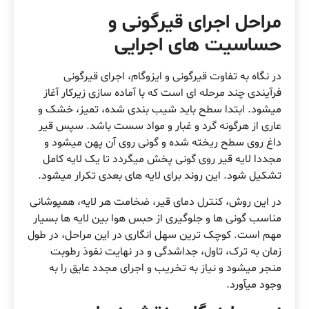
مراحل اجرای قیرگونی و
حساسیت های اجرایی
در نگاه به تفاوت قیرگونی و ایزوگام، اجرای قیرگونی
فرآیندی چند مرحله ای است که با آماده سازی زیرکار آغاز
میشود. ابتدا سطح باید شیب بندی شده، تمیز، خشک و
عاری از هرگونه گرد و غبار و مواد سست باشد. سپس قیر
داغ روی سطح ریخته شده و گونی روی آن پهن میشود و
مجددا لایه قیر روی گونی پخش میگردد تا یک لایه کامل
تشکیل شود. این روند برای لایه های بعدی تکرار میشود.
در این روش، کنترل دمای قیر، ضخامت هر لایه، همپوشانی
مناسب گونی ها و جلوگیری از حبس هوا بین لایه ها بسیار
مهم است. کوچک ترین سهل انگاری در این مراحل، در طول
زمان به ترک، تاول، جداشدگی و در نهایت نفوذ رطوبت
منجر میشود و نیاز به تخریب و اجرای مجدد عایق را به
وجود میآورد.