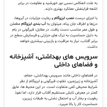
به علت انعکاس نسبی نور خورشید و مقاومت در برابر
اشعه فرابنفش عملکرد بهتری دارند.
با اجرای درست
نصب ایزوگام
و رعایت جزئیات در آبروها،
درزها و اطراف جان پناه، میتوان به
آب بندی ایزوگام
مطمئن
و طول عمر مناسب دست یافت. در مقابل، قیرگونی در بام
به دلیل حساسیت به ترک های حرارتی و فرسایش سطح در
برابر آفتاب، نیاز به مراقبت و بازبینی بیشتری خواهد
داشت.
سرویس های بهداشتی، آشپزخانه
و فضاهای داخلی
در فضاهای داخلی مانند سرویس بهداشتی، حمام،
آشپزخانه و زیرزمین، تفاوت قیرگونی و ایزوگام از نظر
شرایط محیطی کمی متفاوت است. در این محیط ها، عایق
کمتر در معرض تابش مستقیم آفتاب قرار دارد، اما نفوذ
رطوبت و بخار آب و احتمال نشتی به طبقات زیرین،
حساسیت کار را بالا میبرد.