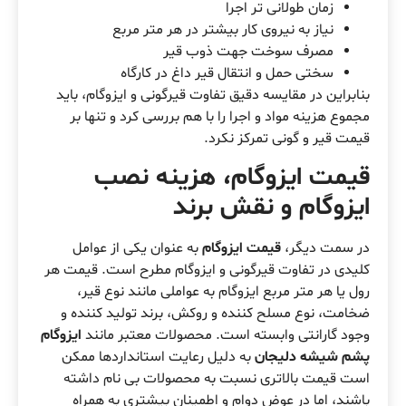
زمان طولانی تر اجرا
نیاز به نیروی کار بیشتر در هر متر مربع
مصرف سوخت جهت ذوب قیر
سختی حمل و انتقال قیر داغ در کارگاه
بنابراین در مقایسه دقیق تفاوت قیرگونی و ایزوگام، باید
مجموع هزینه مواد و اجرا را با هم بررسی کرد و تنها بر
قیمت قیر و گونی تمرکز نکرد.
قیمت ایزوگام، هزینه نصب
ایزوگام و نقش برند
در سمت دیگر،
قیمت ایزوگام
به عنوان یکی از عوامل
کلیدی در تفاوت قیرگونی و ایزوگام مطرح است. قیمت هر
رول یا هر متر مربع ایزوگام به عواملی مانند نوع قیر،
ضخامت، نوع مسلح کننده و روکش، برند تولید کننده و
وجود گارانتی وابسته است. محصولات معتبر مانند
ایزوگام
پشم شیشه دلیجان
به دلیل رعایت استانداردها ممکن
است قیمت بالاتری نسبت به محصولات بی نام داشته
باشند، اما در عوض دوام و اطمینان بیشتری به همراه