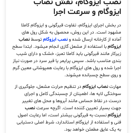
نصب ایزوگام، نقش نصاب
ایزوگام و سرعت اجرا
در بخش اجرای ایزوگام، تفاوت قیرگونی و ایزوگام کاملا
مشهود است. در این روش، محصول به شکل رول های
آماده از کارخانه ارسال شده و
نصب ایزوگام
توسط
نصاب
ایزوگام
با استفاده از مشعل گازی انجام میشود. ابتدا سطح
زیرکار مانند قیرگونی باید کاملا تمیز، خشک و دارای شیب
بندی مناسب باشد. سپس پرایمر یا قیر سرد در صورت نیاز
اجرا شده و رول های ایزوگام با رعایت همپوشانی معین گرم
و روی سطح چسبانده میشوند.
مهارت
نصاب ایزوگام
در تنظیم حرارت مشعل، جلوگیری از
سوختگی لایه ها، اطمینان از چسبندگی کامل و اجرای
درست در نقاط حساس مانند آبروها و محل های تغییر
جهت بسیار تعیین کننده است. اگرچه سرعت
نصب
ایزوگام
نسبت به قیرگونی بیشتر است، اما رعایت اصول
فنی و استفاده از ایزوگام استاندارد، شرط اصلی دستیابی
به یک عایق مطمئن خواهد بود.