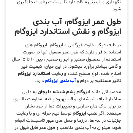
نگهداری و بازبینی منظم دارد تا از نشت رطوبت جلوگیری
شود.
طول عمر ایزوگام، آب بندی
ایزوگام و نقش استاندارد ایزوگام
در طرف دیگر تفاوت قیرگونی و ایزوگام، ایزوگام های
استاندارد قرار دارند که طول عمر معمول آنها در صورت
استفاده از محصول معتبر و اجرای صحیح، بین ۱۰ تا ۱۵ سال
و گاهی بیشتر برآورد میشود. در این میان، کیفیت قیر
اصلاح شده، نوع مسلح کننده و رعایت
استاندارد ایزوگام
تاثیر مستقیم بر دوام و
آب بندی ایزوگام
دارد.
محصولاتی مانند
ایزوگام پشم شیشه دلیجان
به دلیل
ساختار الیاف شیشه ای و قیر بهبود یافته، مقاومت بالاتری
در برابر ترک های حرارتی و تغییرات دما از خود نشان
میدهند. اگر
نصب ایزوگام
توسط تیم حرفه ای و با رعایت
جزئیات در لبه ها، درزها و محل های عبور تاسیسات انجام
شود، میتوان به آب بندی مناسب و طول عمر قابل قبول در