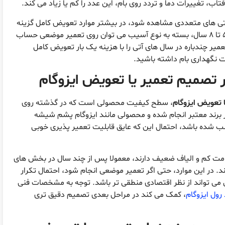
ب، تغییرات دما و تردد روی بام، این عدد را کم یا زیاد می کند.
ال گذشته باشد و نشتی های متعددی مشاهده شود، در بیشتر موارد تعویض کامل گزینه
منطقی تری است. در عایق های جوان تر، مثلا بین ۵ تا ۸ سال، بسته به نوع آسیب می توان روی تعمیر موضعی حساب
عمیر چندباره در سال های آتی را با هزینه یک بار تعویض کامل
ت نگهداری بام داشته باشید.
 تصمیم تعمیر یا تعویض ایزوگام
ا تعویض ایزوگام
، سطح کیفیت محصولی است که در گذشته روی
 برند معتبر انجام شده و محصولی مانند ایزوگام پشم شیشه
نصب شده باشد، احتمال این که عایق قابلیت تعمیر پذیری خوبی
خامت کم و الیاف ضعیف دارند، معمولا پس از چند سال در بخش های
. در این موارد، حتی اگر تعمیر موضعی انجام شود، احتمال تکرار
می تواند از نظر اقتصادی منطقی تر باشد. توجه به مشخصات فنی
 رول ایزوگام
، کمک می کند در مراحل بعدی تصمیم دقیق تری