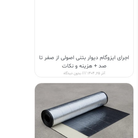
اجرای ایزوگام دیوار بتنی اصولی از صفر تا
صد + هزینه و نکات
آذر 25, 1404
بدون دیدگاه