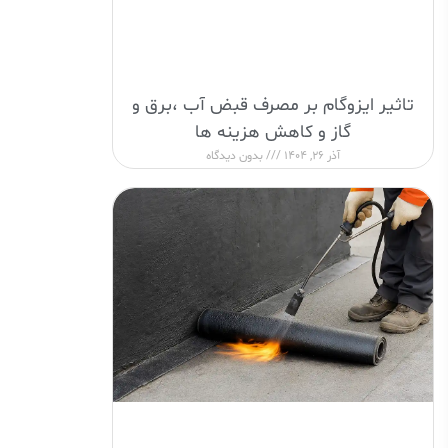
تاثیر ایزوگام بر مصرف قبض آب ،برق و
گاز و کاهش هزینه ها
آذر 26, 1404
بدون دیدگاه