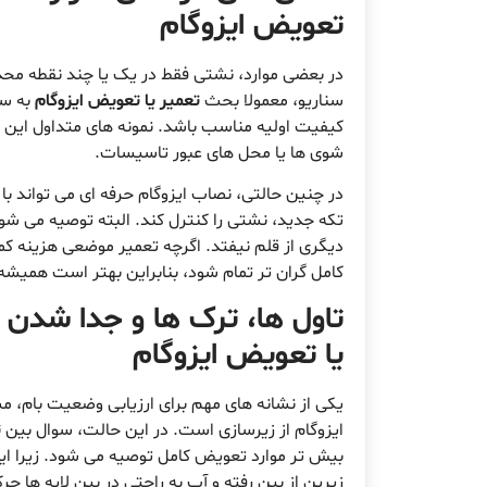
تعویض ایزوگام
در بعضی موارد، نشتی فقط در یک یا چند نقطه محد
سناریو، معمولا بحث
تعمیر یا تعویض ایزوگام
به سم
کیفیت اولیه مناسب باشد. نمونه های متداول این 
شوی ها یا محل های عبور تاسیسات.
در چنین حالتی، نصاب ایزوگام حرفه ای می تواند 
تکه جدید، نشتی را کنترل کند. البته توصیه می شو
دیگری از قلم نیفتد. اگرچه تعمیر موضعی هزینه کمت
کامل گران تر تمام شود، بنابراین بهتر است همیشه 
تاول ها، ترک ها و جدا شدن 
یا تعویض ایزوگام
یکی از نشانه های مهم برای ارزیابی وضعیت بام، م
ایزوگام از زیرسازی است. در این حالت، سوال بین
ت
بیش تر موارد تعویض کامل توصیه می شود. زیرا ا
زیرین از بین رفته و آب به راحتی در بین لایه ها ح