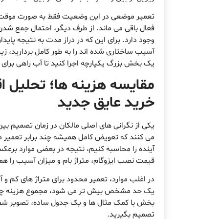
تعمیر موضعی در این وضعیت فقط به صورت موقت ظ
فعال باقی می ماند. از طرف دیگر، احتمال جمع شدن
وجود دارد. برای این که در دراز مدت به نتیجه پای
آسیب ساختاری شده اند را به طور کامل بردارید، زی
یک بخش بزرگ یکپارچه اجرا کنید تا آب راهی برای 
مقایسه هزینه ها؛ تحلیل اق
خرید عایق جدید
یکی از نگرانی های اصلی مالکان در زمان تصمیم بی
می کنند که تعویض کامل همیشه چند برابر تعمیر مو
آینده را محاسبه کنیم، نتیجه در بعضی موارد برعک
قیمت نصب ایزوگام، متراژ بام و میزان آسیب را همز
در اغلب موارد، تعمیر محدود برای متراژ های کم 
یک حد مشخص بیش تر می شود، مجموع هزینه چند تعم
بخش با کمک مثال ها و یک جدول ساده، تصویر شفاف 
تصمیم بگیرید.