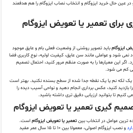
در عین حال خرید ایزوگام و انتخاب نصاب ایزوگام را هم هدفمند
 برای تعمیر یا تعویض ایزوگام
یض ایزوگام
باید تصویر روشنی از وضعیت فعلی بام و عایق موجود
نمی شود و عواملی مانند سن عایق، کیفیت اولیه، نوع کاربری فضا
رد. اگر این معیارها را به صورت منظم مرور کنید، احتمال تصمیم
ی کم می شود.
یک لکه نم یا یک نقطه جدا شده از سطح بسنده نکنید. بهتر است
 بازدید کنید، عکس برداری انجام دهید و نواحی آسیب دیده را
ی کنیم تا بتوانید ارزیابی دقیق تری داشته باشید.
میم گیری تعمیر یا تعویض ایزوگام
ده ترین عوامل در انتخاب بین
تعمیر یا تعویض ایزوگام
است.
ارد
و نصب ایزوگام اصولی، معمولا بین ۱۰ تا ۱۵ سال عمر مفید