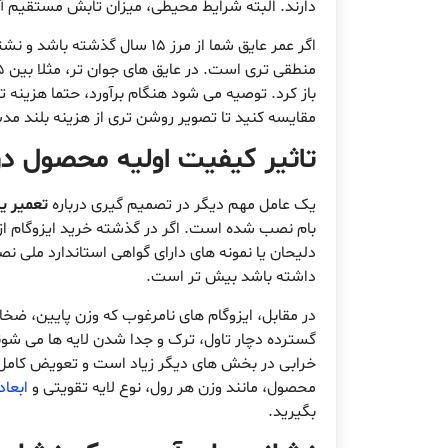
دارند. البته شرایط محیطی، میزان تابش مستقیم آفتا
اگر عمر عایق شما از مرز ۱۵ س
باز کرد. توصیه می شود هنگام برآورد، حتما هزینه ت
مقایسه کنید تا تصویر روشن تری از هزینه بلند مد
تاثیر کیفیت اولیه محصول در
یک عامل مهم دیگر در تصمیم گیری درباره
تعمیر ی
بام نصب شده است. اگر در گذشته خرید ایزوگام از
دلیحان یا نمونه های دارای گواهی استاندارد ملی 
داشته باشد بیش تر است.
در مقابل، ایزوگام های نامرغوب که وزن پایین، ض
گسترده دچار تاول، ترک و جدا شدن لایه ها می شوند
خرابی در بخش های دیگر زیاد است و تعویض کامل 
محصول، مانند وزن هر رول، نوع لایه تقویتی و
ابعاد
بگیرید.