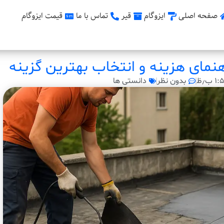
صفحه اصلی
ایزوگام
قیر
تماس با ما
قیمت ایزوگام
هنمای هزینه و انتخاب بهترین گزینه
 ب٫ظ
بدون نظر
دانستی ها