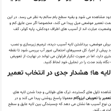
ود مشاهده می شود و بقیه سطح بام سالم به نظر می رسد. در این
ت تعمیر موضعی میل پیدا می کند، مخصوصا اگر سن عایق کم و
وضعیت عبارت اند از آسیب های اطراف دودکش، پایه کولر، کف
با برش موضعی، برداشتن لایه آسیب دیده، ترمیم زیرسازی و نصب
د پیش از اجرا، کل مسیرهای احتمالی عبور آب بررسی شود تا نقطه
ری دارد، اما در صورت تکرار فراوان می تواند در نهایت از تعویض
نگاه بلند مدت را در تحلیل خود لحاظ کنید.
لایه ها؛ هشدار جدی در انتخاب تعمیر
شاهده تاول های گسترده، ترک های طولانی و جدا شدن لایه های
عمیر یا تعویض ایزوگام
معمولا پاسخ روشنی پیدا می کند و در
ین نوع آسیب ها نشان می دهد که چسبندگی بین لایه عایق و سطح
رکت می کند.