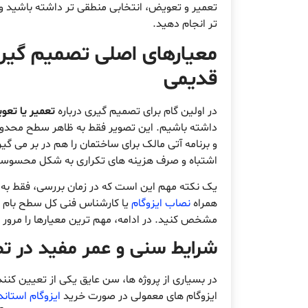
تعمیر و تعویض، انتخابی منطقی تر داشته باشید و 
تر انجام دهید.
معیارهای اصلی تصمیم گیری
قدیمی
در اولین گام برای تصمیم گیری درباره
تعمیر یا تعو
داشته باشیم. این تصویر فقط به ظاهر سطح محدود 
و برنامه آتی مالک برای ساختمان را هم در بر می گی
اشتباه و صرف هزینه های تکراری به شکل محسوس
یک نکته مهم این است که در زمان بررسی، فقط به 
همراه
نصاب ایزوگام
یا کارشناس فنی کل سطح بام را
مشخص کنید. در ادامه، مهم ترین معیارها را مرور م
شرایط سنی و عمر مفید در تص
در بسیاری از پروژه ها، سن عایق یکی از تعیین کنن
ایزوگام های معمولی در صورت خرید
ایزوگام استاند