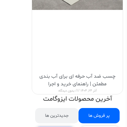
چسب ضد آب حرفه ای برای آب بندی
مطمئن | راهنمای خرید و اجرا
آذر 24, 1404
بدون دیدگاه
آخرین محصولات ایزوگامت
پر فروش ها
جدیدترین ها