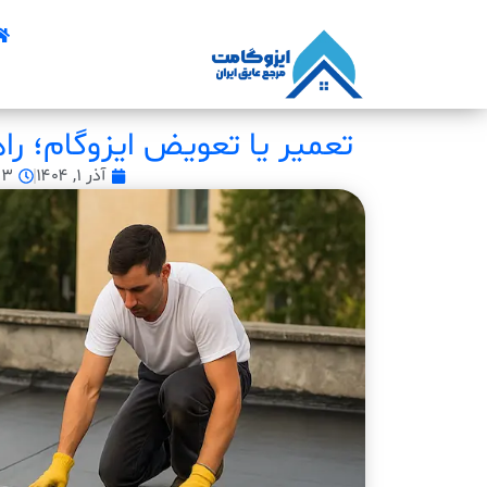
تعمیر یا تعویض ایزوگام؛ را
آذر ۱, ۱۴۰۴
۱:۵۳