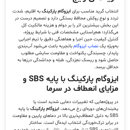
انتخاب گرید مناسب برای
ایزوگام پارکینگ
به اقلیم، شدت
تردد و نوع روکش محافظ بستگی دارد و تصمیم درست در
این بخش بیشترین اثر را بر دوام و هزینه مالکیت کل
می‌گذارد؛ هم‌راستایی مشخصات فنی با شرایط پروژه،
کنترل کیفیت حین اجرا و هماهنگی دقیق با تیم اجرایی
به‌ویژه یک
نصاب ایزوگام
باتجربه باعث می‌شود آب‌بندی
پایدار، چسبندگی یکنواخت و مقاومت سایشی مطلوب
حاصل شود و ریسک نم‌زدگی، طبله و جداشدگی درزها به
حداقل برسد.
ایزوگام پارکینگ با پایه SBS و
مزایای انعطاف در سرما
در پروژه‌هایی که تغییرات دمایی شدید است یا
یخبندان‌های دوره‌ای رخ می‌دهد،
ایزوگام پارکینگ
با پایه
SBS به دلیل انعطاف‌پذیری بالا در دماهای پایین و مقاومت
در برابر ترک‌خوردگی انتخاب ایده‌آل است. ساختار
الاستومری SBS تنش‌های برشی ناشی از پیچیدن خودرو و