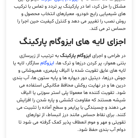
مشکل را حل کرد، اما در پارکینگ پر تردد و تماس با ترکیب
های شیمیایی رایج خودرو، معیارهای انتخاب محصول و
روش نصب را تغییر می دهد و کنترل کیفیت حین اجرا را
حساس تر می کند.
اجزای لایه های ایزوگام پارکینگ
در طراحی و اجرای
ایزوگام پارکینگ
به ترتیب از زیرسازی
بتنی هموار، پر کردن درزها و ترک ها،
ایزوگام
سازگار، لایه یا
لایه های عایق تقویت شده با الیاف پلیمری، همپوشانی و
جوش درزها، دیتیل دور دیواره ها و پایه ستون ها، آب بندی
درین ها و در نهایت روکش محافظ مکانیکی استفاده می
شود. تقویت کننده ها معمولا پلی استر سوزنی یا الیاف
شیشه هستند که مقاومت کششی و پاره شدن را افزایش
می دهند و چسبندگی با پرایمر و سطح آماده را تثبیت می
کنند. برای نقاط حساس مانند درز انبساط، از نوارهای
تقویتی و مهر و موم انعطاف پذیر کمک گرفته می شود تا
دوام آب بندی حفظ شود.