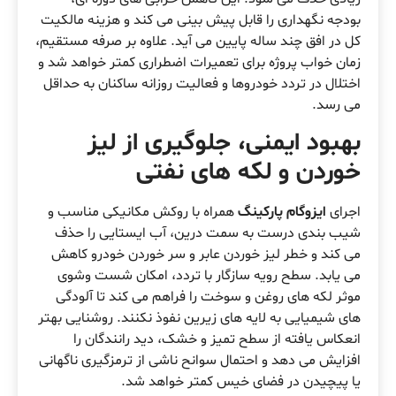
بودجه نگهداری را قابل پیش بینی می کند و هزینه مالکیت
کل در افق چند ساله پایین می آید. علاوه بر صرفه مستقیم،
زمان خواب پروژه برای تعمیرات اضطراری کمتر خواهد شد و
اختلال در تردد خودروها و فعالیت روزانه ساکنان به حداقل
می رسد.
بهبود ایمنی، جلوگیری از لیز
خوردن و لکه های نفتی
اجرای
ایزوگام پارکینگ
همراه با روکش مکانیکی مناسب و
شیب بندی درست به سمت درین، آب ایستایی را حذف
می کند و خطر لیز خوردن عابر و سر خوردن خودرو کاهش
می یابد. سطح رویه سازگار با تردد، امکان شست وشوی
موثر لکه های روغن و سوخت را فراهم می کند تا آلودگی
های شیمیایی به لایه های زیرین نفوذ نکنند. روشنایی بهتر
انعکاس یافته از سطح تمیز و خشک، دید رانندگان را
افزایش می دهد و احتمال سوانح ناشی از ترمزگیری ناگهانی
یا پیچیدن در فضای خیس کمتر خواهد شد.