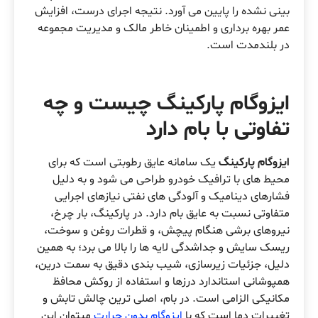
بینی نشده را پایین می آورد. نتیجه اجرای درست، افزایش
عمر بهره برداری و اطمینان خاطر مالک و مدیریت مجموعه
در بلندمدت است.
ایزوگام پارکینگ چیست و چه
تفاوتی با بام دارد
ایزوگام پارکینگ
یک سامانه عایق رطوبتی است که برای
محیط های با ترافیک خودرو طراحی می شود و به دلیل
فشارهای دینامیک و آلودگی های نفتی نیازهای اجرایی
متفاوتی نسبت به عایق بام دارد. در پارکینگ، بار چرخ،
نیروهای برشی هنگام پیچش، و قطرات روغن و سوخت،
ریسک سایش و جداشدگی لایه ها را بالا می برد؛ به همین
دلیل، جزئیات زیرسازی، شیب بندی دقیق به سمت درین،
همپوشانی استاندارد درزها و استفاده از روکش محافظ
مکانیکی الزامی است. در بام، اصلی ترین چالش تابش و
تغییرات دما است که با
ایزوگام بدون حرارت
میتوان این