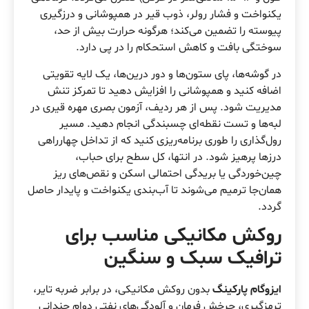
یکنواخت و فشار رولر، ذوب قیر در همپوشانی و درزگیری
پیوسته را تضمین می‌کند؛ هرگونه حرارت بیش از حد،
سوختگی بافت و کاهش استحکام را در پی دارد.
در گوشه‌ها، پای ستون‌ها و دور درین‌ها، یک لایه تقویتی
اضافه کنید و همپوشانی را افزایش دهید تا تمرکز تنش
مدیریت شود. پس از هر ردیف، آزمون بصری مهره قیری در
لبه‌ها و تست نقطه‌ای چسبندگی انجام دهید. مسیر
رول‌گذاری را طوری برنامه‌ریزی کنید که از تداخل چهارراهی
درزها پرهیز شود. در انتها، کل سطح برای حباب،
چین‌خوردگی یا بریدگی احتمالی اسکن و نقص‌های ریز
همان‌جا ترمیم می‌شوند تا آب‌بندی یکنواخت و پایدار حاصل
گردد.
روکش مکانیکی مناسب برای
ترافیک سبک و سنگین
ایزوگام پارکینگ
بدون روکش مکانیکی، در برابر ضربه تایر،
ترمزگیری، چرخش فرمان و آلودگی‌های نفتی دوام چندانی