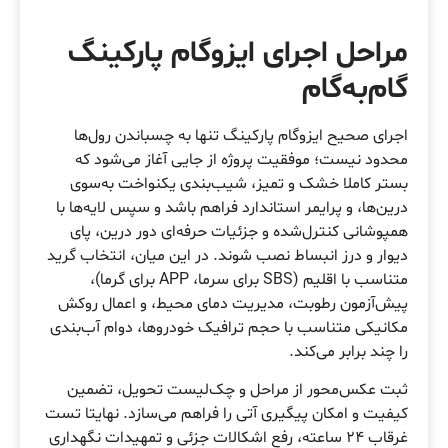
مراحل اجرای ایزوگام پارکینگ
گام‌به‌گام
اجرای صحیح ایزوگام پارکینگ تنها به چسباندن رول‌ها
محدود نیست؛ موفقیت پروژه از جایی آغاز می‌شود که
بستر کاملا خشک و تمیز، شیب‌بندی یکنواخت به‌سوی
درین‌ها، و پرایمر استاندارد فراهم باشد و سپس لایه‌ها با
همپوشانی کنترل‌شده و جزئیات حرفه‌ای دور درین، پای
دیوار و درز انبساط نصب شوند. در این میان، انتخاب گرید
متناسب با اقلیم (SBS برای سرما، APP برای گرما)،
پیش‌آزمون رطوبت، مدیریت دمای محیط، و اعمال روکش
مکانیکی متناسب با حجم ترافیک خودروها، دوام آب‌بندی
را چند برابر می‌کند.
ثبت عکس‌محور از مراحل و چک‌لیست تحویل، تضمین
کیفیت و امکان پیگیری آتی را فراهم می‌سازد. نهایتا تست
غرقاب ۲۴ ساعته، رفع اشکالات جزئی و تمهیدات نگهداری