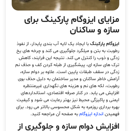
مزایای ایزوگام پارکینگ برای
سازه و ساکنان
ایزوگام پارکینگ
با ایجاد یک لایه آب بندی پایدار، از نفوذ
رطوبت به بتن و میلگرد جلوگیری می کند و چرخه های یخ
زدگی و ذوب را کنترل می کند. نتیجه این فرایند، کاهش
ترک های سازه ای، پیشگیری از طبله کردن کف و حذف نم
زدگی در سقف طبقات پایین است. علاوه بر دوام سازه،
آرامش خاطر ساکنان و مدیر ساختمان به دلیل حذف بوی
رطوبت، لکه های نم و هزینه های نگهداری غیرمنتظره
افزایش می یابد. در کنار صرفه اقتصادی، استانداردهای
ایمنی و پاکیزگی محیط نیز بهتر رعایت می شود و کیفیت
بهره برداری روزمره به شکل محسوسی بالاتر می رود. برای
فهمیدن
اندازه ایزوگام
به صفحه آن مراجعه کنید.
افزایش دوام سازه و جلوگیری از