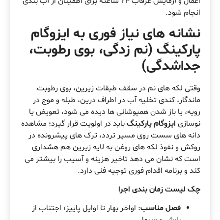
اعمال و آزمایش غرقاب 24 ساعته برای اطمینان از آب بندی
انجام شود.
نشانه های نیاز فوری به ایزوگام
پارکینگ (نم زدگی، بوی رطوبت،
جداشدگی)
وقتی لکه های نم در سقف طبقات زیرین، بوی رطوبت
ماندگار، کندی تخلیه آب در اطراف درین، طبله و موج در
رویه، یا باز شدن همپوشانی ها دیده می شود، تعویض یا
نوسازی
ایزوگام پارکینگ
باید در اولویت قرار گیرد؛ مشاهده
دانه های سست روی مسیر تردد، ترک های پیشرونده در
روکش و نفوذ لکه های روغن به لایه زیرین هم هشداری
است که نشان می دهد تاخیر هزینه و آسیب را بیشتر می
کند و برنامه اقدام فوری توجیه فنی دارد.
چک لیست زمان بندی اجرا
فصل مناسب
: اواخر بهار تا اوایل پاییز؛ اجتناب از