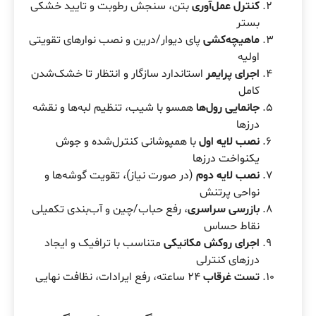
کنترل عمل‌آوری
بتن، سنجش رطوبت و تایید خشکی
بستر
ماهیچه‌کشی
پای دیوار/درین و نصب نوارهای تقویتی
اولیه
اجرای پرایمر
استاندارد سازگار و انتظار تا خشک‌شدن
کامل
جانمایی رول‌ها
همسو با شیب، تنظیم لبه‌ها و نقشه
درزها
نصب لایه اول
با همپوشانی کنترل‌شده و جوش
یکنواخت درزها
نصب لایه دوم
(در صورت نیاز)، تقویت گوشه‌ها و
نواحی پرتنش
بازرسی سراسری
، رفع حباب/چین و آب‌بندی تکمیلی
نقاط حساس
اجرای روکش مکانیکی
متناسب با ترافیک و ایجاد
درزهای کنترلی
تست غرقاب
۲۴ ساعته، رفع ایرادات، نظافت نهایی