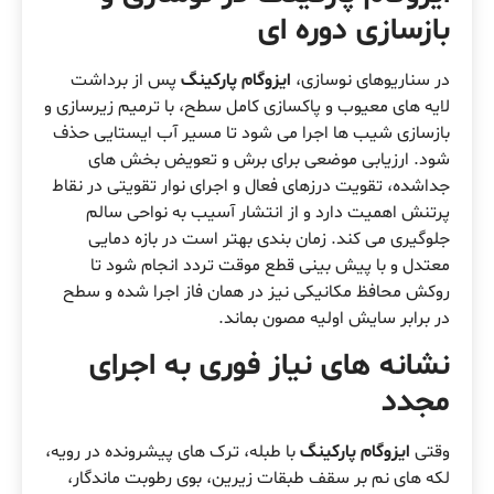
بازسازی دوره ای
در سناریوهای نوسازی،
ایزوگام پارکینگ
پس از برداشت
لایه های معیوب و پاکسازی کامل سطح، با ترمیم زیرسازی و
بازسازی شیب ها اجرا می شود تا مسیر آب ایستایی حذف
شود. ارزیابی موضعی برای برش و تعویض بخش های
جداشده، تقویت درزهای فعال و اجرای نوار تقویتی در نقاط
پرتنش اهمیت دارد و از انتشار آسیب به نواحی سالم
جلوگیری می کند. زمان بندی بهتر است در بازه دمایی
معتدل و با پیش بینی قطع موقت تردد انجام شود تا
روکش محافظ مکانیکی نیز در همان فاز اجرا شده و سطح
در برابر سایش اولیه مصون بماند.
نشانه های نیاز فوری به اجرای
مجدد
وقتی
ایزوگام پارکینگ
با طبله، ترک های پیشرونده در رویه،
لکه های نم بر سقف طبقات زیرین، بوی رطوبت ماندگار،