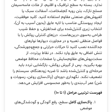
ندارد. بسته به سطح ترافیک و اقلیم، از ملات ماسه‌سیمان
مسلح نازک، بتن رویه کم‌ضخامت، آسفالت سبک یا
کفپوش‌های صنعتی مقاوم استفاده کنید. کلید موفقیت،
ایجاد پیوستگی مناسب با لایه عایق (بدون آسیب به آن)،
انتخاب زبری کنترل‌شده برای ضدلغزش، و حفظ شیب
طراحی به‌سوی درین‌هاست. درزهای کنترلی روکش را با
فواصل منطقی تعبیه و در مجاورت دیوارها نوارهای
جداکننده نصب کنید تا حرکات حرارتی و جمع‌وجورشدگی،
تنش اضافی به عایق وارد نکند. در نقاط پرتردد، از
سخت‌پوش‌های مقاوم‌سایش یا صفحات محافظ موضعی
بهره بگیرید. پس از گیرش روکش، بازگشایی تردد باید
مرحله‌ای و کنترل‌شده باشد تا ضربه زودهنگام، سیستم را
تضعیف نکند. نگهداری دوره‌ای (پاک‌سازی روغن، رسوبات و
شن) عمر آب‌بندی را به‌طور محسوسی افزایش می‌دهد.
فهرست ترتیبی مراحل (۱ تا ۱۰)
پاک‌سازی کامل
سطح، رفع آلودگی و گودشدگی‌های
موضعی