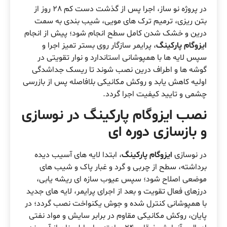
در پروژه نو ساز، اجرا پس از گذشت دست کم 28 روز از
بتن ریزی، ترمیم ترک های مویی، شیب بندی به سمت
درین و خشک شدن کامل سطح انجام شود؛ پیش از انجام
ایزوگام پارکینگ
، پرایمر سازگار روی بستر تمیز اجرا و
سپس لایه ها با همپوشانی استاندارد و نوار تقویتی در
گوشه ها و اطراف درین نصب شوند تا ریسک جداشدگی
اولیه کاهش یابد و روکش مکانیکی بلافاصله پس از بازرسی
چشمی و تایید کیفیت اجرا گردد.
نصب ایزوگام پارکینگ در نوسازی
و بازسازی دوره ای
در نوسازی
ایزوگام پارکینگ
، ابتدا لایه های آسیب دیده
برداشته، سطح از چربی و گرد و غبار پاک و شیب های
موضعی اصلاح شود؛ سپس عیوب سازه ای ریشه یابی،
درزهای فعال تقویت و بعد از اجرای پرایمر، لایه های جدید
با همپوشانی کنترل شده و جوش یکنواخت نصب گردد؛ در
پایان، روکش مکانیکی مقاوم در برابر سایش و مواد نفتی