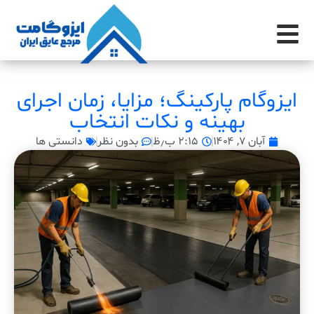
ایزوگام پارکینگ؛ مزایا، زمان اجرای
بهینه و نکات انتخاب
آبان ۷, ۱۴۰۴
۲:۱۵ ب٫ظ
بدون نظر
دانستی ها