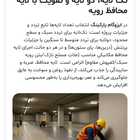
تک لایه، دو لایه و تقویت با لایه
محافظ رویه
در
ایزوگام پارکینگ
انتخاب تعداد لایه‌ها تابع تردد و
جزئیات پروژه است: تک‌لایه برای تردد سبک و سطح
محدود، دو‌لایه برای تردد متوسط تا سنگین یا جزئیات
پرتنش (درین‌ها، پای ستون‌ها) و در هر دو حالت اجرای لایه
محافظ مکانیکیِ مناسب (ملات مسلح نازک/بتن رویه
سبک/کفپوش مقاوم) الزامی است. لایه محافظ، ضربه و
ساییدگی را جذب می‌کند، از نفوذ روغن و سوخت به عایق
جلوگیری می‌کند و عمر بهره‌برداری را به‌طور محسوسی
افزایش می‌دهد.