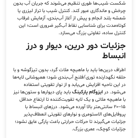
شکست شیب‌ها طوری تنظیم می‌شوند که جریان آب بدون
چرخش و ماندگاری عبور کند. کنترل شیب با تراز لیزری یا
شمشه بلند انجام و پیش از آغاز آب‌بندی، آزمایش غرقاب
کوتاه‌مدت برای شناسایی نقاط آب‌گیر ضروری است؛ این
کنترل ساده، تفاوتی بزرگ می‌سازد.
جزئیات دور درین، دیوار و درز
انبساط
اطراف درین‌ها باید با ماهیچه ملات گرد، بدون تیزگوشه و با
حلقه نگهدارنده توری/فلنج آب‌بندی شود؛ همپوشانی لایه‌ها
در این ناحیه افزایش می‌یابد و از نوار تقویتی استفاده
می‌شود. در
ایزوگام پارکینگ
باید پای دیوارها و ستون‌ها نیز
با ماهیچه ملاتی و یک لایه تقویت‌کننده تا ارتفاع حداقل
۱۵–۲۰ سانتی‌متر بالا آورده می‌شود. درزهای انبساط با
پروفایل‌های الاستومری و نوارهای تقویتی انعطاف‌پذیر
جزئیات می‌گیرند تا حرکات حرارتی باعث پارگی عایق نشود؛
جزئیات کوچک، عمری بزرگ.