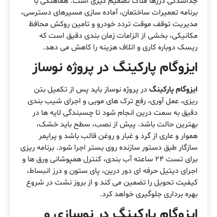
جداشدگی درزها ملاک تصمیم گیری است. هماهنگی با
برنامه تعمیرات ساختمان، آماده سازی مسیرهای دسترسی،
مدیریت توقف موقت تردد خودرو و تامین روکش محافظ
مکانیکی، بخشی از الزامات زمان بندی دقیق است که
ریسک دوباره کاری و اتلاف هزینه را کاهش می دهد.
ایزوگام پارکینگ در پروژه نوساز
ایزوگام پارکینگ
در پروژه نوساز باید پس از تکمیل بتن
ریزی، عمل آوری، رفع ترک های مویی و اجرای شیب بندی
دقیق به سمت درین انجام شود تا چسبندگی لایه ها در
بهترین حالت باشد. پیش از نصب، سطح باید خشک،
هموار و عاری از گرد و غبار و روغن قالب باشد و پرایمر
سازگار طبق دستور سازنده روی بستر اجرا شود. برنامه ریزی
برای تست ۲۴ ساعته آب بندی، کنترل همپوشانی ورق ها و
اجرای دیتیل حرفه ای دور درین، پای ستون و درز انبساط،
کیفیت تحویل را تضمین می کند و از بروز نشت در شروع
بهره برداری جلوگیری خواهد کرد.
ایزوگام پارکینگ در نوسازی و