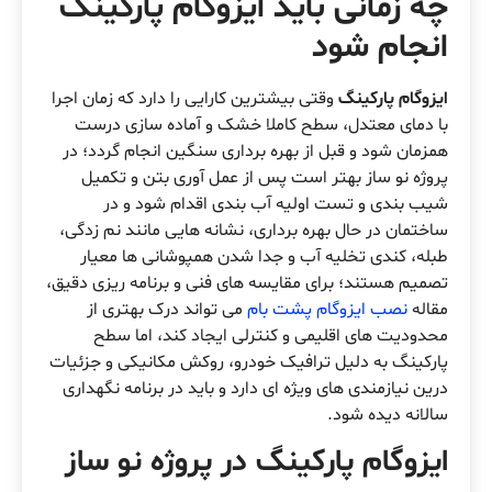
چه زمانی باید ایزوگام پارکینگ
انجام شود
ایزوگام پارکینگ
وقتی بیشترین کارایی را دارد که زمان اجرا
با دمای معتدل، سطح کاملا خشک و آماده سازی درست
همزمان شود و قبل از بهره برداری سنگین انجام گردد؛ در
پروژه نو ساز بهتر است پس از عمل آوری بتن و تکمیل
شیب بندی و تست اولیه آب بندی اقدام شود و در
ساختمان در حال بهره برداری، نشانه هایی مانند نم زدگی،
طبله، کندی تخلیه آب و جدا شدن همپوشانی ها معیار
تصمیم هستند؛ برای مقایسه های فنی و برنامه ریزی دقیق،
مقاله
نصب ایزوگام پشت بام
می تواند درک بهتری از
محدودیت های اقلیمی و کنترلی ایجاد کند، اما سطح
پارکینگ به دلیل ترافیک خودرو، روکش مکانیکی و جزئیات
درین نیازمندی های ویژه ای دارد و باید در برنامه نگهداری
سالانه دیده شود.
ایزوگام پارکینگ در پروژه نو ساز