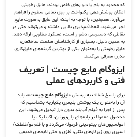
که محدود به بام یا دیوارهای خاص بودند، عایق رطوبتی
امکان پوشش‌دهی یکنواخت بر روی تمامی سطوح را فراهم
می‌آورد. همچنین، با توجه به اینکه این عایق به‌صورت مایع
اجرا می‌شود، انعطاف‌پذیری بالایی داشته و می‌تواند حتی در
نقاطی که دسترسی دشوار است، عملکرد مطلوبی ارائه دهد.
به همین دلیل، بسیاری از کارشناسان صنعت ساختمان،
عایق رطوبتی را به‌عنوان یکی از بهترین گزینه‌های عایق‌کاری
مدرن معرفی می‌کنند.
ایزوگام مایع چیست | تعریف
فنی و کاربردهای عملی
برای پاسخ شفاف به پرسش «
ایزوگام مایع چیست
»، باید
آن را به‌عنوان یک پوشش پلیمریِ یکپارچه بشناسیم که
پس از اجرا به فیلم آب‌بندِ بدون درز تبدیل می‌شود. این
محصول معمولا بر پایه‌های پلی‌یورتان، اکریلیک یا
امولسیون‌های بیتومینی فرموله می‌گردد و با قلم‌مو/غلطک/
اسپری روی زیرکارهای بتنی، فلزی و حتی لایه‌های قدیمی