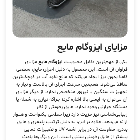
مزایای ایزوگام مایع
یکی از مهم‌ترین دلایل محبوبیت
ایزوگام مایع
مزایای
فراوان آن است. این محصول به دلیل اجرای مایع، سطحی
کاملا بدون درز ایجاد می‌کند که مانع نفوذ آب در کوچک‌ترین
منافذ می‌شود. همچنین سرعت اجرای آن بالاست و نیاز به
تجهیزات سنگین یا نیروی متخصص ندارد. از دیگر مزایای
آن می‌توان به ایمنی بالا اشاره کرد؛ چراکه نیازی به شعله یا
دستگاه حرارتی وجود ندارد. عایق رطوبتی از نظر
زیبایی‌شناسی نیز مزیت دارد زیرا سطحی یکنواخت و هموار
ارائه می‌دهد. علاوه بر این، به دلیل ترکیب پلیمری و عایق
بندی، مقاومت آن در برابر اشعه UV و تغییرات دمایی
بیشتر از عایق رطوبتی سنتی است. این ویژگی‌ها باعث