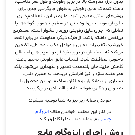
بدون درز، مقاومت بالا در برابر رطوبت و طول عمر مناسب،
باعث شده که عایق رطوبتی به‌عنوان جایگزینی جدی برای
روش‌های سنتی معرفی شود. علاوه بر این، انعطاف‌پذیری
بالای آن موجب می‌شود حتی در سطوح ناهموار، گوشه‌ها یا
نقاطی که اجرای عایق رطوبتی رول‌دار دشوار است، عملکردی
بی‌نقص داشته باشد. از طرف دیگر، مقاومت در برابر اشعه
خورشید، تغییرات دمایی و عوامل مخرب محیطی، تضمین
می‌کند که ساختمان در برابر نفوذ آب و آسیب‌های احتمالی
به‌خوبی محافظت شود. انتخاب عایق رطوبتی نه‌تنها باعث
کاهش هزینه‌های بلندمدت تعمیر و نگهداری می‌شود، بلکه
عمر مفید سازه را نیز افزایش می‌دهد. به همین دلیل،
بسیاری از پیمانکاران و مالکان ساختمان، این محصول را
به‌عنوان راهکاری هوشمندانه و اقتصادی برمی‌گزینند.
خواندن مقاله زیر نیز به شما توصیه میشود:
در کنار این مطلب، خواندن مقاله
ایزوگام
چسبی
می‌تواند دید شما را کامل‌تر کند.
روش اجرای ایزوگام مایع