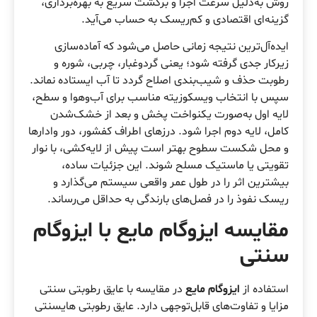
روش به‌دلیل سرعت اجرا و برگشت سریع به بهره‌برداری،
گزینه‌ای اقتصادی و کم‌ریسک به حساب می‌آید.
ایده‌آل‌ترین نتیجه زمانی حاصل می‌شود که آماده‌سازی
زیرکار جدی گرفته شود؛ یعنی گردوغبار، چربی، شوره و
رطوبت حذف و شیب‌بندی اصلاح گردد تا آب ایستاده نماند.
سپس با انتخاب ویسکوزیته مناسب برای آب‌وهوا و سطح،
لایه اول به‌صورت یکنواخت پخش و بعد از خشک‌شدن
کامل، لایه دوم اجرا شود. درزهای اطراف کفشور، دور وادارها
و محل شکست سطوح بهتر است پیش از لایه‌کشی، با نوار
تقویتی یا ماستیک مسلح شوند. این جزئیات ساده،
بیشترین اثر را در طول عمر واقعی سیستم می‌گذارد و
ریسک نفوذ را در فصل‌های بارندگی به حداقل می‌رساند.
مقایسه ایزوگام مایع با ایزوگام
سنتی
استفاده از
ایزوگام مایع
در مقایسه با عایق رطوبتی سنتی
مزایا و تفاوت‌های قابل‌توجهی دارد. عایق رطوبتی هایسنتی