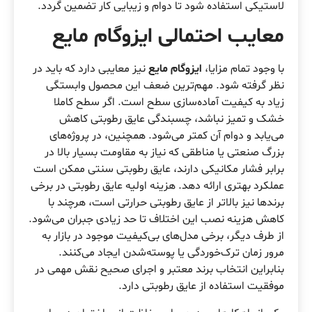
لاستیکی استفاده شود تا دوام و زیبایی کار تضمین گردد.
معایب احتمالی ایزوگام مایع
با وجود تمام مزایا،
ایزوگام مایع
نیز معایبی دارد که باید در
نظر گرفته شود. مهم‌ترین ضعف این محصول وابستگی
زیاد به کیفیت آماده‌سازی سطح است. اگر سطح کاملا
خشک و تمیز نباشد، چسبندگی عایق رطوبتی کاهش
می‌یابد و دوام آن کمتر می‌شود. همچنین، در پروژه‌های
بزرگ صنعتی یا مناطقی که نیاز به مقاومت بسیار بالا در
برابر فشار مکانیکی دارند، عایق رطوبتی سنتی ممکن است
عملکرد بهتری ارائه دهد. هزینه اولیه عایق رطوبتی در برخی
برندها نیز بالاتر از عایق رطوبتی حرارتی است، هرچند با
کاهش هزینه نصب این اختلاف تا حد زیادی جبران می‌شود.
از طرف دیگر، برخی مدل‌های بی‌کیفیت موجود در بازار به
مرور زمان ترک‌خوردگی یا پوسته‌شدن ایجاد می‌کنند.
بنابراین انتخاب برند معتبر و اجرای صحیح نقش مهمی در
موفقیت استفاده از عایق رطوبتی دارد.