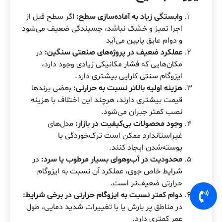
وابستگی زیاد به آماده‌سازی سطح: ا
گر سطح قبل از
اجرا تمیز و خشک نباشد، چسبندگی ضعیف می‌شود
و دوام عایق پایین می‌آید
عملکرد ضعیف در پروژه‌های صنعتی سنگین:
در
مکان‌هایی که فشار مکانیکی زیادی وجود دارد،
ایزوگام سنتی کارایی بیشتری دارد.
هزینه اولیه بالاتر نسبت به حرارتی:
بعضی برندها
قیمت بیشتری دارند، هرچند این اختلاف با هزینه
نصب کمتر جبران می‌شود.
وجود محصولات بی‌کیفیت در بازار:
مدل‌های
غیراستاندارد ممکن است ترک‌خوردگی یا
پوسته‌شدن ایجاد کنند.
محدودیت در آب‌وهوای بسیار مرطوب یا سرد:
در
شرایط خاص جوی، عملکرد آن نسبت به ایزوگام
حرارتی ضعیف‌تر است.
دوام کمتر نسبت به ایزوگام حرارتی در برخی شرایط:
در مناطق پر بارش یا با تغییرات شدید دمایی، طول
عمر کمتری دارد.