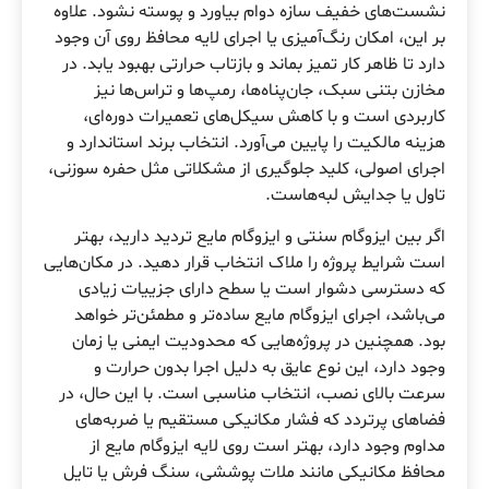
نشست‌های خفیف سازه دوام بیاورد و پوسته نشود. علاوه
بر این، امکان رنگ‌آمیزی یا اجرای لایه محافظ روی آن وجود
دارد تا ظاهر کار تمیز بماند و بازتاب حرارتی بهبود یابد. در
مخازن بتنی سبک، جان‌پناه‌ها، رمپ‌ها و تراس‌ها نیز
کاربردی است و با کاهش سیکل‌های تعمیرات دوره‌ای،
هزینه مالکیت را پایین می‌آورد. انتخاب برند استاندارد و
اجرای اصولی، کلید جلوگیری از مشکلاتی مثل حفره سوزنی،
تاول یا جدایش لبه‌هاست.
اگر بین ایزوگام سنتی و ایزوگام مایع تردید دارید، بهتر
است شرایط پروژه را ملاک انتخاب قرار دهید. در مکان‌هایی
که دسترسی دشوار است یا سطح دارای جزییات زیادی
می‌باشد، اجرای ایزوگام مایع ساده‌تر و مطمئن‌تر خواهد
بود. همچنین در پروژه‌هایی که محدودیت ایمنی یا زمان
وجود دارد، این نوع عایق به دلیل اجرا بدون حرارت و
سرعت بالای نصب، انتخاب مناسبی است. با این حال، در
فضاهای پرتردد که فشار مکانیکی مستقیم یا ضربه‌های
مداوم وجود دارد، بهتر است روی لایه ایزوگام مایع از
محافظ مکانیکی مانند ملات پوششی، سنگ فرش یا تایل