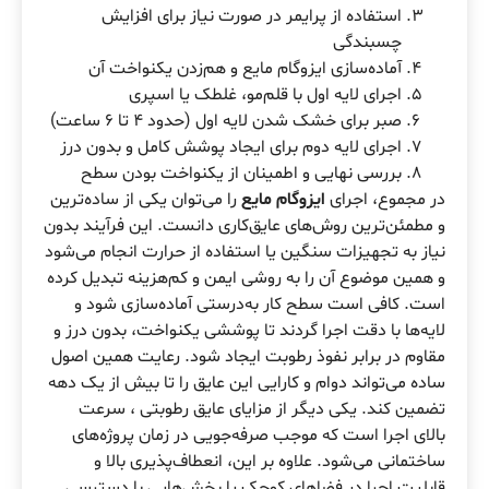
استفاده از پرایمر در صورت نیاز برای افزایش
چسبندگی
آماده‌سازی ایزوگام مایع و هم‌زدن یکنواخت آن
اجرای لایه اول با قلم‌مو، غلطک یا اسپری
صبر برای خشک شدن لایه اول (حدود ۴ تا ۶ ساعت)
اجرای لایه دوم برای ایجاد پوشش کامل و بدون درز
بررسی نهایی و اطمینان از یکنواخت بودن سطح
در مجموع، اجرای
ایزوگام مایع
را می‌توان یکی از ساده‌ترین
و مطمئن‌ترین روش‌های عایق‌کاری دانست. این فرآیند بدون
نیاز به تجهیزات سنگین یا استفاده از حرارت انجام می‌شود
و همین موضوع آن را به روشی ایمن و کم‌هزینه تبدیل کرده
است. کافی است سطح کار به‌درستی آماده‌سازی شود و
لایه‌ها با دقت اجرا گردند تا پوششی یکنواخت، بدون درز و
مقاوم در برابر نفوذ رطوبت ایجاد شود. رعایت همین اصول
ساده می‌تواند دوام و کارایی این عایق را تا بیش از یک دهه
تضمین کند. یکی دیگر از مزایای عایق رطوبتی ، سرعت
بالای اجرا است که موجب صرفه‌جویی در زمان پروژه‌های
ساختمانی می‌شود. علاوه بر این، انعطاف‌پذیری بالا و
قابلیت اجرا در فضاهای کوچک یا بخش‌هایی با دسترسی