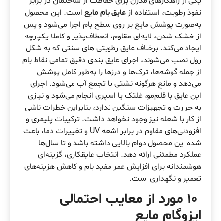
یکی از راهکارهای مدرن برای حفاظت از ساختمان در برابر
نفوذ رطوبت، استفاده از
عایق بام مایع
است. این محصول
به‌صورت پوشش مایع بر روی سطح بام اجرا می‌شود و پس
از خشک شدن، لایه‌ای مقاوم، انعطاف‌پذیر و کاملا یکپارچه
ایجاد می‌کند. برخلاف عایق رطوبتی های سنتی که به شکل
رول نصب می‌شوند، اجرای عایق بندی دقیق تمامی نقاط بام
از جمله گوشه‌ها، ترک‌ها و درزها را به‌طور کامل پوشش
می‌دهد و مانع هرگونه نشتی یا تجمع آب می‌شود. اجرای
این عایق با قلم‌مو، غلتک یا اسپری انجام می‌شود و نیازی
به حرارت و تجهیزات سنگین ندارد، بنابراین خطرات ناشی
از کار با شعله نیز وجود نخواهد داشت. ترکیبات پلیمری و
افزودنی‌های مقاوم در برابر اشعه UV و تغییرات دما، باعث
شده این محصول دوام بالایی داشته باشد و تا سال‌ها
عملکرد مطمئنی ارائه دهد. انتخاب عایقکاری، گزینه‌ای
هوشمندانه برای افزایش عمر مفید بام و کاهش هزینه‌های
تعمیر و نگهداری است.
10 مورد از معایب احتمالی
ایزوگام مایع