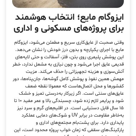
ایزوگام مایع؛ انتخاب هوشمند
برای پروژه‌های مسکونی و اداری
وقتی صحبت از عایق‌کاری سریع و مطمئن می‌شود، ایزوگام
مایع با اجرای یکپارچه و بدون درز خودش را نشان می‌دهد.
این پوشش پلیمری روی بتن، فلز، آسفالت و حتی لایه‌های
قدیمی عایق اجرا می‌شود و چون نیازی به مشعل ندارد، خطر
آتش‌سوزی و هزینه تجهیزاتی را حذف می‌کند. مزیت
مهمش همین نفوذ و پوشش کامل گوشه‌ها، جان‌پناه‌ها، دور
کفشورها و محل اتصال‌هاست که معمولا نقطه ضعف
عایق‌های سنتی است. اگر زیرکار به‌درستی تمیز و خشک
شود و پرایمر لازم زده شود، چسبندگی بالا و عمر مفید 10 تا
15 سال قابل دستیابی است. در اقلیم‌های گرم و سرد نیز
به‌خاطر مقاومت در برابر UV و شوک‌های دمایی عملکرد
پایداری دارد. برای پشت‌بام مجتمع‌های اداری و
پارکینگ‌های سقفی که زمان خواب پروژه محدود است، این