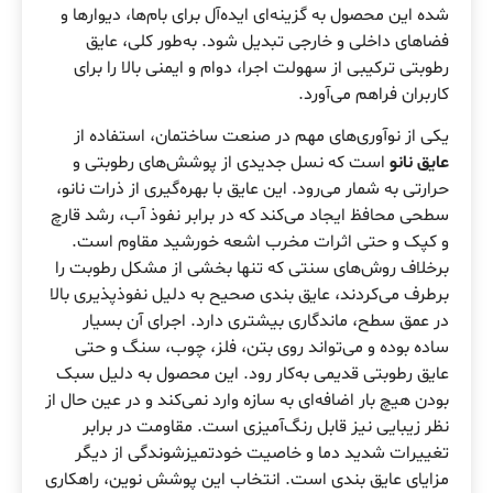
شده این محصول به گزینه‌ای ایده‌آل برای بام‌ها، دیوارها و
فضاهای داخلی و خارجی تبدیل شود. به‌طور کلی، عایق
رطوبتی ترکیبی از سهولت اجرا، دوام و ایمنی بالا را برای
کاربران فراهم می‌آورد.
یکی از نوآوری‌های مهم در صنعت ساختمان، استفاده از
عایق نانو
است که نسل جدیدی از پوشش‌های رطوبتی و
حرارتی به شمار می‌رود. این عایق با بهره‌گیری از ذرات نانو،
سطحی محافظ ایجاد می‌کند که در برابر نفوذ آب، رشد قارچ
و کپک و حتی اثرات مخرب اشعه خورشید مقاوم است.
برخلاف روش‌های سنتی که تنها بخشی از مشکل رطوبت را
برطرف می‌کردند، عایق بندی صحیح به دلیل نفوذپذیری بالا
در عمق سطح، ماندگاری بیشتری دارد. اجرای آن بسیار
ساده بوده و می‌تواند روی بتن، فلز، چوب، سنگ و حتی
عایق رطوبتی قدیمی به‌کار رود. این محصول به دلیل سبک
بودن هیچ بار اضافه‌ای به سازه وارد نمی‌کند و در عین حال از
نظر زیبایی نیز قابل رنگ‌آمیزی است. مقاومت در برابر
تغییرات شدید دما و خاصیت خودتمیزشوندگی از دیگر
مزایای عایق بندی است. انتخاب این پوشش نوین، راهکاری