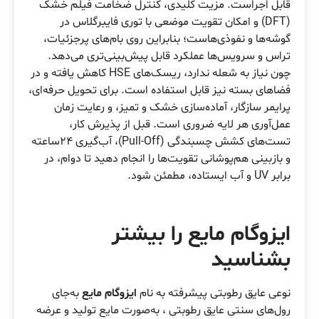
قابل اجراست. مزیت کلیدی، کنترل ضخامت فیلم خشک
(DFT) و امکان تقویت موضعی با توری فایبرگلاس در
گوشه‌ها و نفوذی‌هاست؛ بنابراین روی بام‌های پرجزئیات،
تراس و سرویس‌ها عملکرد قابل پیش‌بینی‌تری می‌دهد.
چون نیاز به شعله ندارد، ریسک‌های HSE کاهش یافته و در
فضاهای بسته نیز قابل استفاده است. برای تحویل حرفه‌ای،
پرایمر سازگار، آماده‌سازی خشک و تمیز، و رعایت زمان
عمل‌آوری هر لایه ضروری است. قبل از پذیرش کار،
تست‌های کشش چسبندگی (Pull-Off)، آب‌گیری ۲۴ساعته
و بازبینی هم‌پوشانی تقویت‌ها را انجام دهید تا دوام، در
برابر UV و آب ایستاده، مطمئن شود.
ایزوگام مایع را بیشتر
بشناسید
نوعی عایق رطوبتی پیشرفته به نام
ایزوگام مایع
به‌جای
رول‌های سنتی عایق رطوبتی ، به‌صورت مایع تولید و عرضه