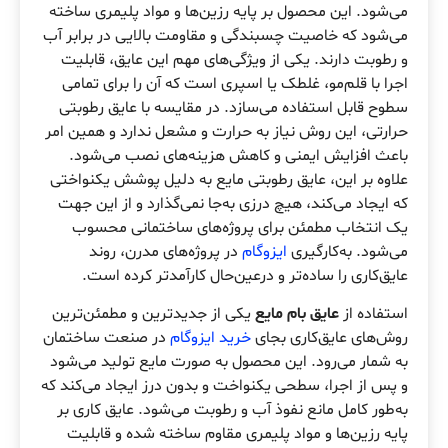
می‌شود. این محصول بر پایه رزین‌ها و مواد پلیمری ساخته
می‌شود که خاصیت چسبندگی و مقاومت بالایی در برابر آب
و رطوبت دارند. یکی از ویژگی‌های مهم این عایق، قابلیت
اجرا با قلم‌مو، غلطک یا اسپری است که آن را برای تمامی
سطوح قابل استفاده می‌سازد. در مقایسه با عایق رطوبتی
حرارتی، این روش نیاز به حرارت و مشعل ندارد و همین امر
باعث افزایش ایمنی و کاهش هزینه‌های نصب می‌شود.
علاوه بر این، عایق رطوبتی مایع به دلیل پوشش یکنواختی
که ایجاد می‌کند، هیچ درزی به‌جا نمی‌گذارد و از این جهت
یک انتخاب مطمئن برای پروژه‌های ساختمانی محسوب
می‌شود. به‌کارگیری
ایزوگام
در پروژه‌های مدرن، روند
عایق‌کاری را ساده‌تر و درعین‌حال کارآمدتر کرده است.
استفاده از
عایق بام مایع
یکی از جدیدترین و مطمئن‌ترین
روش‌های عایق‌کاری بجای
خرید ایزوگام
در صنعت ساختمان
به شمار می‌رود. این محصول به صورت مایع تولید می‌شود
و پس از اجرا، سطحی یکنواخت و بدون درز ایجاد می‌کند که
به‌طور کامل مانع نفوذ آب و رطوبت می‌شود. عایق کاری بر
پایه رزین‌ها و مواد پلیمری مقاوم ساخته شده و قابلیت