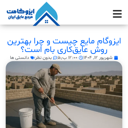
ایزوگام مایع چیست و چرا بهترین
روش عایق‌کاری بام است؟
شهریور ۱۲, ۱۴۰۴
۱۲:۰۰ ب٫ظ
بدون نظر
دانستی ها