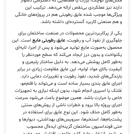
مکان‌های کوچک، بزرگ یا فضاهایی که دسترسی دشوار
دارند نیز عملکردی بی‌نقص ارائه می‌دهد. ترکیب این
ویژگی‌ها موجب شده عایق رطوبتی هم در پروژه‌های خانگی
و هم صنعتی کاربرد گسترده‌ای داشته باشد.
یکی از پرکاربردترین محصولات در صنعت ساختمان برای
جلوگیری از نفوذ آب و رطوبت،
عایق رطوبتی مایع
است. این
محصول به‌صورت مایع تولید می‌شود و پس از اجرا، لایه‌ای
یکنواخت و بدون درز ایجاد می‌کند که سطح موردنظر را
به‌طور کامل پوشش می‌دهد. به دلیل ساختار پلیمری و
کیفیت بالای مواد اولیه، این عایق مقاومت زیادی در برابر
بارندگی‌های شدید، نفوذ رطوبت و تغییرات دمایی دارد.
اجرای عایق بندی بسیار ساده است و می‌تواند با قلم‌مو،
غلتک یا اسپری انجام شود، بدون اینکه نیازی به تجهیزات
خاص یا حرارت باشد. همین موضوع باعث می‌شود سرعت
اجرای پروژه بالا برود و خطرات ناشی از روش‌های سنتی
به‌طور کامل حذف شود. این نوع عایق برای استفاده در
پشت‌بام‌ها، استخرها، سرویس‌های بهداشتی، دیوارها و
حتی فونداسیون ساختمان گزینه‌ای ایده‌آل محسوب
می‌شود. انتخاب عایق کاری علاوه بر افزایش عمر مفید