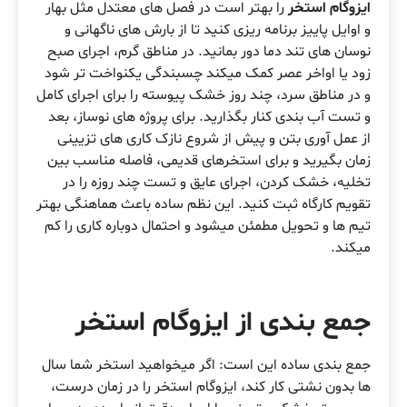
ایزوگام استخر
را بهتر است در فصل های معتدل مثل بهار
و اوایل پاییز برنامه ریزی کنید تا از بارش های ناگهانی و
نوسان های تند دما دور بمانید. در مناطق گرم، اجرای صبح
زود یا اواخر عصر کمک میکند چسبندگی یکنواخت تر شود
و در مناطق سرد، چند روز خشک پیوسته را برای اجرای کامل
و تست آب بندی کنار بگذارید. برای پروژه های نوساز، بعد
از عمل آوری بتن و پیش از شروع نازک کاری های تزیینی
زمان بگیرید و برای استخرهای قدیمی، فاصله مناسب بین
تخلیه، خشک کردن، اجرای عایق و تست چند روزه را در
تقویم کارگاه ثبت کنید. این نظم ساده باعث هماهنگی بهتر
تیم ها و تحویل مطمئن میشود و احتمال دوباره کاری را کم
میکند.
جمع بندی از ایزوگام استخر
جمع بندی ساده این است: اگر میخواهید استخر شما سال
ها بدون نشتی کار کند، ایزوگام استخر را در زمان درست،