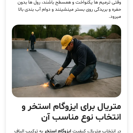
وقتی ترمیم ها یکنواخت و همسطح باشند، رول ها بدون
حفره و بریدگی روی بستر مینشینند و دوام آب بندی بالا
میرود.
متریال برای ایزوگام استخر و
انتخاب نوع مناسب آن
در انتخاب متریال، کیفیت
ایزوگام استخر
به ترکیب الیاف