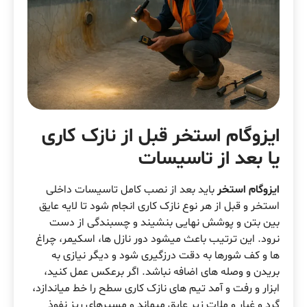
ایزوگام استخر قبل از نازک کاری
یا بعد از تاسیسات
ایزوگام استخر
باید بعد از نصب کامل تاسیسات داخلی
استخر و قبل از هر نوع نازک کاری انجام شود تا لایه عایق
بین بتن و پوشش نهایی بنشیند و چسبندگی از دست
نرود. این ترتیب باعث میشود دور نازل ها، اسکیمر، چراغ
ها و کف شورها به دقت درزگیری شود و دیگر نیازی به
بریدن و وصله های اضافه نباشد. اگر برعکس عمل کنید،
ابزار و رفت و آمد تیم های نازک کاری سطح را خط میاندازد،
گرد و غبار و ملات زیر عایق میماند و مسیرهای ریز نفوذ