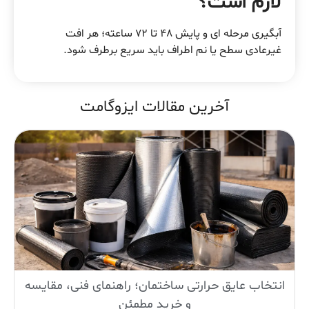
لازم است؟
آبگیری مرحله ای و پایش 48 تا 72 ساعته؛ هر افت
غیرعادی سطح یا نم اطراف باید سریع برطرف شود.
آخرین مقالات ایزوگامت
انتخاب عایق حرارتی ساختمان؛ راهنمای فنی، مقایسه
و خرید مطمئن