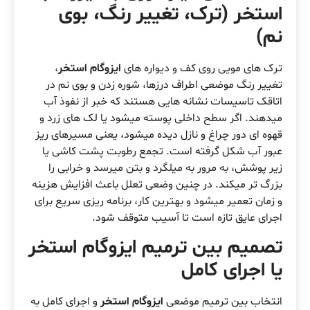
استخر (ترک، تغییر رنگ، بوی
نم)
ترک های مویی روی کف و دیواره های
ایزوگام استخر
،
تغییر رنگ موضعی اطراف درزها، شوره زدن و بوی نم در
اتاقک تاسیسات نشانه هایی هستند که خبر از نفوذ آب
میدهند. اگر سطح داخلی پوسته میشود یا لک های زرد و
قهوه ای دور چراغ و نازل دیده میشود، یعنی مسیرهای ریز
عبور آب شکل گرفته است. تجمع رطوبت پشت کاشی یا
زیر پوشش، به مرور به میلگرد و بتن میرسد و خرابی را
بزرگ تر میکند. در چنین وضعی تعلل باعث افزایش هزینه
و زمان تعمیر میشود و بهترین کار، برنامه ریزی سریع برای
اجرای عایق تازه است تا آسیب متوقف شود.
تصمیم بین ترمیم ایزوگام استخر
یا اجرای کامل
انتخاب بین ترمیم موضعی
ایزوگام استخر
و اجرای کامل به