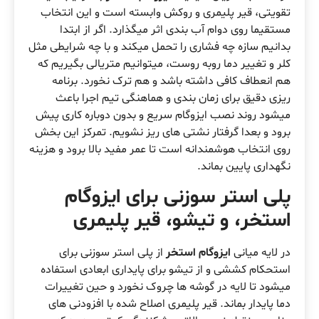
تقویتی، قیر پلیمری و روکش وابسته است و این انتخاب
مستقیما روی دوام آب بندی اثر میگذارد. اگر از ابتدا
بدانیم سازه چه فشاری را تحمل میکند و با چه شرایطی مثل
کلر و تغییر دما روبه روست، میتوانیم متریالی بگیریم که
هم انعطاف کافی داشته باشد و هم ترک نخورد. برنامه
ریزی دقیق برای زمان بندی و هماهنگی تیم اجرا باعث
میشود روند نصب ایزوگام سریع و بدون دوباره کاری پیش
برود و بعدا گرفتار نشتی های ریز نشویم. تمرکز این بخش
روی انتخاب هوشمندانه است تا عمر مفید بالا برود و هزینه
نگهداری پایین بماند.
پلی استر سوزنی برای ایزوگام
استخر، و تیشو، قیر پلیمری
در لایه میانی
ایزوگام استخر
از پلی استر سوزنی برای
استحکام کششی و از تیشو برای پایداری ابعادی استفاده
میشود تا لایه در گوشه ها چروک نخورد و حین تغییرات
دما پایدار بماند. قیر پلیمری اصلاح شده با افزودنی های