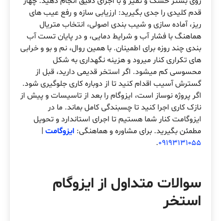
روی بستر خشک و تمیز و با اجرای دقیق انجام دهید. چهار
قدم کلیدی را جدی بگیرید: ارزیابی سازه و رفع عیب های
ریز، آماده سازی و شیب بندی اصولی، انتخاب متریال
هماهنگ با فشار آب و شرایط دمایی، و در پایان تست آب
بندی چند روزه برای اطمینان. با همین روال، نم و بو و خرابی
های تکراری کنار میرود و هزینه نگهداری به شکل
محسوسی کم میشود. اگر استخر قدیمی دارید، قبل از
گسترش آسیب اقدام کنید تا از دوباره کاری جلوگیری شود.
اگر پروژه نوساز است، ایزوگام را بعد از تاسیسات و پیش از
نازک کاری اجرا کنید تا چسبندگی کامل بماند. ما در
ایزوگامت کنار شما هستیم تا اجرای استاندارد و تحویل
مطمئن بگیرید. برای مشاوره و هماهنگی:
ایزوگامت
|
.
09193131055
سوالات متداول از ایزوگام
استخر