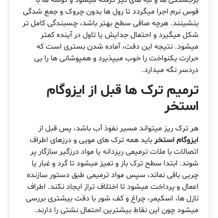
قوس نرم اجرا میگردد تا رول ها بدون چروک و جمع شدگی
بنشینند. هرچه صافی سطح بهتر باشد، چسبندگی کامل تر
شکل میگیرد و احتمال جدایش یا تاول در آینده کمتر
میشود. نتیجه این دقت، آماده شدن بستری است که
حرارت یکنواخت را خوب میپذیرد و همپوشانی ها را بی
دردسر نگه میدارد.
ترمیم ترک ها قبل از ایزوگام
استخر
هر ترک ریز میتواند مسیر نفوذ آب باشد، پس قبل از
ایزوگام استخر
باید همه ترک های مویی و درزهای اطراف
اتصالات با ملات ترمیمی ریزدانه یا مواد درزگیر سازگار پر
شوند. ابتدا سطح ترک باز و تمیز میشود تا گرد و غبار یا
چربی باقی نماند، سپس مواد ترمیمی طبق دستور سازنده
اعمال و پرداخت میشود تا اختلاف تراز ایجاد نکند. اطراف
نازل ها، اسکیمر، چراغ و کف شور با دقت بیشتری بررسی
میشود چون این نقاط بیشترین احتمال نشتی را دارند.