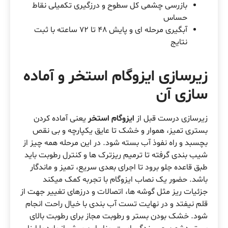
بازرسی چشمی کل سطوح و درزگیری تکمیلی نقاط
حساس
آبگیری مرحله ای و پایش 48 تا 72 ساعته با ثبت
نتایج
زیرسازی ایزوگام استخر و آماده
سازی آن
زیرسازی درست قبل از
ایزوگام استخر
یعنی آماده کردن
بستری تمیز، هموار و خشک تا عایق یکپارچه و بی نقص
بچسبد و راه نفوذ آب بسته شود. در این مرحله همه چیز از
شیب بندی گرفته تا ترمیم ریزترک ها و کنترل رطوبت باید
طبق قاعده جلو برود تا اجرای بعدی سریع، تمیز و ماندگار
باشد. حضور یک نصاب ایزوگام با تجربه کمک میکند
جزئیات ریز مثل گوشه ها، اتصالات و درزهای تغییر جهت از
قلم نیفتد و در نهایت تست آب بندی با خیال راحت انجام
شود. خشک بودن بستر و رطوبت مجاز برای رطوبت بالای