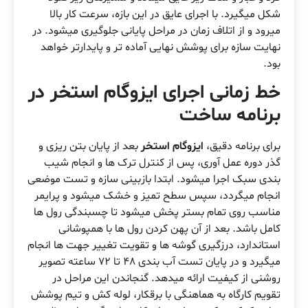
شکل میگیرد. با اجرای عایق در این بازه، سرعت کار بالا
میرود و از اتلاف زمان در مراحل پایانی جلوگیری میشود. در
نهایت سازه برای پوشش نهایی آماده تر و پایدارتر خواهد
بود.
خط زمانی اجرای ایزوگام استخر در
برنامه ساخت
برای برنامه دقیق،
ایزوگام استخر
بعد از پایان بتن ریزی و
گذر دوره عمل آوری، پس از کنترل ترک ها و انجام شیب
بندی سبک اجرا میشود. ابتدا بازبینی سازه و تست موضعی
انجام میگردد، سپس سطح تمیز و خشک میشود و پرایمر
مناسب روی تمام بستر پخش میشود تا چسبندگی رول ها
کامل باشد. بعد از آن پهن کردن رول ها با همپوشانی
استاندارد، درزگیری گوشه ها و تقویت تغییر جهت ها انجام
میگیرد و در پایان تست آب بندی 48 تا 72 ساعته تصویر
روشنی از کیفیت ارائه میدهد. گنجاندن این مراحل در
تقویم کارگاه به هماهنگی با برقکار، لوله کش و تیم پوشش