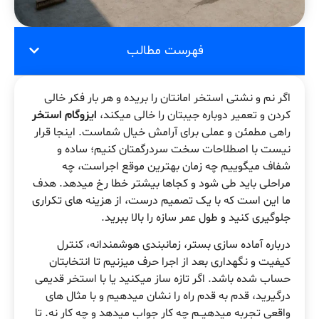
فهرست مطالب
اگر نم و نشتی استخر امانتان را بریده و هر بار فکر خالی
کردن و تعمیر دوباره جیبتان را خالی میکند،
ایزوگام استخر
راهی مطمئن و عملی برای آرامش خیال شماست. اینجا قرار
نیست با اصطلاحات سخت سردرگمتان کنیم؛ ساده و
شفاف میگوییم چه زمان بهترین موقع اجراست، چه
مراحلی باید طی شود و کجاها بیشتر خطا رخ میدهد. هدف
ما این است که با یک تصمیم درست، از هزینه های تکراری
جلوگیری کنید و طول عمر سازه را بالا ببرید.
درباره آماده سازی بستر، زمانبندی هوشمندانه، کنترل
کیفیت و نگهداری بعد از اجرا حرف میزنیم تا انتخابتان
حساب شده باشد. اگر تازه ساز میکنید یا با استخر قدیمی
درگیرید، قدم به قدم راه را نشان میدهیم و با مثال های
واقعی تجربه میدهیــم چه کار جواب میدهد و چه کار نه. تا