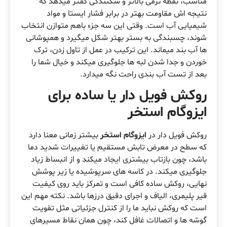
مناسب، نقطه نرمی بالاتر و شکنندگی کمتر میدهد که
نتیجه اش مقاومت بهتر در برابر فشار ایستا و مواد
شیمیایی آب است. وقتی این سه جزء باهم متوازن انتخاب
شوند، چسبندگی به بستر بهتر شکل میگیرد و همپوشانی
ها آب بند میماند. این ترکیب در عمل از تاول زدن، ترک
خوردن و جدا شدن لبه ها جلوگیری میکند و خیال شما را
بعد از تست آب بندی راحت نگه میدارد.
روکش فویل دار یا ساده برای
ایزوگام استخر
روکش فویل دار در
ایزوگام استخر
بیشتر زمانی معنا دارد
که سطح در معرض تابش مستقیم یا تغییرات شدید دما
باشد، چون بازتاب بیشتری ایجاد میکند و از انبساط زیاد
جلوگیری میکند. در کاسه های سرپوشیده یا زیر پوشش
نهایی، روکش ساده کافی است و تمرکز باید روی کیفیت
قیر پلیمری، الیاف و اجرای دقیق درزها باشد. نکته مهم این
است که روکش نباید ما را از کنترل جزئیاتی مثل تقویت
گوشه ها و اتصالات غافل کند، چون همان نقاط مسیرهای