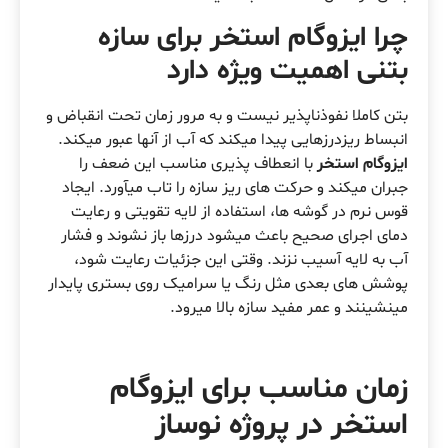
چرا ایزوگام استخر برای سازه
بتنی اهمیت ویژه دارد
بتن کاملا نفوذناپذیر نیست و به مرور زمان تحت انقباض و
انبساط ریزدرزهایی پیدا میکند که آب از آنها عبور میکند.
ایزوگام استخر
با انعطاف پذیری مناسب این ضعف را
جبران میکند و حرکت های ریز سازه را تاب میآورد. ایجاد
قوس نرم در گوشه ها، استفاده از لایه تقویتی و رعایت
دمای اجرای صحیح باعث میشود درزها باز نشوند و فشار
آب به لایه آسیب نزند. وقتی این جزئیات رعایت شود،
پوشش های بعدی مثل رنگ یا سرامیک روی بستری پایدار
مینشینند و عمر مفید سازه بالا میرود.
زمان مناسب برای ایزوگام
استخر در پروژه نوساز