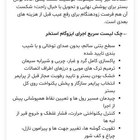
بستر برای پوشش نهایی و تحویل با خیال راحت؛ شکست
آن هم فرصت زودهنگام برای رفع عیب قبل از هزینه های
بعدی است.
←چک لیست سریع اجرای ایزوگام استخر
سطح بتنی سالم، بدون صدای توخالی و با شیب
بندی تایید شده
پاکسازی کامل گرد و غبار، چربی و شیرابه سیمان
ترمیم ترک های مویی و درزهای اطراف اتصالات
خشک بودن بستر و تایید رطوبت مجاز قبل از پرایمر
انتخاب پرایمر سازگار و پخش یکنواخت روی کل
بستر
چیدمان مسیر رول ها و تعیین نقاط همپوشانی پیش
از اجرا
کنترل یکنواختی حرارت، فشار غلطک و خروج قیر از
لبه ها
تقویت گوشه ها، تغییر جهت ها و پیرامون نازل،
چراغ و کف شور