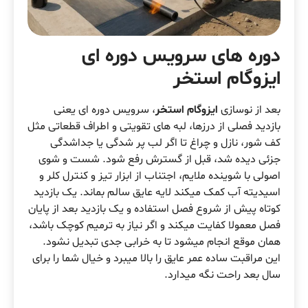
دوره های سرویس دوره ای
ایزوگام استخر
بعد از نوسازی
ایزوگام استخر
، سرویس دوره ای یعنی
بازدید فصلی از درزها، لبه های تقویتی و اطراف قطعاتی مثل
کف شور، نازل و چراغ تا اگر لب پر شدگی یا جداشدگی
جزئی دیده شد، قبل از گسترش رفع شود. شست و شوی
اصولی با شوینده ملایم، اجتناب از ابزار تیز و کنترل کلر و
اسیدیته آب کمک میکند لایه عایق سالم بماند. یک بازدید
کوتاه پیش از شروع فصل استفاده و یک بازدید بعد از پایان
فصل معمولا کفایت میکند و اگر نیاز به ترمیم کوچک باشد،
همان موقع انجام میشود تا به خرابی جدی تبدیل نشود.
این مراقبت ساده عمر عایق را بالا میبرد و خیال شما را برای
سال بعد راحت نگه میدارد.