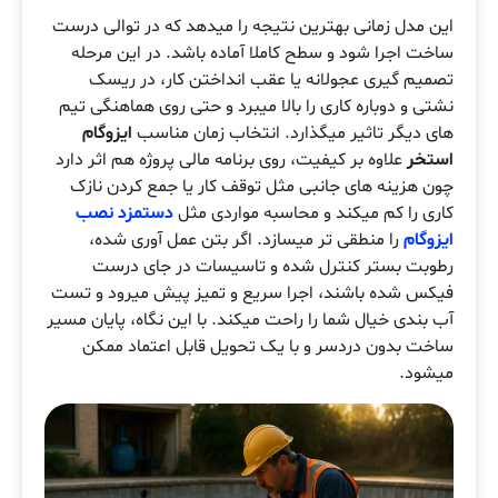
این مدل زمانی بهترین نتیجه را میدهد که در توالی درست
ساخت اجرا شود و سطح کاملا آماده باشد. در این مرحله
تصمیم گیری عجولانه یا عقب انداختن کار، در ریسک
نشتی و دوباره کاری را بالا میبرد و حتی روی هماهنگی تیم
های دیگر تاثیر میگذارد. انتخاب زمان مناسب
ایزوگام
استخر
علاوه بر کیفیت، روی برنامه مالی پروژه هم اثر دارد
چون هزینه های جانبی مثل توقف کار یا جمع کردن نازک
کاری را کم میکند و محاسبه مواردی مثل
دستمزد نصب
ایزوگام
را منطقی تر میسازد. اگر بتن عمل آوری شده،
رطوبت بستر کنترل شده و تاسیسات در جای درست
فیکس شده باشند، اجرا سریع و تمیز پیش میرود و تست
آب بندی خیال شما را راحت میکند. با این نگاه، پایان مسیر
ساخت بدون دردسر و با یک تحویل قابل اعتماد ممکن
میشود.