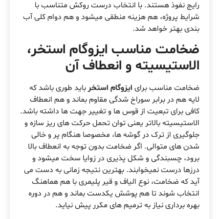
رایج نفوذ هستند. با انتخاب درست روکش متناسب با
شرایط پروژه، هم هزینه منطقی میشود و هم دوام کلی آب
بندی بهتر خواهد شد.
ضخامت مناسب ایزوگام استخر،
الاستیسیته و انعطاف آن
ضخامت مناسب برای
ایزوگام استخر
باید طوری باشد که
لایه هم در برابر سوراخ شدگی مقاوم بماند و هم انعطاف
کافی برای تبعیت از قوس ها و تغییر جهت ها داشته باشد.
الاستیسیته بالاتر یعنی توان تحمل حرکت های ریز سازه و
جلوگیری از ترک در گوشه ها، مخصوصا هنگام پر و خالی
شدن های متوالی. اگر ضخامت بدون توجه به انعطاف بالا
برود، چسبندگی و شکل پذیری در زوایا سخت میشود و
درزها درست نمیخوابند. بهترین نتیجه زمانی به دست می
آید که ضخامت، نوع الیاف و قیر پلیمری با هم هماهنگ
انتخاب شوند تا هم پوشش یکدست بماند و هم در دوره
بهره برداری نیاز به ترمیم های مکرر پیش نیاید.