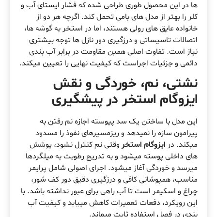
ها در این محصول طوری طراحی شده که فشار ایستای آب و
کلر را بهتر از مدل های بامی تحمل کند. اگرچه هر دو از
خانواده عایق های رولی هستند، اما در استخر به گوشه ها،
اتصالات تاسیساتی و درزگیری دور نازل ها توجه بیشتری
نیاز است. تفاوت اصلی همین مقاومت در برابر آب بندی
دائمی و جزئیات اجراست که کیفیت نهایی را تعیین میکند.
نشتی، نم، خوردگی و نقش
ایزوگام استخر در پیشگیری
این مدل با ساختن یک سد پیوسته اجازه نم رفتن به
پیرامون سازه را نمیدهد و ریزمسیرهای نفوذ را مسدود
میکند. در
ایزوگام استخر
وقتی نم کنترل نشود، پوشش
های داخلی پوسته میشود و به تدریج رطوبت به میلگردها
میرسد و خوردگی آغاز میشود. اجرای اصولی شامل پرایمر
مناسب، همپوشانی کافی و درزگیری دقیق دور کف شور،
چراغ و اسکیمر است تا آب راهی برای عبور نداشته باشد. با
این رویکرد، دفعات تعمیرات کاهش مییابد و کیفیت آب
بندی در فصل استفاده ثابت میماند.