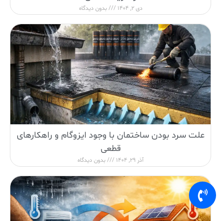
دی 2, 1404
بدون دیدگاه
علت سرد بودن ساختمان با وجود ایزوگام و راهکارهای
قطعی
آذر 29, 1404
بدون دیدگاه