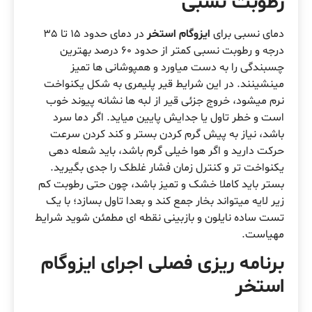
رطوبت نسبی
دمای نسبی برای
ایزوگام استخر
در دمای حدود 15 تا 35
درجه و رطوبت نسبی کمتر از حدود 60 درصد بهترین
چسبندگی را به دست میاورد و همپوشانی ها تمیز
مینشینند. در این شرایط قیر پلیمری به شکل یکنواخت
نرم میشود، خروج جزئی قیر از لبه ها نشانه پیوند خوب
است و خطر تاول یا جدایش پایین میاید. اگر دما سرد
باشد، نیاز به پیش گرم کردن بستر و کند کردن سرعت
حرکت دارید و اگر هوا خیلی گرم باشد، باید شعله دهی
یکنواخت تر و کنترل زمان فشار غلطک را جدی بگیرید.
بستر باید کاملا خشک و تمیز باشد، چون حتی رطوبت کم
زیر لایه میتواند بخار جمع کند و بعدا تاول بسازد؛ با یک
تست ساده نایلون و بازبینی نقطه ای مطمئن شوید شرایط
مهیاست.
برنامه ریزی فصلی اجرای ایزوگام
استخر