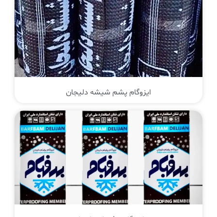
ایزوگام پشم شیشه دلیجان