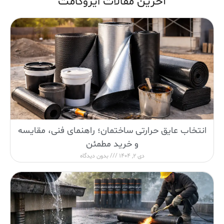
آخرین مقالات ایزوگامت
انتخاب عایق حرارتی ساختمان؛ راهنمای فنی، مقایسه
و خرید مطمئن
دی 2, 1404
بدون دیدگاه