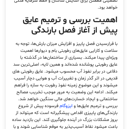
تضمینی مطمئن برای آسایش ساکنان و حفظ سرمایه ملکی
خواهد بود.
اهمیت بررسی و ترمیم عایق
پیش از آغاز فصل بارندگی
با فرارسیدن فصل پاییز و افزایش میزان بارش‌ها، توجه به
سلامت و کارایی عایق‌های رطوبتی بام و دیوارها اهمیت
ویژه‌ای پیدا میکند. بسیاری از ساختمان‌ها در گذشته با
عایق رطوبتی پوشانده شده‌اند و همین لایه، اصلی‌ترین سد
دفاعی در برابر نفوذ آب محسوب میشود. عایق رطوبتی های
قدیمی در اثر گذر زمان و تغییرات آب و هوایی دچار آسیب
میشوند و این موضوع زمینه نفوذ رطوبت به سازه را فراهم
میکند. ادامه این وضعیت به مرور موجب تخریب مصالح
ساختمانی و ایجاد خسارت‌های مالی سنگین خواهد شد.
بررسی و ترمیم عایق‌ها و
ایزوگام‌
فرسوده پیش از شروع
بارندگی‌های پاییزی اقدامی پیشگیرانه است که میتواند از
بروز مشکلات بزرگ در آینده جلوگیری کند. این بازدید ساده
باعث میشود نقاط آسیب‌پذیر به موقع شناسایی شوند و با