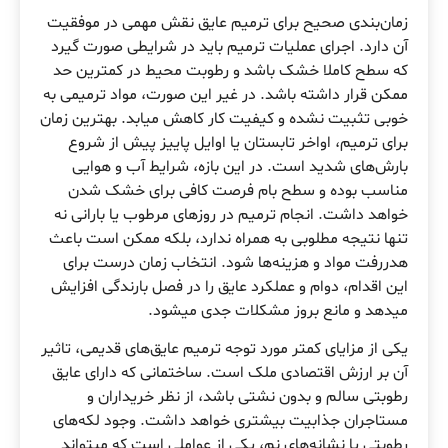
زمان‌بندی صحیح برای ترمیم عایق نقش مهمی در موفقیت
آن دارد. اجرای عملیات ترمیم باید در شرایطی صورت گیرد
که سطح کاملا خشک باشد و رطوبت محیط در کمترین حد
ممکن قرار داشته باشد. در غیر این صورت، مواد ترمیمی به
خوبی تثبیت نشده و کیفیت کار کاهش میابد. بهترین زمان
برای ترمیم، اواخر تابستان یا اوایل پاییز پیش از شروع
بارش‌های شدید است. در این بازه، شرایط آب و هوایی
مناسب بوده و سطح بام فرصت کافی برای خشک شدن
خواهد داشت. انجام ترمیم در روزهای مرطوب یا بارانی نه
تنها نتیجه مطلوبی به همراه ندارد، بلکه ممکن است باعث
هدررفت مواد و هزینه‌ها شود. انتخاب زمان درست برای
این اقدام، دوام و عملکرد عایق را در فصل بارندگی افزایش
میدهد و مانع بروز مشکلات جدی میشود.
یکی از مزایای کمتر مورد توجه ترمیم عایق‌های قدیمی، تاثیر
آن بر ارزش اقتصادی ملک است. ساختمانی که دارای عایق
رطوبتی سالم و بدون نشتی باشد، از نظر خریداران و
مستاجران جذابیت بیشتری خواهد داشت. وجود لکه‌های
رطوبتی یا نشانه‌های نم، یکی از عواملی است که میتواند