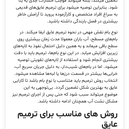
تحمیل میکند، بلکه میتواند موجب خسارات جدی به بنا
شود. بنابراین توصیه میشود برای ترمیم عایق‌های قدیمی
به سراغ افراد متخصص و کارآزموده بروید تا آرامش خاطر
بیشتری در فصل بارندگی داشته باشید.
نوع بام نقش مهمی در نحوه ترمیم عایق ایفا میکند. در
بام‌های مسطح، آب باران معمولا مدت زمان بیشتری روی
سطح باقی میماند و به همین دلیل احتمال نفوذ به لایه‌های
زیرین افزایش میابد. در این نوع بام‌ها، ترمیم باید با دقت
بیشتری انجام شود و استفاده از لایه‌های تقویتی توصیه
میشود. اما در بام‌های شیب‌دار، به دلیل جریان سریع آب،
خرابی‌ها بیشتر در قسمت درزها یا لبه‌ها مشاهده میشود.
انتخاب روش ترمیم باید متناسب با نوع بام باشد تا کارایی
عایق به بهترین شکل تضمین گردد. بی‌توجهی به این
موضوع میتواند سبب شود که حتی پس از اجرای ترمیم نیز
مشکل نشت آب همچنان ادامه داشته باشد.
روش های مناسب برای ترمیم
عایق