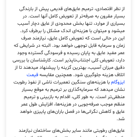
از نظر اقتصادی، ترمیم عایق‌های قدیمی پیش از بارندگی
بسیار مقرون به صرفه‌تر از تعویض کامل آنها است. در
بسیاری از موارد، تنها بخش محدودی از عایق دچار آسیب
میشود و میتوان با هزینه‌ای اندک مشکل را برطرف کرد.
این در حالی است که تعویض کامل عایق، نیازمند صرف
زمان و سرمایه قابل توجهی خواهد بود. البته در شرایطی که
عمر مفید عایق به پایان رسیده و فرسودگی گسترده وجود
دارد، تعویض کلی اجتناب‌ناپذیر است. کارشناسان با بررسی
دقیق میزان آسیب، بهترین گزینه را پیشنهاد میدهند تا از
اتلاف هزینه جلوگیری شود. همچنین مقایسه
قیمت
ایزوگام
با هزینه‌های سنگین تعمیرات ناشی از نفوذ رطوبت
نشان میدهد که سرمایه‌گذاری بر ترمیم به موقع بسیار
منطقی‌تر است. به طور کلی، اقدام به بازبینی و ترمیم
منظم موجب صرفه‌جویی در هزینه‌ها، افزایش طول عمر
عایق و کاهش نگرانی‌ها در فصل باران‌های پاییزی خواهد
شد.
عایق‌های رطوبتی مانند سایر بخش‌های ساختمان نیازمند