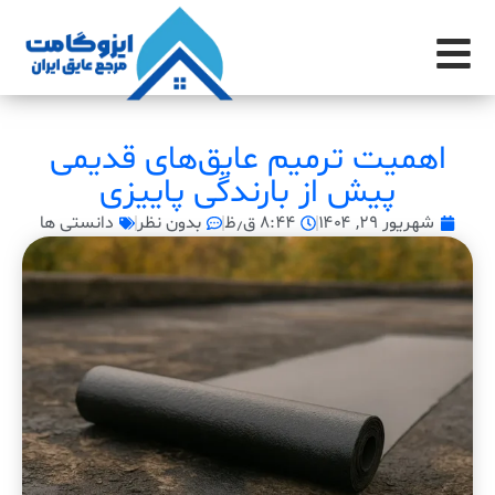
اهمیت ترمیم عایق‌های قدیمی
پیش از بارندگی پاییزی
شهریور ۲۹, ۱۴۰۴
۸:۴۴ ق٫ظ
بدون نظر
دانستی ها