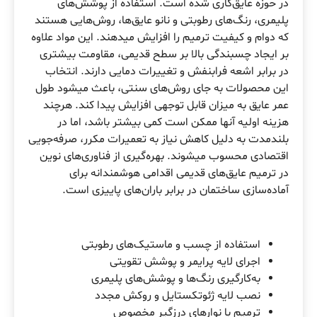
در حوزه عایق‌کاری شده است. استفاده از پوشش‌های
پلیمری، رنگ‌های رطوبتی و نانو عایق‌ها، روش‌هایی هستند
که دوام و کیفیت ترمیم را افزایش میدهند. این مواد علاوه
بر ایجاد چسبندگی بالا بر سطح قدیمی، مقاومت بیشتری
در برابر اشعه فرابنفش و تغییرات دمایی دارند. انتخاب
این محصولات به جای روش‌های سنتی، باعث میشود طول
عمر عایق به میزان قابل توجهی افزایش پیدا کند. هرچند
هزینه اولیه آنها ممکن است کمی بیشتر باشد، اما در
بلندمدت به دلیل کاهش نیاز به تعمیرات مکرر، صرفه‌جویی
اقتصادی محسوب میشوند. بهره‌گیری از فناوری‌های نوین
در ترمیم عایق‌های قدیمی اقدامی هوشمندانه برای
آماده‌سازی ساختمان در برابر باران‌های پاییزی است.
استفاده از چسب و ماستیک‌های رطوبتی
اجرای لایه پرایمر و پوشش تقویتی
به‌کارگیری رنگ‌ها و پوشش‌های پلیمری
نصب لایه ژئوتکستایل و روکش مجدد
ترمیم با نوارهای درزگیر مخصوص