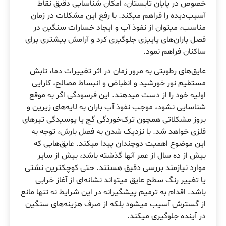
خصوص در پایان تابستان، امکان شناسایی دقیق نقاط
آسیب‌دیده را فراهم میکند. با رفع این مشکلات در زمان
مناسب، میتوان از نفوذ آب و ایجاد خسارات سنگین در
فصل باران‌های پاییزی جلوگیری کرد و آرامش بیشتری برای
ساکنان فراهم نمود.
عایق‌های رطوبتی به مرور زمان در اثر تغییرات دما، تابش
مستقیم نور خورشید و انقباض و انبساط مصالح، کارایی
اولیه خود را از دست میدهند. این فرسودگی اگر به موقع
شناسایی نشود، موجب نفوذ آب باران به لایه‌های زیرین و
بروز مشکلاتی همچون ترک‌خوردگی گچ یا پوسیدگی تیرهای
فلزی خواهد شد. با نزدیک شدن به فصل بارش، توجه به
این موضوع اهمیت دوچندان پیدا میکند. عایق‌هایی که
بیش از ده سال از عمر آنها گذشته باشد، بیش از سایر
موارد نیازمند بررسی دقیق هستند. حتی کوچکترین نشتی
یا تغییر رنگ سطح عایق میتواند نشانه‌ای از آغاز خرابی
باشد. اقدام به ترمیم پیشگیرانه در این شرایط نه تنها مانع
از گسترش آسیب میشود بلکه از صرف هزینه‌های سنگین
در آینده جلوگیری میکند.