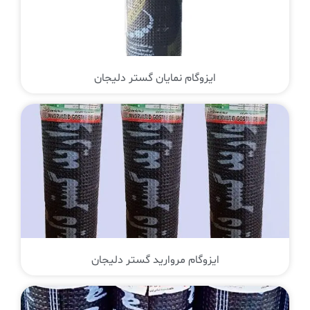
ایزوگام نمایان گستر دلیجان
ایزوگام مروارید گستر دلیجان