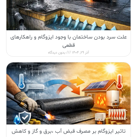
علت سرد بودن ساختمان با وجود ایزوگام و راهکارهای
قطعی
آذر 29, 1404
بدون دیدگاه
تاثیر ایزوگام بر مصرف قبض آب ،برق و گاز و کاهش