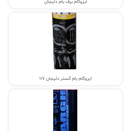
ایزوگام برف بام دلیجان
ایزوگام بام گستر دلیجان 117