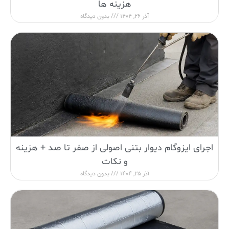
هزینه ها
آذر 26, 1404
بدون دیدگاه
اجرای ایزوگام دیوار بتنی اصولی از صفر تا صد + هزینه
و نکات
آذر 25, 1404
بدون دیدگاه