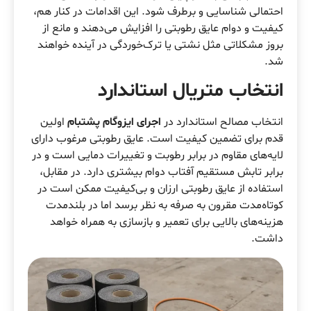
احتمالی شناسایی و برطرف شود. این اقدامات در کنار هم،
کیفیت و دوام عایق رطوبتی را افزایش می‌دهند و مانع از
بروز مشکلاتی مثل نشتی یا ترک‌خوردگی در آینده خواهند
شد.
انتخاب متریال استاندارد
انتخاب مصالح استاندارد در
اجرای ایزوگام پشتبام
اولین
قدم برای تضمین کیفیت است. عایق رطوبتی مرغوب دارای
لایه‌های مقاوم در برابر رطوبت و تغییرات دمایی است و در
برابر تابش مستقیم آفتاب دوام بیشتری دارد. در مقابل،
استفاده از عایق رطوبتی ارزان و بی‌کیفیت ممکن است در
کوتاه‌مدت مقرون به صرفه به نظر برسد اما در بلندمدت
هزینه‌های بالایی برای تعمیر و بازسازی به همراه خواهد
داشت.