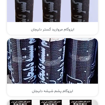
ایزوگام مروارید گستر دلیجان
ایزوگام پشم شیشه دلیجان