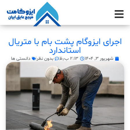
اجرای ایزوگام پشت بام با متریال
استاندارد
شهریور ۳, ۱۴۰۴
۲:۱۳ ب٫ظ
بدون نظر
دانستی ها