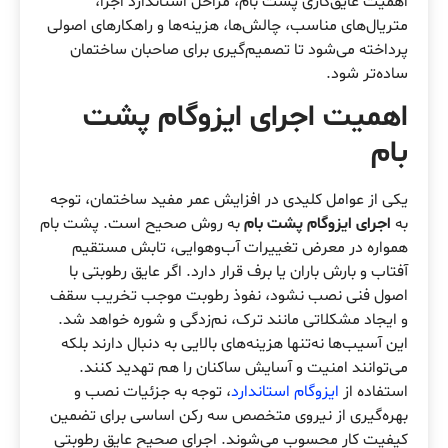
اهمیت عایق‌کاری پشت بام، مراحل استاندارد اجرا،
متریال‌های مناسب، چالش‌ها، هزینه‌ها و راهکارهای اصولی
پرداخته می‌شود تا تصمیم‌گیری برای صاحبان ساختمان
ساده‌تر شود.
اهمیت اجرای ایزوگام پشت
بام
یکی از عوامل کلیدی در افزایش عمر مفید ساختمان، توجه
به
اجرای ایزوگام پشت بام
به روش صحیح است. پشت بام
همواره در معرض تغییرات آب‌وهوایی، تابش مستقیم
آفتاب و بارش باران یا برف قرار دارد. اگر عایق رطوبتی با
اصول فنی نصب نشود، نفوذ رطوبت موجب تخریب سقف
و ایجاد مشکلاتی مانند ترک، نم‌زدگی و شوره خواهد شد.
این آسیب‌ها نه‌تنها هزینه‌های بالایی به دنبال دارند بلکه
می‌توانند امنیت و آسایش ساکنان را هم تهدید کنند.
استفاده از
ایزوگام استاندارد
، توجه به جزئیات نصب و
بهره‌گیری از نیروی متخصص سه رکن اساسی برای تضمین
کیفیت کار محسوب می‌شوند. اجرای صحیح عایق رطوبتی