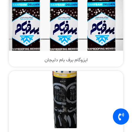
ایزوگام برف بام دلیجان