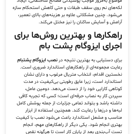
موضوع به‌مرور موجب پوسیدگی مصالح ساختمانی، ایجاد
لکه‌های نم روی سقف طبقات و حتی کاهش استحکام سازه
می‌شود. چنین مشکلاتی علاوه بر هزینه‌های بالای تعمیر،
آرامش و آسایش ساکنان را نیز مختل می‌کند.
راهکارها و بهترین روش‌ها برای
اجرای ایزوگام پشت بام
برای دستیابی به بهترین نتیجه در
نصب ایزوگام پشتبام
رعایت مجموعه‌ای از راهکارهای استاندارد ضروری است.
نخستین اقدام، انتخاب متریال مرغوب و دارای نشان
استاندارد است، زیرا عایق رطوبتی بی‌کیفیت در مدت
کوتاهی کارایی خود را از دست می‌دهد. دومین عامل،
سپردن کار به نصاب حرفه‌ای است؛ کسی که تجربه کافی
داشته باشد و بتواند تمامی جزئیات از جمله پوشش کامل
لبه‌ها و درزها را رعایت کند. همچنین استفاده از ابزار
مناسب و مشعل استاندارد باعث می‌شود نصب با کیفیت
بهتری انجام شود. یکی دیگر از راهکارهای مهم، انجام
تست آب‌بندی بعد از پایان کار است تا هرگونه نقص