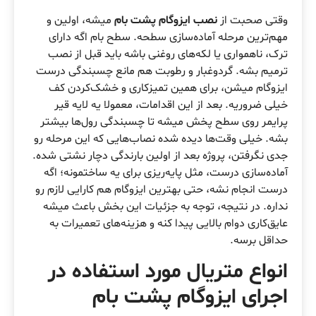
وقتی صحبت از
نصب ایزوگام پشت بام
میشه، اولین و
مهم‌ترین مرحله آماده‌سازی سطحه. سطح بام اگه دارای
ترک، ناهمواری یا لکه‌های روغنی باشه باید قبل از نصب
ترمیم بشه. گردوغبار و رطوبت هم مانع چسبندگی درست
ایزوگام میشن، برای همین تمیزکاری و خشک‌کردن کف
خیلی ضروریه. بعد از این اقدامات، معمولا یه لایه قیر
پرایمر روی سطح پخش میشه تا چسبندگی رول‌ها بیشتر
بشه. خیلی وقت‌ها دیده شده نصاب‌هایی که این مرحله رو
جدی نگرفتن، پروژه بعد از اولین بارندگی دچار نشتی شده.
آماده‌سازی درست، مثل پایه‌ریزی برای یه ساختمونه؛ اگه
درست انجام نشه، حتی بهترین ایزوگام هم کارایی لازم رو
نداره. در نتیجه، توجه به جزئیات این بخش باعث میشه
عایق‌کاری دوام بالایی پیدا کنه و هزینه‌های تعمیرات به
حداقل برسه.
انواع متریال مورد استفاده در
اجرای ایزوگام پشت بام