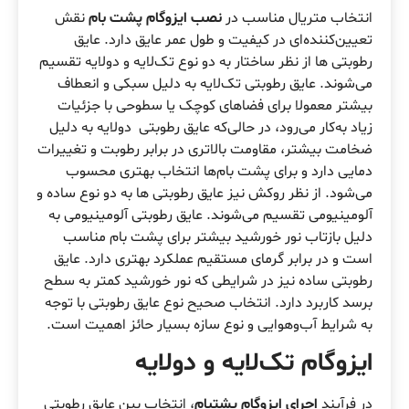
انتخاب متریال مناسب در
نصب ایزوگام پشت بام
نقش
تعیین‌کننده‌ای در کیفیت و طول عمر عایق دارد. عایق
رطوبتی ها از نظر ساختار به دو نوع تک‌لایه و دولایه تقسیم
می‌شوند. عایق رطوبتی تک‌لایه به دلیل سبکی و انعطاف
بیشتر معمولا برای فضاهای کوچک یا سطوحی با جزئیات
زیاد به‌کار می‌رود، در حالی‌که عایق رطوبتی دولایه به دلیل
ضخامت بیشتر، مقاومت بالاتری در برابر رطوبت و تغییرات
دمایی دارد و برای پشت بام‌ها انتخاب بهتری محسوب
می‌شود. از نظر روکش نیز عایق رطوبتی ها به دو نوع ساده و
آلومینیومی تقسیم می‌شوند. عایق رطوبتی آلومینیومی به
دلیل بازتاب نور خورشید بیشتر برای پشت بام مناسب
است و در برابر گرمای مستقیم عملکرد بهتری دارد. عایق
رطوبتی ساده نیز در شرایطی که نور خورشید کمتر به سطح
برسد کاربرد دارد. انتخاب صحیح نوع عایق رطوبتی با توجه
به شرایط آب‌وهوایی و نوع سازه بسیار حائز اهمیت است.
ایزوگام تک‌لایه و دولایه
در فرآیند
اجرای ایزوگام پشتبام
، انتخاب بین عایق رطوبتی