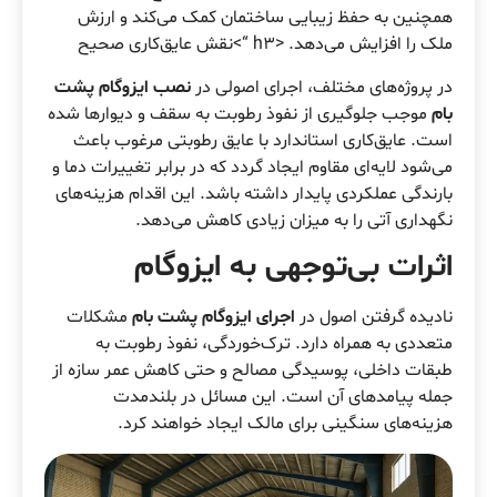
همچنین به حفظ زیبایی ساختمان کمک می‌کند و ارزش
ملک را افزایش می‌دهد. <h3 “>نقش عایق‌کاری صحیح
در پروژه‌های مختلف، اجرای اصولی در
نصب ایزوگام پشت
بام
موجب جلوگیری از نفوذ رطوبت به سقف و دیوارها شده
است. عایق‌کاری استاندارد با عایق رطوبتی مرغوب باعث
می‌شود لایه‌ای مقاوم ایجاد گردد که در برابر تغییرات دما و
بارندگی عملکردی پایدار داشته باشد. این اقدام هزینه‌های
نگهداری آتی را به میزان زیادی کاهش می‌دهد.
اثرات بی‌توجهی به ایزوگام
نادیده گرفتن اصول در
اجرای ایزوگام پشت بام
مشکلات
متعددی به همراه دارد. ترک‌خوردگی، نفوذ رطوبت به
طبقات داخلی، پوسیدگی مصالح و حتی کاهش عمر سازه از
جمله پیامدهای آن است. این مسائل در بلندمدت
هزینه‌های سنگینی برای مالک ایجاد خواهند کرد.