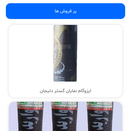
پر فروش ها
ایزوگام نمایان گستر دلیجان