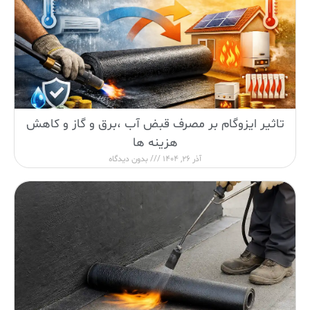
تاثیر ایزوگام بر مصرف قبض آب ،برق و گاز و کاهش
هزینه ها
آذر 26, 1404
بدون دیدگاه