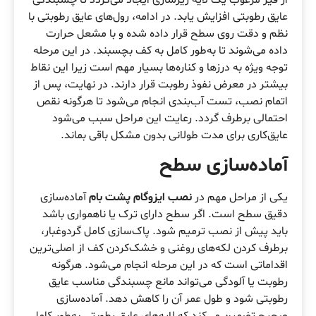
از قیر مرغوب یک لایه زیرسازی ایجاد می‌گردد تا چسبندگی
عایق رطوبتی افزایش یابد. در ادامه، رول‌های عایق رطوبتی با
نظم و دقت روی سطح قرار داده شده و با مشعل حرارت
داده می‌شوند تا به‌طور کامل به کف بچسبند. در این مرحله
توجه ویژه به درزها و کناره‌ها بسیار مهم است زیرا این نقاط
بیشتر در معرض نفوذ رطوبت قرار دارند. در نهایت، پس از
اتمام نصب، تست آب‌بندی انجام می‌شود تا هرگونه نقص
احتمالی برطرف گردد. رعایت این مراحل سبب می‌شود
عایق‌کاری برای مدت طولانی بدون مشکل باقی بماند.
آماده‌سازی سطح
یکی از مراحل مهم در
نصب ایزوگام پشت بام
آماده‌سازی
دقیق سطح است. اگر سطح دارای ترک یا ناهمواری باشد
باید پیش از نصب ترمیم شود. پاک‌سازی کامل گردوغبار،
برطرف کردن لکه‌های روغنی و خشک‌کردن کف از اصلی‌ترین
اقداماتی است که در این مرحله انجام می‌شود. هرگونه
رطوبت یا آلودگی می‌تواند مانع چسبندگی مناسب عایق
رطوبتی شود و طول عمر آن را کاهش دهد. آماده‌سازی
صحیح تضمین می‌کند که لایه‌های عایق رطوبتی به‌طور کامل