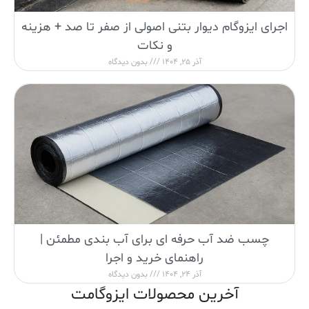
اجرای ایزوگام دیوار بتنی اصولی از صفر تا صد + هزینه
و نکات
آذر 25, 1404
بدون دیدگاه
چسب ضد آب حرفه ای برای آب بندی مطمئن |
راهنمای خرید و اجرا
آذر 24, 1404
بدون دیدگاه
آخرین محصولات ایزوگامت