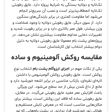
تک‌لایه و دولایه بستگی به شرایط پروژه دارد. عایق رطوبتی
تک‌لایه انعطاف‌پذیرتر است و نصب آن سریع‌تر انجام
می‌شود اما مقاومت کمتری در برابر بارندگی‌های سنگین
دارد. از سوی دیگر، عایق رطوبتی دولایه با وجود ضخامت و
وزن بیشتر، طول عمر بالاتری دارد و در برابر رطوبت شدید و
تغییرات دمایی مداوم مقاومت بیشتری نشان می‌دهد. در
پروژه‌های پشت بام معمولا عایق رطوبتی دولایه به دلیل
دوام بیشتر انتخاب اول کارشناسان است.
مقایسه روکش آلومینیوم و ساده
یکی از نکات مهم در
اجرای ایزوگام پشت بام
انتخاب نوع
روکش است. عایق رطوبتی روکش آلومینیومی با داشتن
لایه‌ای نقره‌ای، بازتاب مناسبی در برابر اشعه خورشید دارد و
مانع از داغ شدن بیش از حد سطح می‌شود. این ویژگی
باعث افزایش عمر مفید عایق رطوبتی می‌گردد. در مقابل،
عایق رطوبتی ساده که فاقد این روکش است، بیشتر برای
مکان‌هایی مناسب است که در معرض تابش مستقیم و
طولانی نور خورشید قرار ندارند. در پشت بام‌هایی که نور