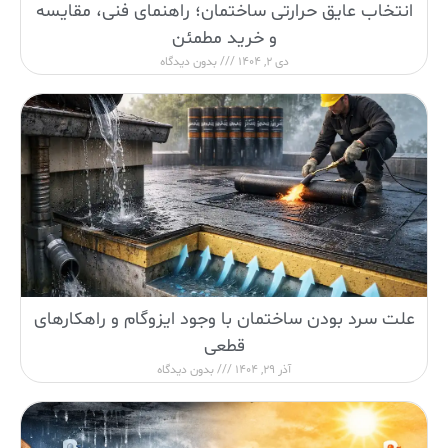
انتخاب عایق حرارتی ساختمان؛ راهنمای فنی، مقایسه
و خرید مطمئن
دی 2, 1404
بدون دیدگاه
علت سرد بودن ساختمان با وجود ایزوگام و راهکارهای
قطعی
آذر 29, 1404
بدون دیدگاه