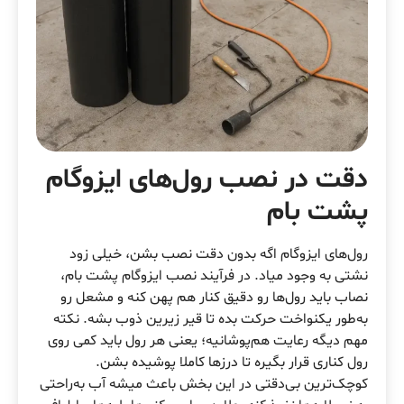
دقت در نصب رول‌های ایزوگام
پشت بام
رول‌های ایزوگام اگه بدون دقت نصب بشن، خیلی زود
نشتی به وجود میاد. در فرآیند نصب ایزوگام پشت بام،
نصاب باید رول‌ها رو دقیق کنار هم پهن کنه و مشعل رو
به‌طور یکنواخت حرکت بده تا قیر زیرین ذوب بشه. نکته
مهم دیگه رعایت هم‌پوشانیه؛ یعنی هر رول باید کمی روی
رول کناری قرار بگیره تا درزها کاملا پوشیده بشن.
کوچک‌ترین بی‌دقتی در این بخش باعث میشه آب به‌راحتی