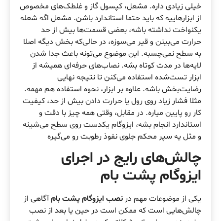
خیلی زیادی داره. مشعل، کپسول گاز و غلطک‌های مخصوص
از ابزارهاییه که باید حتما استاندارد باشن. مشعل اگه شعله
یکنواخت نداشته باشه، بعضی قسمت‌ها بیش از حد
حرارت می‌بینن و قیر می‌سوزه، در حالی‌که بخش دیگه اصلا
به سطح نمی‌چسبه. این موضوع می‌تونه باعث جدا شدن
لایه‌ها در مدت کوتاه بشه. نصاب‌های حرفه‌ای همیشه از
ابزار تست‌شده استفاده می‌کنن تا نتیجه نهایی
رضایت‌بخش باشه. علاوه بر ابزار، نحوه استفاده هم مهمه.
مثلا فشار زیاد روی رول یا حرارت دادن بیش از حد، کیفیت
کار رو پایین میاره. در مقابل، وقتی همه چیز با دقت و
استاندارد انجام بشه، ایزوگام یکدست روی سطح می‌شینه
و مثل یه سپر محکم جلوی نفوذ رطوبت رو می‌گیره
چالش‌های رایج در اجرای
ایزوگام پشت بام
یکی از موضوعات مهم در
نصب ایزوگام پشت بام
آگاهی از
چالش‌هایی است که ممکن است در حین یا بعد از نصب