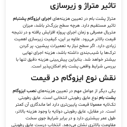
تاثیر متراژ و زیرسازی
متراژ پشت بام در تعیین هزینه‌های
اجرای ایزوگام پشتبام
تاثیر مستقیم دارد. هرچه سطح بزرگ‌تر باشد، میزان
متریال مصرفی و زمان اجرای پروژه افزایش یافته و در نتیجه
قیمت بالاتر می‌رود. علاوه بر این، کیفیت زیرسازی اهمیت
زیادی دارد. اگر سطح نیاز به تعمیرات پیشین، پر کردن
ترک‌ها یا شیب‌بندی داشته باشد، هزینه اجرای نهایی
بیشتر خواهد شد. بنابراین پیش‌بینی هزینه دقیق تنها با
بررسی شرایط واقعی پشت بام امکان‌پذیر است.
نقش نوع ایزوگام در قیمت
یکی دیگر از عوامل مهم در تعیین هزینه‌های
نصب ایزوگام
پشت بام
نوع عایق رطوبتی انتخابی است. عایق رطوبتی
تک‌لایه معمولا قیمت پایین‌تری دارد اما ماندگاری آن کمتر
است. در مقابل، عایق رطوبتی دولایه با وجود هزینه بالاتر،
طول عمر بیشتری دارد و در برابر شرایط جوی سخت
مقاومت بالاتری نشان می‌دهد. انتخاب درست عایق رطوبتی