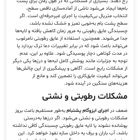
رخ دهند. بسیاری از مشکلاتی که در طول زمان برای پشت
بام‌ها ایجاد می‌شود ناشی از آماده‌سازی ناقص سطح،
انتخاب متریال بی‌کیفیت یا اجرای غیرحرفه‌ای است. اگر
سطح پشت بام به‌خوبی تمیز و خشک نشده باشد،
چسبندگی عایق رطوبتی به مرور زمان کاهش یافته و لایه‌ها
جدا می‌شوند. همچنین، استفاده از عایق رطوبتی نامرغوب
می‌تواند باعث شود که در برابر تغییرات دما ترک بردارد یا
در مدت کوتاهی دچار پوسیدگی شود. علاوه بر این، عدم
توجه به جزئیات مانند پوشش کامل لبه‌ها و درزها یکی دیگر
از مشکلات رایج است. آگاهی و پیشگیری از این چالش‌ها
می‌تواند کیفیت عایق‌کاری را تضمین کند و مانع از
هزینه‌های سنگین در آینده شود.
مشکلات رطوبتی و نشتی
ضعف در
اجرای ایزوگام پشتبام
به‌طور مستقیم باعث بروز
مشکلات رطوبتی و نشتی می‌شود. اگر درزها به‌درستی
پوشانده نشوند یا لایه عایق رطوبتی چسبندگی کافی نداشته
باشد، آب باران و برف به داخل سازه نفوذ خواهد کرد. این